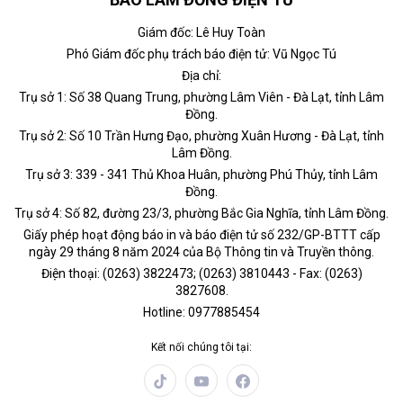
Giám đốc: Lê Huy Toàn
Phó Giám đốc phụ trách báo điện tử: Vũ Ngọc Tú
Địa chỉ:
Trụ sở 1: Số 38 Quang Trung, phường Lâm Viên - Đà Lạt, tỉnh Lâm
Đồng.
Trụ sở 2: Số 10 Trần Hưng Đạo, phường Xuân Hương - Đà Lạt, tỉnh
Lâm Đồng.
Trụ sở 3: 339 - 341 Thủ Khoa Huân, phường Phú Thủy, tỉnh Lâm
Đồng.
Trụ sở 4: Số 82, đường 23/3, phường Bắc Gia Nghĩa, tỉnh Lâm Đồng.
Giấy phép hoạt động báo in và báo điện tử số 232/GP-BTTT cấp
ngày 29 tháng 8 năm 2024 của Bộ Thông tin và Truyền thông.
Điện thoại: (0263) 3822473; (0263) 3810443 - Fax: (0263)
3827608.
Hotline: 0977885454
Kết nối chúng tôi tại: