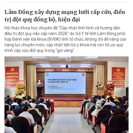
Lâm Đồng xây dựng mạng lưới cấp cứu, điều
trị đột quỵ đồng bộ, hiện đại
Hội thảo khoa học chuyên đề “Cập nhật tình hình và hướng dẫn
điều trị đột quỵ não cấp năm 2026” do Sở Y tế tỉnh Lâm Đồng phối
hợp Bệnh viện Đa khoa (BVĐK) tỉnh tổ chức, không chỉ để nâng cao
năng lực chuyên môn, cập nhật tiến bộ y khoa mà còn tối ưu quy
trình cấp cứu đột quỵ trong “giờ vàng”.