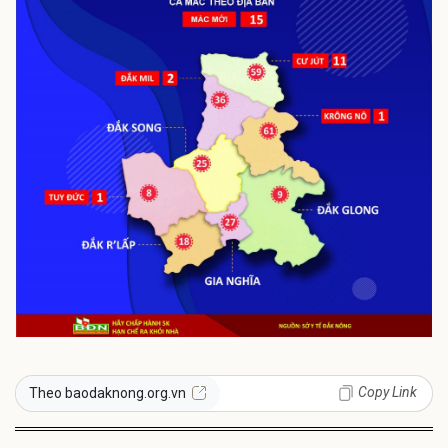
Copy Link
Theo baodaknong.org.vn