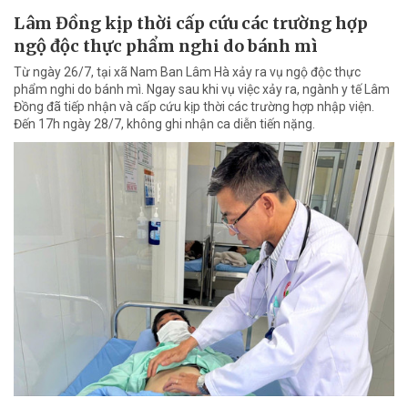
Lâm Đồng kịp thời cấp cứu các trường hợp
ngộ độc thực phẩm nghi do bánh mì
Từ ngày 26/7, tại xã Nam Ban Lâm Hà xảy ra vụ ngộ độc thực
phẩm nghi do bánh mì. Ngay sau khi vụ việc xảy ra, ngành y tế Lâm
Đồng đã tiếp nhận và cấp cứu kịp thời các trường hợp nhập viện.
Đến 17h ngày 28/7, không ghi nhận ca diễn tiến nặng.