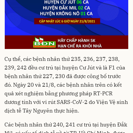
Cụ thể, các bệnh nhân thứ 235, 236, 237, 238,
239, 242 đều cư trú tại huyện Cư Jút và là F1 của
bệnh nhân thứ 227, 230 đã được công bố trước
đó. Ngày 20 và 21/8, các bệnh nhân trên có kết
quả xét nghiệm bằng phương pháp RT-PCR
dương tính với vi rút SARS-CoV-2 do Viện Vệ sinh
dịch tễ Tây Nguyên thực hiện.
Các bệnh nhân thứ 240, 241 cư trú tại huyện Đắk