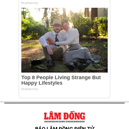
BÁO LÂM ĐỒNG ĐIỆN TỬ