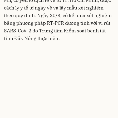
Mil, có yếu tố dịch tễ về từ TP. Hồ Chí Minh, được
cách ly y tế từ ngày về và lấy mẫu xét nghiệm
theo quy định. Ngày 20/8, có kết quả xét nghiệm
bằng phương pháp RT-PCR dương tính với vi rút
SARS-CoV-2 do Trung tâm Kiểm soát bệnh tật
tỉnh Đắk Nông thực hiện.