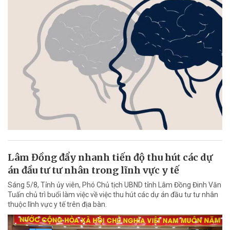
Lâm Đồng đẩy nhanh tiến độ thu hút các dự
án đầu tư tư nhân trong lĩnh vực y tế
Sáng 5/8, Tỉnh ủy viên, Phó Chủ tịch UBND tỉnh Lâm Đồng Đinh Văn
Tuấn chủ trì buổi làm việc về việc thu hút các dự án đầu tư tư nhân
thuộc lĩnh vực y tế trên địa bàn.