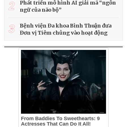
2
Phát triển mô hình AI giải mã “ngôn
ngữ của não bộ”
3
Bệnh viện Đa khoa Bình Thuận đưa
Đơn vị Tiêm chủng vào hoạt động