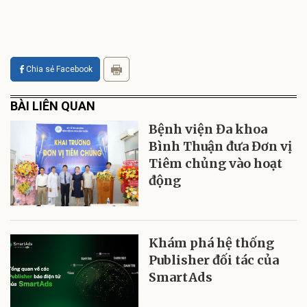
Chia sẻ Facebook
BÀI LIÊN QUAN
Bệnh viện Đa khoa
Bình Thuận đưa Đơn vị
Tiêm chủng vào hoạt
động
Khám phá hệ thống
Publisher đối tác của
SmartAds