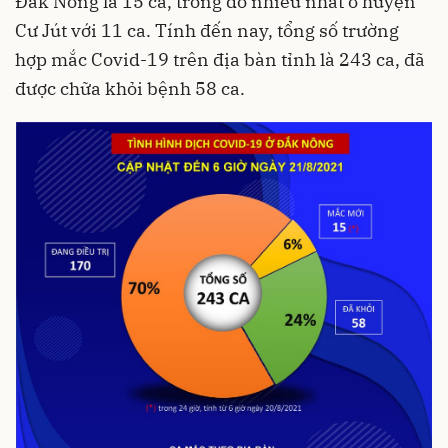
Đắk Nông là 15 ca, trong đó nhiều nhất ở huyện
Cư Jút với 11 ca. Tính đến nay, tổng số trường
hợp mắc Covid-19 trên địa bàn tỉnh là 243 ca, đã
được chữa khỏi bệnh 58 ca.