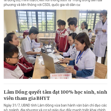
phương và liên thông với CSDL quốc gia về dân cư.
Lâm Đồng quyết tâm đạt 100% học sinh, sinh
viên tham gia BHYT
Ngày 31/7, UBND tỉnh Lâm Đồng vừa ban hành văn bản chỉ đạo các
sở, ngành, địa phương và cơ sở giáo dục đẩy mạnh triển khai chính