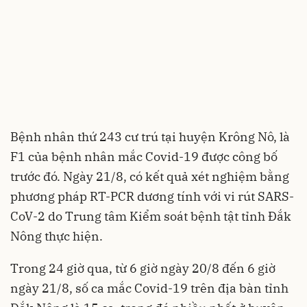
Bệnh nhân thứ 243 cư trú tại huyện Krông Nô, là
F1 của bệnh nhân mắc Covid-19 được công bố
trước đó. Ngày 21/8, có kết quả xét nghiệm bằng
phương pháp RT-PCR dương tính với vi rút SARS-
CoV-2 do Trung tâm Kiểm soát bệnh tật tỉnh Đắk
Nông thực hiện.
Trong 24 giờ qua, từ 6 giờ ngày 20/8 đến 6 giờ
ngày 21/8, số ca mắc Covid-19 trên địa bàn tỉnh