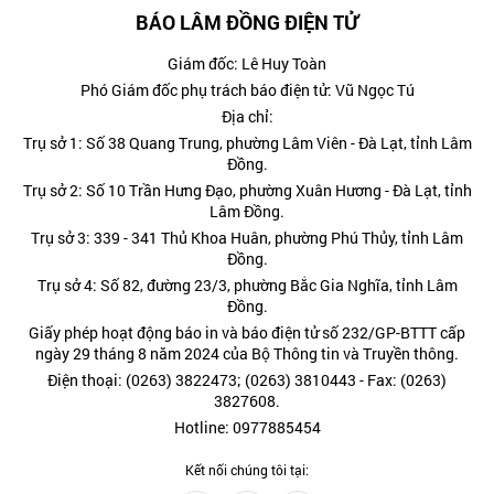
BÁO LÂM ĐỒNG ĐIỆN TỬ
Giám đốc: Lê Huy Toàn
Phó Giám đốc phụ trách báo điện tử: Vũ Ngọc Tú
Địa chỉ:
Trụ sở 1: Số 38 Quang Trung, phường Lâm Viên - Đà Lạt, tỉnh Lâm
Đồng.
Trụ sở 2: Số 10 Trần Hưng Đạo, phường Xuân Hương - Đà Lạt, tỉnh
Lâm Đồng.
Trụ sở 3: 339 - 341 Thủ Khoa Huân, phường Phú Thủy, tỉnh Lâm
Đồng.
Trụ sở 4: Số 82, đường 23/3, phường Bắc Gia Nghĩa, tỉnh Lâm
Đồng.
Giấy phép hoạt động báo in và báo điện tử số 232/GP-BTTT cấp
ngày 29 tháng 8 năm 2024 của Bộ Thông tin và Truyền thông.
Điện thoại: (0263) 3822473; (0263) 3810443 - Fax: (0263)
3827608.
Hotline: 0977885454
Kết nối chúng tôi tại: