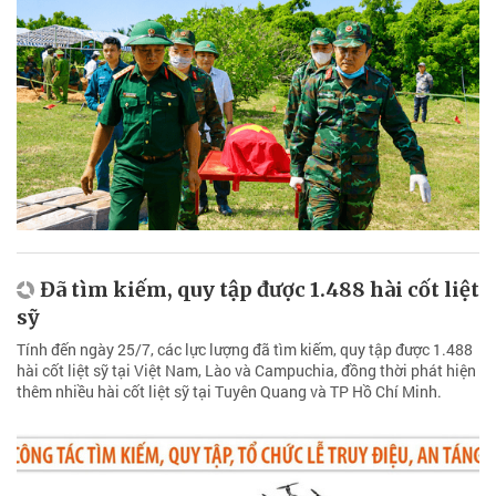
Đã tìm kiếm, quy tập được 1.488 hài cốt liệt
sỹ
Tính đến ngày 25/7, các lực lượng đã tìm kiếm, quy tập được 1.488
hài cốt liệt sỹ tại Việt Nam, Lào và Campuchia, đồng thời phát hiện
thêm nhiều hài cốt liệt sỹ tại Tuyên Quang và TP Hồ Chí Minh.