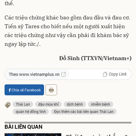
thể.
Các triệu chứng khác bao gồm đau đầu và đau cơ.
Tiến sỹ Tares cho biết nếu một người xuất hiện
các triệu chứng như vậy cần phải đi khám bác sỹ
ngay lập tức./.
Đỗ Sinh (TTXVN/Vietnam+)
Copy Link
Theo www.vietnamplus.vn
Chia sẻ Facebook
Thái Lan
đậu mùa khỉ
dịch bệnh
nhiễm bệnh
quan hệ đồng tính
Đọc thêm các bài liên quan Thái Lan
BÀI LIÊN QUAN