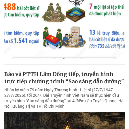
Báo và PTTH Lâm Đồng tiếp, truyền hình
trực tiếp chương trình “Sao sáng dẫn đường"
Nhân kỷ niệm 79 năm Ngày Thương binh - Liệt sĩ (27/7/1947 -
27/7/2026), tối 26/7, Đài Truyền hình Việt Nam sẽ thực hiện cầu
truyền hình “Sao sáng dẫn đường” tại 4 điểm cầu Tuyên Quang, Hà
Nội, Quảng Trị và TP. Hồ Chí Minh.