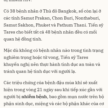
Có 38 bệnh nhân ở Thủ đô Bangkok, số còn lại ở
các tỉnh Samut Prakan, Chon Buri, Nonthaburi,
Samut Sakhon, Phuket và Pathum Thani. Tiến sỹ
Tares cho biết tất cả 48 bệnh nhân đều có mối
quan hệ đồng tính.
Mặc dù không có bệnh nhân nào trong tình trạng
nghiêm trọng hoặc tử vong, Tiến sỹ Tares
khuyến nghị nên thực hành tình dục an toàn và
tránh quan hệ tình dục với người lạ.
Các triệu chứng của bệnh đậu mùa khỉ sẽ xuất
hiện trong vòng 21 ngày sau khi tiếp xúc gần với
người bị
nhiễm bệnh
, bao gồm mụn nước trên bộ
phận sinh dục, miệng và các bộ phận khác của cơ