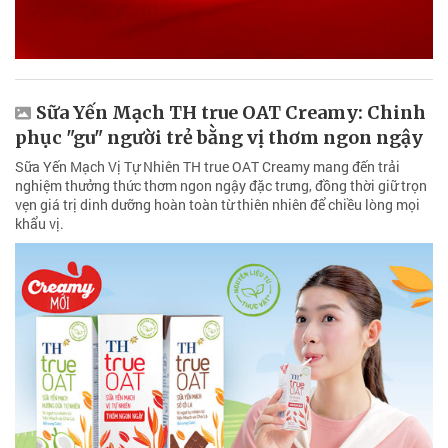
Sữa Yến Mạch TH true OAT Creamy: Chinh
phục "gu" người trẻ bằng vị thơm ngon ngậy
Sữa Yến Mạch Vị Tự Nhiên TH true OAT Creamy mang đến trải
nghiệm thưởng thức thơm ngon ngậy đặc trưng, đồng thời giữ trọn
vẹn giá trị dinh dưỡng hoàn toàn từ thiên nhiên để chiều lòng mọi
khẩu vị.