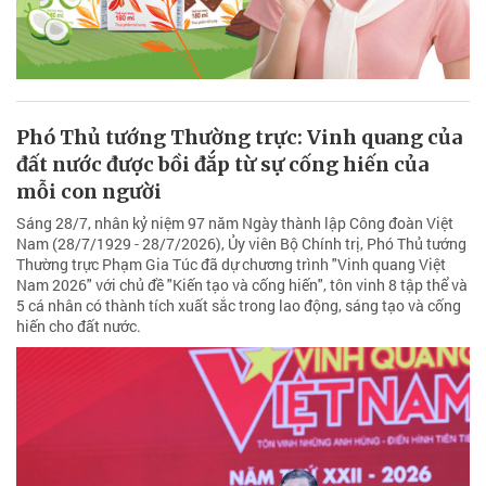
Phó Thủ tướng Thường trực: Vinh quang của
đất nước được bồi đắp từ sự cống hiến của
mỗi con người
Sáng 28/7, nhân kỷ niệm 97 năm Ngày thành lập Công đoàn Việt
Nam (28/7/1929 - 28/7/2026), Ủy viên Bộ Chính trị, Phó Thủ tướng
Thường trực Phạm Gia Túc đã dự chương trình "Vinh quang Việt
Nam 2026" với chủ đề "Kiến tạo và cống hiến", tôn vinh 8 tập thể và
5 cá nhân có thành tích xuất sắc trong lao động, sáng tạo và cống
hiến cho đất nước.