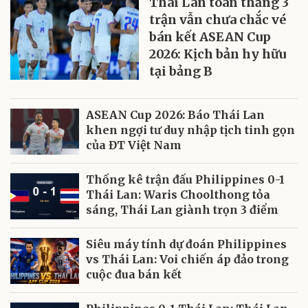
Thái Lan toàn thắng 3
trận vẫn chưa chắc vé
bán kết ASEAN Cup
2026: Kịch bản hy hữu
tại bảng B
ASEAN Cup 2026: Báo Thái Lan
khen ngợi tư duy nhập tịch tinh gọn
của ĐT Việt Nam
Thống kê trận đấu Philippines 0-1
Thái Lan: Waris Choolthong tỏa
sáng, Thái Lan giành trọn 3 điểm
Siêu máy tính dự đoán Philippines
vs Thái Lan: Voi chiến áp đảo trong
cuộc đua bán kết