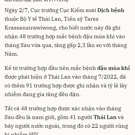
Ngày 2/7, Cục trưởng Cục Kiểm soát
Dịch bệnh
thuộc Bộ Y tế Thái Lan, Tiến sỹ Tares
Krassanairawiwong, cho biết nước này đã ghi
nhận 48 trường hợp mắc bệnh đậu mùa khỉ vào
tháng Sáu vừa qua, tăng gấp 2,3 lần so với tháng
Năm.
Kể từ trường hợp đầu tiên mắc bệnh
đậu mùa khỉ
được phát hiện ở Thái Lan vào tháng 7/2022, đã
có thêm 91 trường hợp được ghi nhận và tỷ lệ lây
nhiễm đang gia tăng đều đặn.
Tất cả 48 trường hợp được xác nhận vào tháng
Sáu đều là nam giới, gồm 41 người
Thái Lan
và
bảy người nước ngoài, trong đó có 22 người cũng
bị nhiễm HIV.