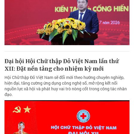
Đại hội Hội Chữ thập Đỏ Việt Nam lần thứ
XII: Đặt nền tảng cho nhiệm kỳ mới
Hội Chữ thập Đỏ Việt Nam sẽ đổi mới theo hướng chuyên nghiệp,
hiện đại, tăng cường ứng dụng công nghệ số, mở rộng kết nối
nguồn lực xã hội và phát huy vai trò nòng cốt trong công tác nhân
đạo.