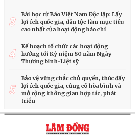
Bài học từ Báo Việt Nam Độc lập: Lấy
3
lợi ích quốc gia, dân tộc làm mục tiêu
cao nhất của hoạt động báo chí
Kế hoạch tổ chức các hoạt động
4
hướng tới Kỷ niệm 80 năm Ngày
Thương binh-Liệt sỹ
Bảo vệ vững chắc chủ quyền, thúc đẩy
5
lợi ích quốc gia, củng cố hòa bình và
mở rộng không gian hợp tác, phát
triển