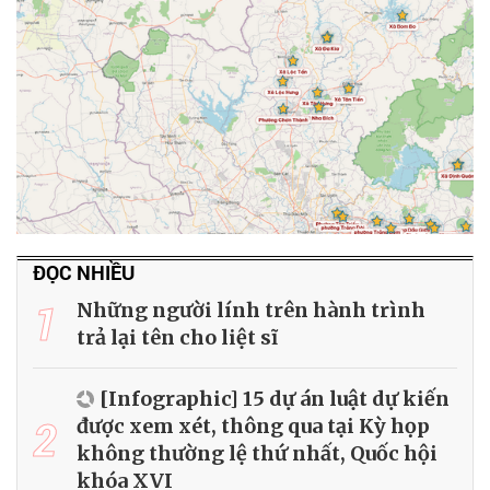
ĐỌC NHIỀU
1
Những người lính trên hành trình
trả lại tên cho liệt sĩ
[Infographic] 15 dự án luật dự kiến
2
được xem xét, thông qua tại Kỳ họp
không thường lệ thứ nhất, Quốc hội
khóa XVI