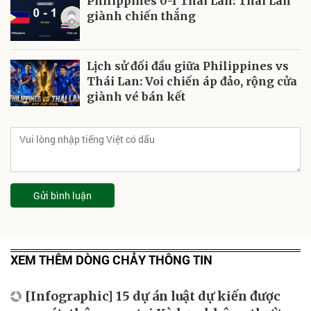
Philippines 0-1 Thái Lan: Thái Lan
giành chiến thắng
Lịch sử đối đầu giữa Philippines vs
Thái Lan: Voi chiến áp đảo, rộng cửa
giành vé bán kết
Gửi bình luận
XEM THÊM DÒNG CHẢY THÔNG TIN
[Infographic] 15 dự án luật dự kiến được