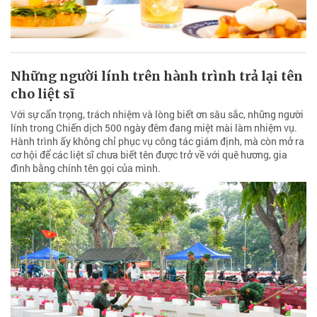
Những người lính trên hành trình trả lại tên
cho liệt sĩ
Với sự cẩn trọng, trách nhiệm và lòng biết ơn sâu sắc, những người
lính trong Chiến dịch 500 ngày đêm đang miệt mài làm nhiệm vụ.
Hành trình ấy không chỉ phục vụ công tác giám định, mà còn mở ra
cơ hội để các liệt sĩ chưa biết tên được trở về với quê hương, gia
đình bằng chính tên gọi của mình.