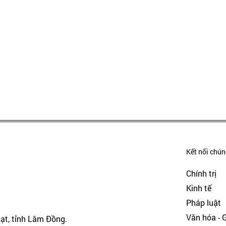
Kết nối chúng
Chính trị
Kinh tế
Pháp luật
Văn hóa - Gi
Lạt, tỉnh Lâm Đồng.