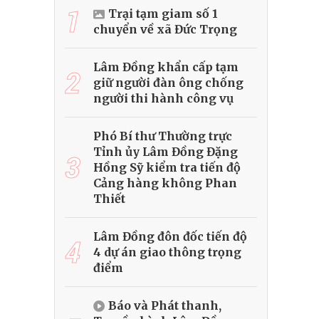
1
Trại tạm giam số 1
chuyển về xã Đức Trọng
Lâm Đồng khẩn cấp tạm
2
giữ người đàn ông chống
người thi hành công vụ
Phó Bí thư Thường trực
Tỉnh ủy Lâm Đồng Đặng
3
Hồng Sỹ kiểm tra tiến độ
Cảng hàng không Phan
Thiết
Lâm Đồng đôn đốc tiến độ
4
4 dự án giao thông trọng
điểm
Báo và Phát thanh,