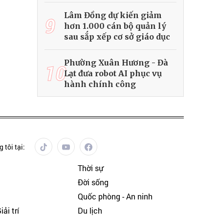
Lâm Đồng dự kiến giảm
9
hơn 1.000 cán bộ quản lý
sau sắp xếp cơ sở giáo dục
Phường Xuân Hương - Đà
10
Lạt đưa robot AI phục vụ
hành chính công
 tôi tại:
Thời sự
Đời sống
Quốc phòng - An ninh
ải trí
Du lịch