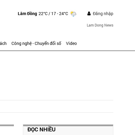
Lâm Đồng
22°C
/ 17 - 24°C
Đăng nhập
Lam Dong News
sách
Công nghệ - Chuyển đổi số
Video
ĐỌC NHIỀU