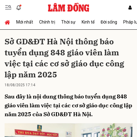
Mới nhất
Chính trị
Thời sự
Kinh tế
Đời sống
Pháp l
Gửi bình luận
Sở GD&ĐT Hà Nội thông báo
tuyển dụng 848 giáo viên làm
việc tại các cơ sở giáo dục công
lập năm 2025
18/08/2025 17:14
Hủy
Gửi
Sau đây là nội dung thông báo tuyển dụng 848
giáo viên làm việc tại các cơ sở giáo dục công lập
năm 2025 của Sở GD&ĐT Hà Nội.