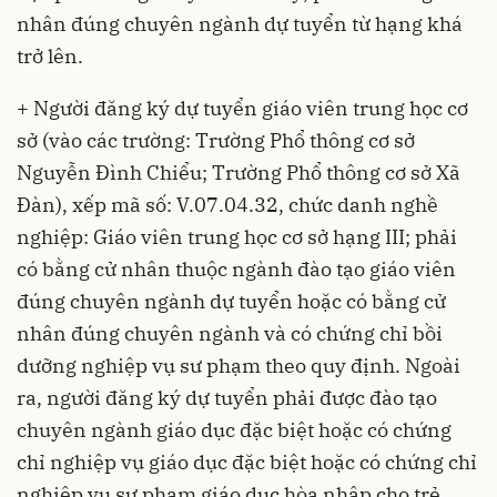
nhân đúng chuyên ngành dự tuyển từ hạng khá
trở lên.
+ Người đăng ký dự tuyển giáo viên trung học cơ
sở (vào các trường: Trường Phổ thông cơ sở
Nguyễn Đình Chiểu; Trường Phổ thông cơ sở Xã
Đàn), xếp mã số: V.07.04.32, chức danh nghề
nghiệp: Giáo viên trung học cơ sở hạng III; phải
có bằng cử nhân thuộc ngành đào tạo giáo viên
đúng chuyên ngành dự tuyển hoặc có bằng cử
nhân đúng chuyên ngành và có chứng chỉ bồi
dưỡng nghiệp vụ sư phạm theo quy định. Ngoài
ra, người đăng ký dự tuyển phải được đào tạo
chuyên ngành giáo dục đặc biệt hoặc có chứng
chỉ nghiệp vụ giáo dục đặc biệt hoặc có chứng chỉ
nghiệp vụ sư phạm giáo dục hòa nhập cho trẻ