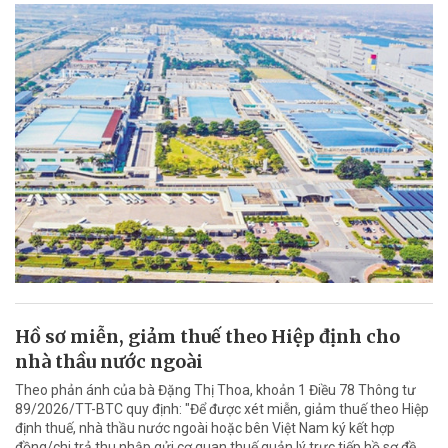
Hồ sơ miễn, giảm thuế theo Hiệp định cho
nhà thầu nước ngoài
Theo phản ánh của bà Đặng Thị Thoa, khoản 1 Điều 78 Thông tư
89/2026/TT-BTC quy định: "Để được xét miễn, giảm thuế theo Hiệp
định thuế, nhà thầu nước ngoài hoặc bên Việt Nam ký kết hợp
đồng/chi trả thu nhập gửi cơ quan thuế quản lý trực tiếp hồ sơ đề