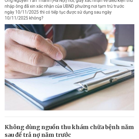
Ông Nguyễn Tấn Thành (Hà Nội) hỏi, giấy xác nhận về điều kiện thu
nhập ông đã xin xác nhận của UBND phường nơi tạm trú trước
ngày 10/11/2025 thì có tiếp tục được sử dụng sau ngày
10/11/2025 không?
Không dùng nguồn thu khám chữa bệnh năm
sau để trả nợ năm trước