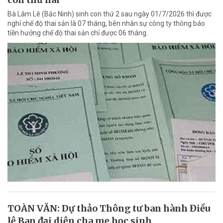
Bà Lâm Lê (Bắc Ninh) sinh con thứ 2 sau ngày 01/7/2026 thì được
nghỉ chế độ thai sản là 07 tháng, bên nhân sự công ty thông báo
tiền hưởng chế độ thai sản chỉ được 06 tháng.
TOÀN VĂN: Dự thảo Thông tư ban hành Điều
lệ Ban đại diện cha mẹ học sinh