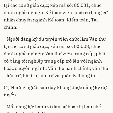
tại các cơ sở giáo dục; xếp mã số: 06.031, chức
danh nghề nghiệp: Kế toán viên; phải có bằng cử
nhân chuyên ngành Kế toán, Kiểm toán, Tài
chính.
- Người đăng ký dự tuyển viên chức làm Văn thư
tại các cơ sở giáo dục; xếp mã số: 02.008; chức
danh nghề nghiệp: Văn thư viên trung cấp; phải
có bằng tốt nghiệp trung cấp trở lên với ngành
hoặc chuyên ngành: Văn thư hành chính; văn thư
- lưu trữ; lưu trữ; lưu trữ và quản lý thông tin.
(4) Những người sau đây không được đăng ký dự
tuyển
- Mất năng lực hành vi dân sự hoặc bị hạn chế