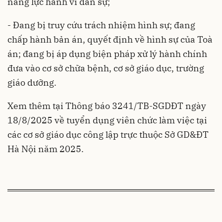
năng lực hành vi dân sự;
- Đang bị truy cứu trách nhiệm hình sự; đang
chấp hành bản án, quyết định về hình sự của Toà
án; đang bị áp dụng biện pháp xử lý hành chính
đưa vào cơ sở chữa bệnh, cơ sở giáo dục, trường
giáo dưỡng.
Xem thêm tại Thông báo 3241/TB-SGDĐT ngày
18/8/2025 về tuyển dụng viên chức làm việc tại
các cơ sở giáo dục công lập trực thuộc Sở GD&ĐT
Hà Nội năm 2025.