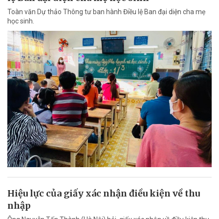
Toàn văn Dự thảo Thông tư ban hành Điều lệ Ban đại diện cha mẹ
học sinh.
Hiệu lực của giấy xác nhận điều kiện về thu
nhập