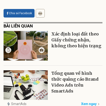
Chia sẻ Facebook
BÀI LIÊN QUAN
Xác định loại đất theo
Giấy chứng nhận,
không theo hiện trạng
Tổng quan về hình
thức quảng cáo Brand
Video Ads trên
SmartAds
SmartAds
Xem ngay