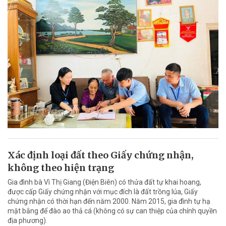
Xác định loại đất theo Giấy chứng nhận,
không theo hiện trạng
Gia đình bà Vì Thị Giang (Điện Biên) có thửa đất tự khai hoang,
được cấp Giấy chứng nhận với mục đích là đất trồng lúa, Giấy
chứng nhận có thời hạn đến năm 2000. Năm 2015, gia đình tự hạ
mặt bằng để đào ao thả cá (không có sự can thiệp của chính quyền
địa phương).