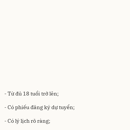
- Từ đủ 18 tuổi trở lên;
- Có phiếu đăng ký dự tuyển;
- Có lý lịch rõ ràng;