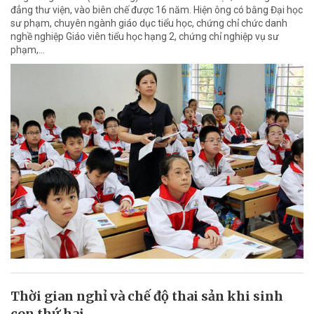
đẳng thư viện, vào biên chế được 16 năm. Hiện ông có bằng Đại học
sư phạm, chuyên ngành giáo dục tiểu học, chứng chỉ chức danh
nghề nghiệp Giáo viên tiểu học hạng 2, chứng chỉ nghiệp vụ sư
phạm,…
Thời gian nghỉ và chế độ thai sản khi sinh
con thứ hai