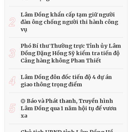
Lâm Đồng khẩn cấp tạm giữ người
2
đàn ông chống người thi hành công
vụ
Phó Bí thư Thường trực Tỉnh ủy Lâm
3
Đồng Đặng Hồng Sỹ kiểm tra tiến độ
Cảng hàng không Phan Thiết
4
Lâm Đồng đôn đốc tiến độ 4 dự án
giao thông trọng điểm
Báo và Phát thanh, Truyền hình
5
Lâm Đồng qua 1 năm hội tụ để vươn
xa