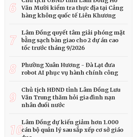
Chủ tịch UBND tỉnh Lâm Đồng Hồ
6
Văn Mười kiểm tra thực địa tại Cảng
hàng không quốc tế Liên Khương
Lâm Đồng quyết tâm giải phóng mặt
7
bằng sạch bàn giao cho 2 dự án cao
tốc trước tháng 9/2026
8
Phường Xuân Hương - Đà Lạt đưa
robot AI phục vụ hành chính công
Chủ tịch HĐND tỉnh Lâm Đồng Lưu
9
Văn Trung thăm hỏi gia đình nạn
nhân đuối nước
Lâm Đồng dự kiến giảm hơn 1.000
10
cán bộ quản lý sau sắp xếp cơ sở giáo