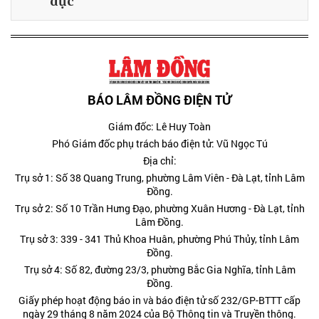
dục
BÁO LÂM ĐỒNG ĐIỆN TỬ
Giám đốc: Lê Huy Toàn
Phó Giám đốc phụ trách báo điện tử: Vũ Ngọc Tú
Địa chỉ:
Trụ sở 1: Số 38 Quang Trung, phường Lâm Viên - Đà Lạt, tỉnh Lâm
Đồng.
Trụ sở 2: Số 10 Trần Hưng Đạo, phường Xuân Hương - Đà Lạt, tỉnh
Lâm Đồng.
Trụ sở 3: 339 - 341 Thủ Khoa Huân, phường Phú Thủy, tỉnh Lâm
Đồng.
Trụ sở 4: Số 82, đường 23/3, phường Bắc Gia Nghĩa, tỉnh Lâm
Đồng.
Giấy phép hoạt động báo in và báo điện tử số 232/GP-BTTT cấp
ngày 29 tháng 8 năm 2024 của Bộ Thông tin và Truyền thông.