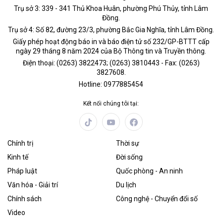
Trụ sở 3: 339 - 341 Thủ Khoa Huân, phường Phú Thủy, tỉnh Lâm
Đồng.
Trụ sở 4: Số 82, đường 23/3, phường Bắc Gia Nghĩa, tỉnh Lâm Đồng.
Giấy phép hoạt động báo in và báo điện tử số 232/GP-BTTT cấp
ngày 29 tháng 8 năm 2024 của Bộ Thông tin và Truyền thông.
Điện thoại: (0263) 3822473; (0263) 3810443 - Fax: (0263)
3827608.
Hotline: 0977885454
Kết nối chúng tôi tại:
Chính trị
Thời sự
Kinh tế
Đời sống
Pháp luật
Quốc phòng - An ninh
Văn hóa - Giải trí
Du lịch
Chính sách
Công nghệ - Chuyển đổi số
Video