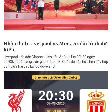
Nhận định Liverpool vs Monaco: đội hình dự
kiến
Liverpool tiếp đón Monaco trên sân Anfield lúc 20h30 ngày
09/08/2026 trong trận giao hữu CLB. Cuộc đọ sức hứa hẹn đầy hấp
dẫn giữa hai câu lạc bộ duyên nợ.