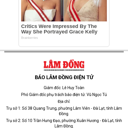
BÁO LÂM ĐỒNG ĐIỆN TỬ
Giám đốc: Lê Huy Toàn
Phó Giám đốc phụ trách báo điện tử: Vũ Ngọc Tú
Địa chỉ:
Trụ sở 1: Số 38 Quang Trung, phường Lâm Viên - Đà Lạt, tỉnh Lâm
Đồng.
Trụ sở 2: Số 10 Trần Hưng Đạo, phường Xuân Hương - Đà Lạt, tỉnh
Lâm Đồng.