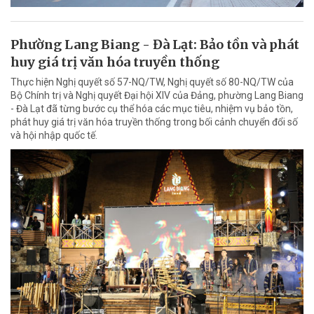
Phường Lang Biang - Đà Lạt: Bảo tồn và phát
huy giá trị văn hóa truyền thống
Thực hiện Nghị quyết số 57-NQ/TW, Nghị quyết số 80-NQ/TW của
Bộ Chính trị và Nghị quyết Đại hội XIV của Đảng, phường Lang Biang
- Đà Lạt đã từng bước cụ thể hóa các mục tiêu, nhiệm vụ bảo tồn,
phát huy giá trị văn hóa truyền thống trong bối cảnh chuyển đổi số
và hội nhập quốc tế.