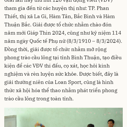
tham gia đến từ các huyện thị như: TP. Phan
Thiết, thị xã La Gi, Hàm Tân, Bắc Bình và Hàm
Thuận Bắc. Giải được tổ chức nhằm chào đón
năm mới Giáp Thìn 2024, cũng như kỷ niệm 114
năm ngày Quốc tế Phụ nữ (8/3/1910 – 8/3/2024).
Đồng thời, giải được tổ chức nhằm mở rộng
phong trào cầu lông tại tỉnh Bình Thuận, tạo điều
kiện để các VĐV thi đấu, cọ xát, học hỏi kinh
nghiệm và rèn luyện sức khỏe. Được biết, đây là
giải thường niên của Loan Sport, cũng là hình
thức xã hội hóa thể thao nhằm phát triển phong
trào cầu lông trong toàn tỉnh.