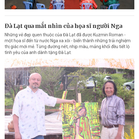
Đà Lạt qua mắt nhìn của họa sĩ người Nga
Những vẻ đẹp quen thuộc của Đà Lạt đã được Kuzmin Roman -
một họa sĩ đến từ nước Nga xa xôi - biến thành những trải nghiệm
thị giác mới mẻ. Từng đường nét, nhịp màu, mảng khối đều tiết lộ
tình yêu của anh dành tặng Đà Lạt.