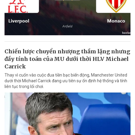
Chiến lược chuyển nhượng thầm lặng nhưng
đầy tính toán của MU dưới thời HLV Michael
Carrick
Thay vì cuốn vào cuộc đua tiền bạc biến động, Manchester United
dưới thời Michael Carrick đang ưu tiên sự ổn định hệ thống và tính
liên tục trong lối chơi.