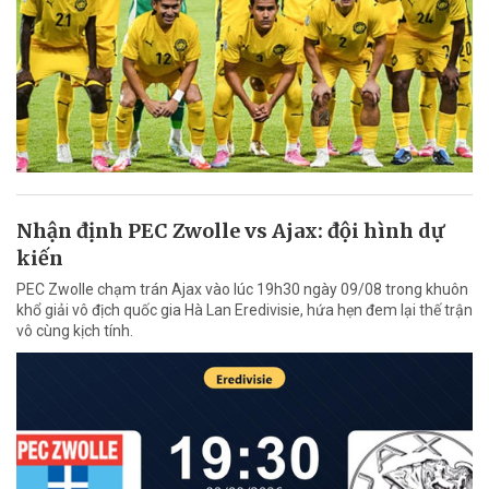
Nhận định PEC Zwolle vs Ajax: đội hình dự
kiến
PEC Zwolle chạm trán Ajax vào lúc 19h30 ngày 09/08 trong khuôn
khổ giải vô địch quốc gia Hà Lan Eredivisie, hứa hẹn đem lại thế trận
vô cùng kịch tính.