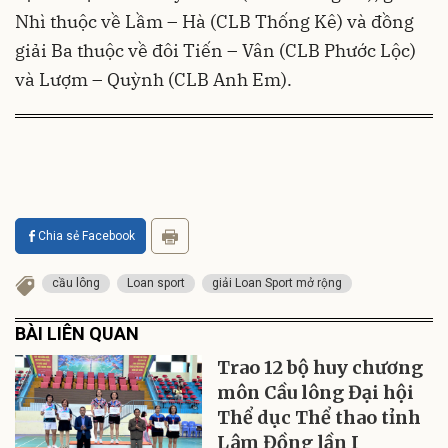
Nhì thuộc về Lầm – Hà (CLB Thống Kê) và đồng
giải Ba thuộc về đôi Tiến – Vân (CLB Phước Lộc)
và Lượm – Quỳnh (CLB Anh Em).
Chia sẻ Facebook
cầu lông
Loan sport
giải Loan Sport mở rộng
BÀI LIÊN QUAN
Trao 12 bộ huy chương
môn Cầu lông Đại hội
Thể dục Thể thao tỉnh
Lâm Đồng lần I