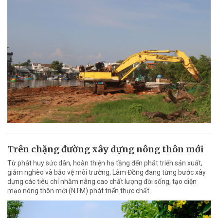
Trên chặng đường xây dựng nông thôn mới
Từ phát huy sức dân, hoàn thiện hạ tầng đến phát triển sản xuất,
giảm nghèo và bảo vệ môi trường, Lâm Đồng đang từng bước xây
dựng các tiêu chí nhằm nâng cao chất lượng đời sống, tạo diện
mạo nông thôn mới (NTM) phát triển thực chất.