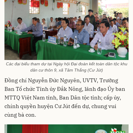
Các đại biểu tham dự tại Ngày hội Đại đoàn kết toàn dân tộc khu
dân cư thôn 9, xã Tâm Thắng (Cư Jút)
Đồng chí Nguyễn Đức Nguyên, UVTV, Trưởng
Ban Tổ chức Tỉnh ủy Đắk Nông, lãnh đạo Ủy ban
MTTQ Việt Nam tỉnh, Ban Dân tộc tỉnh; cấp ủy,
chính quyền huyện Cư Jút đến dự, chung vui
cùng bà con.