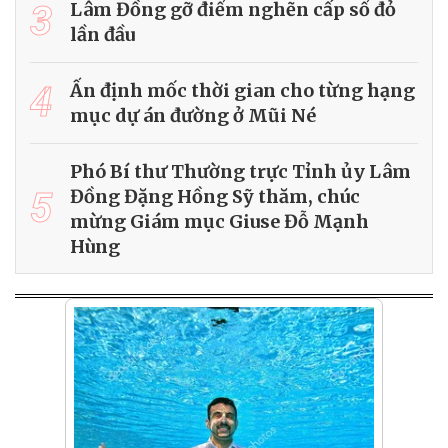
3
Lâm Đồng gỡ điểm nghẽn cấp sổ đỏ
lần đầu
4
Ấn định mốc thời gian cho từng hạng
mục dự án đường ở Mũi Né
Phó Bí thư Thường trực Tỉnh ủy Lâm
5
Đồng Đặng Hồng Sỹ thăm, chúc
mừng Giám mục Giuse Đỗ Mạnh
Hùng