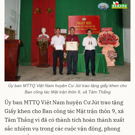
Ủy ban MTTQ Việt Nam huyện Cư Jút trao tặng giấy khen cho
Ban công tác Mặt trận thôn 9, xã Tâm Thắng
Ủy ban MTTQ Việt Nam huyện Cư Jút trao tặng
Giấy khen cho Ban công tác Mặt trận thôn 9, xã
Tâm Thắng vì đã có thành tích hoàn thành xuất
sắc nhiệm vụ trong các cuộc vận động, phong