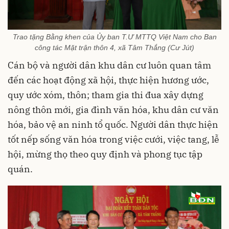
Trao tặng Bằng khen của Ủy ban T.Ư MTTQ Việt Nam cho Ban
công tác Mặt trận thôn 4, xã Tâm Thắng (Cư Jút)
Cán bộ và người dân khu dân cư luôn quan tâm
đến các hoạt động xã hội, thực hiện hương ước,
quy ước xóm, thôn; tham gia thi đua xây dựng
nông thôn mới, gia đình văn hóa, khu dân cư văn
hóa, bảo vệ an ninh tổ quốc. Người dân thực hiện
tốt nếp sống văn hóa trong việc cưới, việc tang, lễ
hội, mừng thọ theo quy định và phong tục tập
quán.