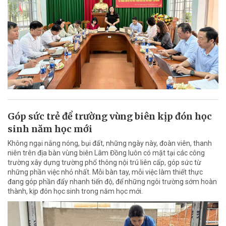
Góp sức trẻ để trường vùng biên kịp đón học
sinh năm học mới
Không ngại nắng nóng, bụi đất, những ngày này, đoàn viên, thanh
niên trên địa bàn vùng biên Lâm Đồng luôn có mặt tại các công
trường xây dựng trường phổ thông nội trú liên cấp, góp sức từ
những phần việc nhỏ nhất. Mỗi bàn tay, mỗi việc làm thiết thực
đang góp phần đẩy nhanh tiến độ, để những ngôi trường sớm hoàn
thành, kịp đón học sinh trong năm học mới.