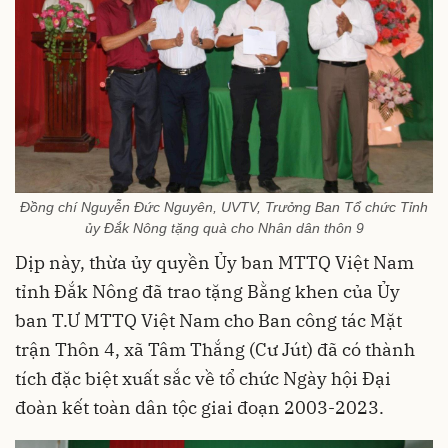
Đồng chí Nguyễn Đức Nguyên, UVTV, Trưởng Ban Tổ chức Tỉnh
ủy Đắk Nông tặng quà cho Nhân dân thôn 9
Dịp này, thừa ủy quyền Ủy ban MTTQ Việt Nam
tỉnh Đắk Nông đã trao tặng Bằng khen của Ủy
ban T.Ư MTTQ Việt Nam cho Ban công tác Mặt
trận Thôn 4, xã Tâm Thắng (Cư Jút) đã có thành
tích đặc biệt xuất sắc về tổ chức Ngày hội Đại
đoàn kết toàn dân tộc giai đoạn 2003-2023.