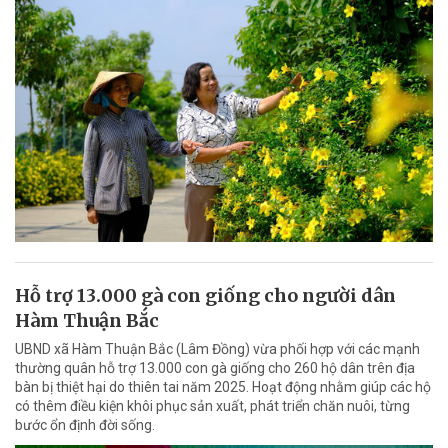
Hỗ trợ 13.000 gà con giống cho người dân
Hàm Thuận Bắc
UBND xã Hàm Thuận Bắc (Lâm Đồng) vừa phối hợp với các mạnh
thường quân hỗ trợ 13.000 con gà giống cho 260 hộ dân trên địa
bàn bị thiệt hại do thiên tai năm 2025. Hoạt động nhằm giúp các hộ
có thêm điều kiện khôi phục sản xuất, phát triển chăn nuôi, từng
bước ổn định đời sống.