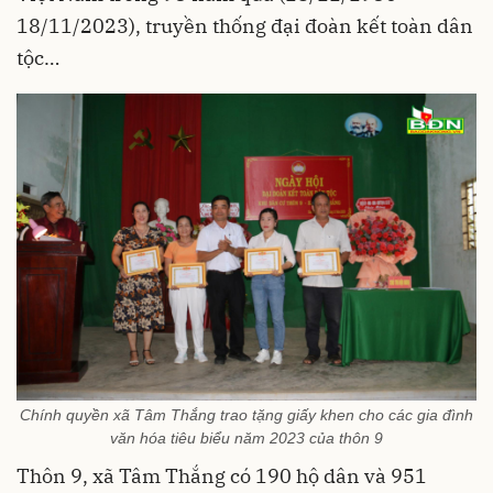
18/11/2023), truyền thống đại đoàn kết toàn dân
tộc…
Chính quyền xã Tâm Thắng trao tặng giấy khen cho các gia đình
văn hóa tiêu biểu năm 2023 của thôn 9
Thôn 9, xã Tâm Thắng có 190 hộ dân và 951