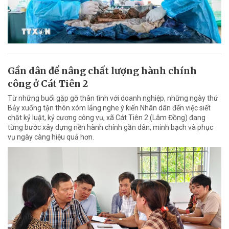
Gần dân để nâng chất lượng hành chính
công ở Cát Tiên 2
Từ những buổi gặp gỡ thân tình với doanh nghiệp, những ngày thứ
Bảy xuống tận thôn xóm lắng nghe ý kiến Nhân dân đến việc siết
chặt kỷ luật, kỷ cương công vụ, xã Cát Tiên 2 (Lâm Đồng) đang
từng bước xây dựng nền hành chính gần dân, minh bạch và phục
vụ ngày càng hiệu quả hơn.