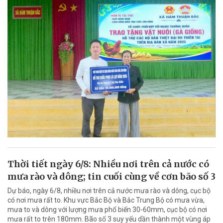
Thời tiết ngày 6/8: Nhiều nơi trên cả nước có
mưa rào và dông; tin cuối cùng về cơn bão số 3
Dự báo, ngày 6/8, nhiều nơi trên cả nước mưa rào và dông, cục bộ
có nơi mưa rất to. Khu vực Bắc Bộ và Bắc Trung Bộ có mưa vừa,
mưa to và dông với lượng mưa phổ biến 30-60mm, cục bộ có nơi
mưa rất to trên 180mm. Bão số 3 suy yếu dần thành một vùng áp