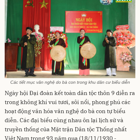
Các tiết mục văn nghệ do bà con trong khu dân cư biểu diễn
Ngày hội Đại đoàn kết toàn dân tộc thôn 9 diễn ra
trong không khí vui tươi, sôi nổi, phong phú các
hoạt động văn hóa văn nghệ do bà con tự biểu
diễn. Các đại biểu cùng nhau ôn lại lịch sử và
truyền thống của Mặt trận Dân tộc Thống nhất
Việt Nam trong 93 năm qua (18/11/1930 -