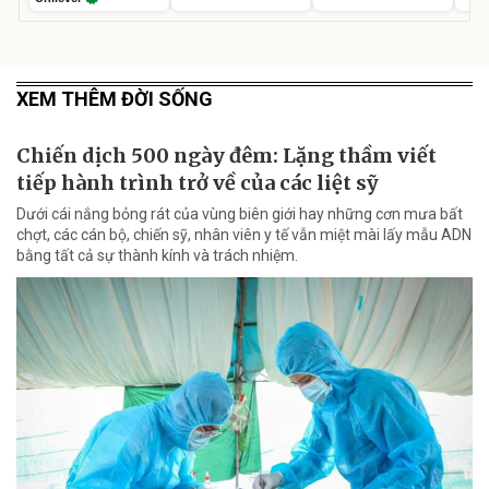
XEM THÊM ĐỜI SỐNG
Chiến dịch 500 ngày đêm: Lặng thầm viết
tiếp hành trình trở về của các liệt sỹ
Dưới cái nắng bỏng rát của vùng biên giới hay những cơn mưa bất
chợt, các cán bộ, chiến sỹ, nhân viên y tế vẫn miệt mài lấy mẫu ADN
bằng tất cả sự thành kính và trách nhiệm.