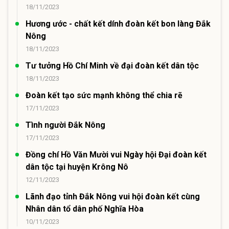
18/11/2023
Hương ước - chất kết dính đoàn kết bon làng Đắk
Nông
18/11/2023
Tư tưởng Hồ Chí Minh về đại đoàn kết dân tộc
18/11/2023
Đoàn kết tạo sức mạnh không thể chia rẽ
17/11/2023
Tình người Đắk Nông
17/11/2023
Đồng chí Hồ Văn Mười vui Ngày hội Đại đoàn kết
dân tộc tại huyện Krông Nô
12/11/2023
Lãnh đạo tỉnh Đắk Nông vui hội đoàn kết cùng
Nhân dân tổ dân phố Nghĩa Hòa
10/11/2023