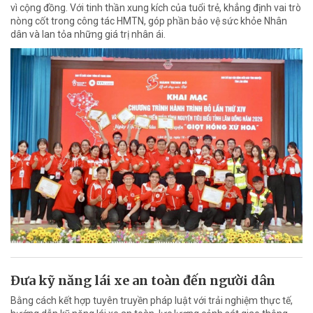
vì cộng đồng. Với tinh thần xung kích của tuổi trẻ, khẳng định vai trò
nòng cốt trong công tác HMTN, góp phần bảo vệ sức khỏe Nhân
dân và lan tỏa những giá trị nhân ái.
Đưa kỹ năng lái xe an toàn đến người dân
Bằng cách kết hợp tuyên truyền pháp luật với trải nghiệm thực tế,