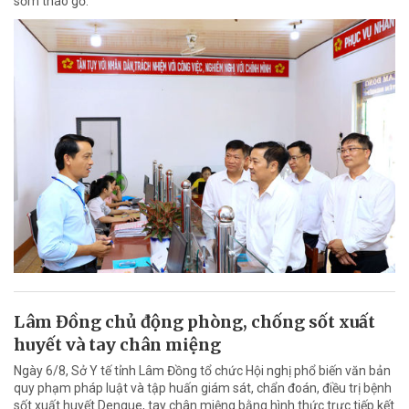
sớm tháo gỡ.
Lâm Đồng chủ động phòng, chống sốt xuất
huyết và tay chân miệng
Ngày 6/8, Sở Y tế tỉnh Lâm Đồng tổ chức Hội nghị phổ biến văn bản
quy phạm pháp luật và tập huấn giám sát, chẩn đoán, điều trị bệnh
sốt xuất huyết Dengue, tay chân miệng bằng hình thức trực tiếp kết