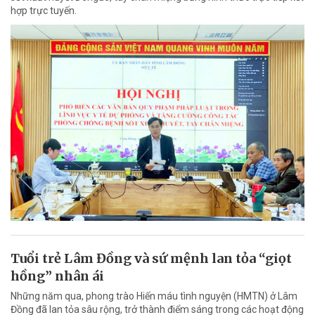
hợp trực tuyến.
Tuổi trẻ Lâm Đồng và sứ mệnh lan tỏa “giọt
hồng” nhân ái
Những năm qua, phong trào Hiến máu tình nguyện (HMTN) ở Lâm
Đồng đã lan tỏa sâu rộng, trở thành điểm sáng trong các hoạt động