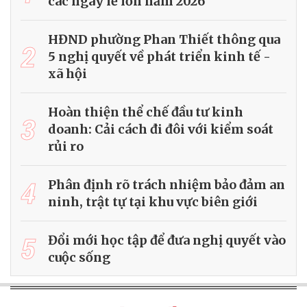
các ngày lễ lớn năm 2026
HĐND phường Phan Thiết thông qua
2
5 nghị quyết về phát triển kinh tế -
xã hội
Hoàn thiện thể chế đầu tư kinh
3
doanh: Cải cách đi đôi với kiểm soát
rủi ro
4
Phân định rõ trách nhiệm bảo đảm an
ninh, trật tự tại khu vực biên giới
5
Đổi mới học tập để đưa nghị quyết vào
cuộc sống