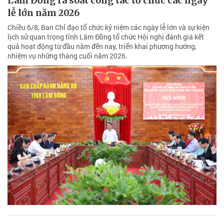
Lâm Đồng rà soát công tác tổ chức các ngày
lễ lớn năm 2026
Chiều 6/8, Ban Chỉ đạo tổ chức kỷ niệm các ngày lễ lớn và sự kiện
lịch sử quan trọng tỉnh Lâm Đồng tổ chức Hội nghị đánh giá kết
quả hoạt động từ đầu năm đến nay, triển khai phương hướng,
nhiệm vụ những tháng cuối năm 2026.