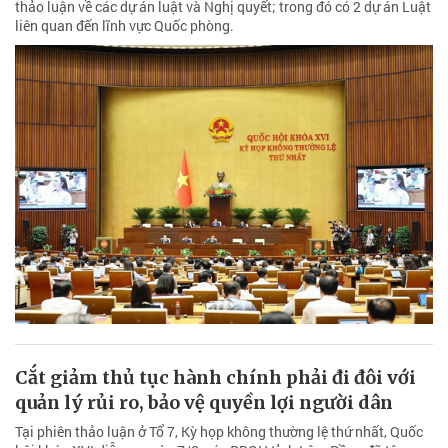
thảo luận về các dự án luật và Nghị quyết; trong đó có 2 dự án Luật
liên quan đến lĩnh vực Quốc phòng.
Cắt giảm thủ tục hành chính phải đi đôi với
quản lý rủi ro, bảo vệ quyền lợi người dân
Tại phiên thảo luận ở Tổ 7, Kỳ họp không thường lệ thứ nhất, Quốc