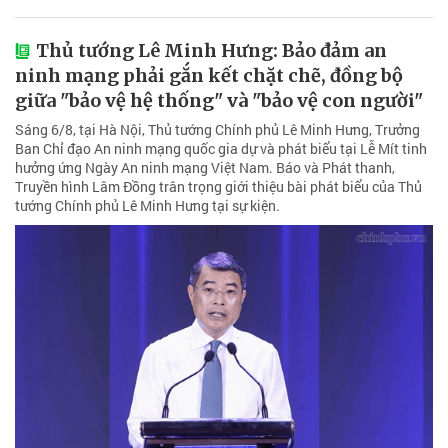
Thủ tướng Lê Minh Hưng: Bảo đảm an
ninh mạng phải gắn kết chặt chẽ, đồng bộ
giữa "bảo vệ hệ thống" và "bảo vệ con người"
Sáng 6/8, tại Hà Nội, Thủ tướng Chính phủ Lê Minh Hưng, Trưởng
Ban Chỉ đạo An ninh mạng quốc gia dự và phát biểu tại Lễ Mít tinh
hưởng ứng Ngày An ninh mạng Việt Nam. Báo và Phát thanh,
Truyền hình Lâm Đồng trân trọng giới thiệu bài phát biểu của Thủ
tướng Chính phủ Lê Minh Hưng tại sự kiện.