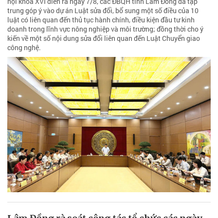
hội khóa XVI diễn ra ngày 7/8, các ĐBQH tỉnh Lâm Đồng đã tập
trung góp ý vào dự án Luật sửa đổi, bổ sung một số điều của 10
luật có liên quan đến thủ tục hành chính, điều kiện đầu tư kinh
doanh trong lĩnh vực nông nghiệp và môi trường; đồng thời cho ý
kiến về một số nội dung sửa đổi liên quan đến Luật Chuyển giao
công nghệ.