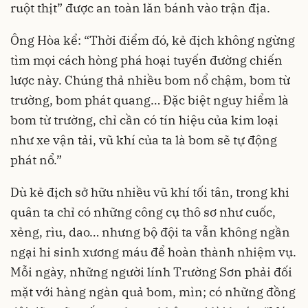
ruột thịt” được an toàn lăn bánh vào trận địa.
Ông Hòa kể: “Thời điểm đó, kẻ địch không ngừng
tìm mọi cách hòng phá hoại tuyến đường chiến
lược này. Chúng thả nhiều bom nổ chậm, bom từ
trường, bom phát quang… Đặc biệt nguy hiểm là
bom từ trường, chỉ cần có tín hiệu của kim loại
như xe vận tải, vũ khí của ta là bom sẽ tự động
phát nổ.”
Dù kẻ địch sở hữu nhiều vũ khí tối tân, trong khi
quân ta chỉ có những công cụ thô sơ như cuốc,
xẻng, rìu, dao… nhưng bộ đội ta vẫn không ngần
ngại hi sinh xương máu để hoàn thành nhiệm vụ.
Mỗi ngày, những người lính Trường Sơn phải đối
mặt với hàng ngàn quả bom, mìn; có những đồng