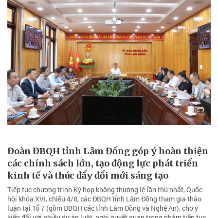
Đoàn ĐBQH tỉnh Lâm Đồng góp ý hoàn thiện
các chính sách lớn, tạo động lực phát triển
kinh tế và thúc đẩy đổi mới sáng tạo
Tiếp tục chương trình Kỳ họp không thường lệ lần thứ nhất, Quốc
hội khóa XVI, chiều 4/8, các ĐBQH tỉnh Lâm Đồng tham gia thảo
luận tại Tổ 7 (gồm ĐBQH các tỉnh Lâm Đồng và Nghệ An), cho ý
kiến đối với nhiều dự án luật, nghị quyết quan trọng nhằm tiếp tục