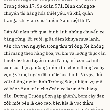
Trung đoàn 17, Sư đoàn 571, Binh chủng xe -
chuyển tải hàng hóa thiết yếu, vũ khí, quân
trang… chi viện cho “miền Nam ruột thịt”.
Gần 60 năm trôi qua, hình ảnh những chuyến xe
băng rừng, lội suối, giữa đêm khuya mưa lạnh,
vẫn còn vẹn nguyên trong tâm trí ông. Xe không
chỉ mang theo hàng hóa, vũ khí và lương thực cần
thiết cho tiền tuyến miền Nam, mà còn có tình
cảm của hậu phương, niềm tin chiến thắng và hy
vọng về một ngày đất nước hòa bình. Vì vậy, đối
với những người lính Trường Sơn, nhiệm vụ giữ
và bảo vệ an toàn cho đoàn xe là ưu tiên hàng
đầu. Đường Trường Sơn gập ghềnh, bom cày đạn
xới; một bên là đèo cao, bên kia là vực thẳm,