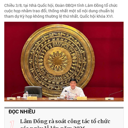
Chiều 3/8, tại Nhà Quốc hội, Đoàn ĐBQH tỉnh Lâm Đồng tổ chức
cuộc họp nhằm trao đổi, thống nhất một số nội dung chuẩn bị
tham dự Kỳ họp không thường lệ thứ nhất, Quốc hội khóa XVI.
ĐỌC NHIỀU
1
Lâm Đồng rà soát công tác tổ chức