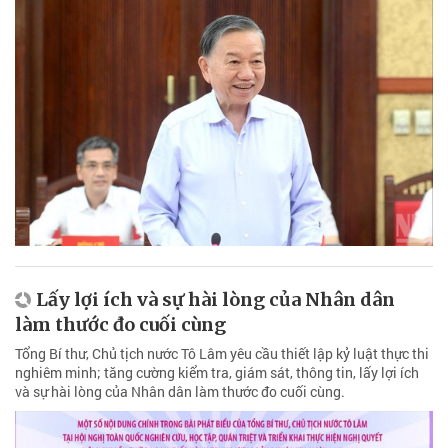
Lấy lợi ích và sự hài lòng của Nhân dân
làm thước đo cuối cùng
Tổng Bí thư, Chủ tịch nước Tô Lâm yêu cầu thiết lập kỷ luật thực thi
nghiêm minh; tăng cường kiểm tra, giám sát, thông tin, lấy lợi ích
và sự hài lòng của Nhân dân làm thước đo cuối cùng.