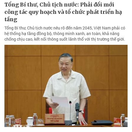
Tổng Bí thư, Chủ tịch nước: Phải đổi mới
công tác quy hoạch và tổ chức phát triển hạ
tầng
Tổng Bí thư, Chủ tịch nước nêu rõ đến năm 2045, Việt Nam phải có
hệ thống hạ tầng đồng bộ, thông minh xanh, an toàn, khả năng
chống chịu cao, kết nối thông suốt lãnh thổ với thị trường thế giới.