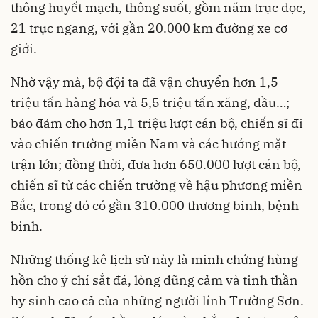
thông huyết mạch, thông suốt, gồm năm trục dọc,
21 trục ngang, với gần 20.000 km đường xe cơ
giới.
Nhờ vậy mà, bộ đội ta đã vận chuyển hơn 1,5
triệu tấn hàng hóa và 5,5 triệu tấn xăng, dầu…;
bảo đảm cho hơn 1,1 triệu lượt cán bộ, chiến sĩ đi
vào chiến trường miền Nam và các hướng mặt
trận lớn; đồng thời, đưa hơn 650.000 lượt cán bộ,
chiến sĩ từ các chiến trường về hậu phương miền
Bắc, trong đó có gần 310.000 thương binh, bệnh
binh.
Những thống kê lịch sử này là minh chứng hùng
hồn cho ý chí sắt đá, lòng dũng cảm và tinh thần
hy sinh cao cả của những người lính Trường Sơn.