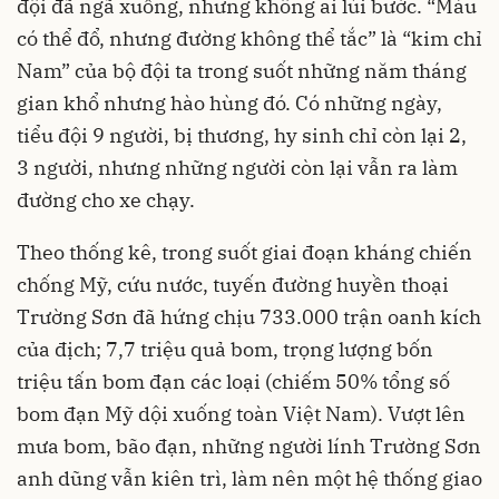
đội đã ngã xuống, nhưng không ai lùi bước. “Máu
có thể đổ, nhưng đường không thể tắc” là “kim chỉ
Nam” của bộ đội ta trong suốt những năm tháng
gian khổ nhưng hào hùng đó. Có những ngày,
tiểu đội 9 người, bị thương, hy sinh chỉ còn lại 2,
3 người, nhưng những người còn lại vẫn ra làm
đường cho xe chạy.
Theo thống kê, trong suốt giai đoạn kháng chiến
chống Mỹ, cứu nước, tuyến đường huyền thoại
Trường Sơn đã hứng chịu 733.000 trận oanh kích
của địch; 7,7 triệu quả bom, trọng lượng bốn
triệu tấn bom đạn các loại (chiếm 50% tổng số
bom đạn Mỹ dội xuống toàn Việt Nam). Vượt lên
mưa bom, bão đạn, những người lính Trường Sơn
anh dũng vẫn kiên trì, làm nên một hệ thống giao