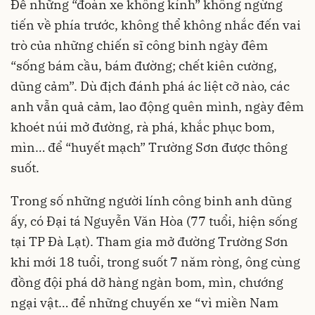
Để những “đoàn xe không kính” không ngừng
tiến về phía trước, không thể không nhắc đến vai
trò của những chiến sĩ công binh ngày đêm
“sống bám cầu, bám đường; chết kiên cường,
dũng cảm”. Dù địch đánh phá ác liệt cỡ nào, các
anh vẫn quả cảm, lao động quên mình, ngày đêm
khoét núi mở đường, rà phá, khắc phục bom,
mìn… để “huyết mạch” Trường Sơn được thông
suốt.
Trong số những người lính công binh anh dũng
ấy, có Đại tá Nguyễn Văn Hòa (77 tuổi, hiện sống
tại TP Đà Lạt). Tham gia mở đường Trường Sơn
khi mới 18 tuổi, trong suốt 7 năm ròng, ông cùng
đồng đội phá dỡ hàng ngàn bom, mìn, chướng
ngại vật… để những chuyến xe “vì miền Nam