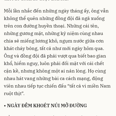
Mỗi lần nhắc đến những ngày tháng ấy, ông vẫn
không thể quên những đồng đội đã ngã xuống
trên con đường huyền thoại. Những cái tên,
những gương mặt, những kỷ niệm cùng nhau
chia sẻ miếng lương khô, ngụm nước giữa cơn
khát cháy bỏng, tất cả như mới ngày hôm qua.
Ông và đồng đội đã phải vượt qua biết bao gian
khổ, hiểm nguy, luôn phải đối mặt với cái chết
cận kề, nhưng không một ai nản lòng. Họ cùng
nhau hát vang những bài ca cách mạng, động
viên nhau tiếp tục chiến đấu “tất cả vì miền Nam
ruột thịt”.
•
NGÀY ĐÊM KHOÉT NÚI MỞ ĐƯỜNG