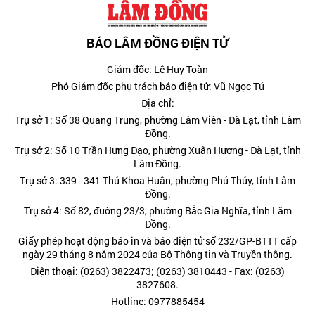
BÁO LÂM ĐỒNG ĐIỆN TỬ
Giám đốc: Lê Huy Toàn
Phó Giám đốc phụ trách báo điện tử: Vũ Ngọc Tú
Địa chỉ:
Trụ sở 1: Số 38 Quang Trung, phường Lâm Viên - Đà Lạt, tỉnh Lâm
Đồng.
Trụ sở 2: Số 10 Trần Hưng Đạo, phường Xuân Hương - Đà Lạt, tỉnh
Lâm Đồng.
Trụ sở 3: 339 - 341 Thủ Khoa Huân, phường Phú Thủy, tỉnh Lâm
Đồng.
Trụ sở 4: Số 82, đường 23/3, phường Bắc Gia Nghĩa, tỉnh Lâm
Đồng.
Giấy phép hoạt động báo in và báo điện tử số 232/GP-BTTT cấp
ngày 29 tháng 8 năm 2024 của Bộ Thông tin và Truyền thông.
Điện thoại: (0263) 3822473; (0263) 3810443 - Fax: (0263)
3827608.
Hotline: 0977885454