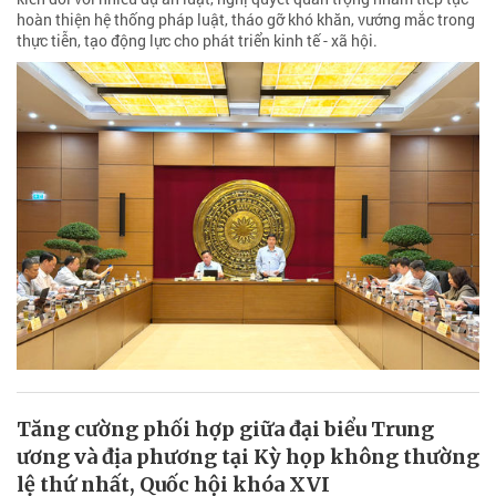
hoàn thiện hệ thống pháp luật, tháo gỡ khó khăn, vướng mắc trong
thực tiễn, tạo động lực cho phát triển kinh tế - xã hội.
Tăng cường phối hợp giữa đại biểu Trung
ương và địa phương tại Kỳ họp không thường
lệ thứ nhất, Quốc hội khóa XVI