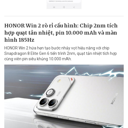
HONOR Win 2 rò rỉ cấu hình: Chip 2nm tích
hợp quạt tản nhiệt, pin 10.000 mAh và màn
hình 185Hz
HONOR Win 2 hứa hẹn tạo bước nhảy vọt hiệu năng với chip
Snapdragon 8 Elite Gen 6 tiến trình 2nm, quạt tản nhiệt tích hợp
cùng viên pin siêu khủng 10.000 mAh.