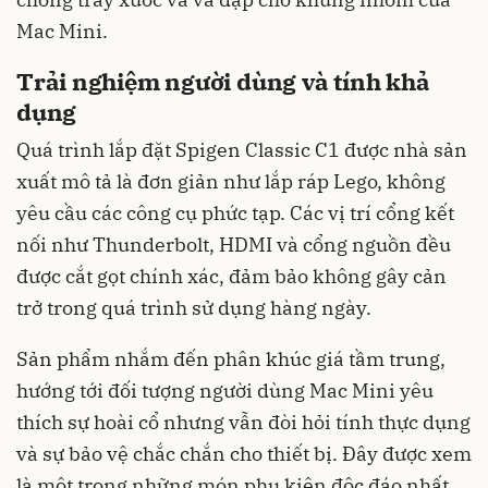
Mac Mini.
Trải nghiệm người dùng và tính khả
dụng
Quá trình lắp đặt Spigen Classic C1 được nhà sản
xuất mô tả là đơn giản như lắp ráp Lego, không
yêu cầu các công cụ phức tạp. Các vị trí cổng kết
nối như Thunderbolt, HDMI và cổng nguồn đều
được cắt gọt chính xác, đảm bảo không gây cản
trở trong quá trình sử dụng hàng ngày.
Sản phẩm nhắm đến phân khúc giá tầm trung,
hướng tới đối tượng người dùng Mac Mini yêu
thích sự hoài cổ nhưng vẫn đòi hỏi tính thực dụng
và sự bảo vệ chắc chắn cho thiết bị. Đây được xem
là một trong những món phụ kiện độc đáo nhất