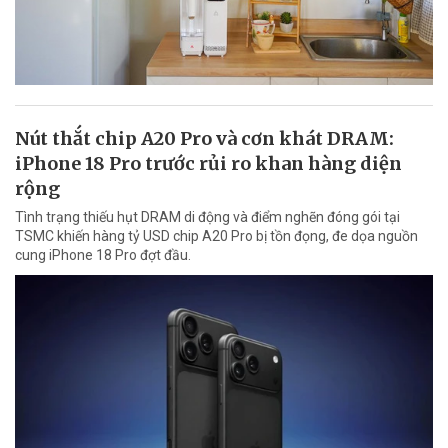
Nút thắt chip A20 Pro và cơn khát DRAM:
iPhone 18 Pro trước rủi ro khan hàng diện
rộng
Tình trạng thiếu hụt DRAM di động và điểm nghẽn đóng gói tại
TSMC khiến hàng tỷ USD chip A20 Pro bị tồn đọng, đe dọa nguồn
cung iPhone 18 Pro đợt đầu.