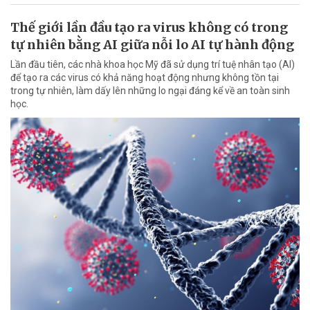
Thế giới lần đầu tạo ra virus không có trong
tự nhiên bằng AI giữa nỗi lo AI tự hành động
Lần đầu tiên, các nhà khoa học Mỹ đã sử dụng trí tuệ nhân tạo (AI)
để tạo ra các virus có khả năng hoạt động nhưng không tồn tại
trong tự nhiên, làm dấy lên những lo ngại đáng kể về an toàn sinh
học.