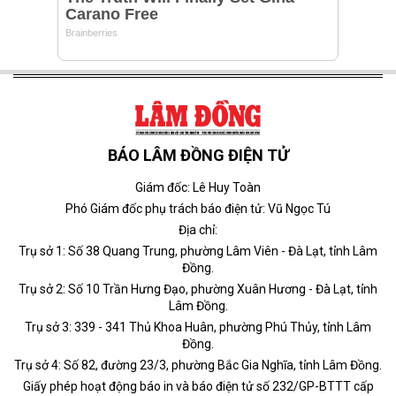
BÁO LÂM ĐỒNG ĐIỆN TỬ
Giám đốc: Lê Huy Toàn
Phó Giám đốc phụ trách báo điện tử: Vũ Ngọc Tú
Địa chỉ:
Trụ sở 1: Số 38 Quang Trung, phường Lâm Viên - Đà Lạt, tỉnh Lâm
Đồng.
Trụ sở 2: Số 10 Trần Hưng Đạo, phường Xuân Hương - Đà Lạt, tỉnh
Lâm Đồng.
Trụ sở 3: 339 - 341 Thủ Khoa Huân, phường Phú Thủy, tỉnh Lâm
Đồng.
Trụ sở 4: Số 82, đường 23/3, phường Bắc Gia Nghĩa, tỉnh Lâm Đồng.
Giấy phép hoạt động báo in và báo điện tử số 232/GP-BTTT cấp