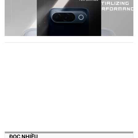
ĐỌC NHIỀU