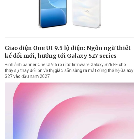
Giao diện One UI 9.5 lộ diện: Ngôn ngữ thiết
kế đổi mới, hướng tới Galaxy S27 series
Hình ảnh banner One UI 9.5 rò rỉ từ firmware Galaxy S26 FE cho
thấy sự thay đổi lớn về thị giác, sẵn sàng ra mắt cùng thế hệ Galaxy
S27 vào đầu năm 2027.