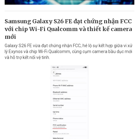
Samsung Galaxy S26 FE đạt chứng nhận FCC
với chip Wi-Fi Qualcomm và thiết kế camera
mới
Galaxy S26 FE vừa đạt chứng nhận FCC, hé lộ sự kết hợp giữa vi xử
lý Exynos và chip Wi-Fi Qualcomm, cùng cụm camera bầu dục mới
và hỗ trợ kết nối vệ tinh.