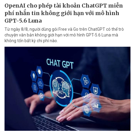
OpenAI cho phép tài khoản ChatGPT miễn
phí nhắn tin không giới hạn với mô hình
GPT-5.6 Luna
Từ ngày 8/8, người dùng gói Free và Go trên ChatGPT có thể trò
chuyện văn bản không giới hạn với mô hình GPT-5.6 Luna mà
không tốn bất kỳ chi phí nào.