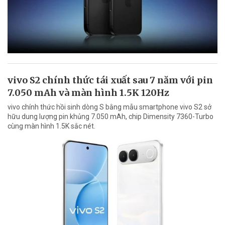
vivo S2 chính thức tái xuất sau 7 năm với pin
7.050 mAh và màn hình 1.5K 120Hz
vivo chính thức hồi sinh dòng S bằng mẫu smartphone vivo S2 sở
hữu dung lượng pin khủng 7.050 mAh, chip Dimensity 7360-Turbo
cùng màn hình 1.5K sắc nét.