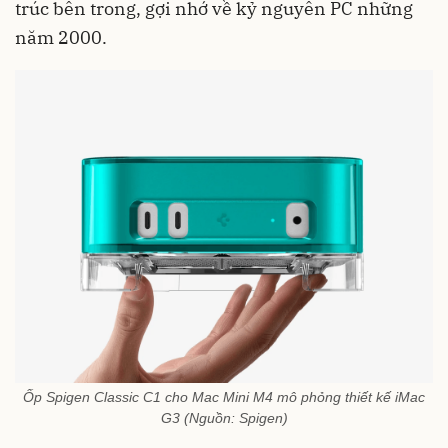
trúc bên trong, gợi nhớ về kỷ nguyên PC những
năm 2000.
Ốp Spigen Classic C1 cho Mac Mini M4 mô phỏng thiết kế iMac
G3 (Nguồn: Spigen)