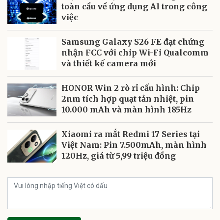
toàn cầu về ứng dụng AI trong công
việc
Samsung Galaxy S26 FE đạt chứng
nhận FCC với chip Wi-Fi Qualcomm
và thiết kế camera mới
HONOR Win 2 rò rỉ cấu hình: Chip
2nm tích hợp quạt tản nhiệt, pin
10.000 mAh và màn hình 185Hz
Xiaomi ra mắt Redmi 17 Series tại
Việt Nam: Pin 7.500mAh, màn hình
120Hz, giá từ 5,99 triệu đồng