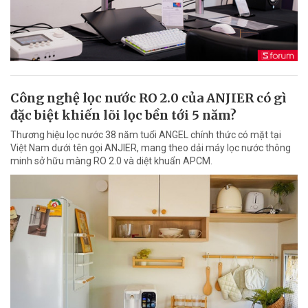
Công nghệ lọc nước RO 2.0 của ANJIER có gì
đặc biệt khiến lõi lọc bền tới 5 năm?
Thương hiệu lọc nước 38 năm tuổi ANGEL chính thức có mặt tại
Việt Nam dưới tên gọi ANJIER, mang theo dải máy lọc nước thông
minh sở hữu màng RO 2.0 và diệt khuẩn APCM.