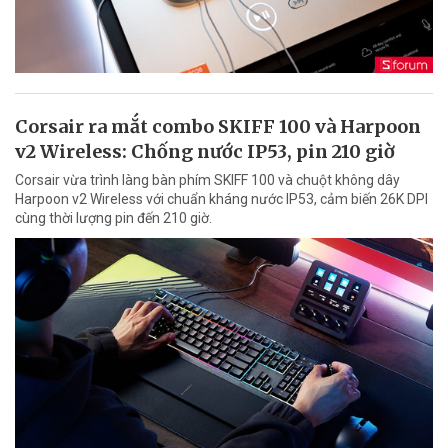
Corsair ra mắt combo SKIFF 100 và Harpoon
v2 Wireless: Chống nước IP53, pin 210 giờ
Corsair vừa trình làng bàn phím SKIFF 100 và chuột không dây
Harpoon v2 Wireless với chuẩn kháng nước IP53, cảm biến 26K DPI
cùng thời lượng pin đến 210 giờ.