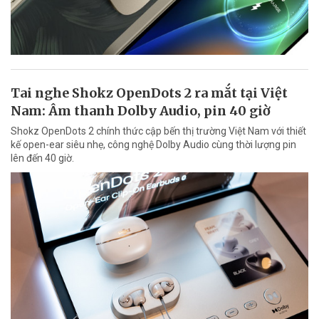
Tai nghe Shokz OpenDots 2 ra mắt tại Việt
Nam: Âm thanh Dolby Audio, pin 40 giờ
Shokz OpenDots 2 chính thức cập bến thị trường Việt Nam với thiết
kế open-ear siêu nhẹ, công nghệ Dolby Audio cùng thời lượng pin
lên đến 40 giờ.