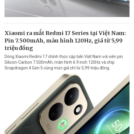
Xiaomi ra mắt Redmi 17 Series tại Việt Nam:
Pin 7.500mAh, màn hình 120Hz, giá từ 5,99
triệu đồng
Dòng Xiaomi Redmi 17 chính thức cập bến Việt Nam với viên pin
Silicon-Carbon 7.500mAh, màn hình 6.9 inch 120Hz và chip
Snapdragon 4 Gen 5 cùng mức giá chỉ từ 5,99 triệu đồng.