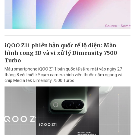
iQOO Z11 phiên bản quốc tế lộ diện: Màn
hình cong 3D và vi xử lý Dimensity 7500
Turbo
Mẫu smartphone iQOO Z11 bản quốc tế sẽ ra mắt vào ngày 27
tháng 8 với thiết kế cụm camera hình viên thuốc nằm ngang và
chip MediaTek Dimensity 7500 Turbo.