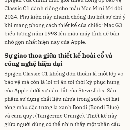
Classic C1 dành riêng cho mẫu Mac Mini M4 đời
2024. Phụ kiện này nhanh chóng thu hút sự chú ý
khi mang phong cách thiết kế của chiếc iMac G3
biểu tượng năm 1998 lên mẫu máy tính để bàn
nhỏ gọn nhất hiện nay của Apple.
Sự giao thoa giữa thiết kế hoài cổ và
công nghệ hiện đại
Spigen Classic C1 không đơn thuần là một lớp vỏ
bảo vệ mà còn là lời tri ân tới thời kỳ phục hưng
của Apple dưới sự dẫn dắt của Steve Jobs. Sản
phẩm sử dụng chất liệu nhựa trong suốt với hai
tông màu đặc trưng là xanh Bondi (Bondi Blue)
và cam quýt (Tangerine Orange). Thiết kế này
giúp người dùng có thể nhìn thấy một phần cấu