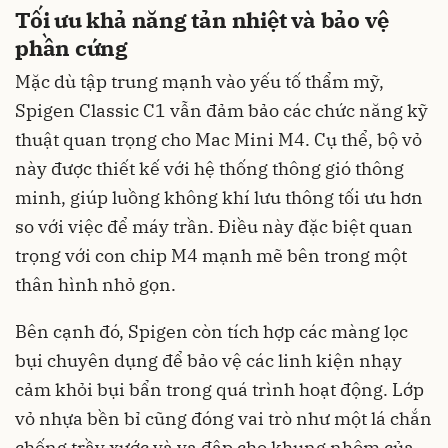
Tối ưu khả năng tản nhiệt và bảo vệ
phần cứng
Mặc dù tập trung mạnh vào yếu tố thẩm mỹ,
Spigen Classic C1 vẫn đảm bảo các chức năng kỹ
thuật quan trọng cho Mac Mini M4. Cụ thể, bộ vỏ
này được thiết kế với hệ thống thông gió thông
minh, giúp luồng không khí lưu thông tối ưu hơn
so với việc để máy trần. Điều này đặc biệt quan
trọng với con chip M4 mạnh mẽ bên trong một
thân hình nhỏ gọn.
Bên cạnh đó, Spigen còn tích hợp các màng lọc
bụi chuyên dụng để bảo vệ các linh kiện nhạy
cảm khỏi bụi bẩn trong quá trình hoạt động. Lớp
vỏ nhựa bền bỉ cũng đóng vai trò như một lá chắn
chống trầy xước và va đập cho khung nhôm của