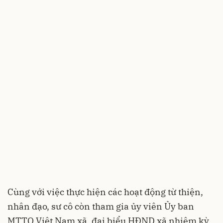
Cùng với việc thực hiện các hoạt động từ thiện,
nhân đạo, sư cô còn tham gia ủy viên Ủy ban
MTTQ Việt Nam xã, đại biểu HĐND xã nhiệm kỳ