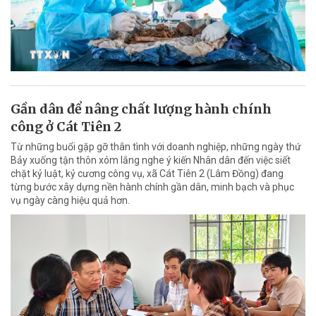
Gần dân để nâng chất lượng hành chính
công ở Cát Tiên 2
Từ những buổi gặp gỡ thân tình với doanh nghiệp, những ngày thứ
Bảy xuống tận thôn xóm lắng nghe ý kiến Nhân dân đến việc siết
chặt kỷ luật, kỷ cương công vụ, xã Cát Tiên 2 (Lâm Đồng) đang
từng bước xây dựng nền hành chính gần dân, minh bạch và phục
vụ ngày càng hiệu quả hơn.