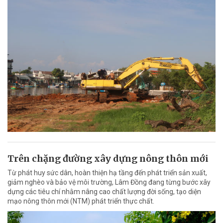
Trên chặng đường xây dựng nông thôn mới
Từ phát huy sức dân, hoàn thiện hạ tầng đến phát triển sản xuất,
giảm nghèo và bảo vệ môi trường, Lâm Đồng đang từng bước xây
dựng các tiêu chí nhằm nâng cao chất lượng đời sống, tạo diện
mạo nông thôn mới (NTM) phát triển thực chất.