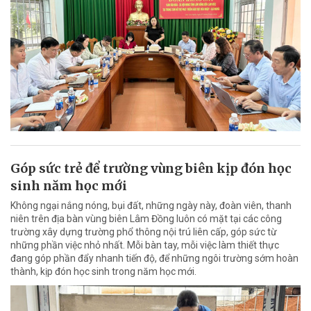
Góp sức trẻ để trường vùng biên kịp đón học
sinh năm học mới
Không ngại nắng nóng, bụi đất, những ngày này, đoàn viên, thanh
niên trên địa bàn vùng biên Lâm Đồng luôn có mặt tại các công
trường xây dựng trường phổ thông nội trú liên cấp, góp sức từ
những phần việc nhỏ nhất. Mỗi bàn tay, mỗi việc làm thiết thực
đang góp phần đẩy nhanh tiến độ, để những ngôi trường sớm hoàn
thành, kịp đón học sinh trong năm học mới.