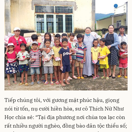
Tiếp chúng tôi, với gương mặt phúc hậu, giọng
nói từ tốn, nụ cười hiền hòa, sư cô Thích Nữ Như
Học chia sẻ: “Tại địa phương nơi chùa tọa lạc còn
rất nhiều người nghèo, đồng bào dân tộc thiểu số;