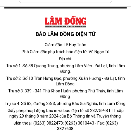
BÁO LÂM ĐỒNG ĐIỆN TỬ
Giám đốc: Lê Huy Toàn
Phó Giám đốc phụ trách báo điện tử: Vũ Ngọc Tú
Địa chỉ:
Trụ sở 1: Số 38 Quang Trung, phường Lâm Viên - Đà Lạt, tỉnh Lâm
Đồng.
Trụ sở 2: Số 10 Trần Hưng Đạo, phường Xuân Hương - Đà Lạt, tỉnh
Lâm Đồng.
Trụ sở 3: 339 - 341 Thủ Khoa Huân, phường Phú Thủy, tỉnh Lâm
Đồng.
Trụ sở 4: Số 82, đường 23/3, phường Bắc Gia Nghĩa, tỉnh Lâm Đồng.
Giấy phép hoạt động báo in và báo điện tử số 232/GP-BTTT cấp
ngày 29 tháng 8 năm 2024 của Bộ Thông tin và Truyền thông.
Điện thoại: (0263) 3822473; (0263) 3810443 - Fax: (0263)
3827608.