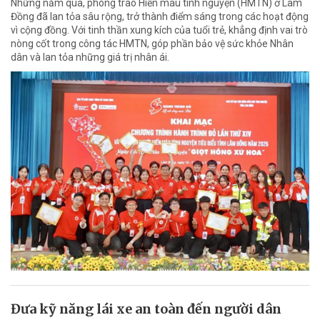
Những năm qua, phong trào Hiến máu tình nguyện (HMTN) ở Lâm
Đồng đã lan tỏa sâu rộng, trở thành điểm sáng trong các hoạt động
vì cộng đồng. Với tinh thần xung kích của tuổi trẻ, khẳng định vai trò
nòng cốt trong công tác HMTN, góp phần bảo vệ sức khỏe Nhân
dân và lan tỏa những giá trị nhân ái.
Đưa kỹ năng lái xe an toàn đến người dân