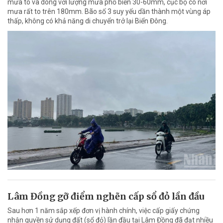
mưa to và dông với lượng mưa phổ biến 30-60mm, cục bộ có nơi
mưa rất to trên 180mm. Bão số 3 suy yếu dần thành một vùng áp
thấp, không có khả năng di chuyển trở lại Biển Đông.
Lâm Đồng gỡ điểm nghẽn cấp sổ đỏ lần đầu
Sau hơn 1 năm sắp xếp đơn vị hành chính, việc cấp giấy chứng
nhận quyền sử dụng đất (sổ đỏ) lần đầu tại Lâm Đồng đã đạt nhiều