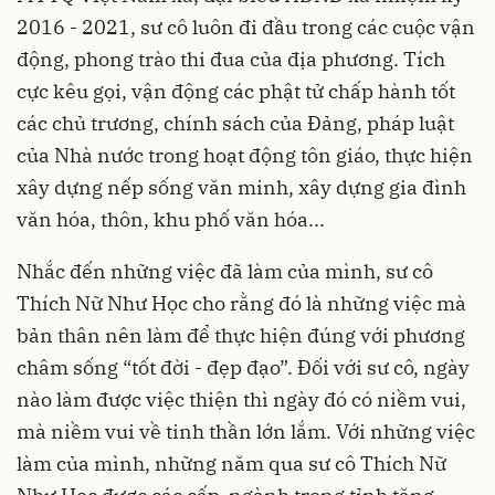
2016 - 2021, sư cô luôn đi đầu trong các cuộc vận
động, phong trào thi đua của địa phương. Tích
cực kêu gọi, vận động các phật tử chấp hành tốt
các chủ trương, chính sách của Đảng, pháp luật
của Nhà nước trong hoạt động tôn giáo, thực hiện
xây dựng nếp sống văn minh, xây dựng gia đình
văn hóa, thôn, khu phố văn hóa...
Nhắc đến những việc đã làm của mình, sư cô
Thích Nữ Như Học cho rằng đó là những việc mà
bản thân nên làm để thực hiện đúng với phương
châm sống “tốt đời - đẹp đạo”. Đối với sư cô, ngày
nào làm được việc thiện thì ngày đó có niềm vui,
mà niềm vui về tinh thần lớn lắm. Với những việc
làm của mình, những năm qua sư cô Thích Nữ