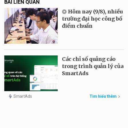
BÀI LIÊN QUAN
Hôm nay (9/8), nhiều
trường đại học công bố
điểm chuẩn
Các chỉ số quảng cáo
trong trình quản lý của
SmartAds
SmartAds
Tìm hiểu thêm