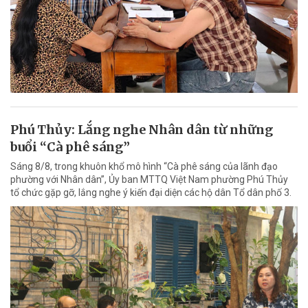
Phú Thủy: Lắng nghe Nhân dân từ những
buổi “Cà phê sáng”
Sáng 8/8, trong khuôn khổ mô hình “Cà phê sáng của lãnh đạo
phường với Nhân dân”, Ủy ban MTTQ Việt Nam phường Phú Thủy
tổ chức gặp gỡ, lắng nghe ý kiến đại diện các hộ dân Tổ dân phố 3.