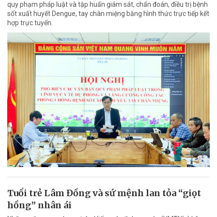
quy phạm pháp luật và tập huấn giám sát, chẩn đoán, điều trị bệnh
sốt xuất huyết Dengue, tay chân miệng bằng hình thức trực tiếp kết
hợp trực tuyến.
Tuổi trẻ Lâm Đồng và sứ mệnh lan tỏa “giọt
hồng” nhân ái