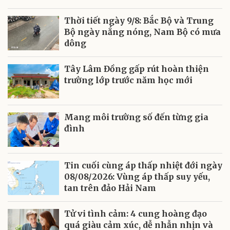
Thời tiết ngày 9/8: Bắc Bộ và Trung
Bộ ngày nắng nóng, Nam Bộ có mưa
dông
Tây Lâm Đồng gấp rút hoàn thiện
trường lớp trước năm học mới
Mang môi trường số đến từng gia
đình
Tin cuối cùng áp thấp nhiệt đới ngày
08/08/2026: Vùng áp thấp suy yếu,
tan trên đảo Hải Nam
Tử vi tình cảm: 4 cung hoàng đạo
quá giàu cảm xúc, dễ nhẫn nhịn và