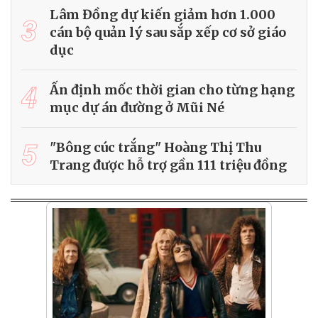
Lâm Đồng dự kiến giảm hơn 1.000
3
cán bộ quản lý sau sắp xếp cơ sở giáo
dục
4
Ấn định mốc thời gian cho từng hạng
mục dự án đường ở Mũi Né
5
"Bông cúc trắng" Hoàng Thị Thu
Trang được hỗ trợ gần 111 triệu đồng