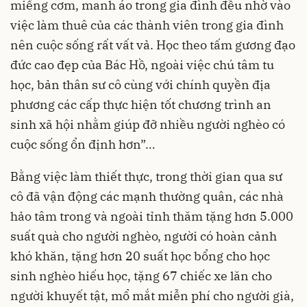
miếng cơm, manh áo trong gia đình đều nhờ vào
việc làm thuê của các thành viên trong gia đình
nên cuộc sống rất vất vả. Học theo tấm gương đạo
đức cao đẹp của Bác Hồ, ngoài việc chú tâm tu
học, bản thân sư cô cùng với chính quyền địa
phương các cấp thực hiện tốt chương trình an
sinh xã hội nhằm giúp đỡ nhiều người nghèo có
cuộc sống ổn định hơn”…
Bằng việc làm thiết thực, trong thời gian qua sư
cô đã vận động các mạnh thường quân, các nhà
hảo tâm trong và ngoài tỉnh thăm tặng hơn 5.000
suất quà cho người nghèo, người có hoàn cảnh
khó khăn, tặng hơn 20 suất học bổng cho học
sinh nghèo hiếu học, tặng 67 chiếc xe lăn cho
người khuyết tật, mổ mắt miễn phí cho người già,