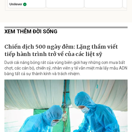
Unilever
XEM THÊM ĐỜI SỐNG
Chiến dịch 500 ngày đêm: Lặng thầm viết
tiếp hành trình trở về của các liệt sỹ
Dưới cái nắng bỏng rát của vùng biên giới hay những cơn mưa bất
chợt, các cán bộ, chiến sỹ, nhân viên y tế vẫn miệt mài lấy mẫu ADN
bằng tất cả sự thành kính và trách nhiệm.