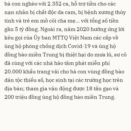
bà con nghèo với 2.352 ca, hỗ trợ tiền cho các
nạn nhân bị chất độc da cam, bị bệnh xương thủy
tinh và trẻ em mồ côi cha mẹ... với tổng số tiền
gần 5 tỷ đồng. Ngoài ra, năm 2020 hưởng ứng lời
kêu gọi của Ủy ban MTTQ Việt Nam các cấp về
ủng hộ phòng chống dịch Covid-19 và ủng hộ
đồng bào miền Trung bị thiệt hại do mưa lũ, sư cô
đã cùng với các nhà hảo tâm phát miễn phí
20.000 khẩu trang vải cho bà con vùng đồng bào
dân tộc thiểu số, học sinh tại các trường học trên
địa bàn; tham gia vận động được 18 tấn gạo và
200 triệu đồng ủng hộ đồng bào miền Trung.