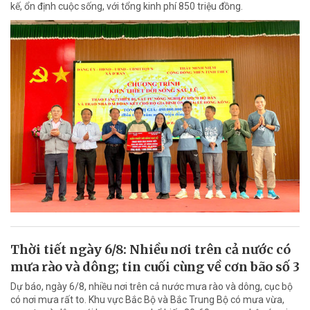
kế, ổn định cuộc sống, với tổng kinh phí 850 triệu đồng.
Thời tiết ngày 6/8: Nhiều nơi trên cả nước có
mưa rào và dông; tin cuối cùng về cơn bão số 3
Dự báo, ngày 6/8, nhiều nơi trên cả nước mưa rào và dông, cục bộ
có nơi mưa rất to. Khu vực Bắc Bộ và Bắc Trung Bộ có mưa vừa,