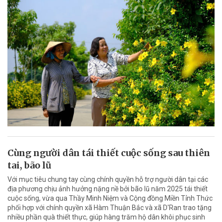
Cùng người dân tái thiết cuộc sống sau thiên
tai, bão lũ
Với mục tiêu chung tay cùng chính quyền hỗ trợ người dân tại các
địa phương chịu ảnh hưởng nặng nề bởi bão lũ năm 2025 tái thiết
cuộc sống, vừa qua Thầy Minh Niệm và Cộng đồng Miền Tỉnh Thức
phối hợp với chính quyền xã Hàm Thuận Bắc và xã D'Ran trao tặng
nhiều phần quà thiết thực, giúp hàng trăm hộ dân khôi phục sinh