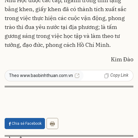
Như Học được các cấp, ngành trong tỉnh tặng
bằng khen, giấy khen đã có thành tích xuất sắc
trong việc thực hiện các cuộc vận động, phong
trào thi đua yêu nước tại địa phương; là tấm
gương sáng trong việc học tập và làm theo tư
tưởng, đạo đức, phong cách Hồ Chí Minh.
Kim Đào
Copy Link
Theo www.baobinhthuan.com.vn
Chia sẻ Facebook