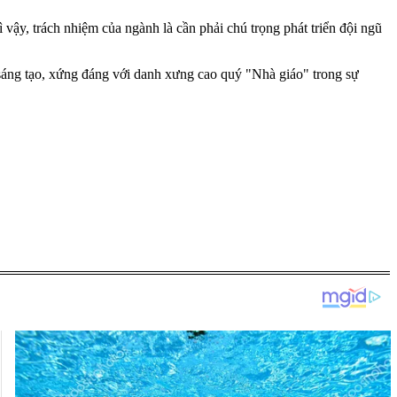
vậy, trách nhiệm của ngành là cần phải chú trọng phát triển đội ngũ
à sáng tạo, xứng đáng với danh xưng cao quý "Nhà giáo" trong sự