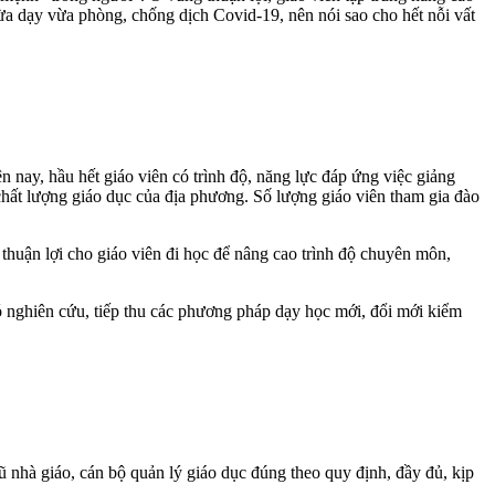
vừa dạy vừa phòng, chống dịch Covid-19, nên nói sao cho hết nỗi vất
n nay, hầu hết giáo viên có trình độ, năng lực đáp ứng việc giảng
 chất lượng giáo dục của địa phương. Số lượng giáo viên tham gia đào
thuận lợi cho giáo viên đi học để nâng cao trình độ chuyên môn,
hó nghiên cứu, tiếp thu các phương pháp dạy học mới, đổi mới kiểm
 nhà giáo, cán bộ quản lý giáo dục đúng theo quy định, đầy đủ, kịp