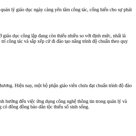
 quản lý giáo dục ngày càng yên tâm công tác, cống hiến cho sự phát
 giáo dục công lập đang còn thiếu nhiều so với định mức, nhất là
trí công tác và sắp xếp cử đi đào tạo nâng trình độ chuẩn theo quy
phương. Hiện nay, một bộ phận giáo viên chưa đạt chuẩn trình độ đào
 ảnh hưởng đến việc ứng dụng công nghệ thông tin trong quản lý và
g có đông đồng bào dân tộc thiểu số sinh sống.