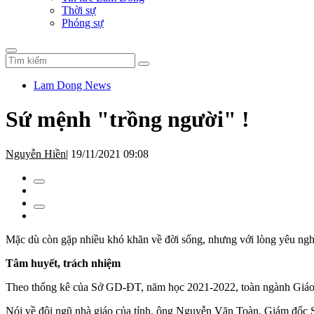
Thời sự
Phóng sự
Lam Dong News
Sứ mệnh "trồng người" !
Nguyễn Hiền
|
19/11/2021 09:08
Mặc dù còn gặp nhiều khó khăn về đời sống, nhưng với lòng yêu nghề, 
Tâm huyết, trách nhiệm
Theo thống kê của Sở GD-ĐT, năm học 2021-2022, toàn ngành Giáo dục
Nói về đội ngũ nhà giáo của tỉnh, ông Nguyễn Văn Toàn, Giám đốc Sở