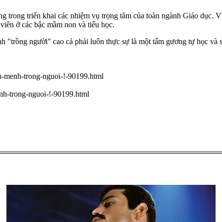
 trong triển khai các nhiệm vụ trọng tâm của toàn ngành Giáo dục. Vì 
o viên ở các bậc mầm non và tiểu học.
ệnh "trồng người" cao cả phải luôn thực sự là một tấm gương tự học v
su-menh-trong-nguoi-!-90199.html
nh-trong-nguoi-!-90199.html