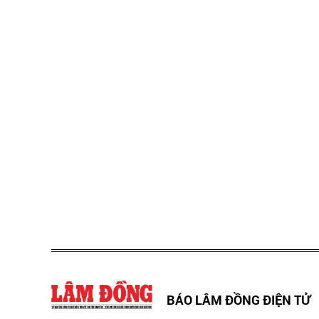
BÁO LÂM ĐỒNG ĐIỆN TỬ