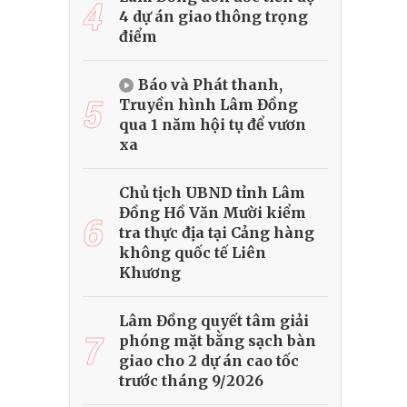
4
4 dự án giao thông trọng
điểm
Báo và Phát thanh,
5
Truyền hình Lâm Đồng
qua 1 năm hội tụ để vươn
xa
Chủ tịch UBND tỉnh Lâm
Đồng Hồ Văn Mười kiểm
6
tra thực địa tại Cảng hàng
không quốc tế Liên
Khương
Lâm Đồng quyết tâm giải
7
phóng mặt bằng sạch bàn
giao cho 2 dự án cao tốc
trước tháng 9/2026