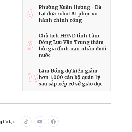
Phường Xuân Hương - Đà
8
Lạt đưa robot AI phục vụ
hành chính công
Chủ tịch HĐND tỉnh Lâm
9
Đồng Lưu Văn Trung thăm
hỏi gia đình nạn nhân đuối
nước
Lâm Đồng dự kiến giảm
10
hơn 1.000 cán bộ quản lý
sau sắp xếp cơ sở giáo dục
 tôi tại: