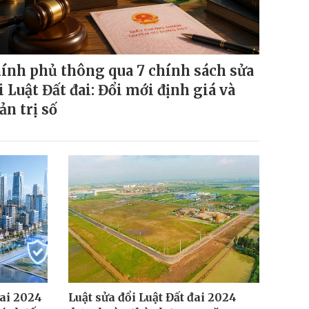
ính phủ thông qua 7 chính sách sửa
i Luật Đất đai: Đổi mới định giá và
ản trị số
đai 2024
Luật sửa đổi Luật Đất đai 2024