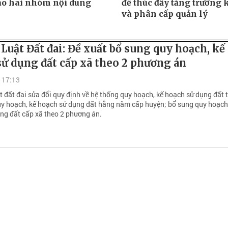
ào hai nhóm nội dung
để thúc đẩy tăng trưởng 
và phân cấp quản lý
 Luật Đất đai: Đề xuất bổ sung quy hoạch, kế
ử dụng đất cấp xã theo 2 phương án
 17:13
t đất đai sửa đổi quy định về hệ thống quy hoạch, kế hoạch sử dụng đất 
y hoạch, kế hoạch sử dụng đất hằng năm cấp huyện; bổ sung quy hoạch
ng đất cấp xã theo 2 phương án.