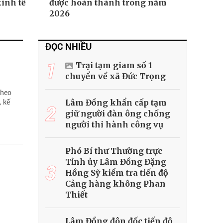
kinh tế
được hoàn thành trong năm
2026
ĐỌC NHIỀU
1
Trại tạm giam số 1
chuyển về xã Đức Trọng
theo
, kế
Lâm Đồng khẩn cấp tạm
2
giữ người đàn ông chống
người thi hành công vụ
Phó Bí thư Thường trực
Tỉnh ủy Lâm Đồng Đặng
3
Hồng Sỹ kiểm tra tiến độ
Cảng hàng không Phan
Thiết
Lâm Đồng đôn đốc tiến độ