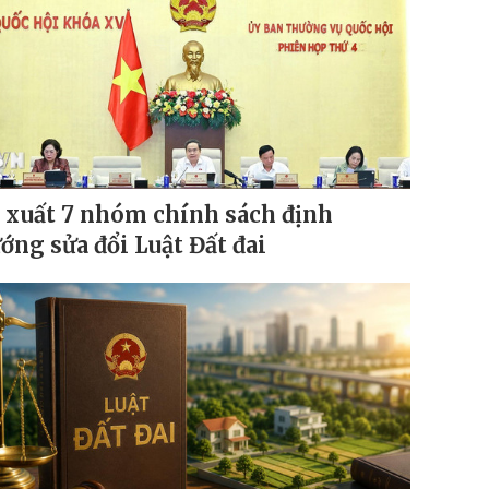
 xuất 7 nhóm chính sách định
ớng sửa đổi Luật Đất đai