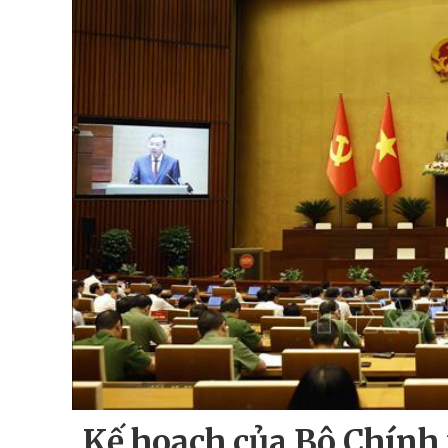
Kế hoạch của Bộ Chính 