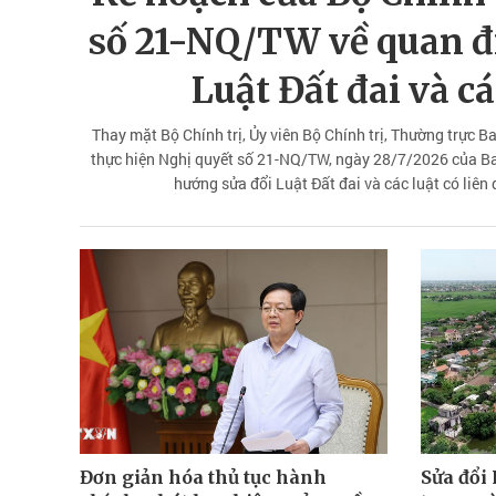
số 21-NQ/TW về quan đ
Luật Đất đai và cá
Thay mặt Bộ Chính trị, Ủy viên Bộ Chính trị, Thường trực 
thực hiện Nghị quyết số 21-NQ/TW, ngày 28/7/2026 của B
hướng sửa đổi Luật Đất đai và các luật có liê
Đơn giản hóa thủ tục hành
Sửa đổi 