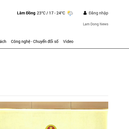
Lâm Đồng
23°C
/ 17 - 24°C
Đăng nhập
Lam Dong News
sách
Công nghệ - Chuyển đổi số
Video