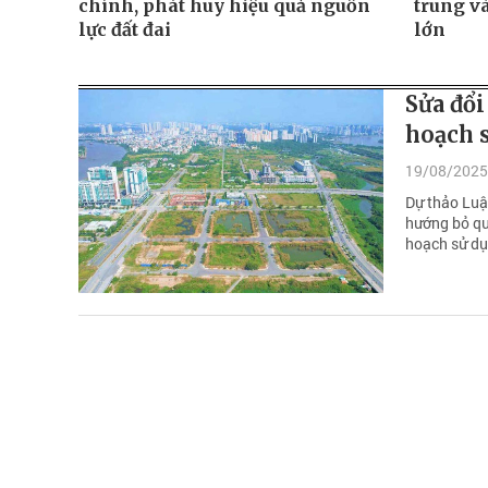
chính, phát huy hiệu quả nguồn
trung v
lực đất đai
lớn
Sửa đổi
hoạch s
19/08/2025
Dự thảo Luậ
hướng bỏ qu
hoạch sử dụ