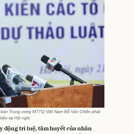
Ủy ban Trung ương MTTQ Việt Nam Đỗ Văn Chiến phát
biểu tại Hội nghị
 động trí tuệ, tâm huyết của nhân