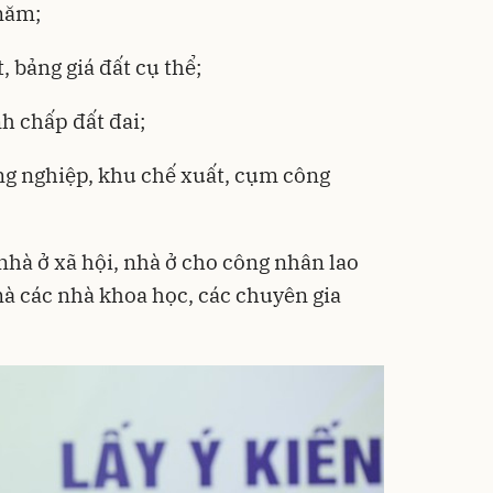
 năm;
, bảng giá đất cụ thể;
h chấp đất đai;
ng nghiệp, khu chế xuất, cụm công
 nhà ở xã hội, nhà ở cho công nhân lao
à các nhà khoa học, các chuyên gia