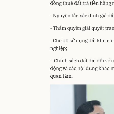
đồng thuê đất trả tiền hằng
- Nguyên tắc xác định giá đất
- Thẩm quyền giải quyết tran
- Chế độ sử dụng đất khu cô
nghiệp;
- Chính sách đất đai đối với
động và các nội dung khác m
quan tâm.