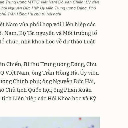
 ban Trung ương MTTQ Việt Nam Đỗ Văn Chiến; Ủy viên
 hội Nguyễn Đức Hải; Ủy viên Trung ương Đảng, Phó
hủ Trần Hồng Hà chủ trì hội nghị
t Nam vừa phối hợp với Liên hiệp các
ệt Nam, Bộ Tài nguyên và Môi trường tổ
 tổ chức, nhà khoa học về dự thảo Luật
Văn Chiến, Bí thư Trung ương Đảng, Chủ
Q Việt Nam; ông Trần Hồng Hà, Ủy viên
ướng Chính phủ; ông Nguyễn Đức Hải,
hó Chủ tịch Quốc hội; ông Phan Xuân
 tịch Liên hiệp các Hội Khoa học và Kỹ