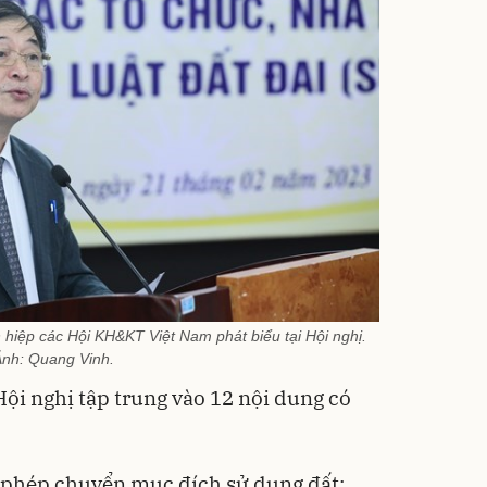
hiệp các Hội KH&KT Việt Nam phát biểu tại Hội nghị.
nh: Quang Vinh.
i nghị tập trung vào 12 nội dung có
ho phép chuyển mục đích sử dụng đất;