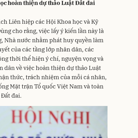
ọc hoàn thiện dự thảo Luật Đất đai
tịch Liên hiệp các Hội Khoa học và Kỹ
g cho rằng, việc lấy ý kiến lần này là
g, Nhà nước nhằm phát huy quyền làm
uyết của các tầng lớp nhân dân, các
ng thời thể hiện ý chí, nguyện vọng và
n dân về việc hoàn thiện dự thảo Luật
nhận thức, trách nhiệm của mỗi cá nhân,
hống Mặt trận Tổ quốc Việt Nam và toàn
 Đất đai.