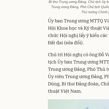
Bí thư Trung ương Đảng, Chủ tịch Ủy
Trung ương Đảng, Phó Chủ tịch Quốc
Thủ tướng Chính p
Ủy ban Trung ương MTTQ Việ
Hội Khoa học và Kỹ thuật Vi
chức Hội nghị lấy ý kiến các
Đất đai (sửa đổi).
Chủ trì Hội nghị có ông Đỗ 
tịch Ủy ban Trung ương MTT
Trung ương Đảng, Phó Thủ t
Ủy viên Trung ương Đảng, P
Dũng, Bí thư Đảng đoàn, Chủ
thuật Việt Nam.