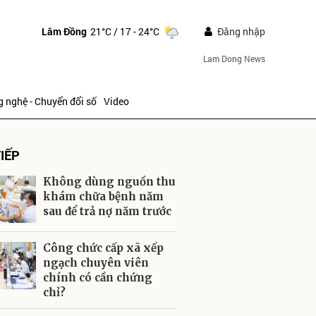
Lâm Đồng
21°C
/ 17 - 24°C
Đăng nhập
Lam Dong News
 nghệ - Chuyển đổi số
Video
IẾP
Không dùng nguồn thu
khám chữa bệnh năm
sau để trả nợ năm trước
ửi
Công chức cấp xã xếp
ngạch chuyên viên
chính có cần chứng
chỉ?