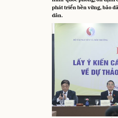
phát triển bền vững, bảo đ
dân.