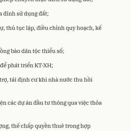
ia đình sử dụng đất;
tự, thủ tục lập, điều chỉnh quy hoạch, kế
đồng bào dân tộc thiểu số;
 để phát triển KT-XH;
trợ, tái định cư khi nhà nước thu hồi
iện các dự án đầu tư thông qua việc thỏa
ợng, thế chấp quyền thuê trong hợp