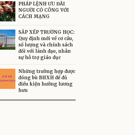
PHÁP LỆNH ƯU ĐÃI
NGƯỜI CÓ CÔNG VỚI
CÁCH MẠNG
SẮP XẾP TRƯỜNG HỌC:
Quy định mới về cơ cấu,
số lượng và chính sách
đối với lãnh đạo, nhân
sự hỗ trợ giáo dục
Những trường hợp được
đóng bù BHXH để đủ
điều kiện hưởng lương
hưu