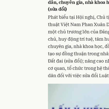
dân, chuyên gia, nhà khoa h
(sửa đổi)
Phát biểu tại Hội nghị, Chủ 
thuật Việt Nam Phan Xuân Dũn
một chủ trương lớn của Đản
chủ, huy động trí tuệ, tâm h
chuyên gia, nhà khoa học, đồ
tạo sự đồng thuận trong nhâ
Đất đai (sửa đổi); nâng cao 
cơ quan, tổ chức trong hệ t
dân đối với việc sửa đổi Luật