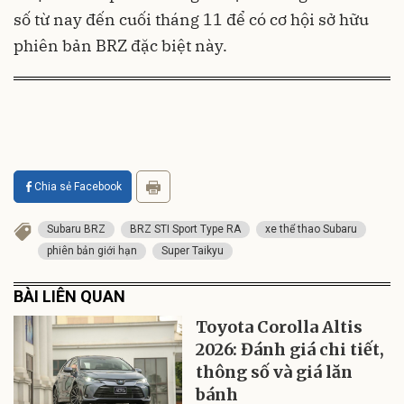
số từ nay đến cuối tháng 11 để có cơ hội sở hữu
phiên bản BRZ đặc biệt này.
Chia sẻ Facebook
Subaru BRZ
BRZ STI Sport Type RA
xe thể thao Subaru
phiên bản giới hạn
Super Taikyu
BÀI LIÊN QUAN
Toyota Corolla Altis
2026: Đánh giá chi tiết,
thông số và giá lăn
bánh