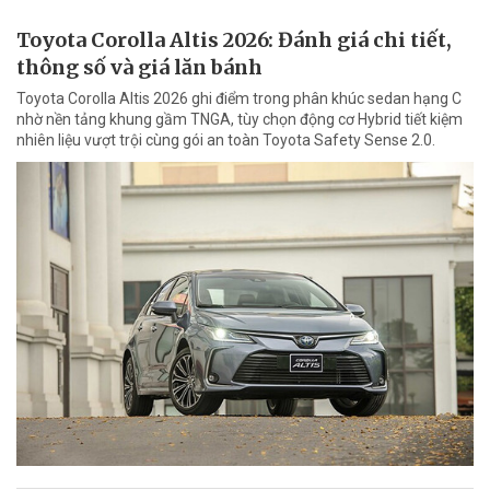
Toyota Corolla Altis 2026: Đánh giá chi tiết,
thông số và giá lăn bánh
Toyota Corolla Altis 2026 ghi điểm trong phân khúc sedan hạng C
nhờ nền tảng khung gầm TNGA, tùy chọn động cơ Hybrid tiết kiệm
nhiên liệu vượt trội cùng gói an toàn Toyota Safety Sense 2.0.