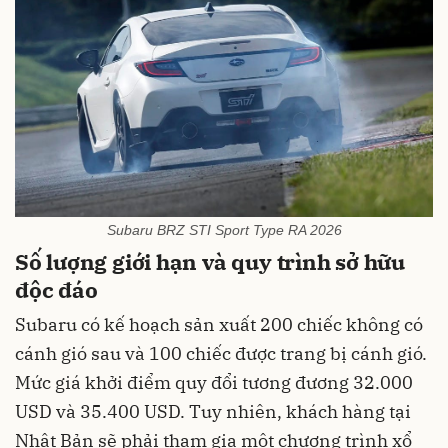
Subaru BRZ STI Sport Type RA 2026
Số lượng giới hạn và quy trình sở hữu
độc đáo
Subaru có kế hoạch sản xuất 200 chiếc không có
cánh gió sau và 100 chiếc được trang bị cánh gió.
Mức giá khởi điểm quy đổi tương đương 32.000
USD và 35.400 USD. Tuy nhiên, khách hàng tại
Nhật Bản sẽ phải tham gia một chương trình xổ