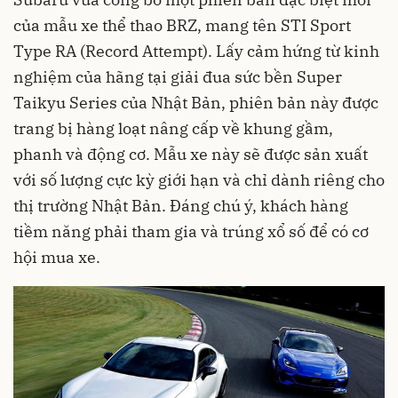
của mẫu xe thể thao BRZ, mang tên STI Sport
Type RA (Record Attempt). Lấy cảm hứng từ kinh
nghiệm của hãng tại giải đua sức bền Super
Taikyu Series của Nhật Bản, phiên bản này được
trang bị hàng loạt nâng cấp về khung gầm,
phanh và động cơ. Mẫu xe này sẽ được sản xuất
với số lượng cực kỳ giới hạn và chỉ dành riêng cho
thị trường Nhật Bản. Đáng chú ý, khách hàng
tiềm năng phải tham gia và trúng xổ số để có cơ
hội mua xe.