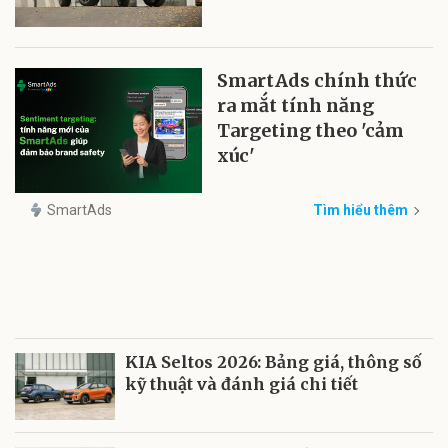
SmartAds chính thức
ra mắt tính năng
Targeting theo 'cảm
xúc'
SmartAds
Tìm hiểu thêm
KIA Seltos 2026: Bảng giá, thông số
kỹ thuật và đánh giá chi tiết