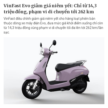
VinFast Evo giảm giá niêm yết: Chỉ từ 14,3
triệu đồng, phạm vi di chuyển tới 262 km
VinFast điều chỉnh giảm giá niêm yết cho hàng loạt phiên bản
thuộc dòng xe máy điện Evo, đưa mức giá khởi điểm xuống chỉ còn
từ 14,3 triệu đồng cùng phạm vi di chuyển tối đa lên tới 262 km/lần
sạc.