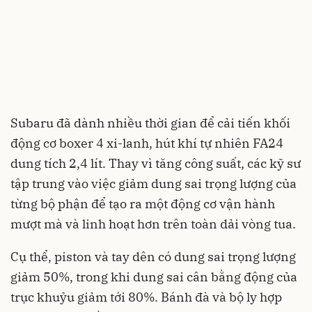
Subaru đã dành nhiều thời gian để cải tiến khối
động cơ boxer 4 xi-lanh, hút khí tự nhiên FA24
dung tích 2,4 lít. Thay vì tăng công suất, các kỹ sư
tập trung vào việc giảm dung sai trọng lượng của
từng bộ phận để tạo ra một động cơ vận hành
mượt mà và linh hoạt hơn trên toàn dải vòng tua.
Cụ thể, piston và tay dên có dung sai trọng lượng
giảm 50%, trong khi dung sai cân bằng động của
trục khuỷu giảm tới 80%. Bánh đà và bộ ly hợp