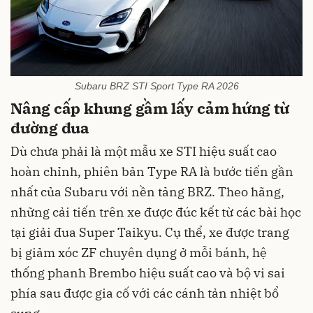
Subaru BRZ STI Sport Type RA 2026
Nâng cấp khung gầm lấy cảm hứng từ
đường đua
Dù chưa phải là một mẫu xe STI hiệu suất cao
hoàn chỉnh, phiên bản Type RA là bước tiến gần
nhất của Subaru với nền tảng BRZ. Theo hãng,
những cải tiến trên xe được đúc kết từ các bài học
tại giải đua Super Taikyu. Cụ thể, xe được trang
bị giảm xóc ZF chuyên dụng ở mỗi bánh, hệ
thống phanh Brembo hiệu suất cao và bộ vi sai
phía sau được gia cố với các cánh tản nhiệt bổ