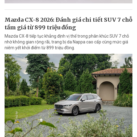
Mazda CX-8 2026: Đánh giá chi tiết SUV 7 chỗ
tầm giá từ 899 triệu đồng
Mazda CX-8 tiếp tục khẳng định vị thế trong phân khúc SUV 7 chỗ
nhờ không gian rộng rãi, trang bị da Nappa cao cấp cùng mức giá
niêm yết khởi điểm từ 899 triệu đồng.