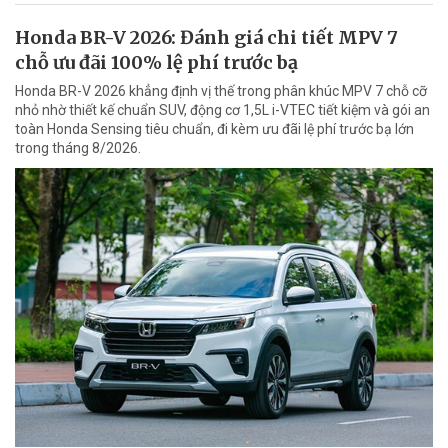
Honda BR-V 2026: Đánh giá chi tiết MPV 7
chỗ ưu đãi 100% lệ phí trước bạ
Honda BR-V 2026 khẳng định vị thế trong phân khúc MPV 7 chỗ cỡ
nhỏ nhờ thiết kế chuẩn SUV, động cơ 1,5L i-VTEC tiết kiệm và gói an
toàn Honda Sensing tiêu chuẩn, đi kèm ưu đãi lệ phí trước bạ lớn
trong tháng 8/2026.