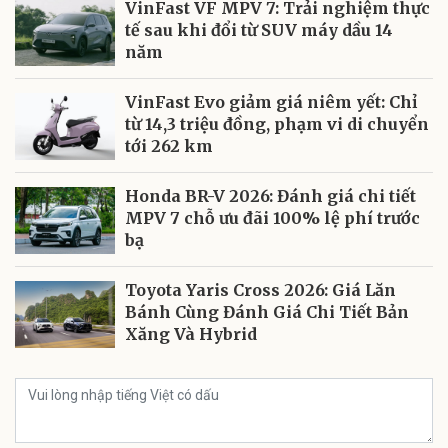
VinFast VF MPV 7: Trải nghiệm thực
tế sau khi đổi từ SUV máy dầu 14
năm
VinFast Evo giảm giá niêm yết: Chỉ
từ 14,3 triệu đồng, phạm vi di chuyển
tới 262 km
Honda BR-V 2026: Đánh giá chi tiết
MPV 7 chỗ ưu đãi 100% lệ phí trước
bạ
Toyota Yaris Cross 2026: Giá Lăn
Bánh Cùng Đánh Giá Chi Tiết Bản
Xăng Và Hybrid