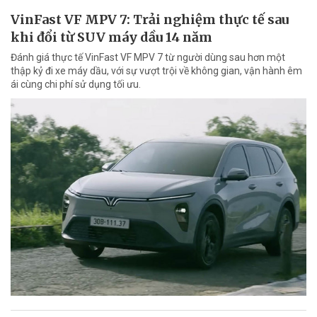
VinFast VF MPV 7: Trải nghiệm thực tế sau
khi đổi từ SUV máy dầu 14 năm
Đánh giá thực tế VinFast VF MPV 7 từ người dùng sau hơn một
thập kỷ đi xe máy dầu, với sự vượt trội về không gian, vận hành êm
ái cùng chi phí sử dụng tối ưu.