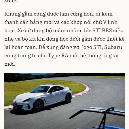
sung.
Khung gầm cũng được làm cứng hơn, đi kèm
thanh cân bằng mới và các khớp nối chữ V linh
hoạt. Xe sử dụng bộ mâm nhôm đúc STI BBS siêu
nhẹ và bộ kit khí động học dưới gầm được thiết kế
lại hoàn toàn. Để xứng đáng với logo STI, Subaru
cũng trang bị cho Type RA một hệ thống ống xả
mới.