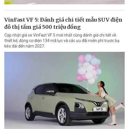
VinFast VF 5: Đánh giá chi tiết mẫu SUV điện
đô thị tầm giá 500 triệu đồng
Cập nhật giá xe VinFast VF 5 mới nhất cùng đánh giá chi tiết về
thiết kế, động cơ điện 134 mã lực và các ưu đãi miễn phí trước bạ
kéo dài đến năm 2027.