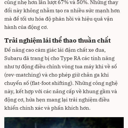
cũng nhẹ hơn lần lượt 67% và 50%. Những thay
đổi này không nhằm tạo ra nhiều sức mạnh hơn
mà để tối ưu hóa độ phản hồi và hiệu quả vận
hành của động cơ.
Trải nghiệm lái thể thao thuần chất
Để nâng cao cảm giác lái đậm chất xe đua,
Subaru đã trang bị cho Type RA các tính năng
như tự động điều chỉnh vòng tua máy khi về số
(rev-matching) và cho phép giữ chân ga khi
chuyển số (flat-foot shifting). Những công nghệ
này, kết hợp với các nâng cấp về khung gầm và
động cơ, hứa hẹn mang lại trải nghiệm điều
khiển chính xác và phấn khích hơn.