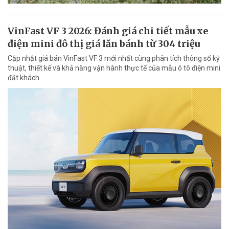
VinFast VF 3 2026: Đánh giá chi tiết mẫu xe
điện mini đô thị giá lăn bánh từ 304 triệu
Cập nhật giá bán VinFast VF 3 mới nhất cùng phân tích thông số kỹ
thuật, thiết kế và khả năng vận hành thực tế của mẫu ô tô điện mini
đắt khách.