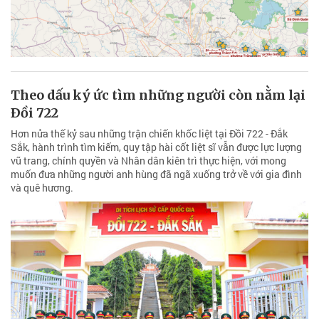
Theo dấu ký ức tìm những người còn nằm lại
Ðồi 722
Hơn nửa thế kỷ sau những trận chiến khốc liệt tại Đồi 722 - Đắk
Sắk, hành trình tìm kiếm, quy tập hài cốt liệt sĩ vẫn được lực lượng
vũ trang, chính quyền và Nhân dân kiên trì thực hiện, với mong
muốn đưa những người anh hùng đã ngã xuống trở về với gia đình
và quê hương.