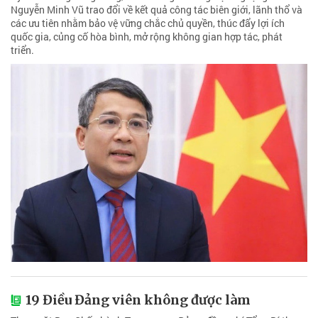
Nguyễn Minh Vũ trao đổi về kết quả công tác biên giới, lãnh thổ và
các ưu tiên nhằm bảo vệ vững chắc chủ quyền, thúc đẩy lợi ích
quốc gia, củng cố hòa bình, mở rộng không gian hợp tác, phát
triển.
19 Điều Đảng viên không được làm