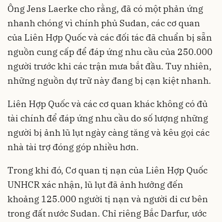
Ông Jens Laerke cho rằng, đã có một phản ứng
nhanh chóng vì chính phủ Sudan, các cơ quan
của Liên Hợp Quốc và các đối tác đã chuẩn bị sẵn
nguồn cung cấp để đáp ứng nhu cầu của 250.000
người trước khi các trận mưa bắt đầu. Tuy nhiên,
những nguồn dự trữ này đang bị cạn kiệt nhanh.
Liên Hợp Quốc và các cơ quan khác không có đủ
tài chính để đáp ứng nhu cầu do số lượng những
người bị ảnh lũ lụt ngày càng tăng và kêu gọi các
nhà tài trợ đóng góp nhiều hơn.
Trong khi đó, Cơ quan tị nạn của Liên Hợp Quốc
UNHCR xác nhận, lũ lụt đã ảnh hưởng đến
khoảng 125.000 người tị nạn và người di cư bên
trong đất nước Sudan. Chỉ riêng Bắc Darfur, ước