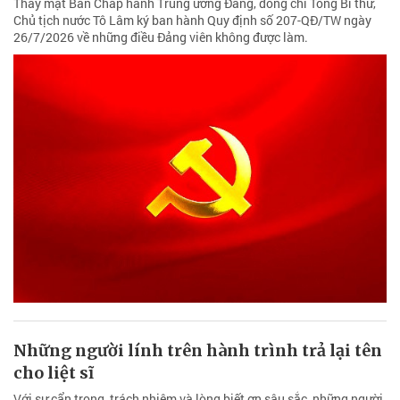
Thay mặt Ban Chấp hành Trung ương Đảng, đồng chí Tổng Bí thư,
Chủ tịch nước Tô Lâm ký ban hành Quy định số 207-QĐ/TW ngày
26/7/2026 về những điều Đảng viên không được làm.
Những người lính trên hành trình trả lại tên
cho liệt sĩ
Với sự cẩn trọng, trách nhiệm và lòng biết ơn sâu sắc, những người