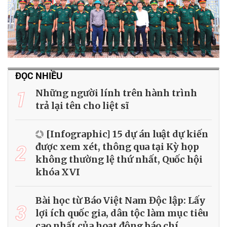
ĐỌC NHIỀU
1
Những người lính trên hành trình
trả lại tên cho liệt sĩ
[Infographic] 15 dự án luật dự kiến
2
được xem xét, thông qua tại Kỳ họp
không thường lệ thứ nhất, Quốc hội
khóa XVI
Bài học từ Báo Việt Nam Độc lập: Lấy
3
lợi ích quốc gia, dân tộc làm mục tiêu
cao nhất của hoạt động báo chí