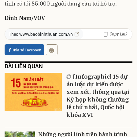
tính có tới 35.000 người đang cần tới hỗ trợ.
Đình Nam/VOV
Copy Link
Theo www.baobinhthuan.com.vn
Chia sẻ Facebook
BÀI LIÊN QUAN
[Infographic] 15 dự
án luật dự kiến được
xem xét, thông qua tại
Kỳ họp không thường
lệ thứ nhất, Quốc hội
khóa XVI
Những người lính trên hành trình