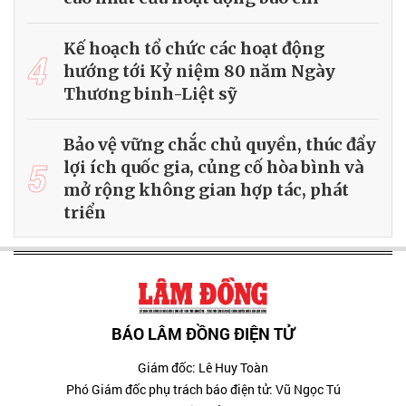
Kế hoạch tổ chức các hoạt động
4
hướng tới Kỷ niệm 80 năm Ngày
Thương binh-Liệt sỹ
Bảo vệ vững chắc chủ quyền, thúc đẩy
5
lợi ích quốc gia, củng cố hòa bình và
mở rộng không gian hợp tác, phát
triển
BÁO LÂM ĐỒNG ĐIỆN TỬ
Giám đốc: Lê Huy Toàn
Phó Giám đốc phụ trách báo điện tử: Vũ Ngọc Tú