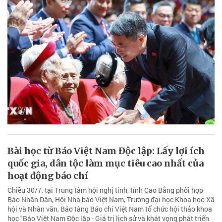
Bài học từ Báo Việt Nam Độc lập: Lấy lợi ích
quốc gia, dân tộc làm mục tiêu cao nhất của
hoạt động báo chí
Chiều 30/7, tại Trung tâm hội nghị tỉnh, tỉnh Cao Bằng phối hợp
Báo Nhân Dân, Hội Nhà báo Việt Nam, Trường đại học Khoa học-Xã
hội và Nhân văn, Bảo tàng Báo chí Việt Nam tổ chức hội thảo khoa
học "Báo Việt Nam Độc lập - Giá trị lịch sử và khát vọng phát triển