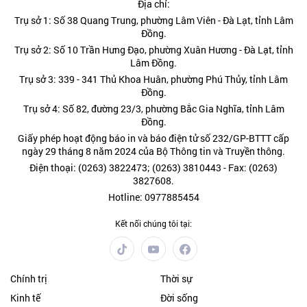
Địa chỉ:
Trụ sở 1: Số 38 Quang Trung, phường Lâm Viên - Đà Lạt, tỉnh Lâm
Đồng.
Trụ sở 2: Số 10 Trần Hưng Đạo, phường Xuân Hương - Đà Lạt, tỉnh
Lâm Đồng.
Trụ sở 3: 339 - 341 Thủ Khoa Huân, phường Phú Thủy, tỉnh Lâm
Đồng.
Trụ sở 4: Số 82, đường 23/3, phường Bắc Gia Nghĩa, tỉnh Lâm
Đồng.
Giấy phép hoạt động báo in và báo điện tử số 232/GP-BTTT cấp
ngày 29 tháng 8 năm 2024 của Bộ Thông tin và Truyền thông.
Điện thoại: (0263) 3822473; (0263) 3810443 - Fax: (0263)
3827608.
Hotline: 0977885454
Kết nối chúng tôi tại:
Chính trị
Thời sự
Kinh tế
Đời sống