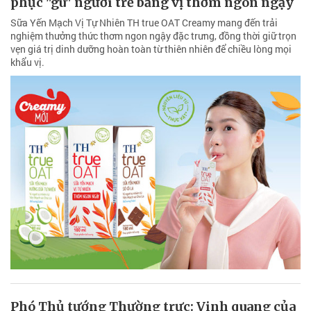
phục "gu" người trẻ bằng vị thơm ngon ngậy
Sữa Yến Mạch Vị Tự Nhiên TH true OAT Creamy mang đến trải
nghiệm thưởng thức thơm ngon ngậy đặc trưng, đồng thời giữ trọn
vẹn giá trị dinh dưỡng hoàn toàn từ thiên nhiên để chiều lòng mọi
khẩu vị.
Phó Thủ tướng Thường trực: Vinh quang của