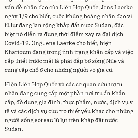
vấn đề nhân đạo của Liên Hợp Quốc, Jens Laerke
ngày 1/9 cho biết, cuộc khủng hoảng nhân đạo vì
lũ lụt đang lan rộng khắp đất nước Sudan, đặc
biệt nó diễn ra đúng thời điểm xảy ra đại dịch
Covid-19. Ông Jens Laerke cho biết, hiện
Khartoum đang trong tình trạng khẩn cấp và việc
cấp thiết trước mắt là phải đắp bờ sông Nile và
cung cấp chỗ ở cho những người vô gia cư.
Hiện Liên Hợp Quốc và các cơ quan cứu trợ tư
nhân đang cung cấp một phần nơi trú ẩn khẩn
cấp, đồ dùng gia đình, thực phẩm, nước, dịch vụ y
tế và các dịch vụ cứu trợ thiết yếu khác cho những
người sống sót sau lũ lụt trên khắp đất nước
Sudan.