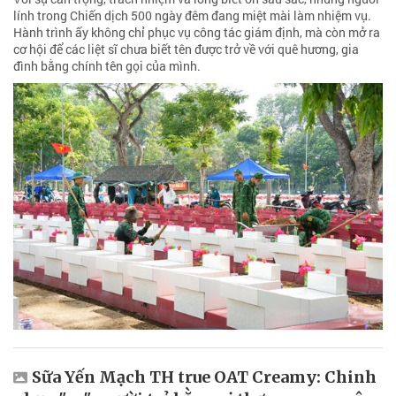
lính trong Chiến dịch 500 ngày đêm đang miệt mài làm nhiệm vụ.
Hành trình ấy không chỉ phục vụ công tác giám định, mà còn mở ra
cơ hội để các liệt sĩ chưa biết tên được trở về với quê hương, gia
đình bằng chính tên gọi của mình.
Sữa Yến Mạch TH true OAT Creamy: Chinh