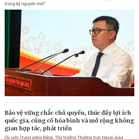
trong kỷ nguyên mới".
Bảo vệ vững chắc chủ quyền, thúc đẩy lợi ích
quốc gia, củng cố hòa bình và mở rộng không
gian hợp tác, phát triển
Ủy viên Trung ương Đảng, Thứ trưởng Thường trực Ngoại giao