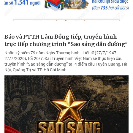
Báo và PTTH Lâm Đồng tiếp, truyền hình
trực tiếp chương trình “Sao sáng dẫn đường"
Nhân kỷ niệm 79 năm Ngày Thương binh - Liệt sĩ (27/7/1947 -
27/7/2026), tối 26/7, Đài Truyền hình Việt Nam sẽ thực hiện cầu
truyền hình “Sao sáng dẫn đường” tại 4 điểm cầu Tuyên Quang, Hà
Nội, Quảng Trị và TP. Hồ Chí Minh.