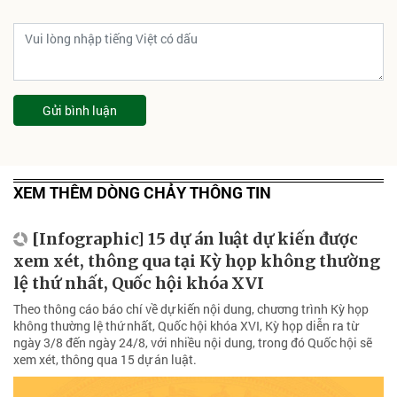
Gửi bình luận
XEM THÊM DÒNG CHẢY THÔNG TIN
[Infographic] 15 dự án luật dự kiến được
xem xét, thông qua tại Kỳ họp không thường
lệ thứ nhất, Quốc hội khóa XVI
Theo thông cáo báo chí về dự kiến nội dung, chương trình Kỳ họp
không thường lệ thứ nhất, Quốc hội khóa XVI, Kỳ họp diễn ra từ
ngày 3/8 đến ngày 24/8, với nhiều nội dung, trong đó Quốc hội sẽ
xem xét, thông qua 15 dự án luật.