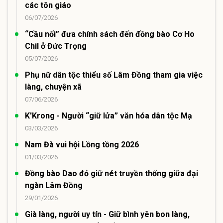
các tôn giáo
06/07/2026
“Cầu nối” đưa chính sách đến đồng bào Cơ Ho
Chil ở Đức Trọng
05/07/2026
Phụ nữ dân tộc thiểu số Lâm Đồng tham gia việc
làng, chuyện xã
07/06/2026
K'Krong - Người “giữ lửa” văn hóa dân tộc Mạ
03/03/2026
Nam Đà vui hội Lồng tồng 2026
01/03/2026
Đồng bào Dao đỏ giữ nét truyền thống giữa đại
ngàn Lâm Đồng
29/01/2026
Già làng, người uy tín - Giữ bình yên bon làng,