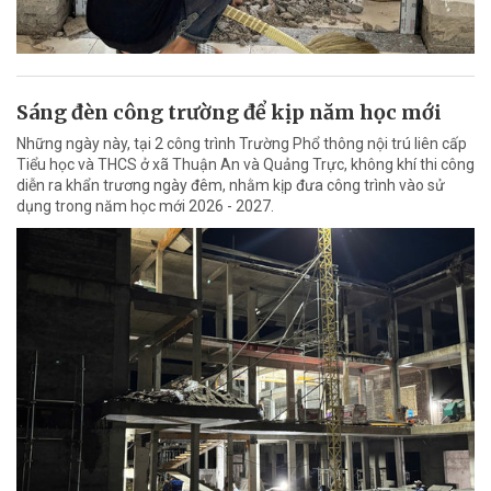
Sáng đèn công trường để kịp năm học mới
Những ngày này, tại 2 công trình Trường Phổ thông nội trú liên cấp
Tiểu học và THCS ở xã Thuận An và Quảng Trực, không khí thi công
diễn ra khẩn trương ngày đêm, nhằm kịp đưa công trình vào sử
dụng trong năm học mới 2026 - 2027.