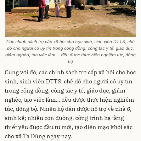
Các chính sách trợ cấp xã hội cho học sinh, sinh viên DTTS; chế
độ cho người có uy tín trong cộng đồng; công tác y tế, giáo dục,
giảm nghèo, tạo việc làm… đều được thực hiện nghiêm túc, đồng
bộ
Cùng với đó, các chính sách trợ cấp xã hội cho học
sinh, sinh viên DTTS; chế độ cho người có uy tín
trong cộng đồng; công tác y tế, giáo dục, giảm
nghèo, tạo việc làm… đều được thực hiện nghiêm
túc, đồng bộ. Nhiều hộ dân được hỗ trợ về nhà ở,
sinh kế; nhiều con đường, công trình hạ tầng
thiết yếu được đầu tư mới, tạo diện mạo khởi sắc
cho xã Tà Đùng ngày nay.