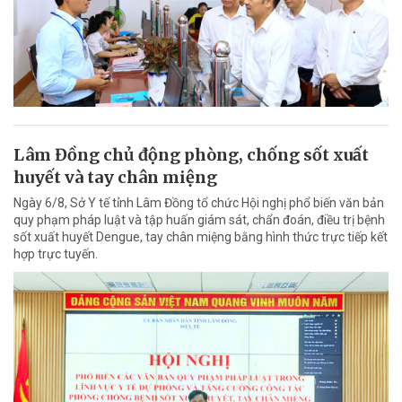
Lâm Đồng chủ động phòng, chống sốt xuất
huyết và tay chân miệng
Ngày 6/8, Sở Y tế tỉnh Lâm Đồng tổ chức Hội nghị phổ biến văn bản
quy phạm pháp luật và tập huấn giám sát, chẩn đoán, điều trị bệnh
sốt xuất huyết Dengue, tay chân miệng bằng hình thức trực tiếp kết
hợp trực tuyến.