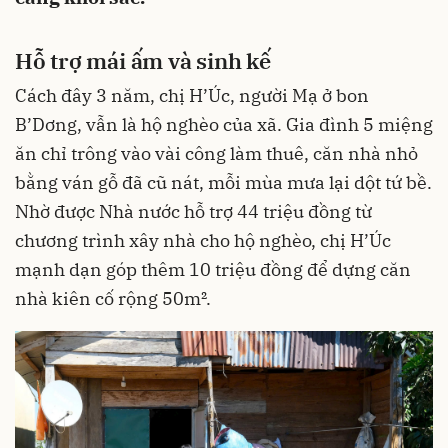
Hỗ trợ mái ấm và sinh kế
Cách đây 3 năm, chị H’Úc, người Mạ ở bon
B’Dơng, vẫn là hộ nghèo của xã. Gia đình 5 miệng
ăn chỉ trông vào vài công làm thuê, căn nhà nhỏ
bằng ván gỗ đã cũ nát, mỗi mùa mưa lại dột tứ bề.
Nhờ được Nhà nước hỗ trợ 44 triệu đồng từ
chương trình xây nhà cho hộ nghèo, chị H’Úc
mạnh dạn góp thêm 10 triệu đồng để dựng căn
nhà kiên cố rộng 50m².