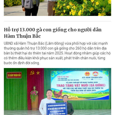
Hỗ trợ 13.000 gà con giống cho người dân
Hàm Thuận Bắc
UBND xã Hàm Thuận Bắc (Lâm Đồng) vừa phối hợp với các mạnh
thường quân hỗ trợ 13.000 con gà giống cho 260 hộ dân trên địa
bàn bị thiệt hại do thiên tai năm 2025. Hoạt động nhằm giúp các hộ
có thêm điều kiện khôi phục sản xuất, phát triển chăn nuôi, từng
bước ổn định đời sống.