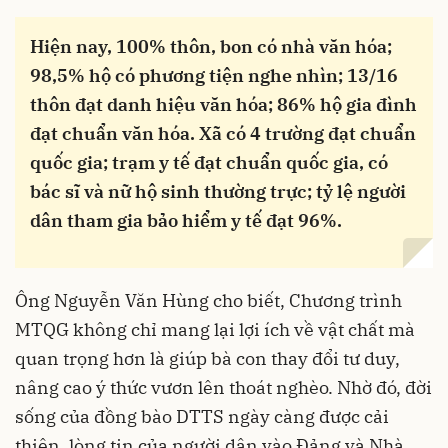
Hiện nay, 100% thôn, bon có nhà văn hóa;
98,5% hộ có phương tiện nghe nhìn; 13/16
thôn đạt danh hiệu văn hóa; 86% hộ gia đình
đạt chuẩn văn hóa. Xã có 4 trường đạt chuẩn
quốc gia; trạm y tế đạt chuẩn quốc gia, có
bác sĩ và nữ hộ sinh thường trực; tỷ lệ người
dân tham gia bảo hiểm y tế đạt 96%.
Ông Nguyễn Văn Hùng cho biết, Chương trình
MTQG không chỉ mang lại lợi ích về vật chất mà
quan trọng hơn là giúp bà con thay đổi tư duy,
nâng cao ý thức vươn lên thoát nghèo. Nhờ đó, đời
sống của đồng bào DTTS ngày càng được cải
thiện, lòng tin của người dân vào Đảng và Nhà