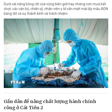
Dưới cái nắng bỏng rát của vùng biên giới hay những cơn mưa bất
chợt, các cán bộ, chiến sỹ, nhân viên y tế vẫn miệt mài lấy mẫu ADN
bằng tất cả sự thành kính và trách nhiệm.
Gần dân để nâng chất lượng hành chính
công ở Cát Tiên 2