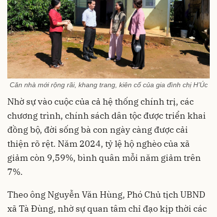
Căn nhà mới rộng rãi, khang trang, kiên cố của gia đình chị H’Úc
Nhờ sự vào cuộc của cả hệ thống chính trị, các
chương trình, chính sách dân tộc được triển khai
đồng bộ, đời sống bà con ngày càng được cải
thiện rõ rệt. Năm 2024, tỷ lệ hộ nghèo của xã
giảm còn 9,59%, bình quân mỗi năm giảm trên
7%.
Theo ông Nguyễn Văn Hùng, Phó Chủ tịch UBND
xã Tà Đùng, nhờ sự quan tâm chỉ đạo kịp thời các