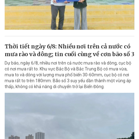
Thời tiết ngày 6/8: Nhiều nơi trên cả nước có
mưa rào và dông; tin cuối cùng về cơn bão số 3
Dự báo, ngày 6/8, nhiều nơi trên cả nước mưa rào và dông, cục bộ
có nơi mưa rất to. Khu vực Bắc Bộ và Bắc Trung Bộ có mưa vừa,
mưa to và dông với lượng mưa phổ biến 30-60mm, cục bộ có nơi
mưa rất to trên 180mm. Bão số 3 suy yếu dần thành một vùng áp
thấp, không có khả năng di chuyển trở lại Biển Đông.