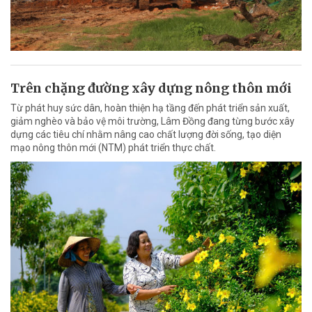
Trên chặng đường xây dựng nông thôn mới
Từ phát huy sức dân, hoàn thiện hạ tầng đến phát triển sản xuất,
giảm nghèo và bảo vệ môi trường, Lâm Đồng đang từng bước xây
dựng các tiêu chí nhằm nâng cao chất lượng đời sống, tạo diện
mạo nông thôn mới (NTM) phát triển thực chất.