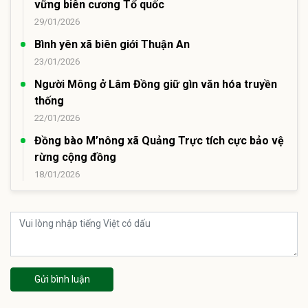
vững biên cương Tổ quốc
29/01/2026
Bình yên xã biên giới Thuận An
23/01/2026
Người Mông ở Lâm Đồng giữ gìn văn hóa truyền
thống
22/01/2026
Đồng bào M’nông xã Quảng Trực tích cực bảo vệ
rừng cộng đồng
18/01/2026
Gửi bình luận