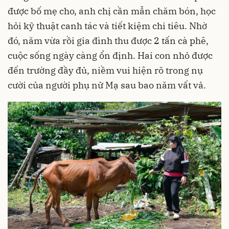
được bố mẹ cho, anh chị cần mẫn chăm bón, học
hỏi kỹ thuật canh tác và tiết kiệm chi tiêu. Nhờ
đó, năm vừa rồi gia đình thu được 2 tấn cà phê,
cuộc sống ngày càng ổn định. Hai con nhỏ được
đến trường đầy đủ, niềm vui hiện rõ trong nụ
cười của người phụ nữ Mạ sau bao năm vất vả.