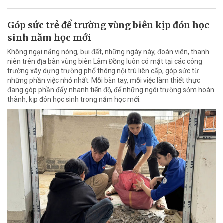
Góp sức trẻ để trường vùng biên kịp đón học
sinh năm học mới
Không ngại nắng nóng, bụi đất, những ngày này, đoàn viên, thanh
niên trên địa bàn vùng biên Lâm Đồng luôn có mặt tại các công
trường xây dựng trường phổ thông nội trú liên cấp, góp sức từ
những phần việc nhỏ nhất. Mỗi bàn tay, mỗi việc làm thiết thực
đang góp phần đẩy nhanh tiến độ, để những ngôi trường sớm hoàn
thành, kịp đón học sinh trong năm học mới.