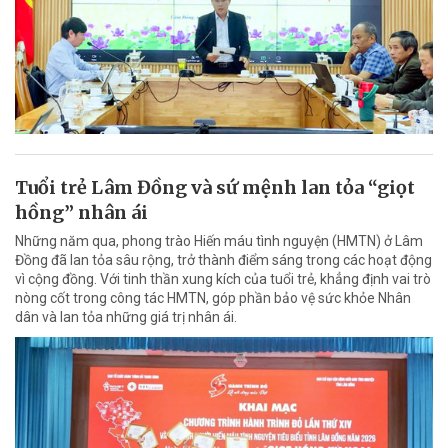
Tuổi trẻ Lâm Đồng và sứ mệnh lan tỏa “giọt
hồng” nhân ái
Những năm qua, phong trào Hiến máu tình nguyện (HMTN) ở Lâm
Đồng đã lan tỏa sâu rộng, trở thành điểm sáng trong các hoạt động
vì cộng đồng. Với tinh thần xung kích của tuổi trẻ, khẳng định vai trò
nòng cốt trong công tác HMTN, góp phần bảo vệ sức khỏe Nhân
dân và lan tỏa những giá trị nhân ái.