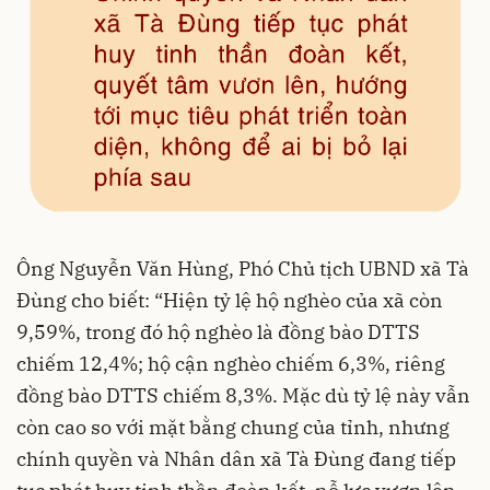
Ông Nguyễn Văn Hùng, Phó Chủ tịch UBND xã Tà
Đùng cho biết: “Hiện tỷ lệ hộ nghèo của xã còn
9,59%, trong đó hộ nghèo là đồng bào DTTS
chiếm 12,4%; hộ cận nghèo chiếm 6,3%, riêng
đồng bào DTTS chiếm 8,3%. Mặc dù tỷ lệ này vẫn
còn cao so với mặt bằng chung của tỉnh, nhưng
chính quyền và Nhân dân xã Tà Đùng đang tiếp