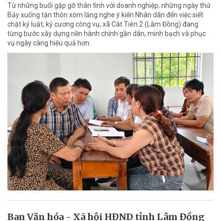
Từ những buổi gặp gỡ thân tình với doanh nghiệp, những ngày thứ
Bảy xuống tận thôn xóm lắng nghe ý kiến Nhân dân đến việc siết
chặt kỷ luật, kỷ cương công vụ, xã Cát Tiên 2 (Lâm Đồng) đang
từng bước xây dựng nền hành chính gần dân, minh bạch và phục
vụ ngày càng hiệu quả hơn.
Ban Văn hóa - Xã hội HĐND tỉnh Lâm Đồng