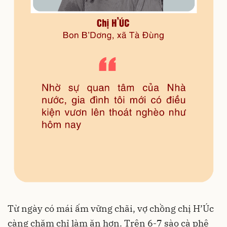
Từ ngày có mái ấm vững chãi, vợ chồng chị H’Úc
càng chăm chỉ làm ăn hơn. Trên 6-7 sào cà phê