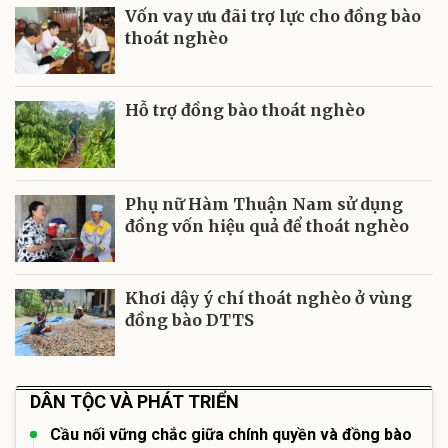
Vốn vay ưu đãi trợ lực cho đồng bào
thoát nghèo
Hỗ trợ đồng bào thoát nghèo
Phụ nữ Hàm Thuận Nam sử dụng
đồng vốn hiệu quả để thoát nghèo
Khơi dậy ý chí thoát nghèo ở vùng
đồng bào DTTS
DÂN TỘC VÀ PHÁT TRIỂN
Cầu nối vững chắc giữa chính quyền và đồng bào