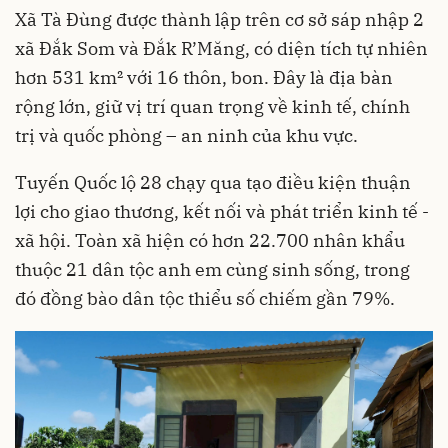
Xã Tà Đùng được thành lập trên cơ sở sáp nhập 2
xã Đắk Som và Đắk R’Măng, có diện tích tự nhiên
hơn 531 km² với 16 thôn, bon. Đây là địa bàn
rộng lớn, giữ vị trí quan trọng về kinh tế, chính
trị và quốc phòng – an ninh của khu vực.
Tuyến Quốc lộ 28 chạy qua tạo điều kiện thuận
lợi cho giao thương, kết nối và phát triển kinh tế -
xã hội. Toàn xã hiện có hơn 22.700 nhân khẩu
thuộc 21 dân tộc anh em cùng sinh sống, trong
đó đồng bào dân tộc thiểu số chiếm gần 79%.