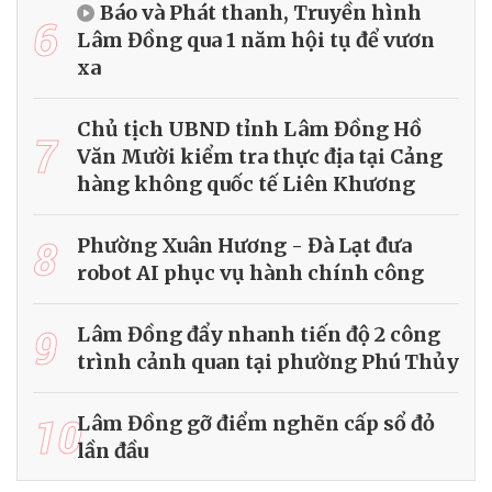
Báo và Phát thanh, Truyền hình
6
Lâm Đồng qua 1 năm hội tụ để vươn
xa
Chủ tịch UBND tỉnh Lâm Đồng Hồ
7
Văn Mười kiểm tra thực địa tại Cảng
hàng không quốc tế Liên Khương
8
Phường Xuân Hương - Đà Lạt đưa
robot AI phục vụ hành chính công
9
Lâm Đồng đẩy nhanh tiến độ 2 công
trình cảnh quan tại phường Phú Thủy
10
Lâm Đồng gỡ điểm nghẽn cấp sổ đỏ
lần đầu