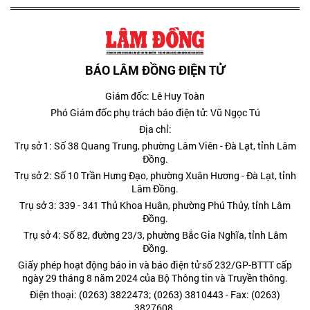
BÁO LÂM ĐỒNG ĐIỆN TỬ
Giám đốc: Lê Huy Toàn
Phó Giám đốc phụ trách báo điện tử: Vũ Ngọc Tú
Địa chỉ:
Trụ sở 1: Số 38 Quang Trung, phường Lâm Viên - Đà Lạt, tỉnh Lâm
Đồng.
Trụ sở 2: Số 10 Trần Hưng Đạo, phường Xuân Hương - Đà Lạt, tỉnh
Lâm Đồng.
Trụ sở 3: 339 - 341 Thủ Khoa Huân, phường Phú Thủy, tỉnh Lâm
Đồng.
Trụ sở 4: Số 82, đường 23/3, phường Bắc Gia Nghĩa, tỉnh Lâm
Đồng.
Giấy phép hoạt động báo in và báo điện tử số 232/GP-BTTT cấp
ngày 29 tháng 8 năm 2024 của Bộ Thông tin và Truyền thông.
Điện thoại: (0263) 3822473; (0263) 3810443 - Fax: (0263)
3827608.