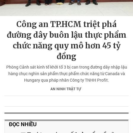
Công an TP.HCM triệt phá
đường dây buôn lậu thực phẩm
chức năng quy mô hơn 45 tỷ
đồng
Phòng Cảnh sát kinh tế khởi tố 3 bị can trong đường dây nhập lậu
hàng chục nghìn sản phẩm thực phẩm chức năng từ Canada và
Hungary qua pháp nhân Công ty TNHH Profit.
AN NINH TRẬT TỰ
ĐỌC NHIỀU