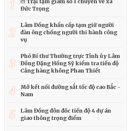
1
Trại tạm giam số 1 chuyển về xã
Đức Trọng
Lâm Đồng khẩn cấp tạm giữ người
2
đàn ông chống người thi hành công
vụ
Phó Bí thư Thường trực Tỉnh ủy Lâm
3
Đồng Đặng Hồng Sỹ kiểm tra tiến độ
Cảng hàng không Phan Thiết
4
Mở kết nối đường sắt tốc độ cao Bắc -
Nam
5
Lâm Đồng đôn đốc tiến độ 4 dự án
giao thông trọng điểm