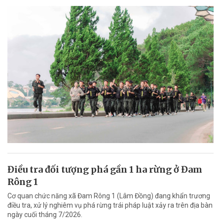
Điều tra đối tượng phá gần 1 ha rừng ở Đam
Rông 1
Cơ quan chức năng xã Đam Rông 1 (Lâm Đồng) đang khẩn trương
điều tra, xử lý nghiêm vụ phá rừng trái pháp luật xảy ra trên địa bàn
ngày cuối tháng 7/2026.