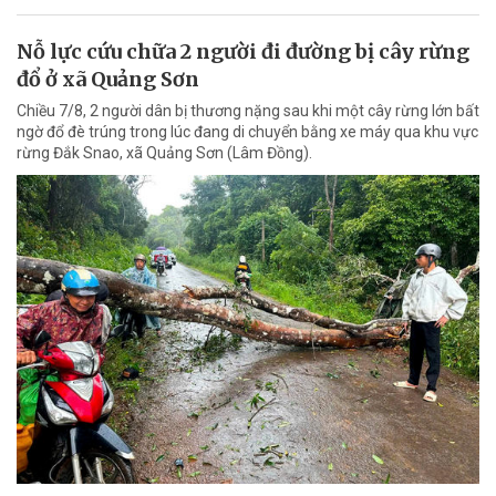
Nỗ lực cứu chữa 2 người đi đường bị cây rừng
đổ ở xã Quảng Sơn
Chiều 7/8, 2 người dân bị thương nặng sau khi một cây rừng lớn bất
ngờ đổ đè trúng trong lúc đang di chuyển bằng xe máy qua khu vực
rừng Đắk Snao, xã Quảng Sơn (Lâm Đồng).