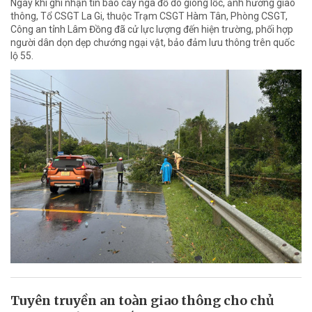
Ngay khi ghi nhận tin báo cây ngã đổ do giông lốc, ảnh hưởng giao
thông, Tổ CSGT La Gi, thuộc Trạm CSGT Hàm Tân, Phòng CSGT,
Công an tỉnh Lâm Đồng đã cử lực lượng đến hiện trường, phối hợp
người dân dọn dẹp chướng ngại vật, bảo đảm lưu thông trên quốc
lộ 55.
Tuyên truyền an toàn giao thông cho chủ