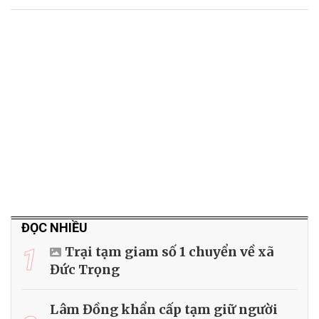
ĐỌC NHIỀU
1
Trại tạm giam số 1 chuyển về xã
Đức Trọng
Lâm Đồng khẩn cấp tạm giữ người