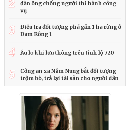
2
đàn ông chống người thi hành công
vụ
3
Điều tra đối tượng phá gần 1 ha rừng ở
Đam Rông 1
4
Âu lo khi lưu thông trên tỉnh lộ 720
5
Công an xã Nâm Nung bắt đối tượng
trộm bò, trả lại tài sản cho người dân