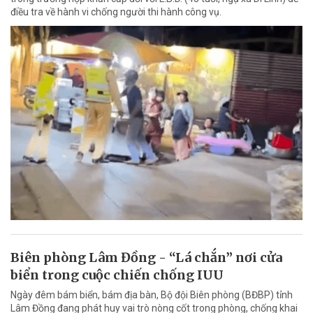
điều tra về hành vi chống người thi hành công vụ.
Biên phòng Lâm Đồng - “Lá chắn” nơi cửa
biển trong cuộc chiến chống IUU
Ngày đêm bám biển, bám địa bàn, Bộ đội Biên phòng (BĐBP) tỉnh
Lâm Đồng đang phát huy vai trò nòng cốt trong phòng, chống khai