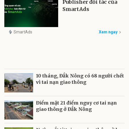
Publisher đối tác của
SmartAds
SmartAds
Xem ngay
10 tháng, Đắk Nông có 68 người chết
vì tai nạn giao thông
Điểm mặt 21 điểm nguy cơ tai nạn
giao thông ở Đắk Nông