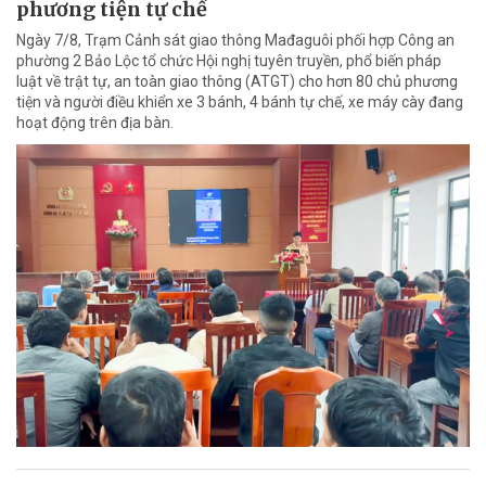
phương tiện tự chế
Ngày 7/8, Trạm Cảnh sát giao thông Mađaguôi phối hợp Công an
phường 2 Bảo Lộc tổ chức Hội nghị tuyên truyền, phổ biến pháp
luật về trật tự, an toàn giao thông (ATGT) cho hơn 80 chủ phương
tiện và người điều khiển xe 3 bánh, 4 bánh tự chế, xe máy cày đang
hoạt động trên địa bàn.