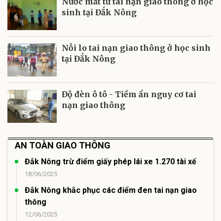
Nước mắt từ tai nạn giao thông ở học
sinh tại Đắk Nông
Nỗi lo tai nạn giao thông ở học sinh
tại Đắk Nông
Độ đèn ô tô - Tiềm ẩn nguy cơ tai
nạn giao thông
AN TOÀN GIAO THÔNG
Đắk Nông trừ điểm giấy phép lái xe 1.270 tài xế
18/06/2025
Đắk Nông khắc phục các điểm đen tai nạn giao
thông
12/06/2025