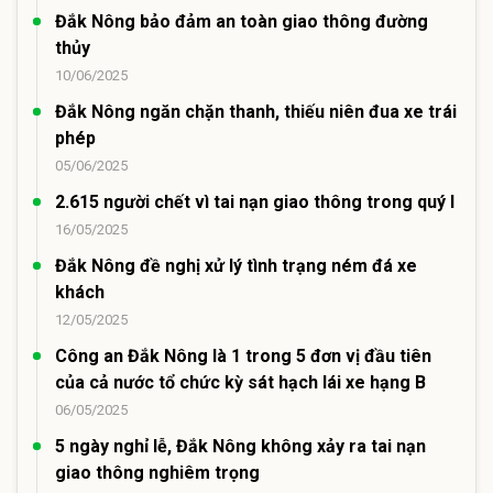
Đắk Nông bảo đảm an toàn giao thông đường
thủy
10/06/2025
Đắk Nông ngăn chặn thanh, thiếu niên đua xe trái
phép
05/06/2025
2.615 người chết vì tai nạn giao thông trong quý I
16/05/2025
Đắk Nông đề nghị xử lý tình trạng ném đá xe
khách
12/05/2025
Công an Đắk Nông là 1 trong 5 đơn vị đầu tiên
của cả nước tổ chức kỳ sát hạch lái xe hạng B
06/05/2025
5 ngày nghỉ lễ, Đắk Nông không xảy ra tai nạn
giao thông nghiêm trọng