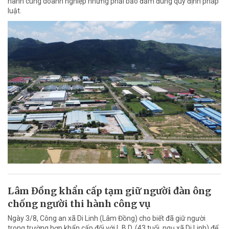
hành cùng doanh nghiệp nhưng phải bảo đảm đúng quy định pháp
luật.
Lâm Đồng khẩn cấp tạm giữ người đàn ông
chống người thi hành công vụ
Ngày 3/8, Công an xã Di Linh (Lâm Đồng) cho biết đã giữ người
trong trường hợp khẩn cấp đối với L.B.D. (43 tuổi, ngụ xã Di Linh) để