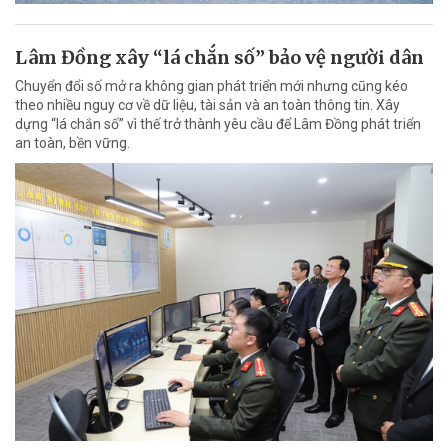
Lâm Đồng xây “lá chắn số” bảo vệ người dân
Chuyển đổi số mở ra không gian phát triển mới nhưng cũng kéo
theo nhiều nguy cơ về dữ liệu, tài sản và an toàn thông tin. Xây
dựng “lá chắn số” vì thế trở thành yêu cầu để Lâm Đồng phát triển
an toàn, bền vững.