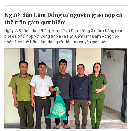
Người dân Lâm Đồng tự nguyện giao nộp cá
thể trăn gấm quý hiếm
Ngày 7/8, lãnh đạo Phòng Kinh tế xã Đam Rông 3 (Lâm Đồng) cho
biết đã phối hợp với Công an xã và Hạt Kiểm lâm Đam Rông tiếp
nhận 1 cá thể trăn gấm do người dân tự nguyện giao nộp.