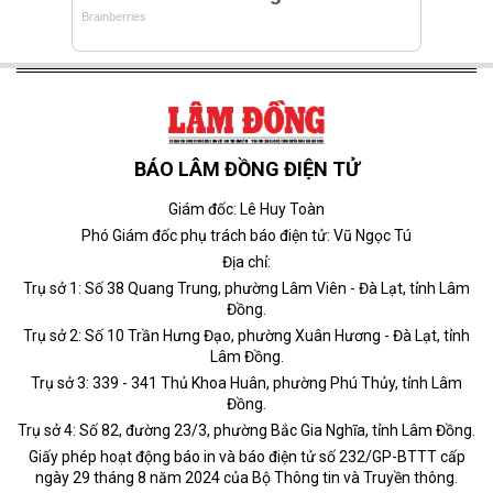
BÁO LÂM ĐỒNG ĐIỆN TỬ
Giám đốc: Lê Huy Toàn
Phó Giám đốc phụ trách báo điện tử: Vũ Ngọc Tú
Địa chỉ:
Trụ sở 1: Số 38 Quang Trung, phường Lâm Viên - Đà Lạt, tỉnh Lâm
Đồng.
Trụ sở 2: Số 10 Trần Hưng Đạo, phường Xuân Hương - Đà Lạt, tỉnh
Lâm Đồng.
Trụ sở 3: 339 - 341 Thủ Khoa Huân, phường Phú Thủy, tỉnh Lâm
Đồng.
Trụ sở 4: Số 82, đường 23/3, phường Bắc Gia Nghĩa, tỉnh Lâm Đồng.
Giấy phép hoạt động báo in và báo điện tử số 232/GP-BTTT cấp
ngày 29 tháng 8 năm 2024 của Bộ Thông tin và Truyền thông.