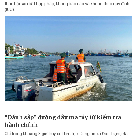
thác hải sản bất hợp pháp, không báo cáo và không theo quy định
(IUU).
“Đánh sập” đường dây ma túy từ kiểm tra
hành chính
Chỉ trong khoảng 8 giờ truy xét liên tục, Công an xã Đức Trọng đã