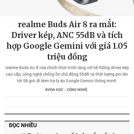
realme Buds Air 8 ra mắt:
Driver kép, ANC 55dB và tích
hợp Google Gemini với giá 1.05
triệu đồng
realme Buds Air 8 vừa chính thức trình làng với hệ thống driver kép
cao cấp, công nghệ chống ồn chủ động 55dB và thời lượng pin lên
tới 58 giờ, đi kèm trợ lý ảo Google Gemini thông minh.
KHOA HỌC - CÔNG NGHỆ
ĐỌC NHIỀU