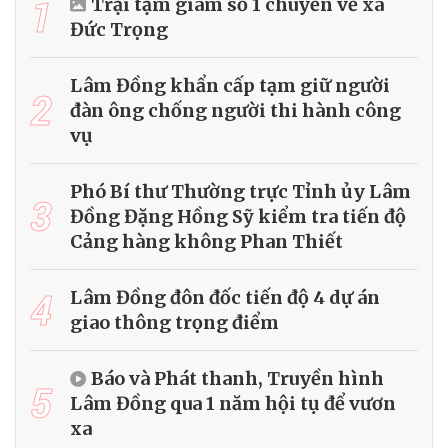
1
Trại tạm giam số 1 chuyển về xã
Đức Trọng
Lâm Đồng khẩn cấp tạm giữ người
2
đàn ông chống người thi hành công
vụ
Phó Bí thư Thường trực Tỉnh ủy Lâm
3
Đồng Đặng Hồng Sỹ kiểm tra tiến độ
Cảng hàng không Phan Thiết
4
Lâm Đồng đôn đốc tiến độ 4 dự án
giao thông trọng điểm
Báo và Phát thanh, Truyền hình
5
Lâm Đồng qua 1 năm hội tụ để vươn
xa