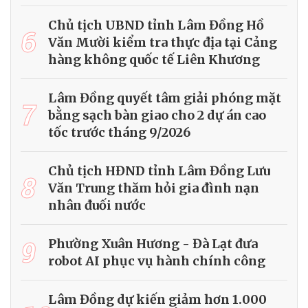
Chủ tịch UBND tỉnh Lâm Đồng Hồ
6
Văn Mười kiểm tra thực địa tại Cảng
hàng không quốc tế Liên Khương
Lâm Đồng quyết tâm giải phóng mặt
7
bằng sạch bàn giao cho 2 dự án cao
tốc trước tháng 9/2026
Chủ tịch HĐND tỉnh Lâm Đồng Lưu
8
Văn Trung thăm hỏi gia đình nạn
nhân đuối nước
9
Phường Xuân Hương - Đà Lạt đưa
robot AI phục vụ hành chính công
Lâm Đồng dự kiến giảm hơn 1.000