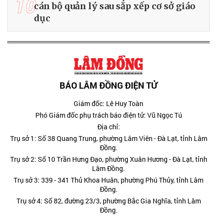
10
cán bộ quản lý sau sắp xếp cơ sở giáo
dục
BÁO LÂM ĐỒNG ĐIỆN TỬ
Giám đốc: Lê Huy Toàn
Phó Giám đốc phụ trách báo điện tử: Vũ Ngọc Tú
Địa chỉ:
Trụ sở 1: Số 38 Quang Trung, phường Lâm Viên - Đà Lạt, tỉnh Lâm
Đồng.
Trụ sở 2: Số 10 Trần Hưng Đạo, phường Xuân Hương - Đà Lạt, tỉnh
Lâm Đồng.
Trụ sở 3: 339 - 341 Thủ Khoa Huân, phường Phú Thủy, tỉnh Lâm
Đồng.
Trụ sở 4: Số 82, đường 23/3, phường Bắc Gia Nghĩa, tỉnh Lâm
Đồng.