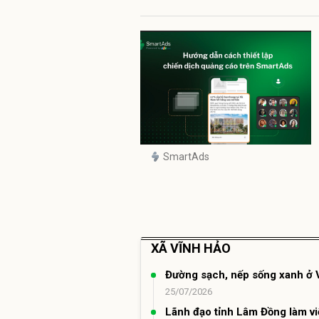
SmartAds
XÃ VĨNH HẢO
Đường sạch, nếp sống xanh ở 
25/07/2026
Lãnh đạo tỉnh Lâm Đồng làm việ