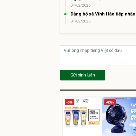
04/02/2026
Đảng bộ xã Vĩnh Hảo tiếp nhậ
01/02/2026
Gửi bình luận
-6%
-63%