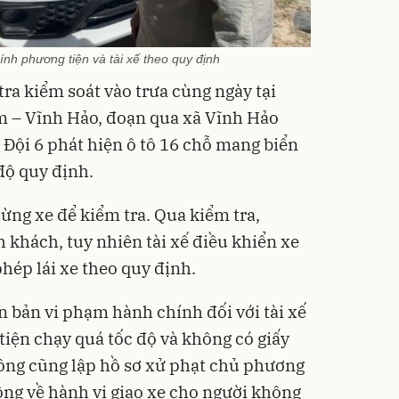
nh phương tiện và tài xế theo quy định
tra kiểm soát vào trưa cùng ngày tại
 – Vĩnh Hảo, đoạn qua xã Vĩnh Hảo
 Đội 6 phát hiện ô tô 16 chỗ mang biển
độ quy định.
dừng xe để kiểm tra. Qua kiểm tra,
 khách, tuy nhiên tài xế điều khiển xe
hép lái xe theo quy định.
ên bản vi phạm hành chính đối với tài xế
 tiện chạy quá tốc độ và không có giấy
thông cũng lập hồ sơ xử phạt chủ phương
ồng về hành vi giao xe cho người không