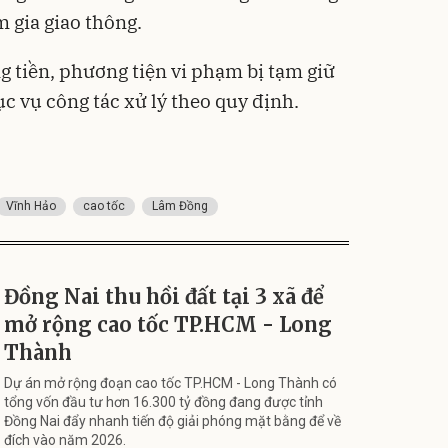
 gia giao thông.
g tiền, phương tiện vi phạm bị tạm giữ
ục vụ công tác xử lý theo quy định.
Vĩnh Hảo
cao tốc
Lâm Đồng
Đồng Nai thu hồi đất tại 3 xã để
mở rộng cao tốc TP.HCM - Long
Thành
Dự án mở rộng đoạn cao tốc TP.HCM - Long Thành có
tổng vốn đầu tư hơn 16.300 tỷ đồng đang được tỉnh
Đồng Nai đẩy nhanh tiến độ giải phóng mặt bằng để về
đích vào năm 2026.