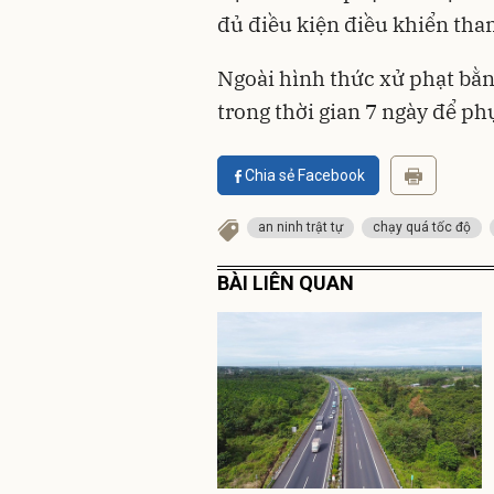
đủ điều kiện điều khiển tham
Ngoài hình thức xử phạt bằn
trong thời gian 7 ngày để ph
Chia sẻ Facebook
an ninh trật tự
chạy quá tốc độ
BÀI LIÊN QUAN