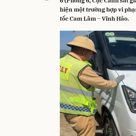
6 (Phòng 6, Cục Cảnh sát gi
hiện một trường hợp vi phạ
tốc Cam Lâm – Vĩnh Hảo.