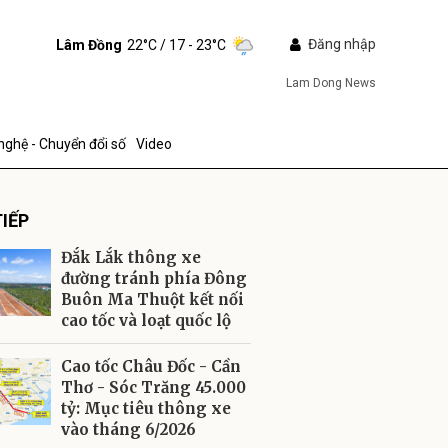
Đăng nhập
Lâm Đồng
22°C
/ 17 - 23°C
Lam Dong News
nghệ - Chuyển đổi số
Video
IẾP
Đắk Lắk thông xe
đường tránh phía Đông
Buôn Ma Thuột kết nối
cao tốc và loạt quốc lộ
ửi
Cao tốc Châu Đốc - Cần
Thơ - Sóc Trăng 45.000
tỷ: Mục tiêu thông xe
vào tháng 6/2026