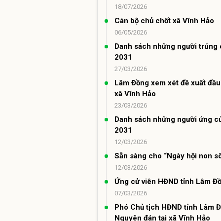
18/07/2026
Cán bộ chủ chốt xã Vĩnh Hảo
06/05/2026
Danh sách những người trúng 
2031
27/03/2026
Lâm Đồng xem xét đề xuất đầu 
xã Vĩnh Hảo
23/03/2026
Danh sách những người ứng cử
2031
12/03/2026
Sẵn sàng cho “Ngày hội non s
12/03/2026
Ứng cử viên HĐND tỉnh Lâm Đồn
07/03/2026
Phó Chủ tịch HĐND tỉnh Lâm Đ
Nguyên đán tại xã Vĩnh Hảo