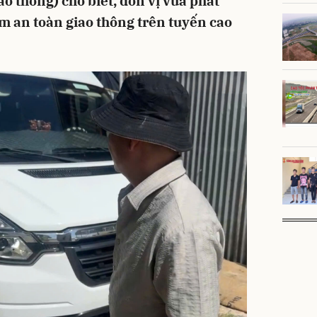
ao thông) cho biết, đơn vị vừa phát
m an toàn giao thông trên tuyến cao