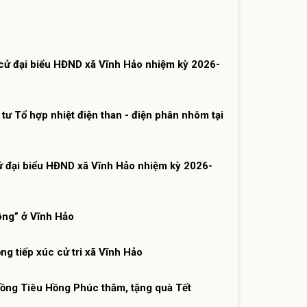
cử đại biểu HĐND xã Vĩnh Hảo nhiệm kỳ 2026-
tư Tổ hợp nhiệt điện than - điện phân nhôm tại
 đại biểu HĐND xã Vĩnh Hảo nhiệm kỳ 2026-
ông” ở Vĩnh Hảo
g tiếp xúc cử tri xã Vĩnh Hảo
ồng Tiêu Hồng Phúc thăm, tặng quà Tết