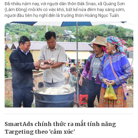
Đã nhiều năm nay, với người dân thôn Đắk Snao, xã Quảng Sơn
(Lâm Đồng) mỗi khi có việc khó, bất kể nửa đêm hay sáng sớm,
người đầu tiên họ nghĩ đến là trưởng thôn Hoàng Ngọc Tuấn.
SmartAds chính thức ra mắt tính năng
Targeting theo 'cảm xúc'