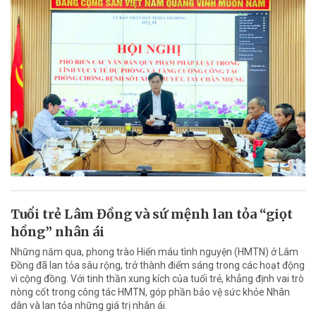
Tuổi trẻ Lâm Đồng và sứ mệnh lan tỏa “giọt
hồng” nhân ái
Những năm qua, phong trào Hiến máu tình nguyện (HMTN) ở Lâm
Đồng đã lan tỏa sâu rộng, trở thành điểm sáng trong các hoạt động
vì cộng đồng. Với tinh thần xung kích của tuổi trẻ, khẳng định vai trò
nòng cốt trong công tác HMTN, góp phần bảo vệ sức khỏe Nhân
dân và lan tỏa những giá trị nhân ái.