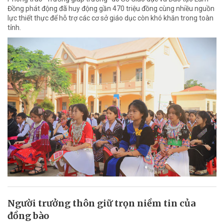
Đồng phát động đã huy động gần 470 triệu đồng cùng nhiều nguồn
lực thiết thực để hỗ trợ các cơ sở giáo dục còn khó khăn trong toàn
tỉnh.
Người trưởng thôn giữ trọn niềm tin của
đồng bào