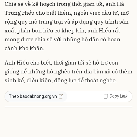
Chia sẻ về kế hoạch trong thời gian tới, anh Hà
Trung Hiếu cho biết thêm, ngoài việc đầu tư, mở
rộng quy mô trang trại và áp dụng quy trình sản
xuất phân bón hữu cơ khép kín, anh Hiếu rất
mong được chia sẻ với những hộ dân có hoàn
cảnh khó khăn.
Anh Hiếu cho biết, thời gian tới sẽ hỗ trợ con
giống để những hộ nghèo trên địa bàn xã có thêm
sinh kế, điều kiện, động lực để thoát nghèo.
Copy Link
Theo baodaknong.org.vn