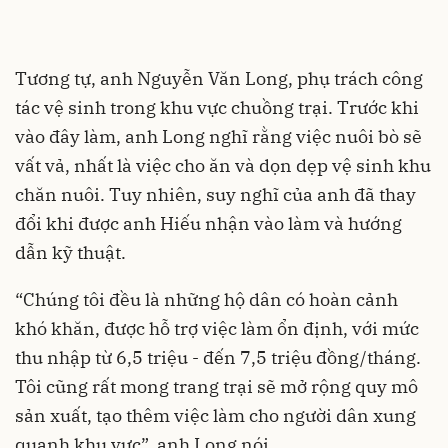
Tương tự, anh Nguyễn Văn Long, phụ trách công
tác vệ sinh trong khu vực chuồng trại. Trước khi
vào đây làm, anh Long nghĩ rằng việc nuôi bò sẽ
vất vả, nhất là việc cho ăn và dọn dẹp vệ sinh khu
chăn nuôi. Tuy nhiên, suy nghĩ của anh đã thay
đổi khi được anh Hiếu nhận vào làm và hướng
dẫn kỹ thuật.
“Chúng tôi đều là những hộ dân có hoàn cảnh
khó khăn, được hỗ trợ việc làm ổn định, với mức
thu nhập từ 6,5 triệu - đến 7,5 triệu đồng/tháng.
Tôi cũng rất mong trang trại sẽ mở rộng quy mô
sản xuất, tạo thêm việc làm cho người dân xung
quanh khu vực”, anh Long nói.