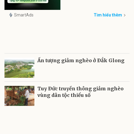
SmartAds
Tìm hiểu thêm
Ấn tượng giảm nghèo ở Ðắk Glong
Tuy Ðức truyền thông giảm nghèo
vùng dân tộc thiểu số