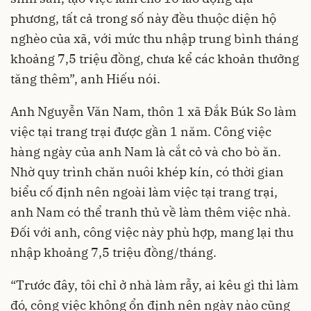
phương, tất cả trong số này đều thuộc diện hộ
nghèo của xã, với mức thu nhập trung bình tháng
khoảng 7,5 triệu đồng, chưa kể các khoản thưởng
tăng thêm”, anh Hiếu nói.
Anh Nguyễn Văn Nam, thôn 1 xã Đắk Búk So làm
việc tại trang trại được gần 1 năm. Công việc
hàng ngày của anh Nam là cắt cỏ và cho bò ăn.
Nhờ quy trình chăn nuôi khép kín, có thời gian
biểu cố định nên ngoài làm việc tại trang trại,
anh Nam có thể tranh thủ về làm thêm việc nhà.
Đối với anh, công việc này phù hợp, mang lại thu
nhập khoảng 7,5 triệu đồng/tháng.
“Trước đây, tôi chỉ ở nhà làm rẫy, ai kêu gì thì làm
đó, công việc không ổn định nên ngày nào cũng