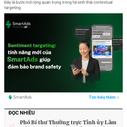
Đây là bước mở rộng quan trọng trong hệ sinh thái contextual
targeting.
SmartAds
Tìm hiểu thêm
ĐỌC NHIỀU
Phó Bí thư Thường trực Tỉnh ủy Lâm