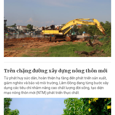
Trên chặng đường xây dựng nông thôn mới
Từ phát huy sức dân, hoàn thiện hạ tầng đến phát triển sản xuất,
giảm nghèo và bảo vệ môi trường, Lâm Đồng đang từng bước xây
dựng các tiêu chí nhằm nâng cao chất lượng đời sống, tạo diện
mạo nông thôn mới (NTM) phát triển thực chất.