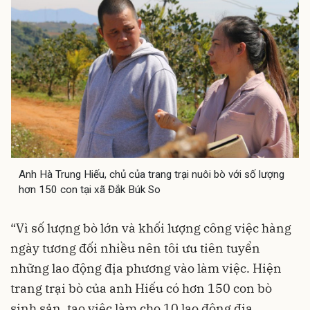
Anh Hà Trung Hiếu, chủ của trang trại nuôi bò với số lượng
hơn 150 con tại xã Đắk Búk So
“Vì số lượng bò lớn và khối lượng công việc hàng
ngày tương đối nhiều nên tôi ưu tiên tuyển
những lao động địa phương vào làm việc. Hiện
trang trại bò của anh Hiếu có hơn 150 con bò
sinh sản, tạo việc làm cho 10 lao động địa