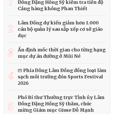
1
Đồng Đặng Hồng Sỹ kiểm tra tiến độ
Cảng hàng không Phan Thiết
Lâm Đồng dự kiến giảm hơn 1.000
2
cán bộ quản lý sau sắp xếp cơ sở giáo
dục
3
Ấn định mốc thời gian cho từng hạng
mục dự án đường ở Mũi Né
Phía Đông Lâm Đồng đồng loạt làm
4
sạch môi trường đón Sports Festival
2026
Phó Bí thư Thường trực Tỉnh ủy Lâm
5
Đồng Đặng Hồng Sỹ thăm, chúc
mừng Giám mục Giuse Đỗ Mạnh