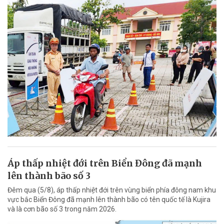
Áp thấp nhiệt đới trên Biển Đông đã mạnh
lên thành bão số 3
Đêm qua (5/8), áp thấp nhiệt đới trên vùng biển phía đông nam khu
vực bắc Biển Đông đã mạnh lên thành bão có tên quốc tế là Kujira
và là cơn bão số 3 trong năm 2026.