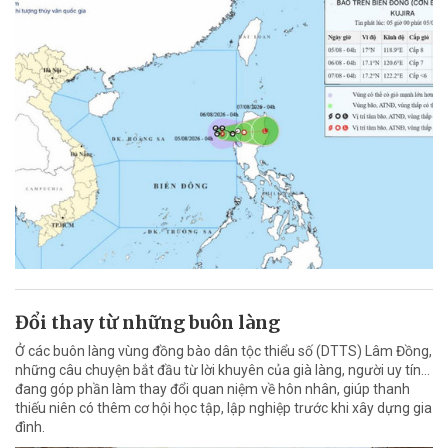
Đổi thay từ những buôn làng
Ở các buôn làng vùng đồng bào dân tộc thiểu số (DTTS) Lâm Đồng,
những câu chuyện bắt đầu từ lời khuyên của già làng, người uy tín…
đang góp phần làm thay đổi quan niệm về hôn nhân, giúp thanh
thiếu niên có thêm cơ hội học tập, lập nghiệp trước khi xây dựng gia
đình.