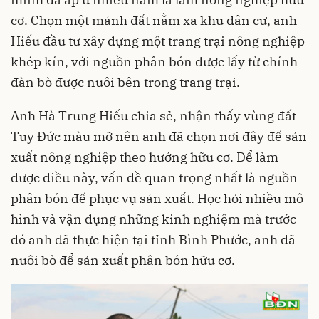
cơ. Chọn một mảnh đất nằm xa khu dân cư, anh
Hiếu đầu tư xây dựng một trang trại nông nghiệp
khép kín, với nguồn phân bón được lấy từ chính
đàn bò được nuôi bên trong trang trại.
Anh Hà Trung Hiếu chia sẻ, nhận thấy vùng đất
Tuy Đức màu mỡ nên anh đã chọn nơi đây để sản
xuất nông nghiệp theo hướng hữu cơ. Để làm
được điều này, vấn đề quan trọng nhất là nguồn
phân bón để phục vụ sản xuất. Học hỏi nhiều mô
hình và vận dụng những kinh nghiệm mà trước
đó anh đã thực hiện tại tỉnh Bình Phước, anh đã
nuôi bò để sản xuất phân bón hữu cơ.