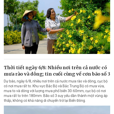
Thời tiết ngày 6/8: Nhiều nơi trên cả nước có
mưa rào và dông; tin cuối cùng về cơn bão số 3
Dự báo, ngày 6/8, nhiều nơi trên cả nước mưa rào và dông, cục bộ
có nơi mưa rất to. Khu vực Bắc Bộ và Bắc Trung Bộ có mưa vừa,
mưa to và dông với lượng mưa phổ biến 30-60mm, cục bộ có nơi
mưa rất to trên 180mm. Bão số 3 suy yếu dần thành một vùng áp
thấp, không có khả năng di chuyển trở lại Biển Đông.