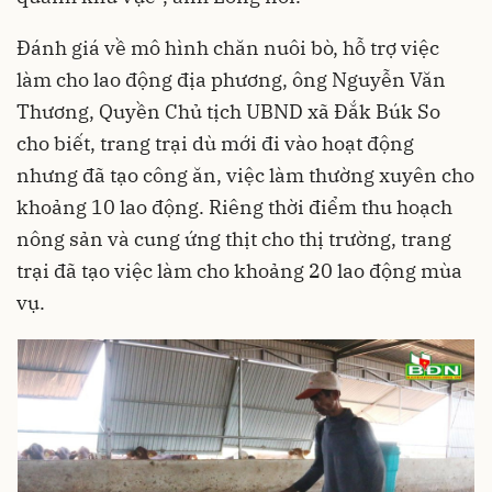
Đánh giá về mô hình chăn nuôi bò, hỗ trợ việc
làm cho lao động địa phương, ông Nguyễn Văn
Thương, Quyền Chủ tịch UBND xã Đắk Búk So
cho biết, trang trại dù mới đi vào hoạt động
nhưng đã tạo công ăn, việc làm thường xuyên cho
khoảng 10 lao động. Riêng thời điểm thu hoạch
nông sản và cung ứng thịt cho thị trường, trang
trại đã tạo việc làm cho khoảng 20 lao động mùa
vụ.