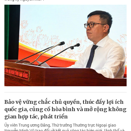
Bảo vệ vững chắc chủ quyền, thúc đẩy lợi ích
quốc gia, củng cố hòa bình và mở rộng không
gian hợp tác, phát triển
Ủy viên Trung ương Đảng, Thứ trưởng Thường trực Ngoại giao
Nguyễn Minh Vũ trao đổi về kết quả công tác biên giới, lãnh thổ và