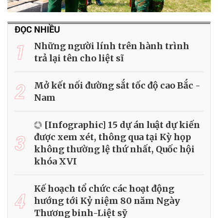
ĐỌC NHIỀU
1
Những người lính trên hành trình
trả lại tên cho liệt sĩ
2
Mở kết nối đường sắt tốc độ cao Bắc -
Nam
[Infographic] 15 dự án luật dự kiến
3
được xem xét, thông qua tại Kỳ họp
không thường lệ thứ nhất, Quốc hội
khóa XVI
Kế hoạch tổ chức các hoạt động
4
hướng tới Kỷ niệm 80 năm Ngày
Thương binh-Liệt sỹ