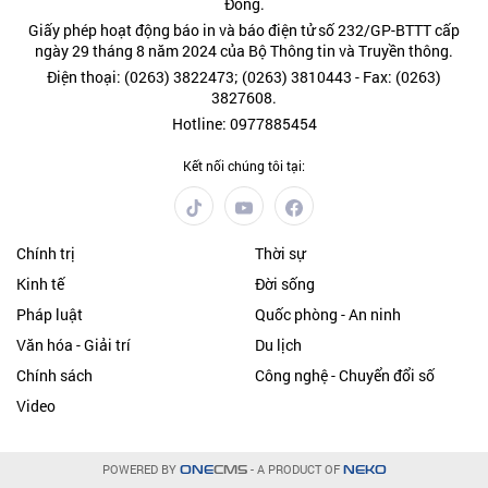
Đồng.
Giấy phép hoạt động báo in và báo điện tử số 232/GP-BTTT cấp
ngày 29 tháng 8 năm 2024 của Bộ Thông tin và Truyền thông.
Điện thoại: (0263) 3822473; (0263) 3810443 - Fax: (0263)
3827608.
Hotline: 0977885454
Kết nối chúng tôi tại:
Chính trị
Thời sự
Kinh tế
Đời sống
Pháp luật
Quốc phòng - An ninh
Văn hóa - Giải trí
Du lịch
Chính sách
Công nghệ - Chuyển đổi số
Video
POWERED BY
- A PRODUCT OF
ONE
CMS
NEKO