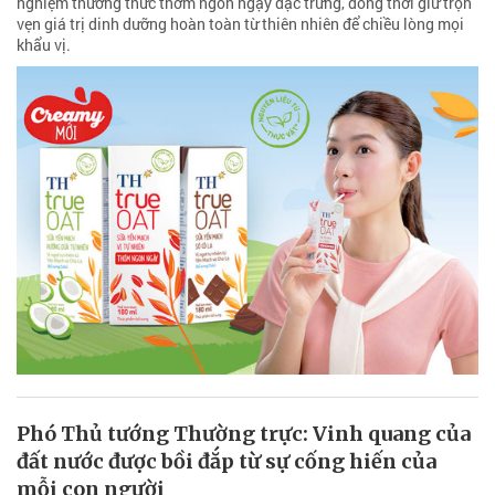
nghiệm thưởng thức thơm ngon ngậy đặc trưng, đồng thời giữ trọn
vẹn giá trị dinh dưỡng hoàn toàn từ thiên nhiên để chiều lòng mọi
khẩu vị.
Phó Thủ tướng Thường trực: Vinh quang của
đất nước được bồi đắp từ sự cống hiến của
mỗi con người