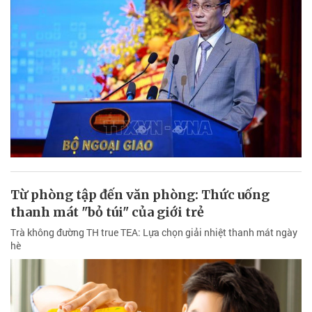
Từ phòng tập đến văn phòng: Thức uống
thanh mát "bỏ túi" của giới trẻ
Trà không đường TH true TEA: Lựa chọn giải nhiệt thanh mát ngày
hè