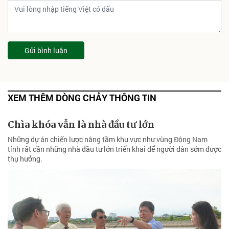
Gửi bình luận
XEM THÊM DÒNG CHẢY THÔNG TIN
Chìa khóa vẫn là nhà đầu tư lớn
Những dự án chiến lược nâng tầm khu vực như vùng Đông Nam
tỉnh rất cần những nhà đầu tư lớn triển khai để người dân sớm được
thụ hưởng.