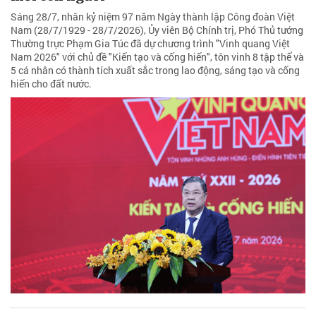
Sáng 28/7, nhân kỷ niệm 97 năm Ngày thành lập Công đoàn Việt
Nam (28/7/1929 - 28/7/2026), Ủy viên Bộ Chính trị, Phó Thủ tướng
Thường trực Phạm Gia Túc đã dự chương trình "Vinh quang Việt
Nam 2026" với chủ đề "Kiến tạo và cống hiến", tôn vinh 8 tập thể và
5 cá nhân có thành tích xuất sắc trong lao động, sáng tạo và cống
hiến cho đất nước.