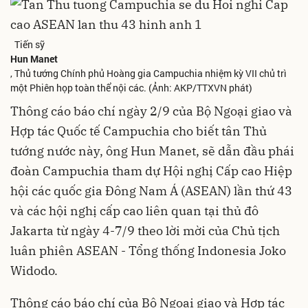
Tiến sỹ
Hun Manet
, Thủ tướng Chính phủ Hoàng gia Campuchia nhiệm kỳ VII chủ trì
một Phiên họp toàn thể nội các. (Ảnh: AKP/TTXVN phát)
Thông cáo báo chí ngày 2/9 của Bộ Ngoại giao và
Hợp tác Quốc tế Campuchia cho biết tân Thủ
tướng nước này, ông Hun Manet, sẽ dẫn đầu phái
đoàn Campuchia tham dự Hội nghị Cấp cao Hiệp
hội các quốc gia Đông Nam Á (ASEAN) lần thứ 43
và các hội nghị cấp cao liên quan tại thủ đô
Jakarta từ ngày 4-7/9 theo lời mời của Chủ tịch
luân phiên ASEAN - Tổng thống Indonesia Joko
Widodo.
Thông cáo báo chí của Bộ Ngoại giao và Hợp tác