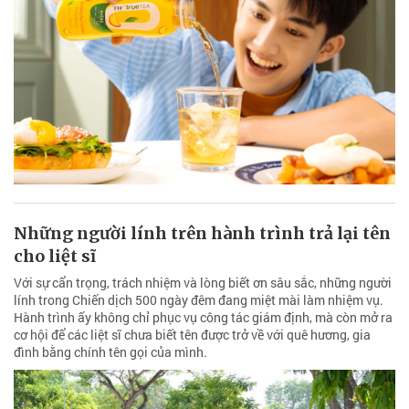
Những người lính trên hành trình trả lại tên
cho liệt sĩ
Với sự cẩn trọng, trách nhiệm và lòng biết ơn sâu sắc, những người
lính trong Chiến dịch 500 ngày đêm đang miệt mài làm nhiệm vụ.
Hành trình ấy không chỉ phục vụ công tác giám định, mà còn mở ra
cơ hội để các liệt sĩ chưa biết tên được trở về với quê hương, gia
đình bằng chính tên gọi của mình.