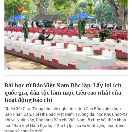
Bài học từ Báo Việt Nam Độc lập: Lấy lợi ích
quốc gia, dân tộc làm mục tiêu cao nhất của
hoạt động báo chí
Chiều 30/7, tại Trung tâm hội nghị tỉnh, tỉnh Cao Bằng phối hợp
Báo Nhân Dân, Hội Nhà báo Việt Nam, Trường đại học Khoa học-Xã
hội và Nhân văn, Bảo tàng Báo chí Việt Nam tổ chức hội thảo khoa
học "Báo Việt Nam Độc lập - Giá trị lịch sử và khát vọng phát triển
trong kỷ nguyên mới".