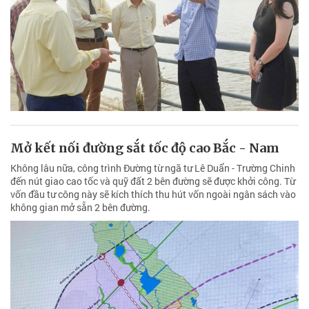
Mở kết nối đường sắt tốc độ cao Bắc - Nam
Không lâu nữa, công trình Đường từ ngã tư Lê Duẩn - Trường Chinh
đến nút giao cao tốc và quỹ đất 2 bên đường sẽ được khởi công. Từ
vốn đầu tư công này sẽ kích thích thu hút vốn ngoài ngân sách vào
không gian mở sẵn 2 bên đường.