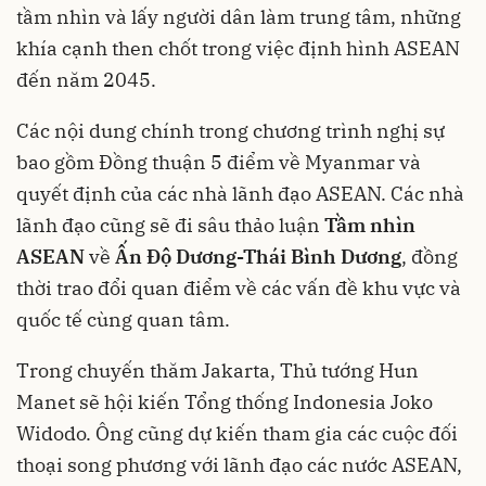
tầm nhìn và lấy người dân làm trung tâm, những
khía cạnh then chốt trong việc định hình ASEAN
đến năm 2045.
Các nội dung chính trong chương trình nghị sự
bao gồm Đồng thuận 5 điểm về Myanmar và
quyết định của các nhà lãnh đạo ASEAN. Các nhà
lãnh đạo cũng sẽ đi sâu thảo luận
Tầm nhìn
ASEAN
về
Ấn Độ Dương-Thái Bình Dương
, đồng
thời trao đổi quan điểm về các vấn đề khu vực và
quốc tế cùng quan tâm.
Trong chuyến thăm Jakarta, Thủ tướng Hun
Manet sẽ hội kiến Tổng thống Indonesia Joko
Widodo. Ông cũng dự kiến tham gia các cuộc đối
thoại song phương với lãnh đạo các nước ASEAN,