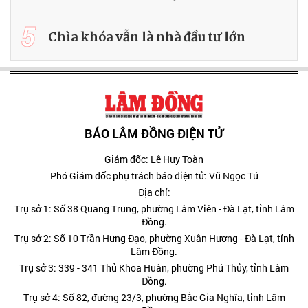
5
Chìa khóa vẫn là nhà đầu tư lớn
BÁO LÂM ĐỒNG ĐIỆN TỬ
Giám đốc: Lê Huy Toàn
Phó Giám đốc phụ trách báo điện tử: Vũ Ngọc Tú
Địa chỉ:
Trụ sở 1: Số 38 Quang Trung, phường Lâm Viên - Đà Lạt, tỉnh Lâm
Đồng.
Trụ sở 2: Số 10 Trần Hưng Đạo, phường Xuân Hương - Đà Lạt, tỉnh
Lâm Đồng.
Trụ sở 3: 339 - 341 Thủ Khoa Huân, phường Phú Thủy, tỉnh Lâm
Đồng.
Trụ sở 4: Số 82, đường 23/3, phường Bắc Gia Nghĩa, tỉnh Lâm