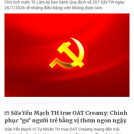
Chủ tịch nước Tô Lâm ký ban hành Quy định số 207-QĐ/TW ngày
26/7/2026 về những điều Đảng viên không được làm.
Sữa Yến Mạch TH true OAT Creamy: Chinh
phục "gu" người trẻ bằng vị thơm ngon ngậy
Sữa Yến Mạch Vị Tự Nhiên TH true OAT Creamy mang đến trải