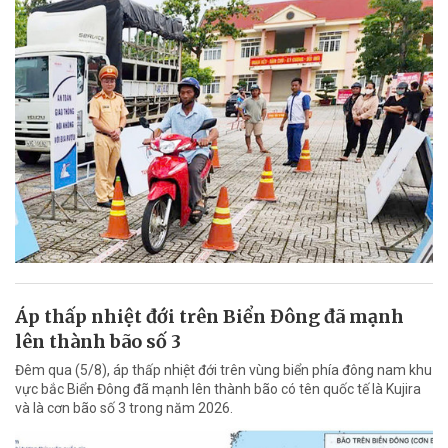
Áp thấp nhiệt đới trên Biển Đông đã mạnh
lên thành bão số 3
Đêm qua (5/8), áp thấp nhiệt đới trên vùng biển phía đông nam khu
vực bắc Biển Đông đã mạnh lên thành bão có tên quốc tế là Kujira
và là cơn bão số 3 trong năm 2026.