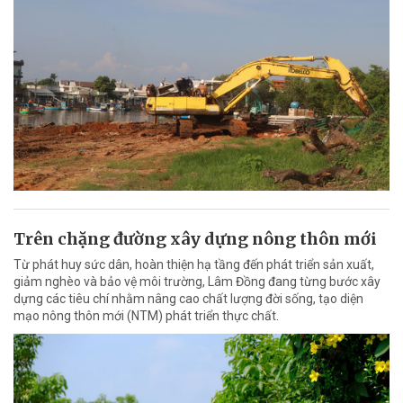
Trên chặng đường xây dựng nông thôn mới
Từ phát huy sức dân, hoàn thiện hạ tầng đến phát triển sản xuất,
giảm nghèo và bảo vệ môi trường, Lâm Đồng đang từng bước xây
dựng các tiêu chí nhằm nâng cao chất lượng đời sống, tạo diện
mạo nông thôn mới (NTM) phát triển thực chất.