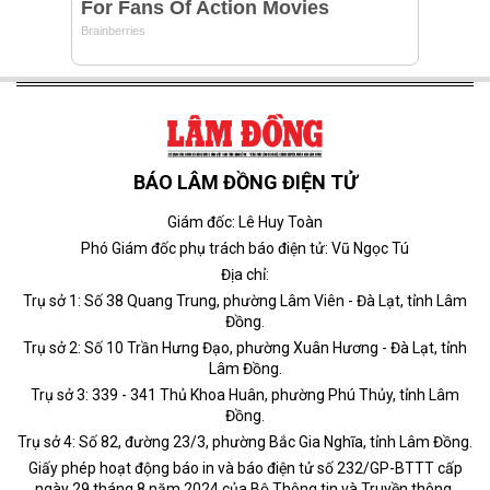
BÁO LÂM ĐỒNG ĐIỆN TỬ
Giám đốc: Lê Huy Toàn
Phó Giám đốc phụ trách báo điện tử: Vũ Ngọc Tú
Địa chỉ:
Trụ sở 1: Số 38 Quang Trung, phường Lâm Viên - Đà Lạt, tỉnh Lâm
Đồng.
Trụ sở 2: Số 10 Trần Hưng Đạo, phường Xuân Hương - Đà Lạt, tỉnh
Lâm Đồng.
Trụ sở 3: 339 - 341 Thủ Khoa Huân, phường Phú Thủy, tỉnh Lâm
Đồng.
Trụ sở 4: Số 82, đường 23/3, phường Bắc Gia Nghĩa, tỉnh Lâm Đồng.
Giấy phép hoạt động báo in và báo điện tử số 232/GP-BTTT cấp
ngày 29 tháng 8 năm 2024 của Bộ Thông tin và Truyền thông.