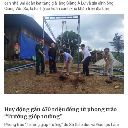
căn nhà Đại đoàn kết tặng già làng Giàng A Lừ và gia đình ông
Giàng Văn Sa, là hai hộ có hoàn cảnh khó khăn trên địa bàn.
Huy động gần 470 triệu đồng từ phong trào
“Trường giúp trường”
Phong trào “Trường giúp trường” do Sở Giáo dục và Đào tạo Lâm