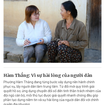
Hàm Thắng: Vì sự hài lòng của người dân
Phường Hàm Thắng đang từng bước xây dựng nền hành chính
phục vụ, lấy người dân làm trung tâm. Từ đổi mới quy trình giải
quyết hồ sơ, ứng dụng chuyển đổi số đến tinh thần trách nhiệm của
đội ngũ cán bộ, mỗi thủ tục được giải quyết nhanh chóng đều góp
phần tạo dựng niềm tin và sự hài lòng của người dân đối với chính
quyền địa phương.