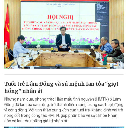
Tuổi trẻ Lâm Đồng và sứ mệnh lan tỏa “giọt
hồng” nhân ái
Những năm qua, phong trào Hiến máu tình nguyện (HMTN) ở Lâm
Đồng đã lan tỏa sâu rộng, trở thành điểm sáng trong các hoạt động
vì cộng đồng. Với tinh thần xung kích của tuổi trẻ, khẳng định vai trò
nòng cốt trong công tác HMTN, góp phần bảo vệ sức khỏe Nhân
dân và lan tỏa những giá trị nhân ái.