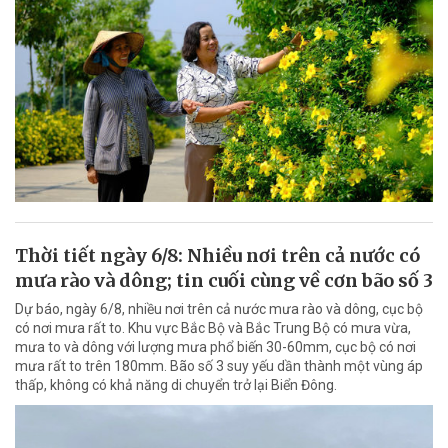
Thời tiết ngày 6/8: Nhiều nơi trên cả nước có
mưa rào và dông; tin cuối cùng về cơn bão số 3
Dự báo, ngày 6/8, nhiều nơi trên cả nước mưa rào và dông, cục bộ
có nơi mưa rất to. Khu vực Bắc Bộ và Bắc Trung Bộ có mưa vừa,
mưa to và dông với lượng mưa phổ biến 30-60mm, cục bộ có nơi
mưa rất to trên 180mm. Bão số 3 suy yếu dần thành một vùng áp
thấp, không có khả năng di chuyển trở lại Biển Đông.