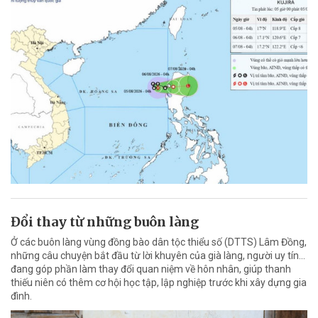
Đổi thay từ những buôn làng
Ở các buôn làng vùng đồng bào dân tộc thiểu số (DTTS) Lâm Đồng,
những câu chuyện bắt đầu từ lời khuyên của già làng, người uy tín…
đang góp phần làm thay đổi quan niệm về hôn nhân, giúp thanh
thiếu niên có thêm cơ hội học tập, lập nghiệp trước khi xây dựng gia
đình.