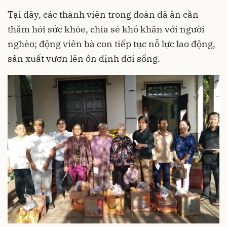
Tại đây, các thành viên trong đoàn đã ân cần
thăm hỏi sức khỏe, chia sẻ khó khăn với người
nghèo; động viên bà con tiếp tục nỗ lực lao động,
sản xuất vươn lên ổn định đời sống.