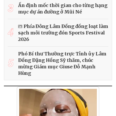
3
Ấn định mốc thời gian cho từng hạng
mục dự án đường ở Mũi Né
Phía Đông Lâm Đồng đồng loạt làm
4
sạch môi trường đón Sports Festival
2026
Phó Bí thư Thường trực Tỉnh ủy Lâm
5
Đồng Đặng Hồng Sỹ thăm, chúc
mừng Giám mục Giuse Đỗ Mạnh
Hùng