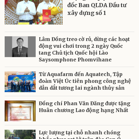
đốc Ban QLDA Đầu tư
xây dựng số 1
Lâm Đồng treo cờ rủ, dừng các hoạt
động vui chơi trong 2 ngày Quốc
tang Chủ tịch Quốc hội Lào
Saysomphone Phomvihane
Từ Aquafarm đến Aquatech, Tập
đoàn Việt Úc tiên phong công nghệ
dẫn dắt tương lai ngành thủy sản
Đồng chí Phan Văn Đăng được tặng
Huân chương Lao động hạng Nhất
Lực lượng tại chỗ nhanh chóng