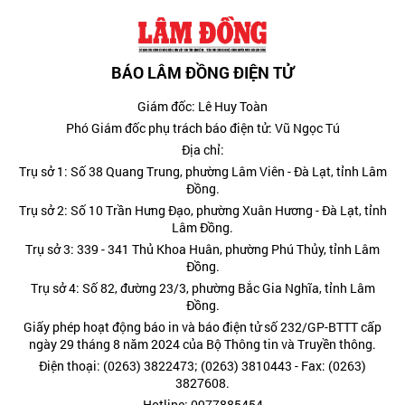
BÁO LÂM ĐỒNG ĐIỆN TỬ
Giám đốc: Lê Huy Toàn
Phó Giám đốc phụ trách báo điện tử: Vũ Ngọc Tú
Địa chỉ:
Trụ sở 1: Số 38 Quang Trung, phường Lâm Viên - Đà Lạt, tỉnh Lâm
Đồng.
Trụ sở 2: Số 10 Trần Hưng Đạo, phường Xuân Hương - Đà Lạt, tỉnh
Lâm Đồng.
Trụ sở 3: 339 - 341 Thủ Khoa Huân, phường Phú Thủy, tỉnh Lâm
Đồng.
Trụ sở 4: Số 82, đường 23/3, phường Bắc Gia Nghĩa, tỉnh Lâm
Đồng.
Giấy phép hoạt động báo in và báo điện tử số 232/GP-BTTT cấp
ngày 29 tháng 8 năm 2024 của Bộ Thông tin và Truyền thông.
Điện thoại: (0263) 3822473; (0263) 3810443 - Fax: (0263)
3827608.
Hotline: 0977885454