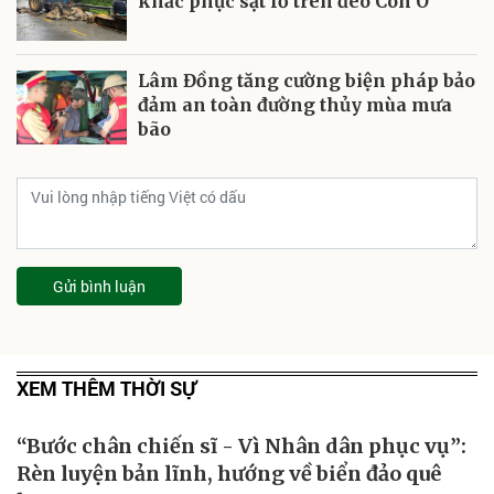
khắc phục sạt lở trên đèo Con Ó
Lâm Đồng tăng cường biện pháp bảo
đảm an toàn đường thủy mùa mưa
bão
Gửi bình luận
XEM THÊM THỜI SỰ
“Bước chân chiến sĩ - Vì Nhân dân phục vụ”:
Rèn luyện bản lĩnh, hướng về biển đảo quê