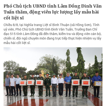
Phó Chủ tịch UBND tỉnh Lâm Đồng Đinh Văn
Tuấn thăm, động viên lực lượng lấy mẫu hài
cốt liệt sĩ
Chiều 8/8, tại Nghĩa trang Liệt sĩ Bình Thuận (xã Hồng Sơn), Tỉnh
uỷ viên, Phó Chủ tịch UBND tỉnh Đinh Văn Tuấn, Trưởng Ban Chỉ
đạo 515 tỉnh Lâm Đồng đã đến thăm, kiểm tra và động viên cán bộ,
chiến sĩ, đội ngũ chuyên môn đang trực tiếp thực hiện nhiệm vụ lấy
mẫu hài cốt liệt sĩ.