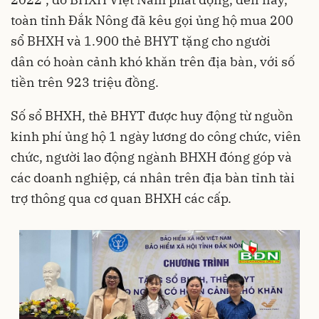
toàn tỉnh Đắk Nông đã kêu gọi ủng hộ mua 200
sổ BHXH và 1.900 thẻ BHYT tặng cho người
dân có hoàn cảnh khó khăn trên địa bàn, với số
tiền trên 923 triệu đồng.
Số sổ BHXH, thẻ BHYT được huy động từ nguồn
kinh phí ủng hộ 1 ngày lương do công chức, viên
chức, người lao động ngành BHXH đóng góp và
các doanh nghiệp, cá nhân trên địa bàn tỉnh tài
trợ thông qua cơ quan BHXH các cấp.