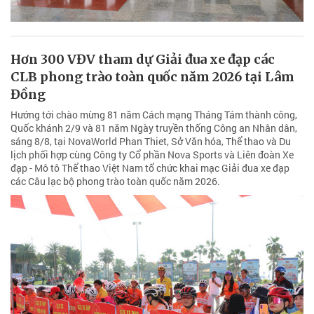
Hơn 300 VĐV tham dự Giải đua xe đạp các
CLB phong trào toàn quốc năm 2026 tại Lâm
Đồng
Hướng tới chào mừng 81 năm Cách mạng Tháng Tám thành công,
Quốc khánh 2/9 và 81 năm Ngày truyền thống Công an Nhân dân,
sáng 8/8, tại NovaWorld Phan Thiet, Sở Văn hóa, Thể thao và Du
lịch phối hợp cùng Công ty Cổ phần Nova Sports và Liên đoàn Xe
đạp - Mô tô Thể thao Việt Nam tổ chức khai mạc Giải đua xe đạp
các Câu lạc bộ phong trào toàn quốc năm 2026.