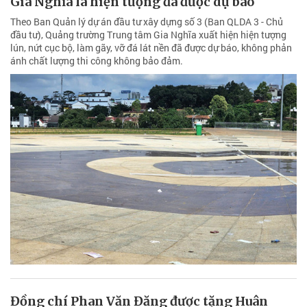
Gia Nghĩa là hiện tượng đã được dự báo
Theo Ban Quản lý dự án đầu tư xây dựng số 3 (Ban QLDA 3 - Chủ
đầu tư), Quảng trường Trung tâm Gia Nghĩa xuất hiện hiện tượng
lún, nứt cục bộ, làm gãy, vỡ đá lát nền đã được dự báo, không phản
ánh chất lượng thi công không bảo đảm.
Đồng chí Phan Văn Đăng được tặng Huân