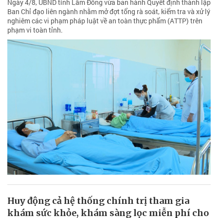
Ngày 4/8, UBND tỉnh Lâm Đồng vừa ban hành Quyết định thành lập
Ban Chỉ đạo liên ngành nhằm mở đợt tổng rà soát, kiểm tra và xử lý
nghiêm các vi phạm pháp luật về an toàn thực phẩm (ATTP) trên
phạm vi toàn tỉnh.
Huy động cả hệ thống chính trị tham gia
khám sức khỏe, khám sàng lọc miễn phí cho