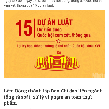
ngày 3/8 đến ngày 24/8, với nhiều nội dung, trong đó Quốc hội sẽ
xem xét, thông qua 15 dự án luật.
Lâm Đồng thành lập Ban Chỉ đạo liên ngành
tổng rà soát, xử lý vi phạm an toàn thực
phẩm