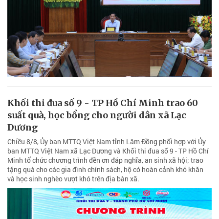
Khối thi đua số 9 - TP Hồ Chí Minh trao 60
suất quà, học bổng cho người dân xã Lạc
Dương
Chiều 8/8, Ủy ban MTTQ Việt Nam tỉnh Lâm Đồng phối hợp với Ủy
ban MTTQ Việt Nam xã Lạc Dương và Khối thi đua số 9 - TP Hồ Chí
Minh tổ chức chương trình đền ơn đáp nghĩa, an sinh xã hội; trao
tặng quà cho các gia đình chính sách, hộ có hoàn cảnh khó khăn
và học sinh nghèo vượt khó trên địa bàn xã.