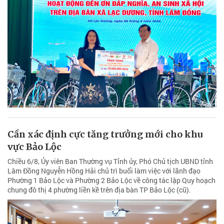
Cần xác định cực tăng trưởng mới cho khu
vực Bảo Lộc
Chiều 6/8, Ủy viên Ban Thường vụ Tỉnh ủy, Phó Chủ tịch UBND tỉnh
Lâm Đồng Nguyễn Hồng Hải chủ trì buổi làm việc với lãnh đạo
Phường 1 Bảo Lộc và Phường 2 Bảo Lộc về công tác lập Quy hoạch
chung đô thị 4 phường liền kề trên địa bàn TP Bảo Lộc (cũ).