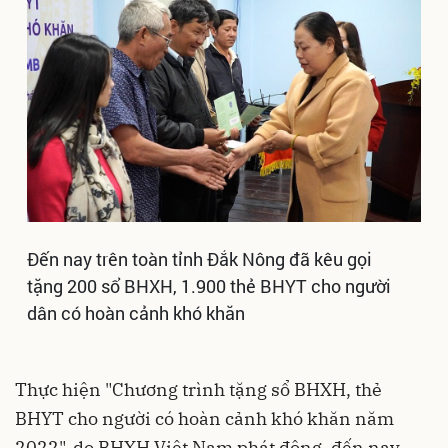
Đến nay trên toàn tỉnh Đắk Nông đã kêu gọi
tặng 200 sổ BHXH, 1.900 thẻ BHYT cho người
dân có hoàn cảnh khó khăn
Thực hiện "Chương trình tặng sổ BHXH, thẻ
BHYT cho người có hoàn cảnh khó khăn năm
2022", do BHXH Việt Nam phát động, đến nay,