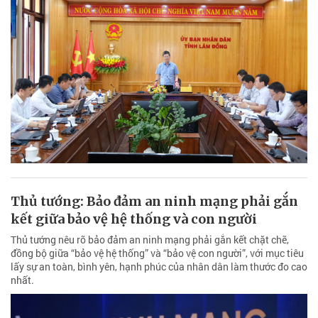
Thủ tướng: Bảo đảm an ninh mạng phải gắn
kết giữa bảo vệ hệ thống và con người
Thủ tướng nêu rõ bảo đảm an ninh mạng phải gắn kết chặt chẽ,
đồng bộ giữa “bảo vệ hệ thống” và “bảo vệ con người”, với mục tiêu
lấy sự an toàn, bình yên, hạnh phúc của nhân dân làm thước đo cao
nhất.