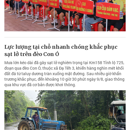
Lực lượng tại chỗ nhanh chóng khắc phục
sạt lở trên đèo Con Ó
Mưa lớn kéo dài đã gây sạt lở nghiêm trọng tại Km158 Tỉnh lộ 725,
đoạn qua đèo Con Ó, thuộc xã Đạ Tẻh 3, khiến hàng nghìn mét khối
đất đá từ taluy dương tràn xuống mặt đường. Sau nhiều giờ khẩn
trương khắc phục, đến khoảng 10 giờ 30 phút ngày 9/8, giao thông
qua khu vực đã cơ bản được khơi thông.