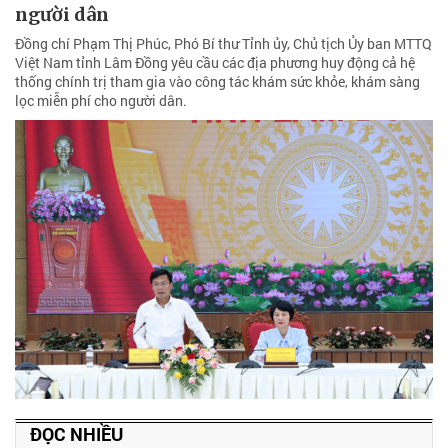
người dân
Đồng chí Phạm Thị Phúc, Phó Bí thư Tỉnh ủy, Chủ tịch Ủy ban MTTQ
Việt Nam tỉnh Lâm Đồng yêu cầu các địa phương huy động cả hệ
thống chính trị tham gia vào công tác khám sức khỏe, khám sàng
lọc miễn phí cho người dân.
ĐỌC NHIỀU