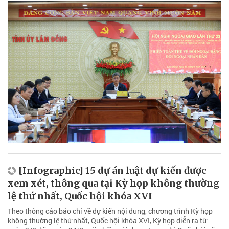
[Infographic] 15 dự án luật dự kiến được
xem xét, thông qua tại Kỳ họp không thường
lệ thứ nhất, Quốc hội khóa XVI
Theo thông cáo báo chí về dự kiến nội dung, chương trình Kỳ họp
không thường lệ thứ nhất, Quốc hội khóa XVI, Kỳ họp diễn ra từ