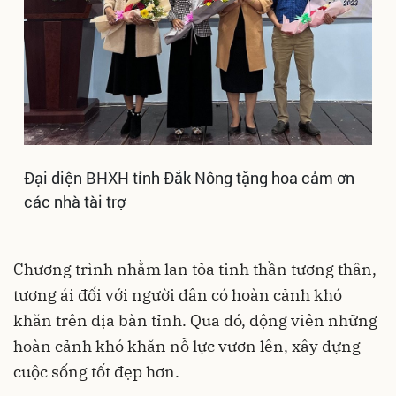
Đại diện BHXH tỉnh Đắk Nông tặng hoa cảm ơn
các nhà tài trợ
Chương trình nhằm lan tỏa tinh thần tương thân,
tương ái đối với người dân có hoàn cảnh khó
khăn trên địa bàn tỉnh. Qua đó, động viên những
hoàn cảnh khó khăn nỗ lực vươn lên, xây dựng
cuộc sống tốt đẹp hơn.