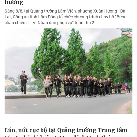
hương
Sáng 8/8, tại Quảng trường Lâm Viên, phường Xuân Hương - Đà
Lạt, Công an tỉnh Lâm Đồng tổ chức chương trình chạy bộ “Bước
chân chiến sĩ - Vì Nhân dân phục vụ” tuần thứ 2.
Lún, nứt cục bộ tại Quảng trường Trung tâm