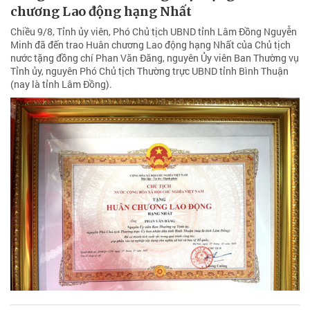
chương Lao động hạng Nhất
Chiều 9/8, Tỉnh ủy viên, Phó Chủ tịch UBND tỉnh Lâm Đồng Nguyễn
Minh đã đến trao Huân chương Lao động hạng Nhất của Chủ tịch
nước tặng đồng chí Phan Văn Đăng, nguyên Ủy viên Ban Thường vụ
Tỉnh ủy, nguyên Phó Chủ tịch Thường trực UBND tỉnh Bình Thuận
(nay là tỉnh Lâm Đồng).