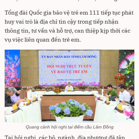
Tổng đài Quốc gia bảo vệ trẻ em 111 tiếp tục phát
huy vai trò là địa chỉ tin cậy trong tiếp nhận
thông tin, tư vấn và hỗ trợ, can thiệp kịp thời các
vụ việc liên quan đến trẻ em.
Quang cảnh hội nghị tại điểm cầu Lâm Đồng
Tại hội nghị, các bộ, ngành, địa phương đã tập