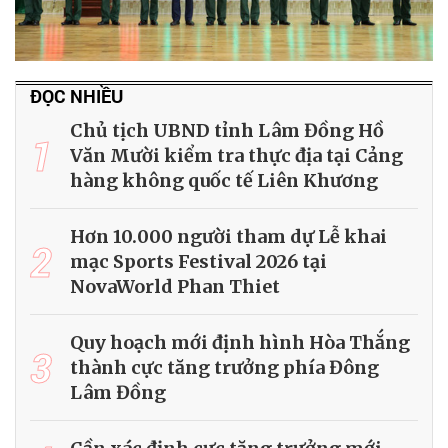
ĐỌC NHIỀU
Chủ tịch UBND tỉnh Lâm Đồng Hồ
1
Văn Mười kiểm tra thực địa tại Cảng
hàng không quốc tế Liên Khương
Hơn 10.000 người tham dự Lễ khai
2
mạc Sports Festival 2026 tại
NovaWorld Phan Thiet
Quy hoạch mới định hình Hòa Thắng
3
thành cực tăng trưởng phía Đông
Lâm Đồng