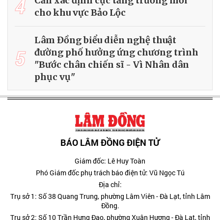
4
Cần xác định cực tăng trưởng mới
cho khu vực Bảo Lộc
Lâm Đồng biểu diễn nghệ thuật
5
đường phố hưởng ứng chương trình
"Bước chân chiến sĩ - Vì Nhân dân
phục vụ"
BÁO LÂM ĐỒNG ĐIỆN TỬ
Giám đốc: Lê Huy Toàn
Phó Giám đốc phụ trách báo điện tử: Vũ Ngọc Tú
Địa chỉ:
Trụ sở 1: Số 38 Quang Trung, phường Lâm Viên - Đà Lạt, tỉnh Lâm
Đồng.
Trụ sở 2: Số 10 Trần Hưng Đạo, phường Xuân Hương - Đà Lạt, tỉnh