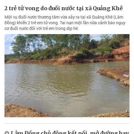
2 trẻ tử vong do đuối nước tại xã Quảng Khê
Một vụ đuối nước thương tâm vừa xảy ra tại xã Quảng Khê (Lâm
Đồng) khiến 2 trẻ em tử vong. Tai nạn một lần nữa cảnh báo nguy
cơ đuối nước đối với trẻ em trong dịp hè.
Lâm Đồng chủ động kết nối, mở đường bay