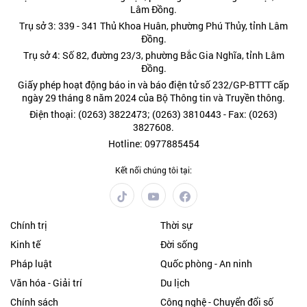
Lâm Đồng.
Trụ sở 3: 339 - 341 Thủ Khoa Huân, phường Phú Thủy, tỉnh Lâm
Đồng.
Trụ sở 4: Số 82, đường 23/3, phường Bắc Gia Nghĩa, tỉnh Lâm
Đồng.
Giấy phép hoạt động báo in và báo điện tử số 232/GP-BTTT cấp
ngày 29 tháng 8 năm 2024 của Bộ Thông tin và Truyền thông.
Điện thoại: (0263) 3822473; (0263) 3810443 - Fax: (0263)
3827608.
Hotline: 0977885454
Kết nối chúng tôi tại:
Chính trị
Thời sự
Kinh tế
Đời sống
Pháp luật
Quốc phòng - An ninh
Văn hóa - Giải trí
Du lịch
Chính sách
Công nghệ - Chuyển đổi số