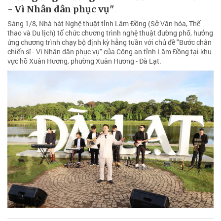
- Vì Nhân dân phục vụ"
Sáng 1/8, Nhà hát Nghệ thuật tỉnh Lâm Đồng (Sở Văn hóa, Thể
thao và Du lịch) tổ chức chương trình nghệ thuật đường phố, hưởng
ứng chương trình chạy bộ định kỳ hằng tuần với chủ đề "Bước chân
chiến sĩ - Vì Nhân dân phục vụ" của Công an tỉnh Lâm Đồng tại khu
vực hồ Xuân Hương, phường Xuân Hương - Đà Lạt.