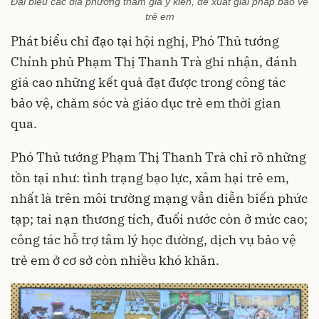
Đại biểu các địa phương tham gia ý kiến, đề xuất giải pháp bảo vệ
trẻ em
Phát biểu chỉ đạo tại hội nghị, Phó Thủ tướng
Chính phủ Phạm Thị Thanh Trà ghi nhận, đánh
giá cao những kết quả đạt được trong công tác
bảo vệ, chăm sóc và giáo dục trẻ em thời gian
qua.
Phó Thủ tướng Phạm Thị Thanh Trà chỉ rõ những
tồn tại như: tình trạng bạo lực, xâm hại trẻ em,
nhất là trên môi trường mạng vẫn diễn biến phức
tạp; tai nạn thương tích, đuối nước còn ở mức cao;
công tác hỗ trợ tâm lý học đường, dịch vụ bảo vệ
trẻ em ở cơ sở còn nhiều khó khăn.