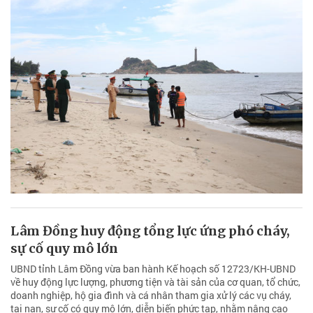
Lâm Đồng huy động tổng lực ứng phó cháy,
sự cố quy mô lớn
UBND tỉnh Lâm Đồng vừa ban hành Kế hoạch số 12723/KH-UBND
về huy động lực lượng, phương tiện và tài sản của cơ quan, tổ chức,
doanh nghiệp, hộ gia đình và cá nhân tham gia xử lý các vụ cháy,
tai nạn, sự cố có quy mô lớn, diễn biến phức tạp, nhằm nâng cao