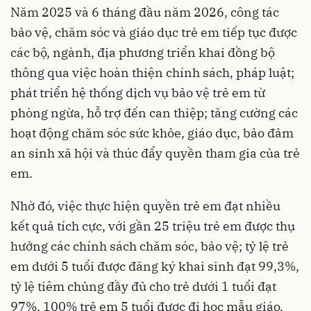
Năm 2025 và 6 tháng đầu năm 2026, công tác
bảo vệ, chăm sóc và giáo dục trẻ em tiếp tục được
các bộ, ngành, địa phương triển khai đồng bộ
thông qua việc hoàn thiện chính sách, pháp luật;
phát triển hệ thống dịch vụ bảo vệ trẻ em từ
phòng ngừa, hỗ trợ đến can thiệp; tăng cường các
hoạt động chăm sóc sức khỏe, giáo dục, bảo đảm
an sinh xã hội và thúc đẩy quyền tham gia của trẻ
em.
Nhờ đó, việc thực hiện quyền trẻ em đạt nhiều
kết quả tích cực, với gần 25 triệu trẻ em được thụ
hưởng các chính sách chăm sóc, bảo vệ; tỷ lệ trẻ
em dưới 5 tuổi được đăng ký khai sinh đạt 99,3%,
tỷ lệ tiêm chủng đầy đủ cho trẻ dưới 1 tuổi đạt
97%, 100% trẻ em 5 tuổi được đi học mẫu giáo.