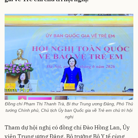
Đồng chí Phạm Thị Thanh Trà, Bí thư Trung ương Đảng, Phó Thủ
tướng Chính phủ, Chủ tịch Ủy ban Quốc gia về Trẻ em chủ trì hội
nghị
Tham dự hội nghị có đồng chí Đào Hồng Lan, Ủy
viên Trung ương Đảng, Bộ trưởng Bộ Y tế cùng