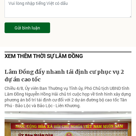
Gửi bình luận
XEM THÊM THỜI SỰ LÂM ĐỒNG
Lâm Đồng đẩy nhanh tái định cư phục vụ 2
dự án cao tốc
Chiều 4/8, Ủy viên Ban Thường vụ Tỉnh ủy, Phó Chủ tịch UBND tỉnh
Lâm Đồng Nguyễn Hồng Hải chủ trì cuộc họp về tình hình xây dựng
phương án bố trí tái định cư đối với 2 dự án đường bộ cao tốc Tân
Phú - Bảo Lộc và Bảo Lộc - Liên Khương.