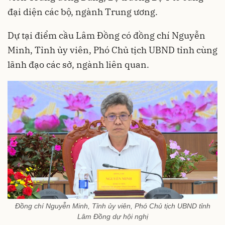
đại diện các bộ, ngành Trung ương.
Dự tại điểm cầu Lâm Đồng có đồng chí Nguyễn
Minh, Tỉnh ủy viên, Phó Chủ tịch UBND tỉnh cùng
lãnh đạo các sở, ngành liên quan.
Đồng chí Nguyễn Minh, Tỉnh ủy viên, Phó Chủ tịch UBND tỉnh
Lâm Đồng dự hội nghị