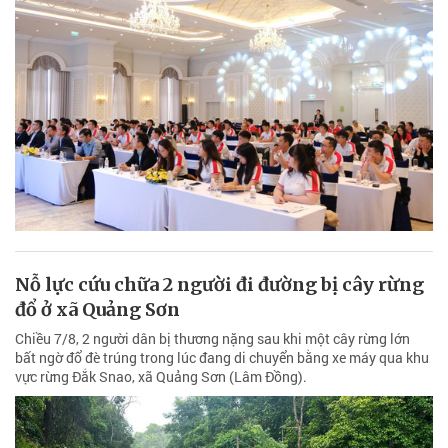
Nỗ lực cứu chữa 2 người đi đường bị cây rừng
đổ ở xã Quảng Sơn
Chiều 7/8, 2 người dân bị thương nặng sau khi một cây rừng lớn
bất ngờ đổ đè trúng trong lúc đang di chuyển bằng xe máy qua khu
vực rừng Đắk Snao, xã Quảng Sơn (Lâm Đồng).