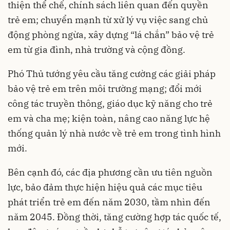
thiện thể chế, chính sách liên quan đến quyền
trẻ em; chuyển mạnh từ xử lý vụ việc sang chủ
động phòng ngừa, xây dựng “lá chắn” bảo vệ trẻ
em từ gia đình, nhà trường và cộng đồng.
Phó Thủ tướng yêu cầu tăng cường các giải pháp
bảo vệ trẻ em trên môi trường mạng; đổi mới
công tác truyền thông, giáo dục kỹ năng cho trẻ
em và cha mẹ; kiện toàn, nâng cao năng lực hệ
thống quản lý nhà nước về trẻ em trong tình hình
mới.
Bên cạnh đó, các địa phương cần ưu tiên nguồn
lực, bảo đảm thực hiện hiệu quả các mục tiêu
phát triển trẻ em đến năm 2030, tầm nhìn đến
năm 2045. Đồng thời, tăng cường hợp tác quốc tế,