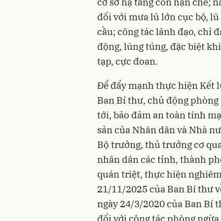
cơ sở hạ tầng còn hạn chế; n
đối với mưa lũ lớn cục bộ, l
cầu; công tác lãnh đạo, chỉ 
động, lúng túng, đặc biệt kh
tạp, cực đoan.
Để đẩy mạnh thực hiện Kết 
Ban Bí thư, chủ động phòng n
tới, bảo đảm an toàn tính mạ
sản của Nhân dân và Nhà nư
Bộ trưởng, thủ trưởng cơ qua
nhân dân các tỉnh, thành phố
quán triệt, thực hiện nghiê
21/11/2025 của Ban Bí thư về
ngày 24/3/2020 của Ban Bí t
đối với công tác phòng ngừa