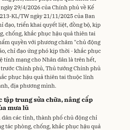
 ngày 29/4/2026 của Chính phủ về Kế
ố 213-KL/TW ngày 21/11/2025 của Ban
ỉ đạo, triển khai quyết liệt, đồng bộ, kịp
g, chống, khắc phục hậu quả thiên tai
thẩm quyền với phương châm "chủ động
o, chỉ đạo ứng phó kịp thời - khắc phục
ệ tính mạng cho Nhân dân là trên hết,
m trước Chính phủ, Thủ tướng Chính phủ
hắc phục hậu quả thiên tai thuộc lĩnh
ành, địa phương mình.
c tập trung sửa chữa, nâng cấp
mùa mưa lũ
n dân các tỉnh, thành phố chủ động chỉ
ng tác phòng, chống, khắc phục hậu quả