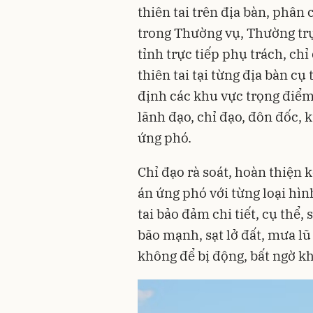
thiên tai trên địa bàn, phân
trong Thường vụ, Thường tr
tỉnh trực tiếp phụ trách, ch
thiên tai tại từng địa bàn c
định các khu vực trọng điểm, 
lãnh đạo, chỉ đạo, đôn đốc, 
ứng phó.
Chỉ đạo rà soát, hoàn thiện 
án ứng phó với từng loại hình
tai bảo đảm chi tiết, cụ thể,
bão mạnh, sạt lở đất, mưa lũ 
không để bị động, bất ngờ khi