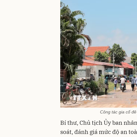
Công tác gia cố đ
Bí thư, Chủ tịch Ủy ban nhân
soát, đánh giá mức độ an to