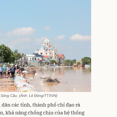
ê Sông Cầu. (Ảnh: Lê Đông/TTXVN)
 dân các tỉnh, thành phố chỉ đạo rà
àn, khả năng chống chịu của hệ thống