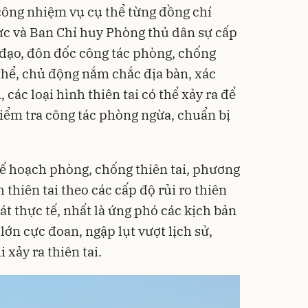
 công nhiệm vụ cụ thể từng đồng chí
ực và Ban Chỉ huy Phòng thủ dân sự cấp
ỉ đạo, đôn đốc công tác phòng, chống
ụ thể, chủ động nắm chắc địa bàn, xác
các loại hình thiên tai có thể xảy ra để
kiểm tra công tác phòng ngừa, chuẩn bị
kế hoạch phòng, chống thiên tai, phương
 thiên tai theo các cấp độ rủi ro thiên
 sát thực tế, nhất là ứng phó các kịch bản
lớn cực đoan, ngập lụt vượt lịch sử,
 xảy ra thiên tai.