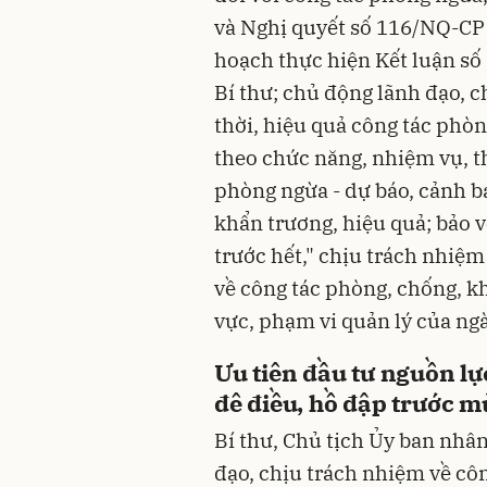
và Nghị quyết số 116/NQ-CP
hoạch thực hiện Kết luận s
Bí thư; chủ động lãnh đạo, ch
thời, hiệu quả công tác phòn
theo chức năng, nhiệm vụ, 
phòng ngừa - dự báo, cảnh bá
khẩn trương, hiệu quả; bảo v
trước hết," chịu trách nhiệ
về công tác phòng, chống, k
vực, phạm vi quản lý của ng
Ưu tiên đầu tư nguồn lự
đê điều, hồ đập trước 
Bí thư, Chủ tịch Ủy ban nhâ
đạo, chịu trách nhiệm về cô