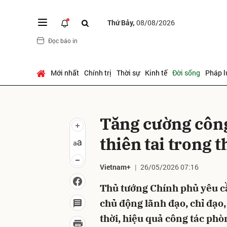
Thứ Bảy,
08/08/2026
Đọc báo in
Gửi 
Mới nhất
Chính trị
Thời sự
Kinh tế
Đời sống
Pháp l
Tăng cường công
thiên tai trong t
Vietnam+
26/05/2026 07:16
Thủ tướng Chính phủ yêu cầ
chủ động lãnh đạo, chỉ đạo, 
thời, hiệu quả công tác ph