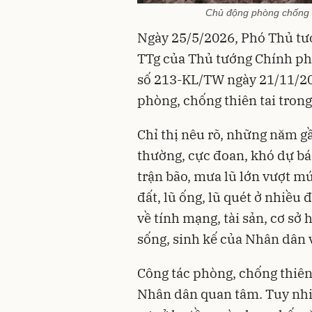
Chủ động phòng chống t
Ngày 25/5/2026, Phó Thủ tư
TTg của Thủ tướng Chính ph
số 213-KL/TW ngày 21/11/20
phòng, chống thiên tai trong 
Chỉ thị nêu rõ, những năm gần
thường, cực đoan, khó dự báo
trận bão, mưa lũ lớn vượt mứ
đất, lũ ống, lũ quét ở nhiều 
về tính mạng, tài sản, cơ sở
sống, sinh kế của Nhân dân v
Công tác phòng, chống thiên 
Nhân dân quan tâm. Tuy nhi