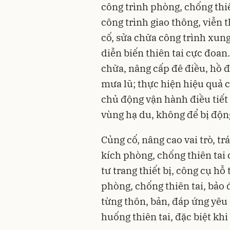
công trình phòng, chống thiên
công trình giao thông, viễn t
cố, sửa chữa công trình xun
diễn biến thiên tai cực đoan
chữa, nâng cấp đê điều, hồ 
mưa lũ; thực hiện hiệu quả c
chủ động vận hành điều tiết
vùng hạ du, không để bị độn
Củng cố, nâng cao vai trò, t
kích phòng, chống thiên tai 
tư trang thiết bị, công cụ hỗ
phòng, chống thiên tai, bảo
từng thôn, bản, đáp ứng yêu
huống thiên tai, đặc biệt khi 