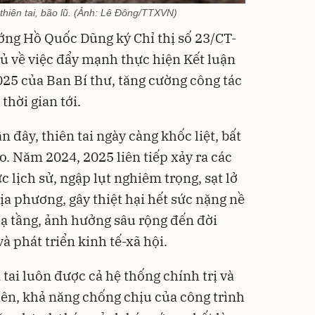
hiên tai, bão lũ. (Ảnh: Lê Đông/TTXVN)
ớng Hồ Quốc Dũng ký Chỉ thị số 23/CT-
ủ về việc đẩy mạnh thực hiện Kết luận
25 của Ban Bí thư, tăng cường công tác
thời gian tới.
 đây, thiên tai ngày càng khốc liệt, bất
. Năm 2024, 2025 liên tiếp xảy ra các
c lịch sử, ngập lụt nghiêm trọng, sạt lở
địa phương, gây thiệt hại hết sức nặng nề
 hạ tầng, ảnh hưởng sâu rộng đến đời
à phát triển kinh tế-xã hội.
tai luôn được cả hệ thống chính trị và
ên, khả năng chống chịu của công trình