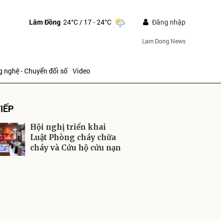
Lâm Đồng
24°C
/ 17 - 24°C
Đăng nhập
Lam Dong News
 nghệ - Chuyển đổi số
Video
IẾP
Hội nghị triển khai
Luật Phòng cháy chữa
cháy và Cứu hộ cứu nạn
ửi