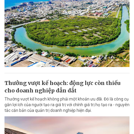
Thưởng vượt kế hoạch: động lực còn thiếu
cho doanh nghiệp dẫn dắt
Thưởng vượt kế hoạch không phải một khoản ưu đãi. Đó là công cụ
gắn lợi ích của người tạo ra giá trị với chính giá trị họ tạo ra - nguyên
tắc căn bản của quản trị doanh nghiệp hiện đại.