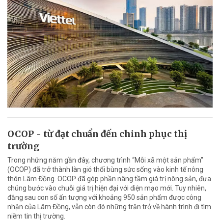
OCOP - từ đạt chuẩn đến chinh phục thị
trường
Trong những năm gần đây, chương trình “Mỗi xã một sản phẩm”
(OCOP) đã trở thành làn gió thổi bùng sức sống vào kinh tế nông
thôn Lâm Đồng. OCOP đã góp phần nâng tầm giá trị nông sản, đưa
chúng bước vào chuỗi giá trị hiện đại với diện mạo mới. Tuy nhiên,
đằng sau con số ấn tượng với khoảng 950 sản phẩm được công
nhận của Lâm Đồng, vẫn còn đó những trăn trở về hành trình đi tìm
niềm tin thị trường.