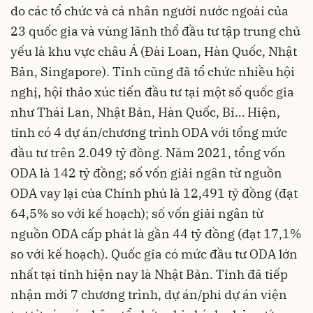
do các tổ chức và cá nhân người nước ngoài của
23 quốc gia và vùng lãnh thổ đầu tư tập trung chủ
yếu là khu vực châu Á (Đài Loan, Hàn Quốc, Nhật
Bản, Singapore). Tỉnh cũng đã tổ chức nhiều hội
nghị, hội thảo xúc tiến đầu tư tại một số quốc gia
như Thái Lan, Nhật Bản, Hàn Quốc, Bỉ… Hiện,
tỉnh có 4 dự án/chương trình ODA với tổng mức
đầu tư trên 2.049 tỷ đồng. Năm 2021, tổng vốn
ODA là 142 tỷ đồng; số vốn giải ngân từ nguồn
ODA vay lại của Chính phủ là 12,491 tỷ đồng (đạt
64,5% so với kế hoạch); số vốn giải ngân từ
nguồn ODA cấp phát là gần 44 tỷ đồng (đạt 17,1%
so với kế hoạch). Quốc gia có mức đầu tư ODA lớn
nhất tại tỉnh hiện nay là Nhật Bản. Tỉnh đã tiếp
nhận mới 7 chương trình, dự án/phi dự án viện