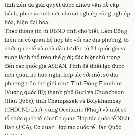
tỉnh nên đã giải quyết được nhiều vấn đề cấp
bách, phục vụ tích cực cho sự nghiệp công nghiệp
hóa, hiện đại hóa.
Theo thông tin từ UBND tỉnh cho biết, Lâm Đồng
hiện đã có quan hệ hợp tác với các địa phương, tổ
chức quốc tế và nhà đầu tư đến từ 21 quốc gia và
vùng lãnh thổ trên thế giới; đặc biệt chú trọng
đến các quốc gia ASEAN. Tỉnh đã thiết lập được
mối quan hệ hữu nghị, hợp tác với một số địa
phương trên thế giới như: Tỉnh Đông Flanders
(Vương quốc Bỉ); thành phố Guri và Chuncheon
(Hàn Quốc); tỉnh Champasak và Bolykhamxay
(CHDCND Lào); vùng Occitanie (Pháp) và một số
tổ chức quốc tế như Cơ quan Hợp tác quốc tế Nhật
Bản (JICA), Cơ quan Hợp tác quốc tế Hàn Quốc