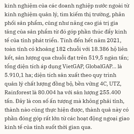
kinh nghiệm của các doanh nghiệp nước ngoài từ
kinh nghiệm quản lý, tìm kiếm thị trường, phân
phối sản phẩm, cũng như nâng cao giá trị gia
tăng của sản phẩm từ đó góp phần thúc đẩy kinh
tế của tỉnh phát triển. Tính đến hết năm 2021,
toàn tỉnh có khoảng 182 chuỗi với 18.386 hộ liên
kết, sản lượng qua chuỗi đạt trên 519,5 ngàn tấn;
tổng diện tích áp dụng VietGAP, GlobalGAP... là
5.910,1 ha; diện tích sản xuất theo quy trình
quản lý chất lượng đồng bộ, bền vững 4C, UTZ,
Rainforest là 80.004 ha với sản lượng 255.400
tấn. Đây là con số ấn tượng mà không phải tỉnh,
thành nào cũng thực hiện được, thành quả này có
phần đóng góp rất lớn từ các hoạt động ngoại giao
kinh tế của tỉnh suốt thời gian qua.