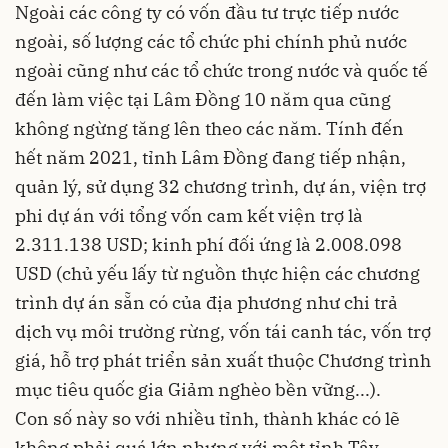
Ngoài các công ty có vốn đầu tư trực tiếp nước
ngoài, số lượng các tổ chức phi chính phủ nước
ngoài cũng như các tổ chức trong nước và quốc tế
đến làm việc tại Lâm Đồng 10 năm qua cũng
không ngừng tăng lên theo các năm. Tính đến
hết năm 2021, tỉnh Lâm Đồng đang tiếp nhận,
quản lý, sử dụng 32 chương trình, dự án, viện trợ
phi dự án với tổng vốn cam kết viện trợ là
2.311.138 USD; kinh phí đối ứng là 2.008.098
USD (chủ yếu lấy từ nguồn thực hiện các chương
trình dự án sẵn có của địa phương như chi trả
dịch vụ môi trường rừng, vốn tái canh tác, vốn trợ
giá, hỗ trợ phát triển sản xuất thuộc Chương trình
mục tiêu quốc gia Giảm nghèo bền vững...).
Con số này so với nhiều tỉnh, thành khác có lẽ
không phải quá lớn nhưng với một tỉnh Tây