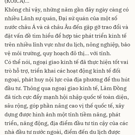
(KOICA)…
Không chỉ vậy, những năm gần đây ngày càng có
nhiều Lãnh sự quán, Đại sứ quán của một số
nước châu Á và cả châu Âu đến gặp gỡ trao đổi và
đặt vấn đề tìm hiểu để hợp tác phát triển kinh tế
trên nhiều lĩnh vực như du lịch, nông nghiệp, bảo
vệ môi trường, quy hoạch đô thị… với tỉnh.
Có thể nói, ngoại giao kinh tế đã thực hiện tốt vai
trò hỗ trợ, triển khai các hoạt động kinh tế đối
ngoại, phát huy nội lực của địa phương để thu hút
đầu tư. Thông qua ngoại giao kinh tế, Lâm Đồng
đã tích cực đẩy mạnh hội nhập quốc tế toàn diện,
sâu rộng, góp phần nâng cao vị thế quốc tế, xây
dựng được hình ảnh một tỉnh tiềm năng, phát
triển, năng động, địa điểm đầu tư tin cậy của các
nhà đầu tư nước ngoài, điểm đến du lịch được