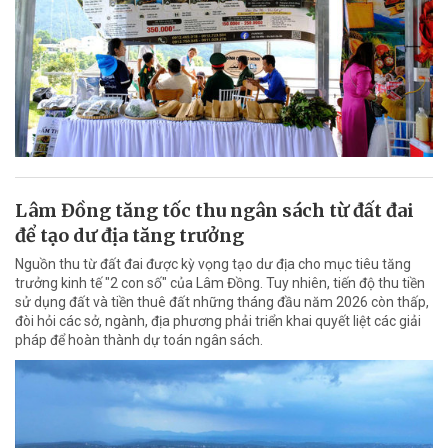
Lâm Đồng tăng tốc thu ngân sách từ đất đai
để tạo dư địa tăng trưởng
Nguồn thu từ đất đai được kỳ vọng tạo dư địa cho mục tiêu tăng
trưởng kinh tế "2 con số" của Lâm Đồng. Tuy nhiên, tiến độ thu tiền
sử dụng đất và tiền thuê đất những tháng đầu năm 2026 còn thấp,
đòi hỏi các sở, ngành, địa phương phải triển khai quyết liệt các giải
pháp để hoàn thành dự toán ngân sách.