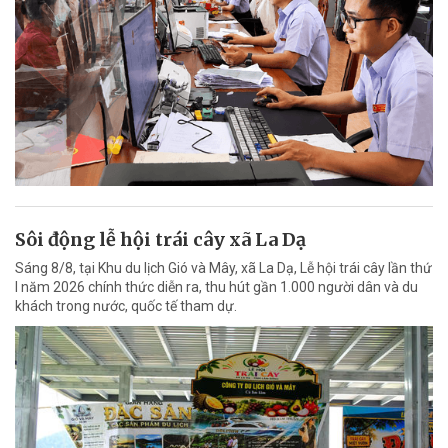
Sôi động lễ hội trái cây xã La Dạ
Sáng 8/8, tại Khu du lịch Gió và Mây, xã La Dạ, Lễ hội trái cây lần thứ
I năm 2026 chính thức diễn ra, thu hút gần 1.000 người dân và du
khách trong nước, quốc tế tham dự.