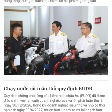
nâng tổng thu ngân sách nhà nước tại địa phương tăng cao.
Chạy nước rút tuân thủ quy định EUDR
Quy định chống phá rừng của Liên minh châu Âu (EUDR) đã được
điều chỉnh với hạn cuối doanh nghiệp vừa và lớn phải tuân thủ là
ngày 30/12/2026, trong khi doanh nghiệp siêu nhỏ và nhỏ có thời
hạn đến ngày 30/6/2027, muộn hơn 1 năm so với kế hoạch ban