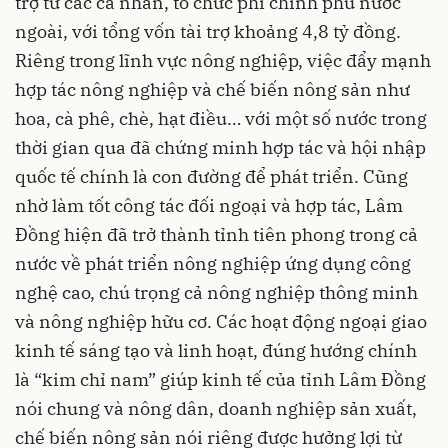
trợ từ các cá nhân, tổ chức phi chính phủ nước
ngoài, với tổng vốn tài trợ khoảng 4,8 tỷ đồng.
Riêng trong lĩnh vực nông nghiệp, việc đẩy mạnh
hợp tác nông nghiệp và chế biến nông sản như
hoa, cà phê, chè, hạt điều… với một số nước trong
thời gian qua đã chứng minh hợp tác và hội nhập
quốc tế chính là con đường để phát triển. Cũng
nhờ làm tốt công tác đối ngoại và hợp tác, Lâm
Đồng hiện đã trở thành tỉnh tiên phong trong cả
nước về phát triển nông nghiệp ứng dụng công
nghệ cao, chú trọng cả nông nghiệp thông minh
và nông nghiệp hữu cơ. Các hoạt động ngoại giao
kinh tế sáng tạo và linh hoạt, đúng hướng chính
là “kim chỉ nam” giúp kinh tế của tỉnh Lâm Đồng
nói chung và nông dân, doanh nghiệp sản xuất,
chế biến nông sản nói riêng được hưởng lợi từ