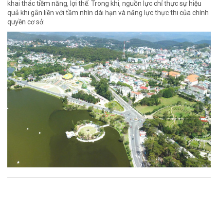
khai thác tiềm năng, lợi thế. Trong khi, nguồn lực chỉ thực sự hiệu
quả khi gắn liền với tầm nhìn dài hạn và năng lực thực thi của chính
quyền cơ sở.