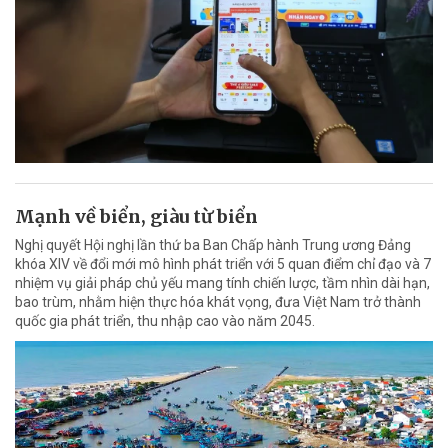
Mạnh về biển, giàu từ biển
Nghị quyết Hội nghị lần thứ ba Ban Chấp hành Trung ương Đảng
khóa XIV về đổi mới mô hình phát triển với 5 quan điểm chỉ đạo và 7
nhiệm vụ giải pháp chủ yếu mang tính chiến lược, tầm nhìn dài hạn,
bao trùm, nhằm hiện thực hóa khát vọng, đưa Việt Nam trở thành
quốc gia phát triển, thu nhập cao vào năm 2045.