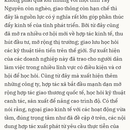
Nguyên còn nghèo, giao thông còn hạn chế thì
đây là nguồn lực có ý nghĩa rất lớn góp phần thúc
đẩy kinh tế của tỉnh phát triển. Bởi từ đây cũng
đã mở ra nhiều cơ hội mới về hợp tác kinh tế, thu
hút đầu tư, mở rộng thị trường; giao lưu học hỏi
các kỹ thuật tiên tiến trên thế giới. Sự xuất hiện
của các doanh nghiệp này đã trao cho người dân
làm việc trong nhiều lĩnh vực có điều kiện và cơ
hội để học hỏi. Cũng từ đây mà xuất hiện thêm
những công ty, hợp tác xã bắt đầu mạnh dạn mở
rộng hợp tác giao thương quốc tế, học hỏi kỹ thuật
canh tác, sản xuất để nâng cao trình độ. Có thể
nói rằng, ngoại giao kinh tế với các hoạt động vừa
tầm, đúng trọng tâm như đã đề cập ở trên, các nội
dung hợp tác xuất phát từ yêu cầu thực tiễn của