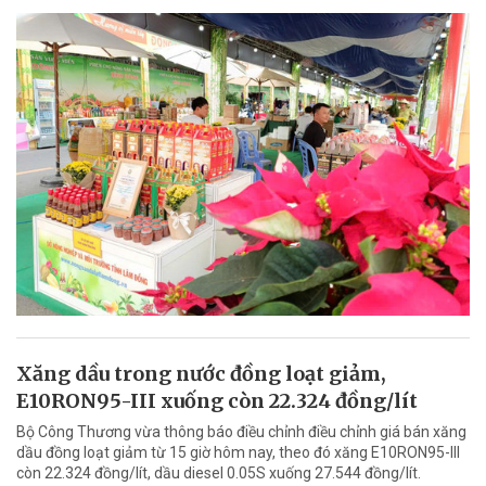
Xăng dầu trong nước đồng loạt giảm,
E10RON95-III xuống còn 22.324 đồng/lít
Bộ Công Thương vừa thông báo điều chỉnh điều chỉnh giá bán xăng
dầu đồng loạt giảm từ 15 giờ hôm nay, theo đó xăng E10RON95-III
còn 22.324 đồng/lít, dầu diesel 0.05S xuống 27.544 đồng/lít.