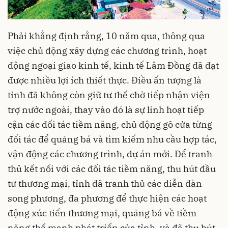
Phải khẳng định rằng, 10 năm qua, thông qua
việc chủ động xây dựng các chương trình, hoạt
động ngoại giao kinh tế, kinh tế Lâm Đồng đã đạt
được nhiều lợi ích thiết thực. Điều ấn tượng là
tỉnh đã không còn giữ tư thế chờ tiếp nhận viện
trợ nước ngoài, thay vào đó là sự linh hoạt tiếp
cận các đối tác tiềm năng, chủ động gõ cửa từng
đối tác để quảng bá và tìm kiếm nhu cầu hợp tác,
vận động các chương trình, dự án mới. Để tranh
thủ kết nối với các đối tác tiềm năng, thu hút đầu
tư thương mại, tỉnh đã tranh thủ các diễn đàn
song phương, đa phương để thực hiện các hoạt
động xúc tiến thương mại, quảng bá về tiềm
năng thế mạnh phát triển của tỉnh, và đã thu hút