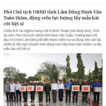
Phó Chủ tịch UBND tỉnh Lâm Đồng Đinh Văn
Tuấn thăm, động viên lực lượng lấy mẫu hài
cốt liệt sĩ
Chiều 8/8, tại Nghĩa trang Liệt sĩ Bình Thuận (xã Hồng Sơn), Tỉnh
uỷ viên, Phó Chủ tịch UBND tỉnh Đinh Văn Tuấn, Trưởng Ban Chỉ
đạo 515 tỉnh Lâm Đồng đã đến thăm, kiểm tra và động viên cán bộ,
chiến sĩ, đội ngũ chuyên môn đang trực tiếp thực hiện nhiệm vụ lấy
mẫu hài cốt liệt sĩ.