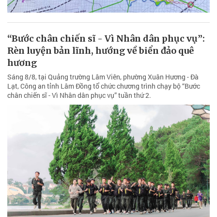
“Bước chân chiến sĩ - Vì Nhân dân phục vụ”:
Rèn luyện bản lĩnh, hướng về biển đảo quê
hương
Sáng 8/8, tại Quảng trường Lâm Viên, phường Xuân Hương - Đà
Lạt, Công an tỉnh Lâm Đồng tổ chức chương trình chạy bộ “Bước
chân chiến sĩ - Vì Nhân dân phục vụ” tuần thứ 2.