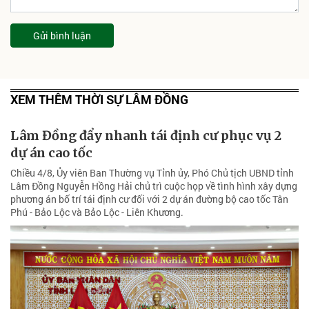
Gửi bình luận
XEM THÊM THỜI SỰ LÂM ĐỒNG
Lâm Đồng đẩy nhanh tái định cư phục vụ 2
dự án cao tốc
Chiều 4/8, Ủy viên Ban Thường vụ Tỉnh ủy, Phó Chủ tịch UBND tỉnh
Lâm Đồng Nguyễn Hồng Hải chủ trì cuộc họp về tình hình xây dựng
phương án bố trí tái định cư đối với 2 dự án đường bộ cao tốc Tân
Phú - Bảo Lộc và Bảo Lộc - Liên Khương.