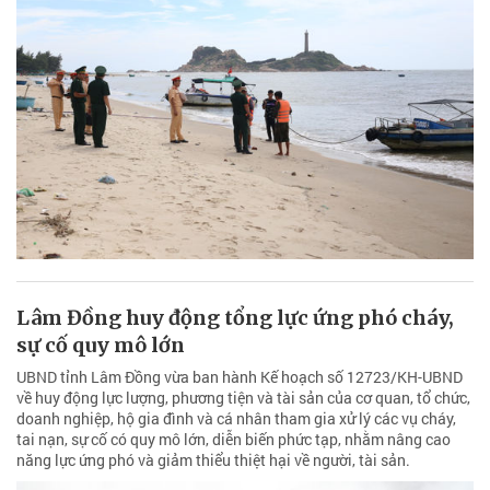
Lâm Đồng huy động tổng lực ứng phó cháy,
sự cố quy mô lớn
UBND tỉnh Lâm Đồng vừa ban hành Kế hoạch số 12723/KH-UBND
về huy động lực lượng, phương tiện và tài sản của cơ quan, tổ chức,
doanh nghiệp, hộ gia đình và cá nhân tham gia xử lý các vụ cháy,
tai nạn, sự cố có quy mô lớn, diễn biến phức tạp, nhằm nâng cao
năng lực ứng phó và giảm thiểu thiệt hại về người, tài sản.