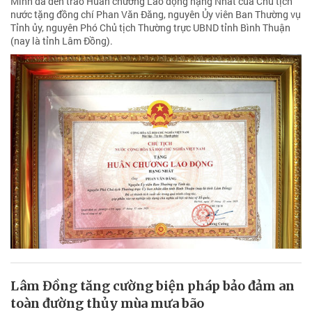
Minh đã đến trao Huân chương Lao động hạng Nhất của Chủ tịch
nước tặng đồng chí Phan Văn Đăng, nguyên Ủy viên Ban Thường vụ
Tỉnh ủy, nguyên Phó Chủ tịch Thường trực UBND tỉnh Bình Thuận
(nay là tỉnh Lâm Đồng).
Lâm Đồng tăng cường biện pháp bảo đảm an
toàn đường thủy mùa mưa bão