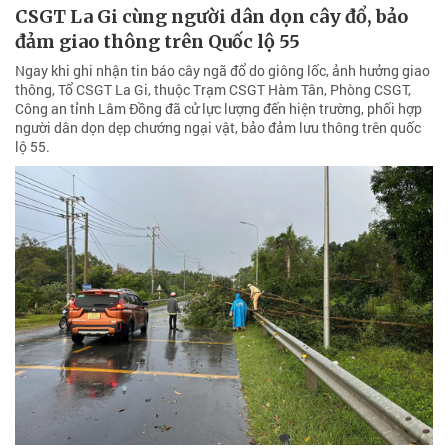
CSGT La Gi cùng người dân dọn cây đổ, bảo
đảm giao thông trên Quốc lộ 55
Ngay khi ghi nhận tin báo cây ngã đổ do giông lốc, ảnh hưởng giao
thông, Tổ CSGT La Gi, thuộc Trạm CSGT Hàm Tân, Phòng CSGT,
Công an tỉnh Lâm Đồng đã cử lực lượng đến hiện trường, phối hợp
người dân dọn dẹp chướng ngại vật, bảo đảm lưu thông trên quốc
lộ 55.