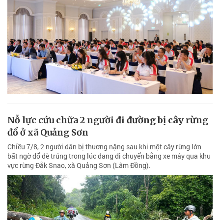
Nỗ lực cứu chữa 2 người đi đường bị cây rừng
đổ ở xã Quảng Sơn
Chiều 7/8, 2 người dân bị thương nặng sau khi một cây rừng lớn
bất ngờ đổ đè trúng trong lúc đang di chuyển bằng xe máy qua khu
vực rừng Đắk Snao, xã Quảng Sơn (Lâm Đồng).