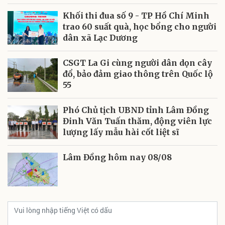
Khối thi đua số 9 - TP Hồ Chí Minh
trao 60 suất quà, học bổng cho người
dân xã Lạc Dương
CSGT La Gi cùng người dân dọn cây
đổ, bảo đảm giao thông trên Quốc lộ
55
Phó Chủ tịch UBND tỉnh Lâm Đồng
Đinh Văn Tuấn thăm, động viên lực
lượng lấy mẫu hài cốt liệt sĩ
Lâm Đồng hôm nay 08/08