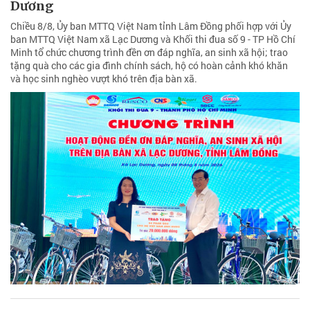
Dương
Chiều 8/8, Ủy ban MTTQ Việt Nam tỉnh Lâm Đồng phối hợp với Ủy
ban MTTQ Việt Nam xã Lạc Dương và Khối thi đua số 9 - TP Hồ Chí
Minh tổ chức chương trình đền ơn đáp nghĩa, an sinh xã hội; trao
tặng quà cho các gia đình chính sách, hộ có hoàn cảnh khó khăn
và học sinh nghèo vượt khó trên địa bàn xã.