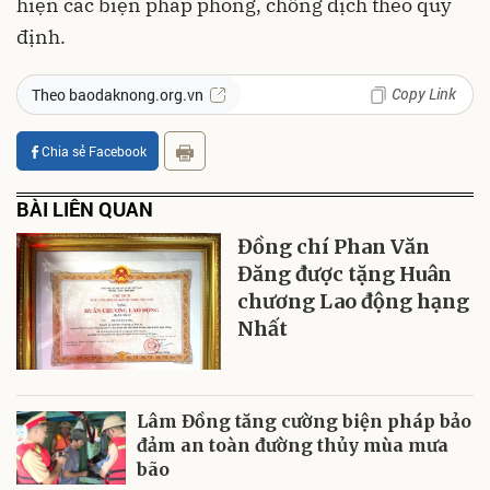
hiện các biện pháp phòng, chống dịch theo quy
định.
Copy Link
Theo baodaknong.org.vn
Chia sẻ Facebook
BÀI LIÊN QUAN
Đồng chí Phan Văn
Đăng được tặng Huân
chương Lao động hạng
Nhất
Lâm Đồng tăng cường biện pháp bảo
đảm an toàn đường thủy mùa mưa
bão