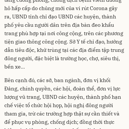
hô hấp cấp do chủng mới của vi rút Corona gây
ra, UBND tỉnh chỉ đạo UBND các huyện, thành
phố yêu cầu người dân trên địa bàn đeo khẩu
trang phù hợp tại nơi công cộng, trên các phương
tiện giao thông công cộng. Sở Y tế chỉ đạo, hướng
dẫn tiêu độc, khử trùng tại các địa điểm tập trung
đông người, đặc biệt là trường học, chợ, siêu thị,
bến xe…
Bên cạnh đó, các sở, ban ngành, đơn vị khối
Đảng, chính quyền, các hội, đoàn thể, đơn vị lực
lượng vũ trang, UBND các huyện, thành phố hạn
chế việc tổ chức hội họp, hội nghị đông người
tham gia, trừ các trường hợp thật sự cần thiết và
để phục vụ phòng, chống dịch; đồng thời thực