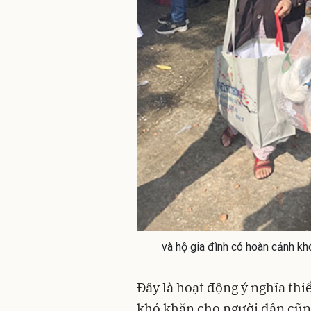
và hộ gia đình có hoàn cảnh kh
Đây là hoạt động ý nghĩa thi
khó khăn cho người dân cũn