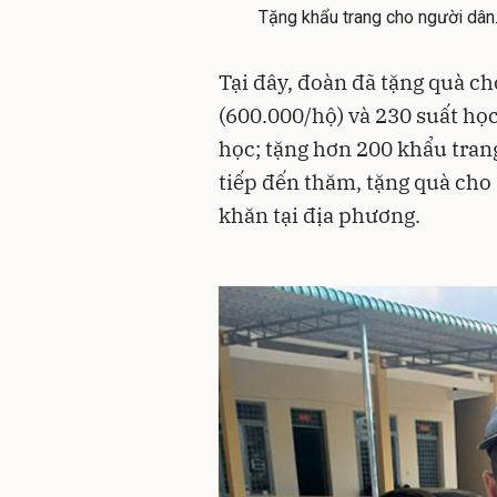
Tặng khẩu trang cho người dân
Tại đây, đoàn đã tặng quà c
(600.000/hộ) và 230 suất họ
học; tặng hơn 200 khẩu tran
tiếp đến thăm, tặng quà cho 
khăn tại địa phương.