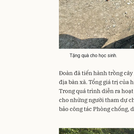
Tặng quà cho học sinh.
Đoàn đã tiến hành trồng cây
địa bàn xã. Tổng giá trị của
Trong quá trình diễn ra hoạ
cho những người tham dự ch
bảo công tác Phòng chống, dị