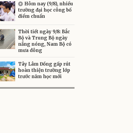
Hôm nay (9/8), nhiều
trường đại học công bố
điểm chuẩn
Thời tiết ngày 9/8: Bắc
Bộ và Trung Bộ ngày
nắng nóng, Nam Bộ có
mưa dông
Tây Lâm Đồng gấp rút
hoàn thiện trường lớp
trước năm học mới