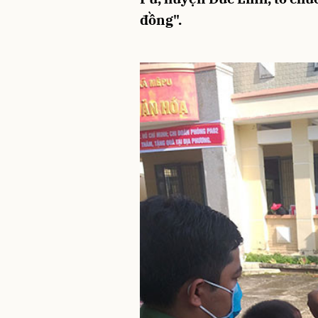
đồng".