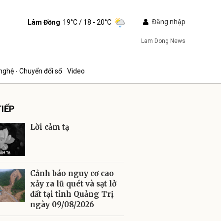
Đăng nhập
Lâm Đồng
19°C
/ 18 - 20°C
Lam Dong News
nghệ - Chuyển đổi số
Video
IẾP
Lời cảm tạ
ửi
Cảnh báo nguy cơ cao
xảy ra lũ quét và sạt lở
đất tại tỉnh Quảng Trị
ngày 09/08/2026