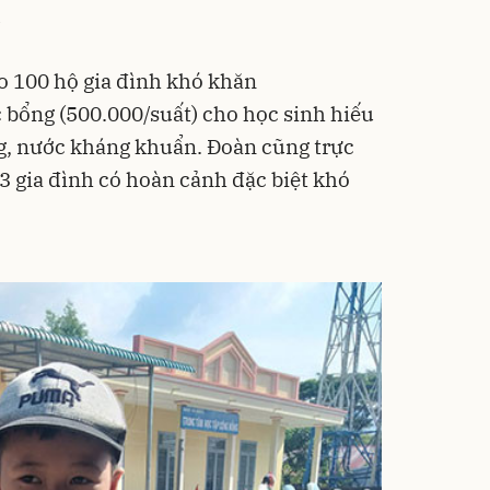
.
ho 100 hộ gia đình khó khăn
c bổng (500.000/suất) cho học sinh hiếu
g, nước kháng khuẩn. Đoàn cũng trực
3 gia đình có hoàn cảnh đặc biệt khó