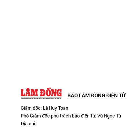
BÁO LÂM ĐỒNG ĐIỆN TỬ
Giám đốc: Lê Huy Toàn
Phó Giám đốc phụ trách báo điện tử: Vũ Ngọc Tú
Địa chỉ: