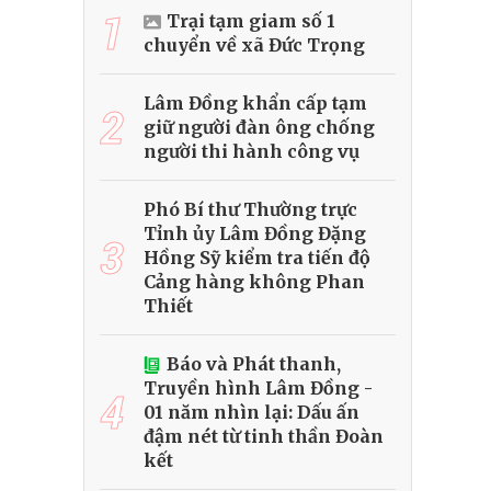
1
Trại tạm giam số 1
chuyển về xã Đức Trọng
Lâm Đồng khẩn cấp tạm
2
giữ người đàn ông chống
người thi hành công vụ
Phó Bí thư Thường trực
Tỉnh ủy Lâm Đồng Đặng
3
Hồng Sỹ kiểm tra tiến độ
Cảng hàng không Phan
Thiết
Báo và Phát thanh,
Truyền hình Lâm Đồng -
4
01 năm nhìn lại: Dấu ấn
đậm nét từ tinh thần Đoàn
kết