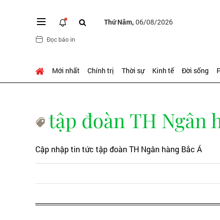
Thứ Năm,
06/08/2026
Đọc báo in
Mới nhất
Chính trị
Thời sự
Kinh tế
Đời sống
P
tập đoàn TH Ngân 
Cập nhập tin tức tập đoàn TH Ngân hàng Bắc Á