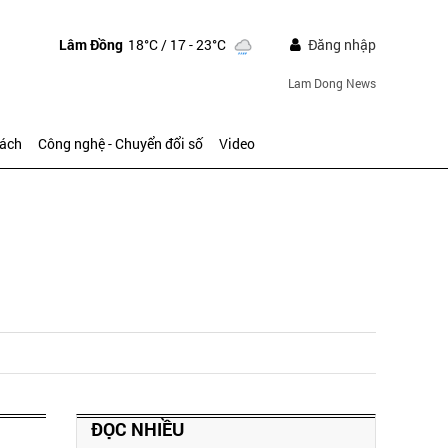
Lâm Đồng
18°C
/ 17 - 23°C
Đăng nhập
Lam Dong News
sách
Công nghệ - Chuyển đổi số
Video
ĐỌC NHIỀU