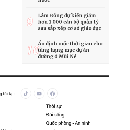
nước
Lâm Đồng dự kiến giảm
9
hơn 1.000 cán bộ quản lý
sau sắp xếp cơ sở giáo dục
Ấn định mốc thời gian cho
10
từng hạng mục dự án
đường ở Mũi Né
 tôi tại:
Thời sự
Đời sống
Quốc phòng - An ninh