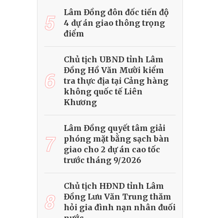
Lâm Đồng đôn đốc tiến độ
5
4 dự án giao thông trọng
điểm
Chủ tịch UBND tỉnh Lâm
Đồng Hồ Văn Mười kiểm
6
tra thực địa tại Cảng hàng
không quốc tế Liên
Khương
Lâm Đồng quyết tâm giải
7
phóng mặt bằng sạch bàn
giao cho 2 dự án cao tốc
trước tháng 9/2026
Chủ tịch HĐND tỉnh Lâm
8
Đồng Lưu Văn Trung thăm
hỏi gia đình nạn nhân đuối