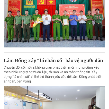
Lâm Đồng xây “lá chắn số” bảo vệ người dân
Chuyển đổi số mở ra không gian phát triển mới nhưng cũng kéo
theo nhiều nguy cơ về dữ liệu, tài sản và an toàn thông tin. Xây
dựng “lá chắn số” vì thế trở thành yêu cầu để Lâm Đồng phát triển
an toàn, bền vững.