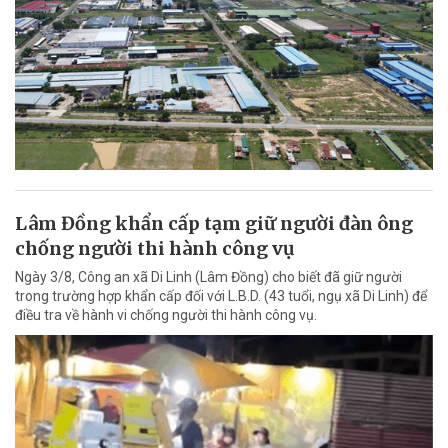
Lâm Đồng khẩn cấp tạm giữ người đàn ông
chống người thi hành công vụ
Ngày 3/8, Công an xã Di Linh (Lâm Đồng) cho biết đã giữ người
trong trường hợp khẩn cấp đối với L.B.D. (43 tuổi, ngụ xã Di Linh) để
điều tra về hành vi chống người thi hành công vụ.