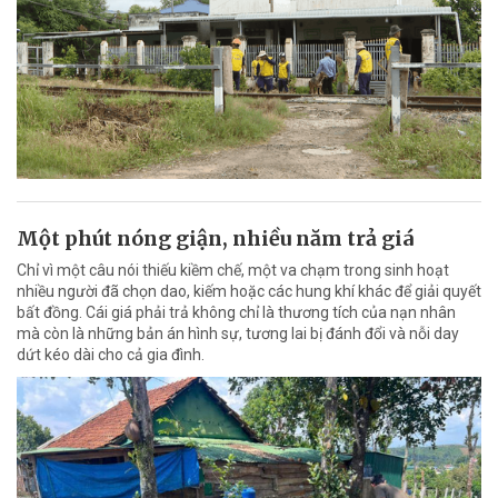
Một phút nóng giận, nhiều năm trả giá
Chỉ vì một câu nói thiếu kiềm chế, một va chạm trong sinh hoạt
nhiều người đã chọn dao, kiếm hoặc các hung khí khác để giải quyết
bất đồng. Cái giá phải trả không chỉ là thương tích của nạn nhân
mà còn là những bản án hình sự, tương lai bị đánh đổi và nỗi day
dứt kéo dài cho cả gia đình.