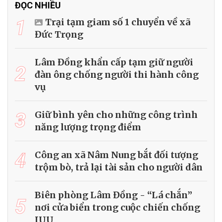
ĐỌC NHIỀU
1
Trại tạm giam số 1 chuyển về xã
Đức Trọng
Lâm Đồng khẩn cấp tạm giữ người
2
đàn ông chống người thi hành công
vụ
3
Giữ bình yên cho những công trình
năng lượng trọng điểm
4
Công an xã Nâm Nung bắt đối tượng
trộm bò, trả lại tài sản cho người dân
Biên phòng Lâm Đồng - “Lá chắn”
5
nơi cửa biển trong cuộc chiến chống
IUU