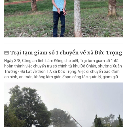
Trại tạm giam số 1 chuyển về xã Đức Trọng
Ngày 3/8, Công an tỉnh Lâm Đồng cho biết, Trại tạm giam số 1 đã
hoàn thành việc chuyển trụ sở chính từ khu Dã Chiến, phường Xuân
Trường - Đà Lạt về thôn 17, xã Đức Trọng. Việc di chuyển bảo đảm
an ninh, an toàn, không làm gián đoạn công tác quản lý, giam giữ.