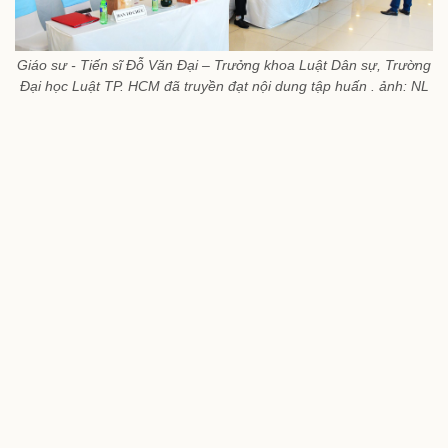
Giáo sư - Tiến sĩ Đỗ Văn Đại – Trưởng khoa Luật Dân sự, Trường
Đại học Luật TP. HCM đã truyền đạt nội dung tập huấn . ảnh: NL