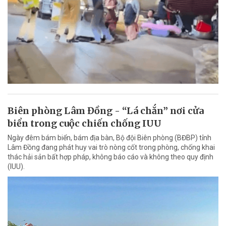
Biên phòng Lâm Đồng - “Lá chắn” nơi cửa
biển trong cuộc chiến chống IUU
Ngày đêm bám biển, bám địa bàn, Bộ đội Biên phòng (BĐBP) tỉnh
Lâm Đồng đang phát huy vai trò nòng cốt trong phòng, chống khai
thác hải sản bất hợp pháp, không báo cáo và không theo quy định
(IUU).