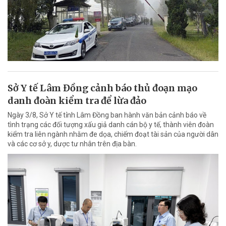
Sở Y tế Lâm Đồng cảnh báo thủ đoạn mạo
danh đoàn kiểm tra để lừa đảo
Ngày 3/8, Sở Y tế tỉnh Lâm Đồng ban hành văn bản cảnh báo về
tình trạng các đối tượng xấu giả danh cán bộ y tế, thành viên đoàn
kiểm tra liên ngành nhằm đe dọa, chiếm đoạt tài sản của người dân
và các cơ sở y, dược tư nhân trên địa bàn.