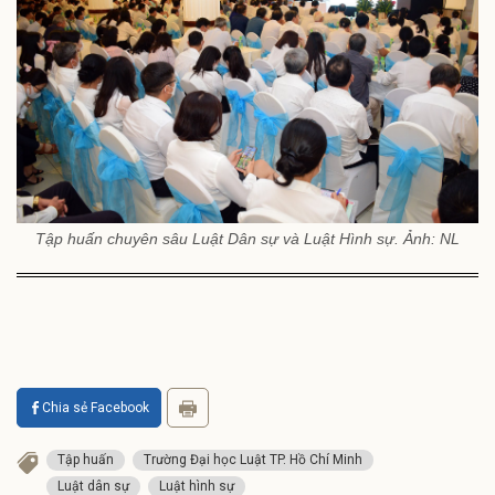
Tập huấn chuyên sâu Luật Dân sự và Luật Hình sự. Ảnh: NL
Chia sẻ Facebook
Tập huấn
Trường Đại học Luật TP. Hồ Chí Minh
Luật dân sự
Luật hình sự