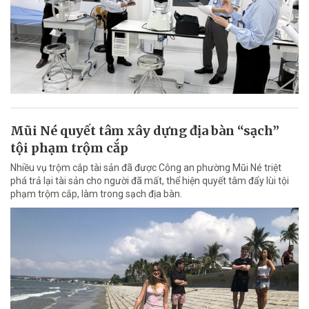
Mũi Né quyết tâm xây dựng địa bàn “sạch”
tội phạm trộm cắp
Nhiều vụ trộm cắp tài sản đã được Công an phường Mũi Né triệt
phá trả lại tài sản cho người đã mất, thể hiện quyết tâm đẩy lùi tội
phạm trộm cắp, làm trong sạch địa bàn.