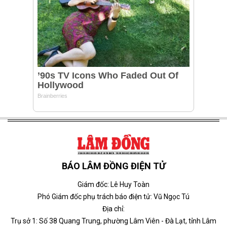
BÁO LÂM ĐỒNG ĐIỆN TỬ
Giám đốc: Lê Huy Toàn
Phó Giám đốc phụ trách báo điện tử: Vũ Ngọc Tú
Địa chỉ:
Trụ sở 1: Số 38 Quang Trung, phường Lâm Viên - Đà Lạt, tỉnh Lâm