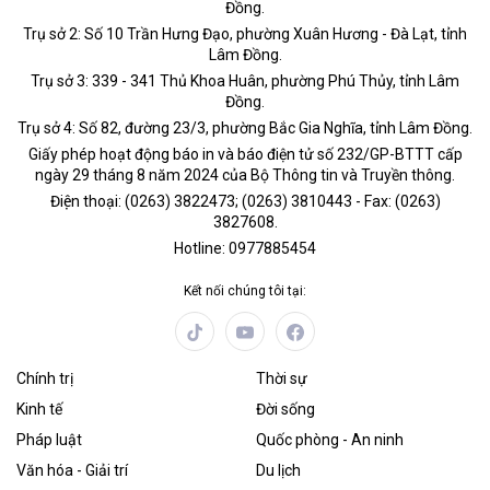
Đồng.
Trụ sở 2: Số 10 Trần Hưng Đạo, phường Xuân Hương - Đà Lạt, tỉnh
Lâm Đồng.
Trụ sở 3: 339 - 341 Thủ Khoa Huân, phường Phú Thủy, tỉnh Lâm
Đồng.
Trụ sở 4: Số 82, đường 23/3, phường Bắc Gia Nghĩa, tỉnh Lâm Đồng.
Giấy phép hoạt động báo in và báo điện tử số 232/GP-BTTT cấp
ngày 29 tháng 8 năm 2024 của Bộ Thông tin và Truyền thông.
Điện thoại: (0263) 3822473; (0263) 3810443 - Fax: (0263)
3827608.
Hotline: 0977885454
Kết nối chúng tôi tại:
Chính trị
Thời sự
Kinh tế
Đời sống
Pháp luật
Quốc phòng - An ninh
Văn hóa - Giải trí
Du lịch