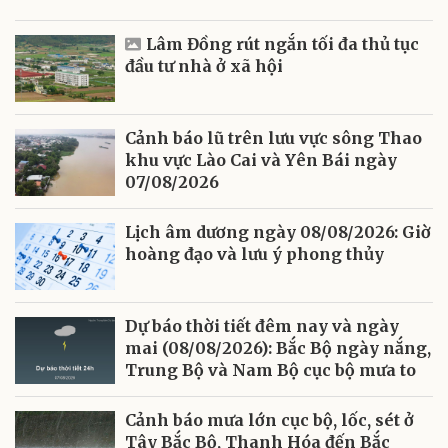
Lâm Đồng rút ngắn tối đa thủ tục
đầu tư nhà ở xã hội
Cảnh báo lũ trên lưu vực sông Thao
khu vực Lào Cai và Yên Bái ngày
07/08/2026
Lịch âm dương ngày 08/08/2026: Giờ
hoàng đạo và lưu ý phong thủy
Dự báo thời tiết đêm nay và ngày
mai (08/08/2026): Bắc Bộ ngày nắng,
Trung Bộ và Nam Bộ cục bộ mưa to
Cảnh báo mưa lớn cục bộ, lốc, sét ở
Tây Bắc Bộ, Thanh Hóa đến Bắc