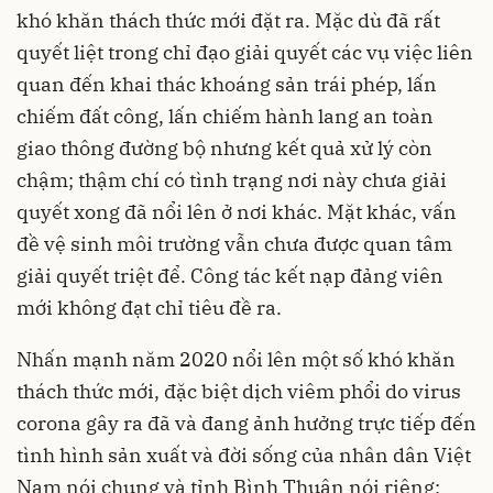
khó khăn thách thức mới đặt ra. Mặc dù đã rất
quyết liệt trong chỉ đạo giải quyết các vụ việc liên
quan đến khai thác khoáng sản trái phép, lấn
chiếm đất công, lấn chiếm hành lang an toàn
giao thông đường bộ nhưng kết quả xử lý còn
chậm; thậm chí có tình trạng nơi này chưa giải
quyết xong đã nổi lên ở nơi khác. Mặt khác, vấn
đề vệ sinh môi trường vẫn chưa được quan tâm
giải quyết triệt để. Công tác kết nạp đảng viên
mới không đạt chỉ tiêu đề ra.
Nhấn mạnh năm 2020 nổi lên một số khó khăn
thách thức mới, đặc biệt dịch viêm phổi do virus
corona gây ra đã và đang ảnh hưởng trực tiếp đến
tình hình sản xuất và đời sống của nhân dân Việt
Nam nói chung và tỉnh Bình Thuận nói riêng;