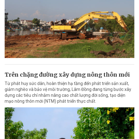
Trên chặng đường xây dựng nông thôn mới
Từ phát huy sức dân, hoàn thiện hạ tầng đến phát triển sản xuất,
giảm nghèo và bảo vệ môi trường, Lâm Đồng đang từng bước xây
dựng các tiêu chí nhằm nâng cao chất lượng đời sống, tạo diện
mạo nông thôn mới (NTM) phát triển thực chất.