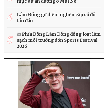
mục dự án đường ở Mũi Né
4
Lâm Đồng gỡ điểm nghẽn cấp sổ đỏ
lần đầu
Phía Đông Lâm Đồng đồng loạt làm
5
sạch môi trường đón Sports Festival
2026