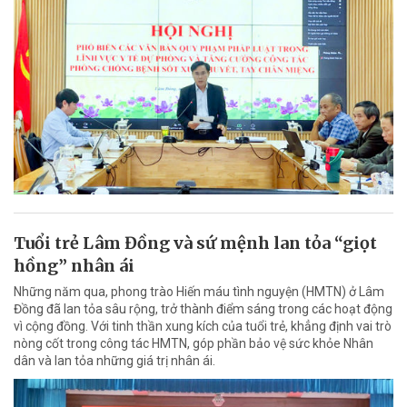
Tuổi trẻ Lâm Đồng và sứ mệnh lan tỏa “giọt
hồng” nhân ái
Những năm qua, phong trào Hiến máu tình nguyện (HMTN) ở Lâm
Đồng đã lan tỏa sâu rộng, trở thành điểm sáng trong các hoạt động
vì cộng đồng. Với tinh thần xung kích của tuổi trẻ, khẳng định vai trò
nòng cốt trong công tác HMTN, góp phần bảo vệ sức khỏe Nhân
dân và lan tỏa những giá trị nhân ái.