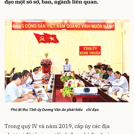
đạo một số sở, ban, ngành liên quan.
Phó Bí thư Tỉnh ủy Dương Văn An phát biểu chỉ đạo.
Trong quý IV và năm 2019, cấp ủy các địa