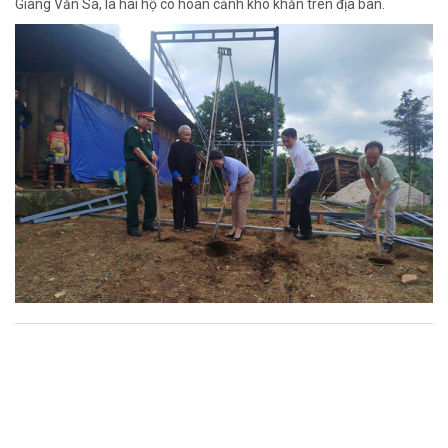
Giàng Văn Sa, là hai hộ có hoàn cảnh khó khăn trên địa bàn.