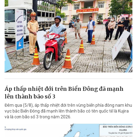
Áp thấp nhiệt đới trên Biển Đông đã mạnh
lên thành bão số 3
Đêm qua (5/8), áp thấp nhiệt đới trên vùng biển phía đông nam khu
vực bắc Biển Đông đã mạnh lên thành bão có tên quốc tế là Kujira
và là cơn bão số 3 trong năm 2026.