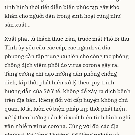
tình hình thời tiết diễn biến phức tạp gây khó
khăn cho người dân trong sinh hoạt cũng như
sản xuất…
Xuất phát từ thách thức trên, trước mắt Phó Bí thư
Tỉnh ủy yêu cầu các cấp, các ngành và địa
phương cần tập trung ưu tiên cho công tác phòng
chống dịch viêm phổi do virus corona gây ra.
Tăng cường chỉ đạo hướng dẫn phòng chống
dịch, kịp thời phát hiện xử lý theo quy trình
hướng dẫn của Sở Y tế, không để xảy ra dịch bệnh
trên địa bàn. Riêng đối với cấp huyện không chủ
quan, lơ là, luôn có biện pháp kịp thời phát hiện,
xử lý theo hướng dẫn khi xuất hiện tình hình nghi
vấn nhiễm virus corona. Cùng với đó, các địa
phương, Sở Công Thương, Sở Nông nghiệp và