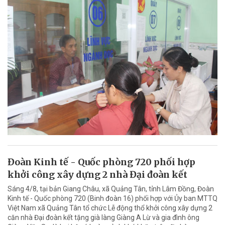
Đoàn Kinh tế - Quốc phòng 720 phối hợp
khởi công xây dựng 2 nhà Đại đoàn kết
Sáng 4/8, tại bản Giang Châu, xã Quảng Tân, tỉnh Lâm Đồng, Đoàn
Kinh tế - Quốc phòng 720 (Binh đoàn 16) phối hợp với Ủy ban MTTQ
Việt Nam xã Quảng Tân tổ chức Lễ động thổ khởi công xây dựng 2
căn nhà Đại đoàn kết tặng già làng Giàng A Lừ và gia đình ông