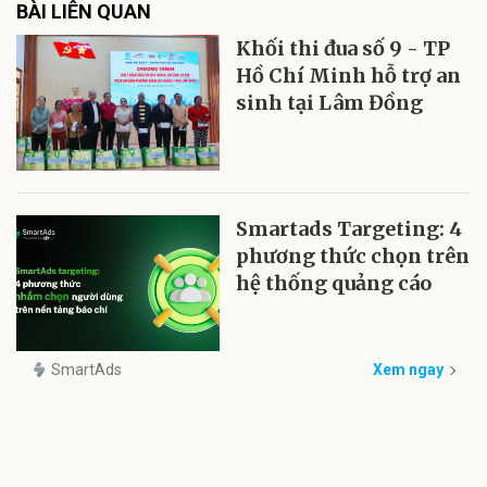
BÀI LIÊN QUAN
Khối thi đua số 9 - TP
Hồ Chí Minh hỗ trợ an
sinh tại Lâm Đồng
Smartads Targeting: 4
phương thức chọn trên
hệ thống quảng cáo
SmartAds
Xem ngay