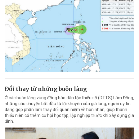
Đổi thay từ những buôn làng
Ở các buôn làng vùng đồng bào dân tộc thiểu số (DTTS) Lâm Đồng,
những câu chuyện bắt đầu từ lời khuyên của già làng, người uy tín…
đang góp phần làm thay đổi quan niệm về hôn nhân, giúp thanh
thiếu niên có thêm cơ hội học tập, lập nghiệp trước khi xây dựng gia
đình.