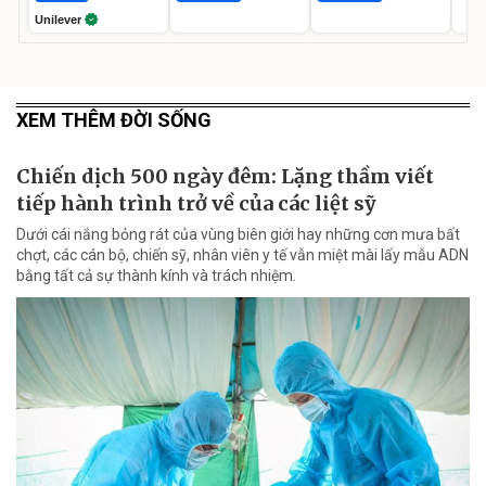
Unilever
XEM THÊM ĐỜI SỐNG
Chiến dịch 500 ngày đêm: Lặng thầm viết
tiếp hành trình trở về của các liệt sỹ
Dưới cái nắng bỏng rát của vùng biên giới hay những cơn mưa bất
chợt, các cán bộ, chiến sỹ, nhân viên y tế vẫn miệt mài lấy mẫu ADN
bằng tất cả sự thành kính và trách nhiệm.