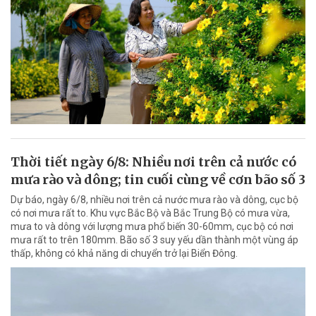
Thời tiết ngày 6/8: Nhiều nơi trên cả nước có
mưa rào và dông; tin cuối cùng về cơn bão số 3
Dự báo, ngày 6/8, nhiều nơi trên cả nước mưa rào và dông, cục bộ
có nơi mưa rất to. Khu vực Bắc Bộ và Bắc Trung Bộ có mưa vừa,
mưa to và dông với lượng mưa phổ biến 30-60mm, cục bộ có nơi
mưa rất to trên 180mm. Bão số 3 suy yếu dần thành một vùng áp
thấp, không có khả năng di chuyển trở lại Biển Đông.