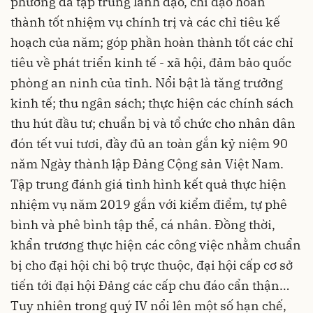
phương đã tập trung lãnh đạo, chỉ đạo hoàn
thành tốt nhiệm vụ chính trị và các chỉ tiêu kế
hoạch của năm; góp phần hoàn thành tốt các chỉ
tiêu về phát triển kinh tế - xã hội, đảm bảo quốc
phòng an ninh của tỉnh. Nổi bật là tăng trưởng
kinh tế; thu ngân sách; thực hiện các chính sách
thu hút đầu tư; chuẩn bị và tổ chức cho nhân dân
đón tết vui tươi, đầy đủ an toàn gắn kỷ niệm 90
năm Ngày thành lập Đảng Cộng sản Việt Nam.
Tập trung đánh giá tình hình kết quả thực hiện
nhiệm vụ năm 2019 gắn với kiểm điểm, tự phê
bình và phê bình tập thể, cá nhân. Đồng thời,
khẩn trương thực hiện các công việc nhằm chuẩn
bị cho đại hội chi bộ trực thuộc, đại hội cấp cơ sở
tiến tới đại hội Đảng các cấp chu đáo cẩn thận…
Tuy nhiên trong quý IV nổi lên một số hạn chế,