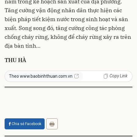
nằm trong kế hoạch sản xuất của địa phương.
Tăng cường vận động nhân dân thực hiện các
biện pháp tiết kiệm nước trong sinh hoạt và sản
xuất. Song song đó, tăng cường công tác phòng
chống cháy rừng, không để cháy rừng xảy ra trên
địa bàn tỉnh…
THU HÀ
Copy Link
Theo www.baobinhthuan.com.vn
Chia sẻ Facebook