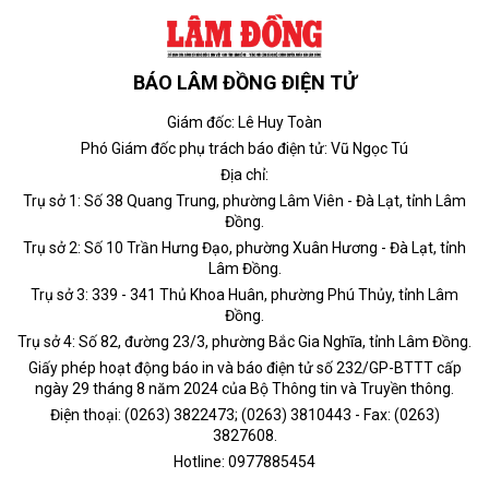
BÁO LÂM ĐỒNG ĐIỆN TỬ
Giám đốc: Lê Huy Toàn
Phó Giám đốc phụ trách báo điện tử: Vũ Ngọc Tú
Địa chỉ:
Trụ sở 1: Số 38 Quang Trung, phường Lâm Viên - Đà Lạt, tỉnh Lâm
Đồng.
Trụ sở 2: Số 10 Trần Hưng Đạo, phường Xuân Hương - Đà Lạt, tỉnh
Lâm Đồng.
Trụ sở 3: 339 - 341 Thủ Khoa Huân, phường Phú Thủy, tỉnh Lâm
Đồng.
Trụ sở 4: Số 82, đường 23/3, phường Bắc Gia Nghĩa, tỉnh Lâm Đồng.
Giấy phép hoạt động báo in và báo điện tử số 232/GP-BTTT cấp
ngày 29 tháng 8 năm 2024 của Bộ Thông tin và Truyền thông.
Điện thoại: (0263) 3822473; (0263) 3810443 - Fax: (0263)
3827608.
Hotline: 0977885454