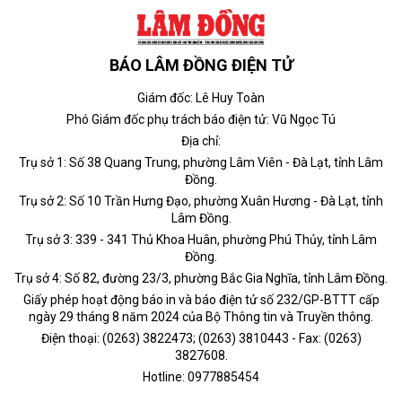
BÁO LÂM ĐỒNG ĐIỆN TỬ
Giám đốc: Lê Huy Toàn
Phó Giám đốc phụ trách báo điện tử: Vũ Ngọc Tú
Địa chỉ:
Trụ sở 1: Số 38 Quang Trung, phường Lâm Viên - Đà Lạt, tỉnh Lâm
Đồng.
Trụ sở 2: Số 10 Trần Hưng Đạo, phường Xuân Hương - Đà Lạt, tỉnh
Lâm Đồng.
Trụ sở 3: 339 - 341 Thủ Khoa Huân, phường Phú Thủy, tỉnh Lâm
Đồng.
Trụ sở 4: Số 82, đường 23/3, phường Bắc Gia Nghĩa, tỉnh Lâm Đồng.
Giấy phép hoạt động báo in và báo điện tử số 232/GP-BTTT cấp
ngày 29 tháng 8 năm 2024 của Bộ Thông tin và Truyền thông.
Điện thoại: (0263) 3822473; (0263) 3810443 - Fax: (0263)
3827608.
Hotline: 0977885454