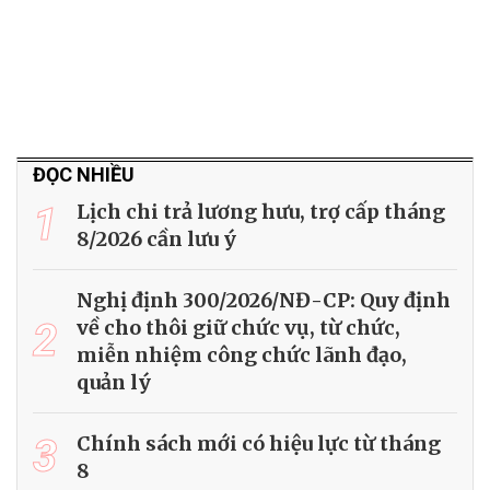
ĐỌC NHIỀU
1
Lịch chi trả lương hưu, trợ cấp tháng
8/2026 cần lưu ý
Nghị định 300/2026/NĐ-CP: Quy định
2
về cho thôi giữ chức vụ, từ chức,
miễn nhiệm công chức lãnh đạo,
quản lý
3
Chính sách mới có hiệu lực từ tháng
8