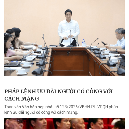
PHÁP LỆNH ƯU ĐÃI NGƯỜI CÓ CÔNG VỚI
CÁCH MẠNG
Toàn văn Văn bản hợp nhất số 123/2026/VBHN-PL-VPQH pháp
lệnh ưu đãi người có công với cách mạng.