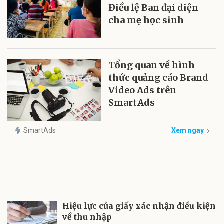
Điều lệ Ban đại diện
cha mẹ học sinh
Tổng quan về hình
thức quảng cáo Brand
Video Ads trên
SmartAds
SmartAds
Xem ngay
Hiệu lực của giấy xác nhận điều kiện
về thu nhập