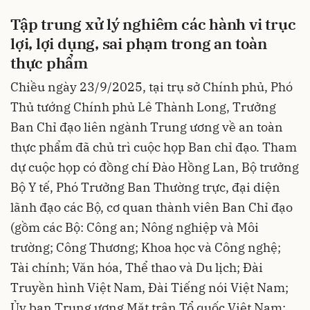
Tập trung xử lý nghiêm các hành vi trục
lợi, lợi dụng, sai phạm trong an toàn
thực phẩm
Chiều ngày 23/9/2025, tại trụ sở Chính phủ, Phó
Thủ tướng Chính phủ Lê Thành Long, Trưởng
Ban Chỉ đạo liên ngành Trung ương về an toàn
thực phẩm đã chủ trì cuộc họp Ban chỉ đạo. Tham
dự cuộc họp có đồng chí Đào Hồng Lan, Bộ trưởng
Bộ Y tế, Phó Trưởng Ban Thường trực, đại diện
lãnh đạo các Bộ, cơ quan thành viên Ban Chỉ đạo
(gồm các Bộ: Công an; Nông nghiệp và Môi
trường; Công Thương; Khoa học và Công nghệ;
Tài chính; Văn hóa, Thể thao và Du lịch; Đài
Truyền hình Việt Nam, Đài Tiếng nói Việt Nam;
Ủy ban Trung ương Mặt trận Tổ quốc Việt Nam;