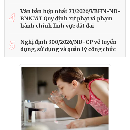
Văn bản hợp nhất 73/2026/VBHN-NĐ-
4
BNNMT Quy định xử phạt vi phạm
hành chính lĩnh vực đất đai
5
Nghị định 300/2026/NĐ-CP về tuyển
dụng, sử dụng và quản lý công chức