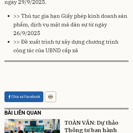
ngày 29/9/2025.
>> Thủ tục gia hạn Giấy phép kinh doanh sản
phẩm, dịch vụ mật mã dân sự từ ngày
26/9/2025
>> Đề xuất trình tự xây dựng chương trình
công tác của UBND cấp xã
Chia sẻ Facebook
BÀI LIÊN QUAN
TOÀN VĂN: Dự thảo
Thông tư ban hành