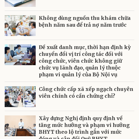
Không dùng nguồn thu khám chữa
bệnh năm sau để trả nợ năm trước
Đề xuất danh mục, thời hạn định kỳ
chuyển đổi vị trí công tác đối với
công chức, viên chức không giữ
chức vụ lãnh đạo, quản lý thuộc
phạm vi quản lý của Bộ Nội vụ
Công chức cấp xã xếp ngạch chuyên
viên chính có cần chứng chỉ?
Xây dựng Nghị định quy định về
tăng mức hưởng và phạm vi hưởng
BHYT theo lộ trình gắn với mức
đóng và cân đối Quỹ BHYT