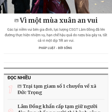
Vì một mùa xuân an vui
Gác lại niềm vui bên gia đình, lực lượng CSGT Lâm Đồng đã lên
đường thực hiện nhiệm vụ, hạn chế hậu quả do rượu bia gây ra, tất
cả vì một dịp Tết an vui.
PHÁP LUẬT - ĐỜI SỐNG
ĐỌC NHIỀU
1
Trại tạm giam số 1 chuyển về xã
Đức Trọng
Lâm Đồng khẩn cấp tạm giữ người