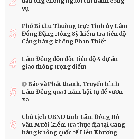
2
đàn ông chống người thi hành công
vụ
Phó Bí thư Thường trực Tỉnh ủy Lâm
3
Đồng Đặng Hồng Sỹ kiểm tra tiến độ
Cảng hàng không Phan Thiết
4
Lâm Đồng đôn đốc tiến độ 4 dự án
giao thông trọng điểm
Báo và Phát thanh, Truyền hình
5
Lâm Đồng qua 1 năm hội tụ để vươn
xa
Chủ tịch UBND tỉnh Lâm Đồng Hồ
6
Văn Mười kiểm tra thực địa tại Cảng
hàng không quốc tế Liên Khương