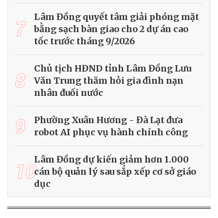
Lâm Đồng quyết tâm giải phóng mặt
7
bằng sạch bàn giao cho 2 dự án cao
tốc trước tháng 9/2026
Chủ tịch HĐND tỉnh Lâm Đồng Lưu
8
Văn Trung thăm hỏi gia đình nạn
nhân đuối nước
9
Phường Xuân Hương - Đà Lạt đưa
robot AI phục vụ hành chính công
Lâm Đồng dự kiến giảm hơn 1.000
10
cán bộ quản lý sau sắp xếp cơ sở giáo
dục