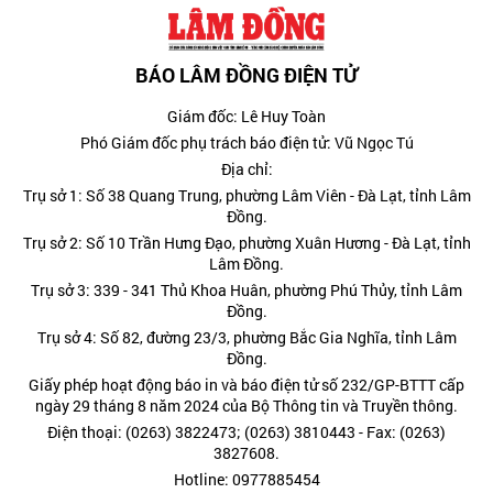
BÁO LÂM ĐỒNG ĐIỆN TỬ
Giám đốc: Lê Huy Toàn
Phó Giám đốc phụ trách báo điện tử: Vũ Ngọc Tú
Địa chỉ:
Trụ sở 1: Số 38 Quang Trung, phường Lâm Viên - Đà Lạt, tỉnh Lâm
Đồng.
Trụ sở 2: Số 10 Trần Hưng Đạo, phường Xuân Hương - Đà Lạt, tỉnh
Lâm Đồng.
Trụ sở 3: 339 - 341 Thủ Khoa Huân, phường Phú Thủy, tỉnh Lâm
Đồng.
Trụ sở 4: Số 82, đường 23/3, phường Bắc Gia Nghĩa, tỉnh Lâm
Đồng.
Giấy phép hoạt động báo in và báo điện tử số 232/GP-BTTT cấp
ngày 29 tháng 8 năm 2024 của Bộ Thông tin và Truyền thông.
Điện thoại: (0263) 3822473; (0263) 3810443 - Fax: (0263)
3827608.
Hotline: 0977885454