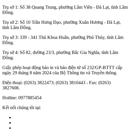
Trụ sở 1: Số 38 Quang Trung, phường Lâm Viên - Đà Lạt, tỉnh Lâm
Đồng.
Trụ sở 2: Số 10 Trần Hưng Đạo, phường Xuân Hương - Đà Lạt,
tỉnh Lâm Đồng.
Trụ sở 3: 339 - 341 Thủ Khoa Huân, phường Phú Thủy, tỉnh Lâm
Đồng.
Trụ sở 4: Số 82, đường 23/3, phường Bắc Gia Nghĩa, tỉnh Lâm
Đồng.
Giấy phép hoạt động báo in và báo điện tử số 232/GP-BTTT cấp
ngày 29 tháng 8 năm 2024 của Bộ Thông tin và Truyền thông.
Điện thoại: (0263) 3822473; (0263) 3810443 - Fax: (0263)
3827608.
Hotline: 0977885454
Kết nối chúng tôi tại: