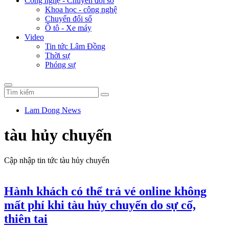
Công nghệ - Chuyển đổi số
Khoa học - công nghệ
Chuyển đổi số
Ô tô - Xe máy
Video
Tin tức Lâm Đồng
Thời sự
Phóng sự
Lam Dong News
tàu hủy chuyến
Cập nhập tin tức tàu hủy chuyến
Hành khách có thể trả vé online không
mất phí khi tàu hủy chuyến do sự cố,
thiên tai