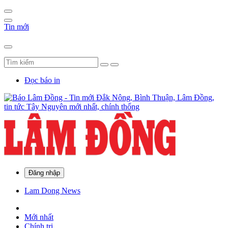
Tin mới
Đọc báo in
Đăng nhập
Lam Dong News
Mới nhất
Chính trị