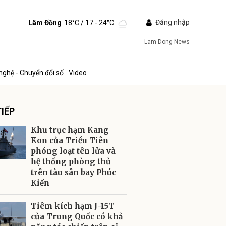
Đăng nhập
Lâm Đồng
18°C
/ 17 - 24°C
Lam Dong News
nghệ - Chuyển đổi số
Video
IẾP
Khu trục hạm Kang
Kon của Triều Tiên
phóng loạt tên lửa và
hệ thống phòng thủ
ửi
trên tàu sân bay Phúc
Kiến
Tiêm kích hạm J-15T
của Trung Quốc có khả