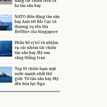
năng tác chiến trên cả
ba tàu sân bay
NATO điều động tàu sân
bay Anh tới Bắc Cực và
thương vụ tên lửa
Hellfire của Singapore
Phân bổ vị trí và nhiệm
vụ các nhóm tác chiến
tàu sân bay Mỹ sau
căng thẳng Iran
Top 10 chiến hạm mặt
nước mạnh nhất thế
giới: Từ tàu sân bay Mỹ
đến hỏa lực Nga