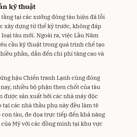
cản kỹ thuật
tầng tại các xưởng đóng tàu hiện đã lỗi
c xây dựng từ thế kỷ trước, không đáp
loại tàu mới. Ngoài ra, việc Lầu Năm
êu cầu kỹ thuật trong quá trình chế tạo
nhiều phần, dẫn đến chi phí tăng cao và
g ứng hậu Chiến tranh Lạnh cũng đóng
 nay, nhiều bộ phận then chốt của tàu
n được sản xuất bởi các nhà máy độc
o tại các nhà thầu phụ này đều làm tê
ộ con tàu, đe dọa trực tiếp đến khả năng
t của Mỹ với các đồng minh tại khu vực