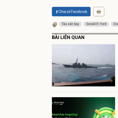
Chia sẻ Facebook
Tàu sân bay
Gerald R. Ford
Dor
BÀI LIÊN QUAN