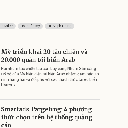
is Miller
Hải quân Mỹ
HII Shipbuilding
Mỹ triển khai 20 tàu chiến và
20.000 quân tới biển Arab
Hai nhóm tác chiến tàu sân bay cùng Nhóm Sẵn sàng
Đổ bộ của Mỹ hiện diện tại biển Arab nhằm đảm bảo an
ninh hàng hải và đối phó với các thách thức tại eo biển
Hormuz.
Smartads Targeting: 4 phương
thức chọn trên hệ thống quảng
cáo