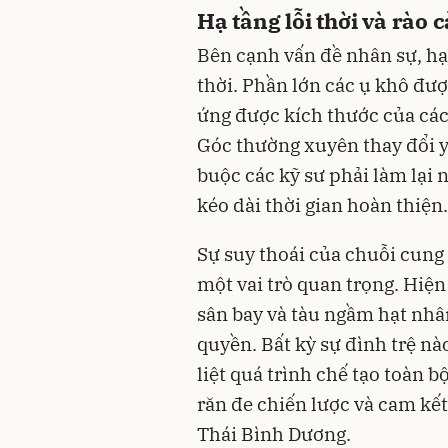
Hạ tầng lỗi thời và rào 
Bên cạnh vấn đề nhân sự, hạ 
thời. Phần lớn các ụ khô đượ
ứng được kích thước của các 
Góc thường xuyên thay đổi y
buộc các kỹ sư phải làm lại 
kéo dài thời gian hoàn thiện.
Sự suy thoái của chuỗi cun
một vai trò quan trọng. Hiện
sân bay và tàu ngầm hạt nhâ
quyền. Bất kỳ sự đình trệ nà
liệt quá trình chế tạo toàn b
răn đe chiến lược và cam kế
Thái Bình Dương.