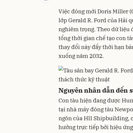
Việc đóng mới Doris Miller (
lớp Gerald R. Ford của Hải 
nghiêm trọng. Theo dữ liệu
tổng thời gian chế tạo con t
thay đổi này đẩy thời hạn b
xuống năm 2032.
Nguyên nhân dẫn đến s
Con tàu hiện đang được Hunti
tại nhà máy đóng tàu Newpor
ngôn của HII Shipbuilding, 
hưởng trực tiếp bởi hiệu ứn