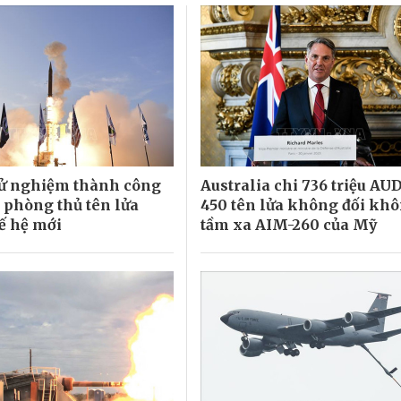
hử nghiệm thành công
Australia chi 736 triệu AU
 phòng thủ tên lửa
450 tên lửa không đối kh
ế hệ mới
tầm xa AIM-260 của Mỹ