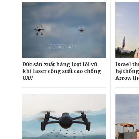
Đức sản xuất hàng loạt lõi vũ
Israel t
khí laser công suất cao chống
hệ thống
UAV
Arrow th