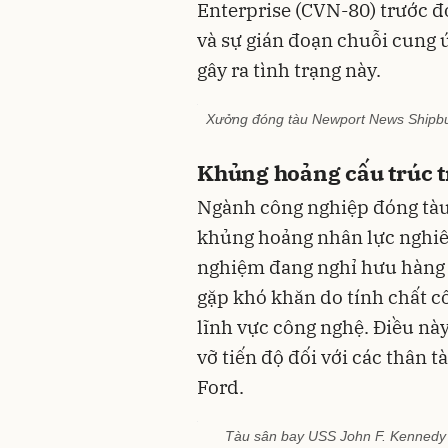
Enterprise (CVN-80) trước đ
và sự gián đoạn chuỗi cung 
gây ra tình trạng này.
Xưởng đóng tàu Newport News Shipbuil
Khủng hoảng cấu trúc 
Ngành công nghiệp đóng tàu
khủng hoảng nhân lực nghiê
nghiệm đang nghỉ hưu hàng lo
gặp khó khăn do tính chất c
lĩnh vực công nghệ. Điều nà
vỡ tiến độ đối với các thân t
Ford.
Tàu sân bay USS John F. Kennedy 