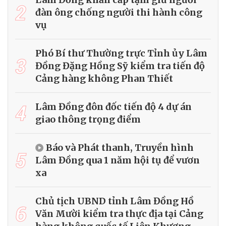
2
đàn ông chống người thi hành công
vụ
Phó Bí thư Thường trực Tỉnh ủy Lâm
3
Đồng Đặng Hồng Sỹ kiểm tra tiến độ
Cảng hàng không Phan Thiết
4
Lâm Đồng đôn đốc tiến độ 4 dự án
giao thông trọng điểm
Báo và Phát thanh, Truyền hình
5
Lâm Đồng qua 1 năm hội tụ để vươn
xa
Chủ tịch UBND tỉnh Lâm Đồng Hồ
6
Văn Mười kiểm tra thực địa tại Cảng