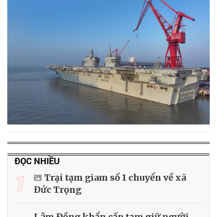
ĐỌC NHIỀU
1
Trại tạm giam số 1 chuyển về xã
Đức Trọng
Lâm Đồng khẩn cấp tạm giữ người