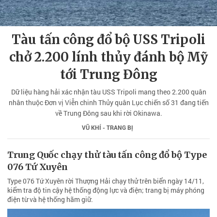
Tàu tấn công đổ bộ USS Tripoli
chở 2.200 lính thủy đánh bộ Mỹ
tới Trung Đông
Dữ liệu hàng hải xác nhận tàu USS Tripoli mang theo 2.200 quân
nhân thuộc Đơn vị Viễn chinh Thủy quân Lục chiến số 31 đang tiến
về Trung Đông sau khi rời Okinawa.
VŨ KHÍ - TRANG BỊ
Trung Quốc chạy thử tàu tấn công đổ bộ Type
076 Tứ Xuyên
Type 076 Tứ Xuyên rời Thượng Hải chạy thử trên biển ngày 14/11,
kiểm tra độ tin cậy hệ thống động lực và điện; trang bị máy phóng
điện từ và hệ thống hãm giữ.