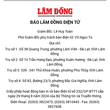
BÁO LÂM ĐỒNG ĐIỆN TỬ
Giám đốc: Lê Huy Toàn
Phó Giám đốc phụ trách báo điện tử: Vũ Ngọc Tú
Địa chỉ:
Trụ sở 1: Số 38 Quang Trung, phường Lâm Viên - Đà Lạt, tỉnh Lâm
Đồng.
Trụ sở 2: Số 10 Trần Hưng Đạo, phường Xuân Hương - Đà Lạt, tỉnh
Lâm Đồng.
Trụ sở 3: 339 - 341 Thủ Khoa Huân, phường Phú Thủy, tỉnh Lâm
Đồng.
Trụ sở 4: Số 82, đường 23/3, phường Bắc Gia Nghĩa, tỉnh Lâm
Đồng.
Giấy phép hoạt động báo in và báo điện tử số 232/GP-BTTT cấp
ngày 29 tháng 8 năm 2024 của Bộ Thông tin và Truyền thông.
Điện thoại: (0263) 3822473; (0263) 3810443 - Fax: (0263)
3827608.