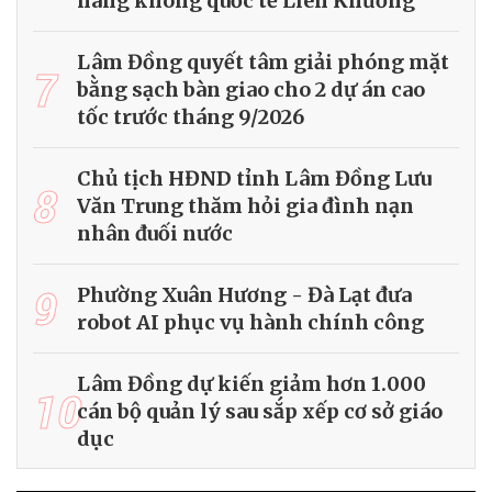
hàng không quốc tế Liên Khương
Lâm Đồng quyết tâm giải phóng mặt
7
bằng sạch bàn giao cho 2 dự án cao
tốc trước tháng 9/2026
Chủ tịch HĐND tỉnh Lâm Đồng Lưu
8
Văn Trung thăm hỏi gia đình nạn
nhân đuối nước
9
Phường Xuân Hương - Đà Lạt đưa
robot AI phục vụ hành chính công
Lâm Đồng dự kiến giảm hơn 1.000
10
cán bộ quản lý sau sắp xếp cơ sở giáo
dục