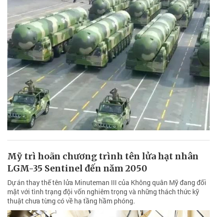
Mỹ trì hoãn chương trình tên lửa hạt nhân
LGM-35 Sentinel đến năm 2050
Dự án thay thế tên lửa Minuteman III của Không quân Mỹ đang đối
mặt với tình trạng đội vốn nghiêm trọng và những thách thức kỹ
thuật chưa từng có về hạ tầng hầm phóng.