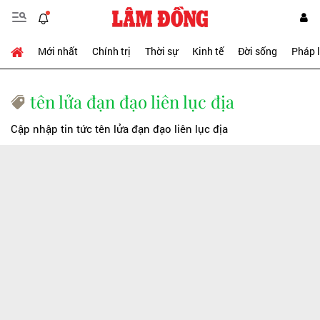
Mới nhất
Chính trị
Thời sự
Kinh tế
Đời sống
Pháp 
tên lửa đạn đạo liên lục địa
Cập nhập tin tức tên lửa đạn đạo liên lục địa