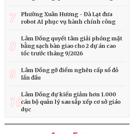
7
Phường Xuân Hương - Đà Lạt đưa
robot AI phục vụ hành chính công
Lâm Đồng quyết tâm giải phóng mặt
8
bằng sạch bàn giao cho 2 dự án cao
tốc trước tháng 9/2026
9
Lâm Đồng gỡ điểm nghẽn cấp sổ đỏ
lần đầu
Lâm Đồng dự kiến giảm hơn 1.000
10
cán bộ quản lý sau sắp xếp cơ sở giáo
dục