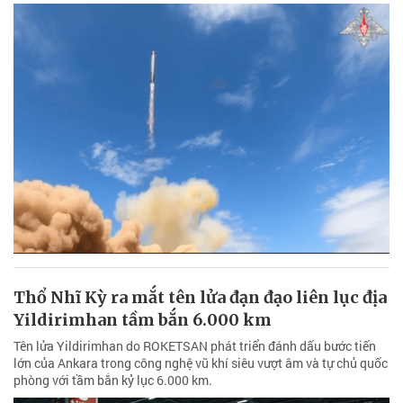
Thổ Nhĩ Kỳ ra mắt tên lửa đạn đạo liên lục địa
Yildirimhan tầm bắn 6.000 km
Tên lửa Yildirimhan do ROKETSAN phát triển đánh dấu bước tiến
lớn của Ankara trong công nghệ vũ khí siêu vượt âm và tự chủ quốc
phòng với tầm bắn kỷ lục 6.000 km.