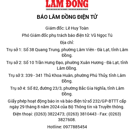
BÁO LÂM ĐỒNG ĐIỆN TỬ
Giám đốc: Lê Huy Toàn
Phó Giám đốc phụ trách báo điện tử: Vũ Ngọc Tú
Địa chỉ:
Trụ sở 1: Số 38 Quang Trung, phường Lâm Viên - Đà Lạt, tỉnh Lâm
Đồng.
Trụ sở 2: Số 10 Trần Hưng Đạo, phường Xuân Hương - Đà Lạt, tỉnh
Lâm Đồng.
Trụ sở 3: 339 - 341 Thủ Khoa Huân, phường Phú Thủy, tỉnh Lâm
Đồng.
Trụ sở 4: Số 82, đường 23/3, phường Bắc Gia Nghĩa, tỉnh Lâm
Đồng.
Giấy phép hoạt động báo in và báo điện tử số 232/GP-BTTT cấp
ngày 29 tháng 8 năm 2024 của Bộ Thông tin và Truyền thông.
Điện thoại: (0263) 3822473; (0263) 3810443 - Fax: (0263)
3827608.
Hotline: 0977885454