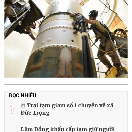
ĐỌC NHIỀU
1
Trại tạm giam số 1 chuyển về xã
Đức Trọng
Lâm Đồng khẩn cấp tạm giữ người