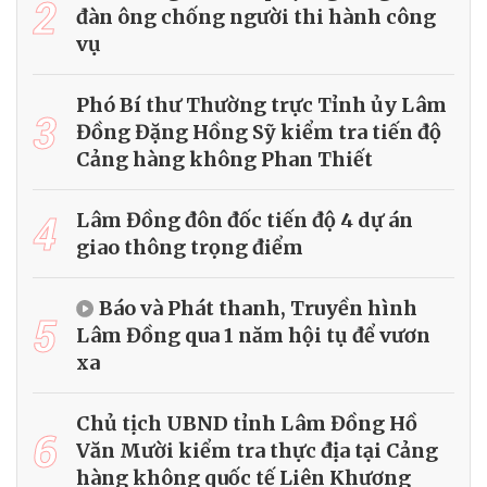
2
đàn ông chống người thi hành công
vụ
Phó Bí thư Thường trực Tỉnh ủy Lâm
3
Đồng Đặng Hồng Sỹ kiểm tra tiến độ
Cảng hàng không Phan Thiết
4
Lâm Đồng đôn đốc tiến độ 4 dự án
giao thông trọng điểm
Báo và Phát thanh, Truyền hình
5
Lâm Đồng qua 1 năm hội tụ để vươn
xa
Chủ tịch UBND tỉnh Lâm Đồng Hồ
6
Văn Mười kiểm tra thực địa tại Cảng
hàng không quốc tế Liên Khương