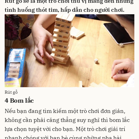
Rút gỗ sẽ là một trò chơi thú vị mang đến những
tình huống thót tim, hấp dẫn cho người chơi.
Rút gỗ
4
Bom lắc
Nếu bạn đang tìm kiếm một trò chơi đơn giản,
không cần phải căng thẳng suy nghĩ thì bom lắc
lựa chọn tuyệt vời cho bạn. Một trò chơi giải trí
nhanh chóng với bạn bè cùng những pha hài