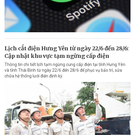
Lịch cắt điện Hưng Yên từ ngày 22/6 đến 28/6:
Cập nhật khu vực tạm ngừng cấp điện
Thông tin chi tiết lịch tạm ngừng cung cấp điện tại tỉnh Hưng Yên
và tỉnh Thái Bình từ ngày 22/6 đến 28/6 để phục vụ bảo trì, sửa
chữa hệ thống lưới điện định kỳ.