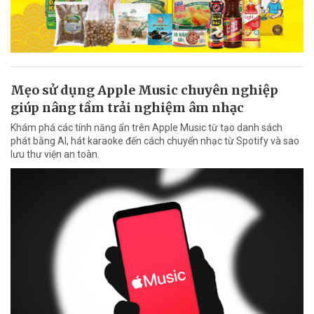
Mẹo sử dụng Apple Music chuyên nghiệp
giúp nâng tầm trải nghiệm âm nhạc
Khám phá các tính năng ẩn trên Apple Music từ tạo danh sách
phát bằng AI, hát karaoke đến cách chuyển nhạc từ Spotify và sao
lưu thư viện an toàn.