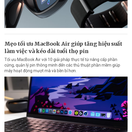
Mẹo tối ưu MacBook Air giúp tăng hiệu suất
làm việc và kéo dài tuổi thọ pin
Tối ưu MacBook Air với 10 giải pháp thực tế từ nâng cấp phần
cứng, quản lý pin thông minh đến các thủ thuật phần mềm giúp
máy hoạt động mượt mà và bền bỉ hơn.