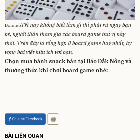
Tết này không biết làm gì thì phải rủ ngay bạn
Domino
bè, người thân tham gia các board game thú vị này
thôi. Trên đây là tổng hợp 8 board game hay nhất, hy
vọng bài viết hữu ích với bạn.
Chọn mua bánh snack bán tại Báo Đắk Nông và
thưởng thức khi chơi board game nhé:
Chia sẻ Facebook
BÀI LIÊN QUAN