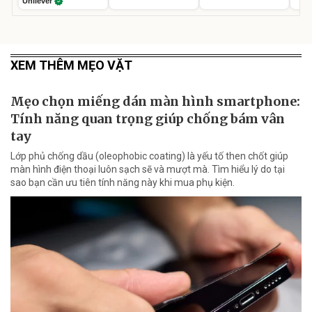
Unilever
XEM THÊM MẸO VẶT
Mẹo chọn miếng dán màn hình smartphone:
Tính năng quan trọng giúp chống bám vân
tay
Lớp phủ chống dầu (oleophobic coating) là yếu tố then chốt giúp
màn hình điện thoại luôn sạch sẽ và mượt mà. Tìm hiểu lý do tại
sao bạn cần ưu tiên tính năng này khi mua phụ kiện.