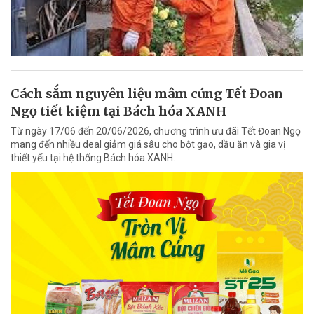
Cách sắm nguyên liệu mâm cúng Tết Đoan
Ngọ tiết kiệm tại Bách hóa XANH
Từ ngày 17/06 đến 20/06/2026, chương trình ưu đãi Tết Đoan Ngọ
mang đến nhiều deal giảm giá sâu cho bột gạo, dầu ăn và gia vị
thiết yếu tại hệ thống Bách hóa XANH.