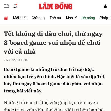
Mới nhất
Chính trị
Thời sự
Kinh tế
Đời sống
Pháp l
Gửi bình luận
Tết không đi đâu chơi, thử ngay
8 board game vui nhộn để chơi
với cả nhà
23/01/2023 10:00
Board game là những trò chơi trí tuệ được
Hủy
Gửi
nhiều bạn trẻ yêu thích. Đặc biệt là vào dịp Tết,
hãy thử ngay 8 board game đơn giản, vui nhộn
trong bài viết này.
Những trò chơi trí tuệ vừa giúp bạn rèn luyện
được trí óc vừa giúp thư giãn, giải trí bên bạn bè,