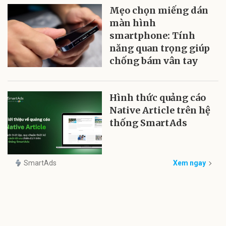
Mẹo chọn miếng dán
màn hình
smartphone: Tính
năng quan trọng giúp
chống bám vân tay
Hình thức quảng cáo
Native Article trên hệ
thống SmartAds
SmartAds
Xem ngay