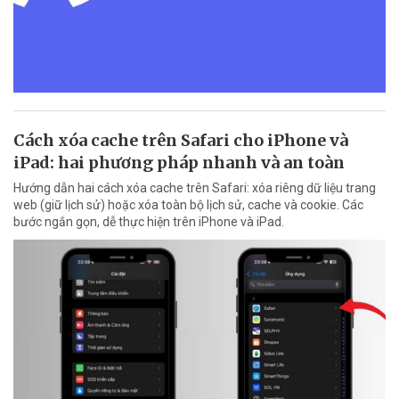
Cách xóa cache trên Safari cho iPhone và
iPad: hai phương pháp nhanh và an toàn
Hướng dẫn hai cách xóa cache trên Safari: xóa riêng dữ liệu trang
web (giữ lịch sử) hoặc xóa toàn bộ lịch sử, cache và cookie. Các
bước ngắn gọn, dễ thực hiện trên iPhone và iPad.