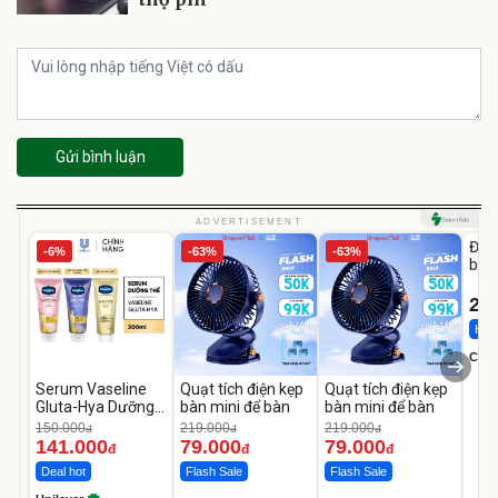
Gửi bình luận
U
ADVERTISEMENT
Đai 
-6%
-63%
-63%
bé 
1-9 
22
Hot 
Cecil
Serum Vaseline
Quạt tích điện kẹp
Quạt tích điện kẹp
Gluta-Hya Dưỡng
bàn mini để bàn
bàn mini để bàn
Da Sáng Mịn Sau 7
150.000
219.000
219.000
đ
đ
đ
Ngày
141.000
79.000
79.000
đ
đ
đ
Deal hot
Flash Sale
Flash Sale