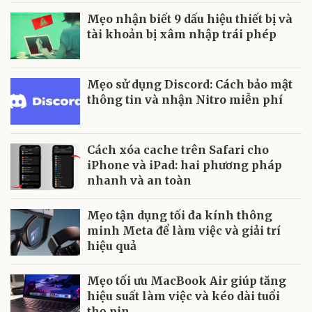
Mẹo nhận biết 9 dấu hiệu thiết bị và
tài khoản bị xâm nhập trái phép
Mẹo sử dụng Discord: Cách bảo mật
thông tin và nhận Nitro miễn phí
Cách xóa cache trên Safari cho
iPhone và iPad: hai phương pháp
nhanh và an toàn
Mẹo tận dụng tối đa kính thông
minh Meta để làm việc và giải trí
hiệu quả
Mẹo tối ưu MacBook Air giúp tăng
hiệu suất làm việc và kéo dài tuổi
thọ pin