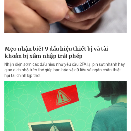
Mẹo nhận biết 9 dấu hiệu thiết bị và tài
khoản bị xâm nhập trái phép
Nhận diện sớm các dấu hiệu như yêu cầu 2FA lạ, pin sụt nhanh hay
giao dịch nhỏ trên thẻ giúp bạn bảo vệ dữ liệu và ngăn chặn thiệt
hại tài chính kịp thời.