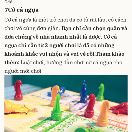
Odd
7
Cờ cá ngựa
Cờ cá ngựa là một trò chơi đã có từ rất lâu, có cách
chơi vô cùng đơn giản.
Bạn chỉ cần chọn quân và
đưa chúng về nhà nhanh nhất là được. Cờ cá
ngựa chỉ cần từ 2 người chơi là đã có những
khoảnh khắc vui nhộn và vui vẻ rồi.
Tham khảo
thêm:
Luật chơi, hướng dẫn chơi cờ cá ngựa cho
người mới chơi