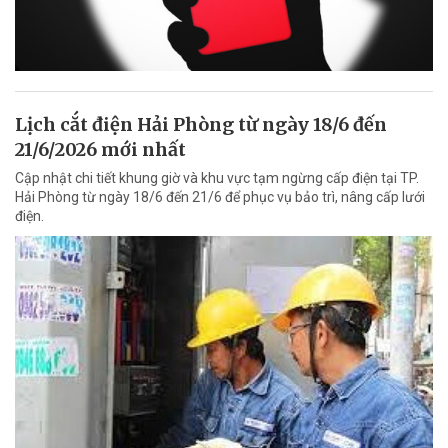
Lịch cắt điện Hải Phòng từ ngày 18/6 đến
21/6/2026 mới nhất
Cập nhật chi tiết khung giờ và khu vực tạm ngừng cấp điện tại TP.
Hải Phòng từ ngày 18/6 đến 21/6 để phục vụ bảo trì, nâng cấp lưới
điện.