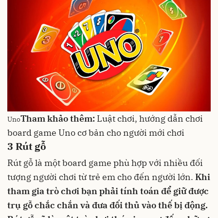
Tham khảo thêm:
Luật chơi, hướng dẫn chơi
Uno
board game Uno cơ bản cho người mới chơi
3
Rút gỗ
Rút gỗ là một board game phù hợp với nhiều đối
tượng người chơi từ trẻ em cho đến người lớn.
Khi
tham gia trò chơi bạn phải tính toán để giữ được
trụ gỗ chắc chắn và đưa đối thủ vào thế bị động.