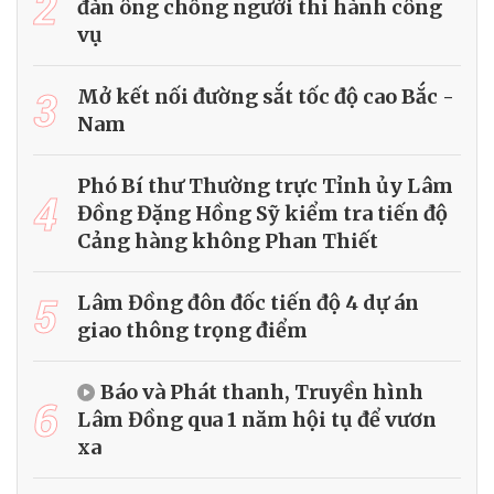
2
đàn ông chống người thi hành công
vụ
3
Mở kết nối đường sắt tốc độ cao Bắc -
Nam
Phó Bí thư Thường trực Tỉnh ủy Lâm
4
Đồng Đặng Hồng Sỹ kiểm tra tiến độ
Cảng hàng không Phan Thiết
5
Lâm Đồng đôn đốc tiến độ 4 dự án
giao thông trọng điểm
Báo và Phát thanh, Truyền hình
6
Lâm Đồng qua 1 năm hội tụ để vươn
xa