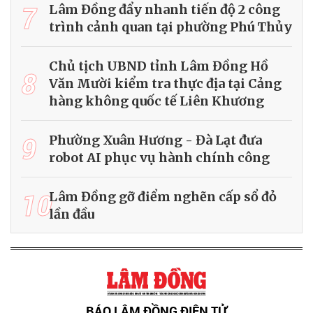
7
Lâm Đồng đẩy nhanh tiến độ 2 công
trình cảnh quan tại phường Phú Thủy
Chủ tịch UBND tỉnh Lâm Đồng Hồ
8
Văn Mười kiểm tra thực địa tại Cảng
hàng không quốc tế Liên Khương
9
Phường Xuân Hương - Đà Lạt đưa
robot AI phục vụ hành chính công
10
Lâm Đồng gỡ điểm nghẽn cấp sổ đỏ
lần đầu
BÁO LÂM ĐỒNG ĐIỆN TỬ