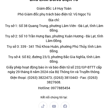
Giám đốc: Lê Huy Toàn
Phó Giám đốc phụ trách báo điện tử: Vũ Ngọc Tú
Địa chỉ:
Trụ sở 1: Số 38 Quang Trung, phường Lâm Viên - Đà Lạt, tỉnh Lâm
Đồng.
Trụ sở 2: Số 10 Trần Hưng Đạo, phường Xuân Hương - Đà Lạt, tỉnh
Lâm Đồng.
Trụ sở 3: 339 - 341 Thủ Khoa Huân, phường Phú Thủy, tỉnh Lâm
Đồng.
Trụ sở 4: Số 82, đường 23/3, phường Bắc Gia Nghĩa, tỉnh Lâm
Đồng.
Giấy phép hoạt động báo in và báo điện tử số 232/GP-BTTT cấp
ngày 29 tháng 8 năm 2024 của Bộ Thông tin và Truyền thông.
Điện thoại: (0263) 3822473; (0263) 3810443 - Fax: (0263)
3827608.
Hotline: 0977885454
Kết nối chúng tôi tại: