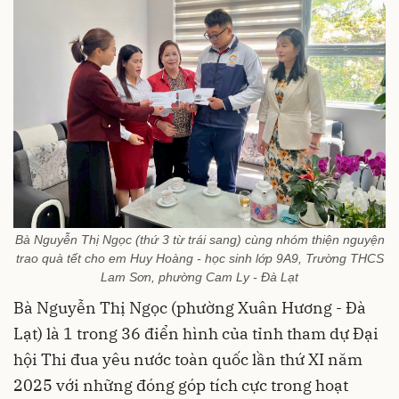
Bà Nguyễn Thị Ngọc (thứ 3 từ trái sang) cùng nhóm thiện nguyện
trao quà tết cho em Huy Hoàng - học sinh lớp 9A9, Trường THCS
Lam Sơn, phường Cam Ly - Đà Lạt
Bà Nguyễn Thị Ngọc (phường Xuân Hương - Đà
Lạt) là 1 trong 36 điển hình của tỉnh tham dự Đại
hội Thi đua yêu nước toàn quốc lần thứ XI năm
2025 với những đóng góp tích cực trong hoạt