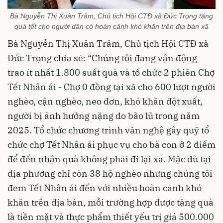
Bà Nguyễn Thị Xuân Trâm, Chủ tịch Hội CTĐ xã Đức Trọng tặng
quà tết cho người dân có hoàn cảnh khó khăn trên địa bàn xã
Bà Nguyễn Thị Xuân Trâm, Chủ tịch Hội CTĐ xã
Đức Trọng chia sẻ: “Chúng tôi đang vận động
trao ít nhất 1.800 suất quà và tổ chức 2 phiên Chợ
Tết Nhân ái - Chợ 0 đồng tại xã cho 600 lượt người
nghèo, cận nghèo, neo đơn, khó khăn đột xuất,
người bị ảnh hưởng nặng do bão lũ trong năm
2025. Tổ chức chương trình văn nghệ gây quỹ tổ
chức chợ Tết Nhân ái phục vụ cho bà con ở 2 điểm
để đến nhận quà không phải đi lại xa. Mặc dù tại
địa phương chỉ còn 38 hộ nghèo nhưng chúng tôi
đem Tết Nhân ái đến với nhiều hoàn cảnh khó
khăn trên địa bàn, mỗi trường hợp được tặng quà
là tiền mặt và thực phẩm thiết yếu trị giá 500.000