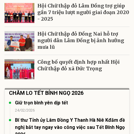
Hội Chữ thập đỏ Lâm Đồng trợ giúp
gần 7 triệu lượt người giai đoạn 2020
- 2025
Hội Chữ thập đỏ Đồng Nai hỗ trợ
người dân Lâm Đồng bị ảnh hưởng
mưa lũ
Công bố quyết định hợp nhất Hội
Chữ thập đỏ xã Đức Trọng
CHĂM LO TẾT BÍNH NGỌ 2026
Giữ trọn bình yên dịp tết
24/02/2026
Bí thư Tỉnh ủy Lâm Đồng Y Thanh Hà Niê Kđăm đề
nghị bắt tay ngay vào công việc sau Tết Bính Ngọ