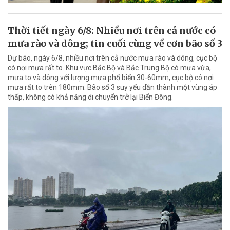
Thời tiết ngày 6/8: Nhiều nơi trên cả nước có
mưa rào và dông; tin cuối cùng về cơn bão số 3
Dự báo, ngày 6/8, nhiều nơi trên cả nước mưa rào và dông, cục bộ
có nơi mưa rất to. Khu vực Bắc Bộ và Bắc Trung Bộ có mưa vừa,
mưa to và dông với lượng mưa phổ biến 30-60mm, cục bộ có nơi
mưa rất to trên 180mm. Bão số 3 suy yếu dần thành một vùng áp
thấp, không có khả năng di chuyển trở lại Biển Đông.