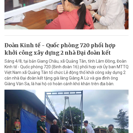
Đoàn Kinh tế - Quốc phòng 720 phối hợp
khởi công xây dựng 2 nhà Đại đoàn kết
Sáng 4/8, tại bản Giang Châu, xã Quảng Tân, tỉnh Lâm Đồng, Đoàn
Kinh tế - Quốc phòng 720 (Binh đoàn 16) phối hợp với Ủy ban MTTQ
Việt Nam xã Quảng Tân tổ chức Lễ động thổ khởi công xây dựng 2
căn nhà Đại đoàn kết tặng già làng Giàng A Lừ và gia đình ông
Giàng Văn Sa, là hai hộ có hoàn cảnh khó khăn trên địa bàn.