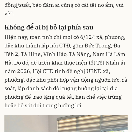
đồng/suất, bảo đảm ai cũng có cái tết no ấm, vui
vẻ”.
Không để ai bị bỏ lại phía sau
Hiện nay, toàn tỉnh chỉ mới có 6/124 xã, phường,
đặc khu thành lập hội CTĐ, gồm Đức Trọng, Đạ
Tẻh 2, Tà Hine, Vĩnh Hảo, Tà Năng, Nam Hà Lâm
Hà. Do đó, để triển khai thực hiện tốt Tết Nhân ái
năm 2026, Hội CTĐ tỉnh đề nghị UBND xã,
phường, đặc khu phối hợp vận động nguồn lực, rà
soát, lập danh sách đối tượng hưởng lợi tại địa
phương để trao tặng quà tết, hạn chế việc trùng
hoặc bỏ sót đối tượng hưởng lợi.