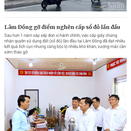
Lâm Đồng gỡ điểm nghẽn cấp sổ đỏ lần đầu
Sau hơn 1 năm sắp xếp đơn vị hành chính, việc cấp giấy chứng
nhận quyền sử dụng đất (sổ đỏ) lần đầu tại Lâm Đồng đã đạt nhiều
kết quả tích cực nhưng cũng bộc lộ nhiều khó khăn, vướng mắc cần
sớm tháo gỡ.