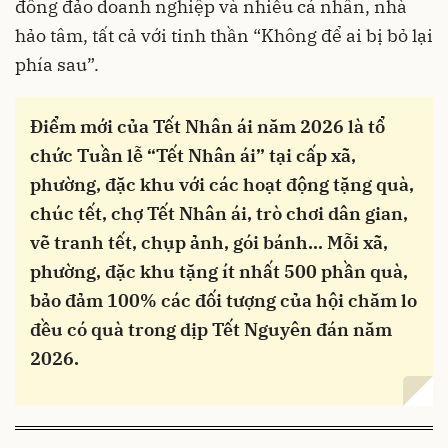
đông đảo doanh nghiệp và nhiều cá nhân, nhà
hảo tâm, tất cả với tinh thần “Không để ai bị bỏ lại
phía sau”.
Điểm mới của Tết Nhân ái năm 2026 là tổ
chức Tuần lễ “Tết Nhân ái” tại cấp xã,
phường, đặc khu với các hoạt động tặng quà,
chúc tết, chợ Tết Nhân ái, trò chơi dân gian,
vẽ tranh tết, chụp ảnh, gói bánh... Mỗi xã,
phường, đặc khu tặng ít nhất 500 phần quà,
bảo đảm 100% các đối tượng của hội chăm lo
đều có quà trong dịp Tết Nguyên đán năm
2026.