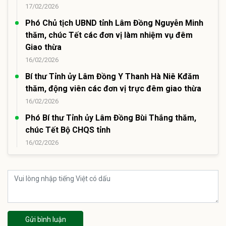
17/02/2026
Phó Chủ tịch UBND tỉnh Lâm Đồng Nguyễn Minh
thăm, chúc Tết các đơn vị làm nhiệm vụ đêm
Giao thừa
16/02/2026
Bí thư Tỉnh ủy Lâm Đồng Y Thanh Hà Niê Kđăm
thăm, động viên các đơn vị trực đêm giao thừa
16/02/2026
Phó Bí thư Tỉnh ủy Lâm Đồng Bùi Thắng thăm,
chúc Tết Bộ CHQS tỉnh
16/02/2026
Gửi bình luận