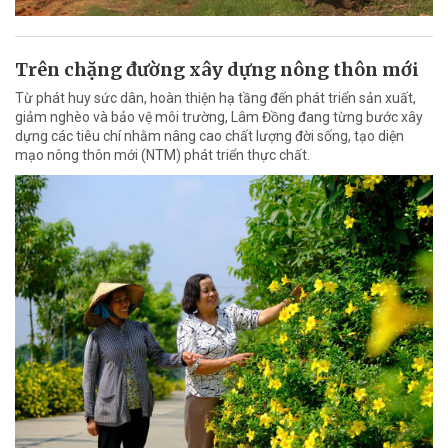
Trên chặng đường xây dựng nông thôn mới
Từ phát huy sức dân, hoàn thiện hạ tầng đến phát triển sản xuất,
giảm nghèo và bảo vệ môi trường, Lâm Đồng đang từng bước xây
dựng các tiêu chí nhằm nâng cao chất lượng đời sống, tạo diện
mạo nông thôn mới (NTM) phát triển thực chất.