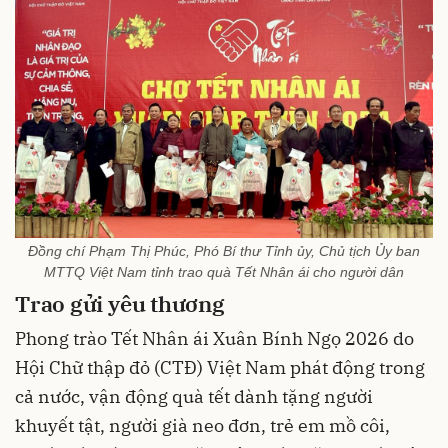
Đồng chí Phạm Thị Phúc, Phó Bí thư Tỉnh ủy, Chủ tịch Ủy ban
MTTQ Việt Nam tỉnh trao quà Tết Nhân ái cho người dân
Trao gửi yêu thương
Phong trào Tết Nhân ái Xuân Bính Ngọ 2026 do
Hội Chữ thập đỏ (CTĐ) Việt Nam phát động trong
cả nước, vận động quà tết dành tặng người
khuyết tật, người già neo đơn, trẻ em mồ côi,