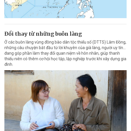
Đổi thay từ những buôn làng
Ở các buôn làng vùng đồng bào dân tộc thiểu số (DTTS) Lâm Đồng,
những câu chuyện bắt đầu từ lời khuyên của già làng, người uy tín…
đang góp phần làm thay đổi quan niệm về hôn nhân, giúp thanh
thiếu niên có thêm cơ hội học tập, lập nghiệp trước khi xây dựng gia
đình.