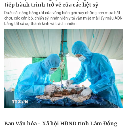
tiếp hành trình trở về của các liệt sỹ
Dưới cái nắng bỏng rát của vùng biên giới hay những cơn mưa bất
chợt, các cán bộ, chiến sỹ, nhân viên y tế vẫn miệt mài lấy mẫu ADN
bằng tất cả sự thành kính và trách nhiệm.
Ban Văn hóa - Xã hội HĐND tỉnh Lâm Đồng