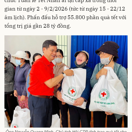
chức Tuần lễ Tết Nhân ái tại cấp xã trong thời
gian từ ngày 2 - 9/2/2026 (tức từ ngày 15 - 22/12
âm lịch). Phấn đấu hỗ trợ 55.800 phần quà tết với
tổng trị giá gần 28 tỷ đồng.
Ông Nguyễn Quang Minh, Chủ tịch Hội CTĐ tỉnh trao quà tết cho