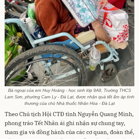
Bà ngoại của em Huy Hoàng - học sinh lớp 9A9, Trường THCS
Lam Sơn, phường Cam Ly - Đà Lạt, được nhận quà tết ấm áp tình
thương của chủ Nhà thuốc Nhân Hòa - Đà Lạt
Theo Chủ tịch Hội CTĐ tỉnh Nguyễn Quang Minh,
phong trào Tết Nhân ái ghi nhận sự chung tay,
tham gia và đồng hành của các cơ quan, đoàn thể,