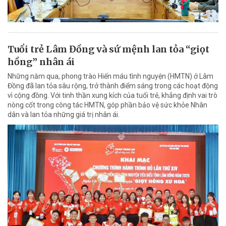
Tuổi trẻ Lâm Đồng và sứ mệnh lan tỏa “giọt
hồng” nhân ái
Những năm qua, phong trào Hiến máu tình nguyện (HMTN) ở Lâm
Đồng đã lan tỏa sâu rộng, trở thành điểm sáng trong các hoạt động
vì cộng đồng. Với tinh thần xung kích của tuổi trẻ, khẳng định vai trò
nòng cốt trong công tác HMTN, góp phần bảo vệ sức khỏe Nhân
dân và lan tỏa những giá trị nhân ái.