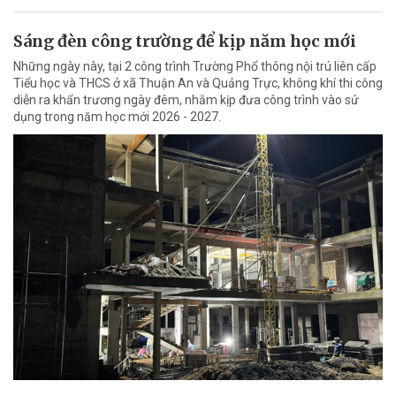
Sáng đèn công trường để kịp năm học mới
Những ngày này, tại 2 công trình Trường Phổ thông nội trú liên cấp
Tiểu học và THCS ở xã Thuận An và Quảng Trực, không khí thi công
diễn ra khẩn trương ngày đêm, nhằm kịp đưa công trình vào sử
dụng trong năm học mới 2026 - 2027.