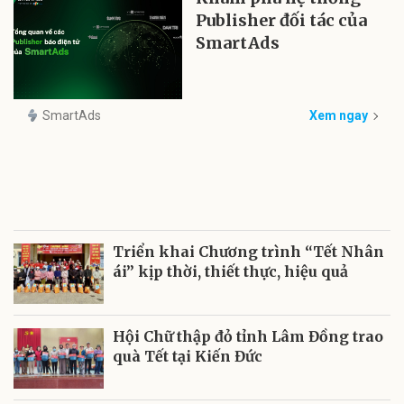
Publisher đối tác của
SmartAds
SmartAds
Xem ngay
Triển khai Chương trình “Tết Nhân
ái” kịp thời, thiết thực, hiệu quả
Hội Chữ thập đỏ tỉnh Lâm Đồng trao
quà Tết tại Kiến Đức