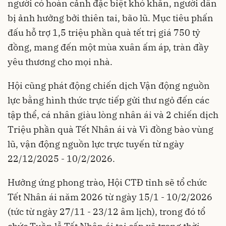
người có hoàn cảnh đặc biệt khó khăn, người dân
bị ảnh hưởng bởi thiên tai, bão lũ. Mục tiêu phấn
đấu hỗ trợ 1,5 triệu phần quà tết trị giá 750 tỷ
đồng, mang đến một mùa xuân ấm áp, tràn đầy
yêu thương cho mọi nhà.
Hội cũng phát động chiến dịch Vận động nguồn
lực bằng hình thức trực tiếp gửi thư ngỏ đến các
tập thể, cá nhân giàu lòng nhân ái và 2 chiến dịch
Triệu phần quà Tết Nhân ái và Vì đồng bào vùng
lũ, vận động nguồn lực trực tuyến từ ngày
22/12/2025 - 10/2/2026.
Hưởng ứng phong trào, Hội CTĐ tỉnh sẽ tổ chức
Tết Nhân ái năm 2026 từ ngày 15/1 - 10/2/2026
(tức từ ngày 27/11 - 23/12 âm lịch), trong đó tổ