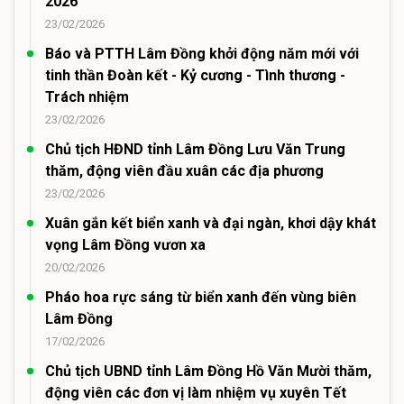
2026
23/02/2026
Báo và PTTH Lâm Đồng khởi động năm mới với
tinh thần Đoàn kết - Kỷ cương - Tình thương -
Trách nhiệm
23/02/2026
Chủ tịch HĐND tỉnh Lâm Đồng Lưu Văn Trung
thăm, động viên đầu xuân các địa phương
23/02/2026
Xuân gắn kết biển xanh và đại ngàn, khơi dậy khát
vọng Lâm Đồng vươn xa
20/02/2026
Pháo hoa rực sáng từ biển xanh đến vùng biên
Lâm Đồng
17/02/2026
Chủ tịch UBND tỉnh Lâm Đồng Hồ Văn Mười thăm,
động viên các đơn vị làm nhiệm vụ xuyên Tết