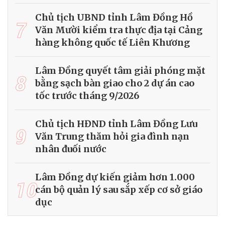
Chủ tịch UBND tỉnh Lâm Đồng Hồ
7
Văn Mười kiểm tra thực địa tại Cảng
hàng không quốc tế Liên Khương
Lâm Đồng quyết tâm giải phóng mặt
8
bằng sạch bàn giao cho 2 dự án cao
tốc trước tháng 9/2026
Chủ tịch HĐND tỉnh Lâm Đồng Lưu
9
Văn Trung thăm hỏi gia đình nạn
nhân đuối nước
Lâm Đồng dự kiến giảm hơn 1.000
10
cán bộ quản lý sau sắp xếp cơ sở giáo
dục