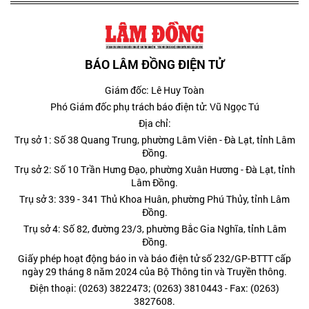
BÁO LÂM ĐỒNG ĐIỆN TỬ
Giám đốc: Lê Huy Toàn
Phó Giám đốc phụ trách báo điện tử: Vũ Ngọc Tú
Địa chỉ:
Trụ sở 1: Số 38 Quang Trung, phường Lâm Viên - Đà Lạt, tỉnh Lâm
Đồng.
Trụ sở 2: Số 10 Trần Hưng Đạo, phường Xuân Hương - Đà Lạt, tỉnh
Lâm Đồng.
Trụ sở 3: 339 - 341 Thủ Khoa Huân, phường Phú Thủy, tỉnh Lâm
Đồng.
Trụ sở 4: Số 82, đường 23/3, phường Bắc Gia Nghĩa, tỉnh Lâm
Đồng.
Giấy phép hoạt động báo in và báo điện tử số 232/GP-BTTT cấp
ngày 29 tháng 8 năm 2024 của Bộ Thông tin và Truyền thông.
Điện thoại: (0263) 3822473; (0263) 3810443 - Fax: (0263)
3827608.