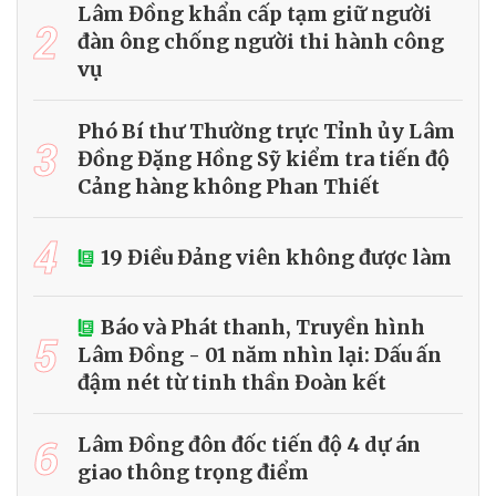
Lâm Đồng khẩn cấp tạm giữ người
2
đàn ông chống người thi hành công
vụ
Phó Bí thư Thường trực Tỉnh ủy Lâm
3
Đồng Đặng Hồng Sỹ kiểm tra tiến độ
Cảng hàng không Phan Thiết
4
19 Điều Đảng viên không được làm
Báo và Phát thanh, Truyền hình
5
Lâm Đồng - 01 năm nhìn lại: Dấu ấn
đậm nét từ tinh thần Đoàn kết
6
Lâm Đồng đôn đốc tiến độ 4 dự án
giao thông trọng điểm