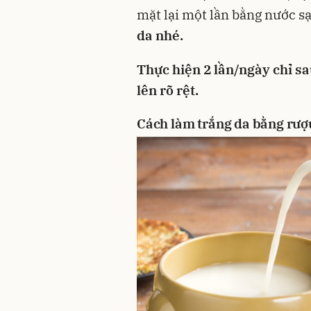
mặt lại một lần bằng nước s
da nhé.
Thực hiện 2 lần/ngày chỉ sa
lên rõ rệt.
Cách làm trắng da bằng rượ