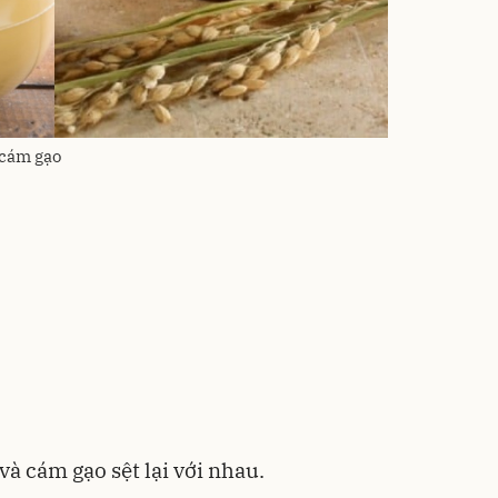
 cám gạo
à cám gạo sệt lại với nhau.