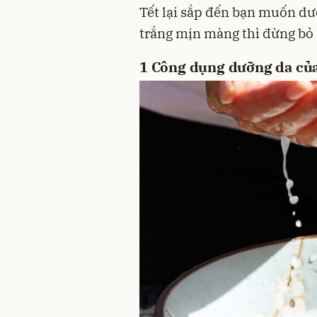
Tết lại sắp đến bạn muốn dư
trắng mịn màng thì đừng bỏ q
1
Công dụng dưỡng da của