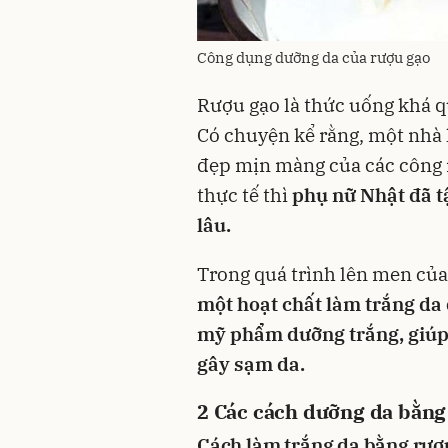
Công dụng dưỡng da của rượu gạo
Rượu gạo
là thức uống khá q
Có chuyện kể rằng, một nhà 
đẹp mịn màng của các công 
thực tế thì
phụ nữ Nhật đã t
lâu.
Trong quá trình lên men củ
một hoạt chất làm trắng da 
mỹ phẩm dưỡng trắng, giúp 
gây sạm da.
2
Các cách dưỡng da bằng
Cách làm trắng da bằng rượ