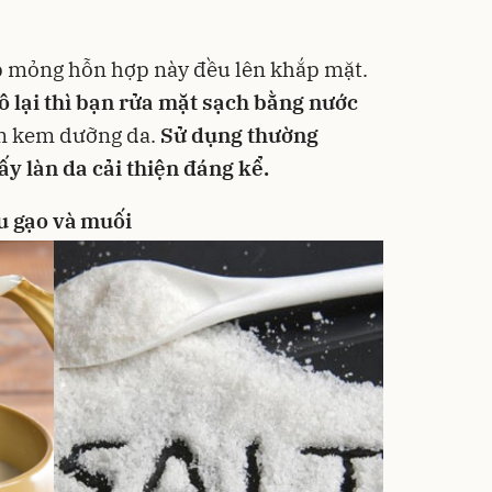
p mỏng hỗn hợp này đều lên khắp mặt.
ô lại thì bạn rửa mặt sạch bằng nước
êm kem dưỡng da.
Sử dụng thường
ấy làn da cải thiện đáng kể.
u gạo và muối