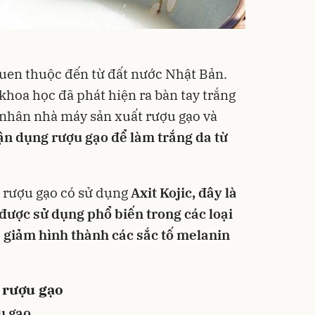
uen thuộc đến từ đất nước Nhật Bản.
khoa học đã phát hiện ra bàn tay trắng
nhân nhà máy sản xuất rượu gạo và
ận dụng rượu gạo để làm trắng da từ
a rượu gạo có sử dụng
Axit Kojic, đây là
được sử dụng phổ biến trong các loại
giảm hình thành các sắc tố melanin
 rượu gạo
u gạo