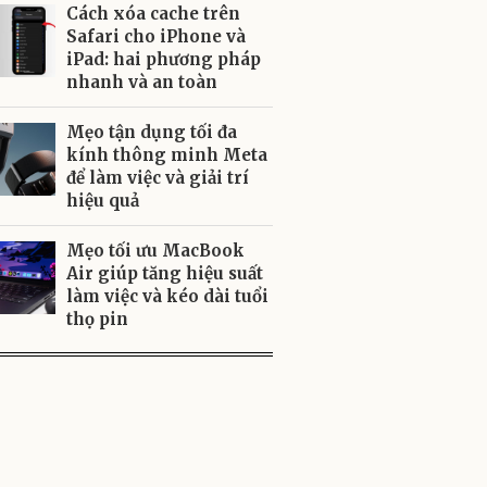
Cách xóa cache trên
Safari cho iPhone và
iPad: hai phương pháp
nhanh và an toàn
Mẹo tận dụng tối đa
kính thông minh Meta
để làm việc và giải trí
hiệu quả
Mẹo tối ưu MacBook
Air giúp tăng hiệu suất
làm việc và kéo dài tuổi
thọ pin