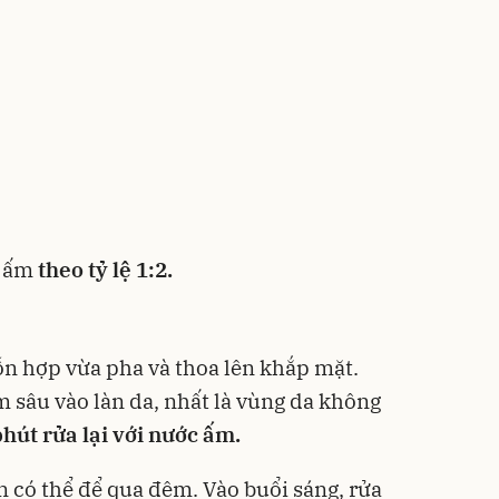
c ấm
theo tỷ lệ 1:2.
n hợp vừa pha và thoa lên khắp mặt.
sâu vào làn da, nhất là vùng da không
hút rửa lại với nước ấm.
n có thể để qua đêm. Vào buổi sáng, rửa