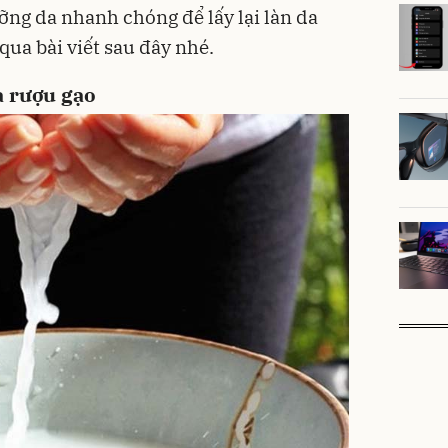
ỡng da nhanh chóng để lấy lại làn da
ua bài viết sau đây nhé.
 rượu gạo