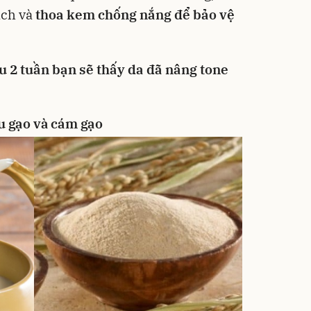
ạch và
thoa kem chống nắng để bảo vệ
u 2 tuần bạn sẽ thấy da đã nâng tone
u gạo và cám gạo