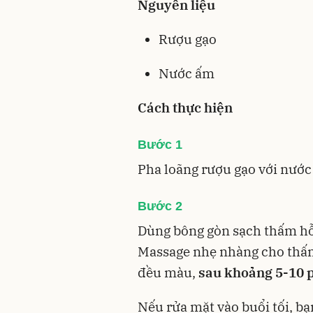
Nguyên liệu
Rượu gạo
Nước ấm
Cách thực hiện
Bước 1
Pha loãng rượu gạo với nướ
Bước 2
Dùng bông gòn sạch thấm hỗ
Massage nhẹ nhàng cho thấm 
đều màu,
sau khoảng 5-10 p
Nếu rửa mặt vào buổi tối, bạ