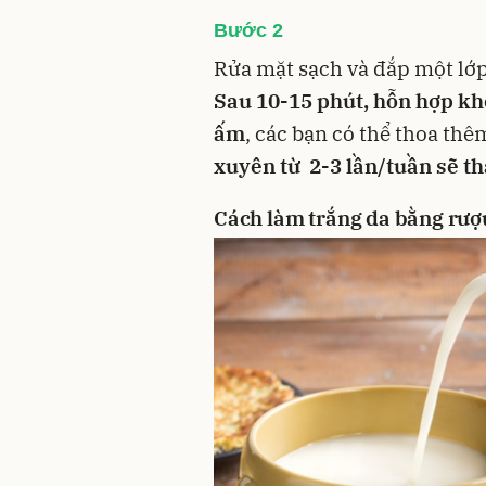
Bước 2
Rửa mặt sạch và đắp một lớ
Sau 10-15 phút, hỗn hợp kh
ấm
, các bạn có thể thoa th
xuyên từ 2-3 lần/tuần sẽ th
Cách làm trắng da bằng rượ