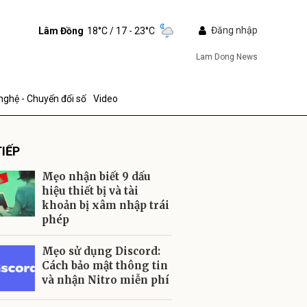
Đăng nhập
Lâm Đồng
18°C
/ 17 - 23°C
Lam Dong News
nghệ - Chuyển đổi số
Video
IẾP
Mẹo nhận biết 9 dấu
hiệu thiết bị và tài
khoản bị xâm nhập trái
phép
ửi
Mẹo sử dụng Discord:
Cách bảo mật thông tin
và nhận Nitro miễn phí