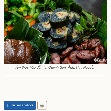
Ẩm thực hấp dẫn tại Quỳnh Sơn. Ảnh: Huy Nguyễn
Chia sẻ Facebook