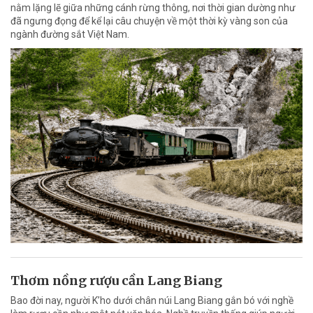
nằm lặng lẽ giữa những cánh rừng thông, nơi thời gian dường như
đã ngưng đọng để kể lại câu chuyện về một thời kỳ vàng son của
ngành đường sắt Việt Nam.
Thơm nồng rượu cần Lang Biang
Bao đời nay, người K’ho dưới chân núi Lang Biang gắn bó với nghề