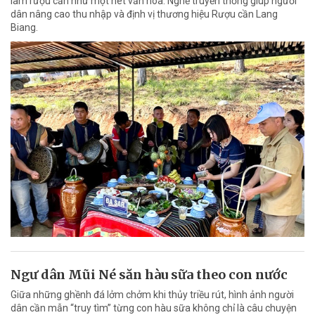
làm rượu cần như một nét văn hóa. Nghề truyền thống giúp người
dân nâng cao thu nhập và định vị thương hiệu Rượu cần Lang
Biang.
Ngư dân Mũi Né săn hàu sữa theo con nước
Giữa những ghềnh đá lởm chởm khi thủy triều rút, hình ảnh người
dân cần mẫn “truy tìm” từng con hàu sữa không chỉ là câu chuyện