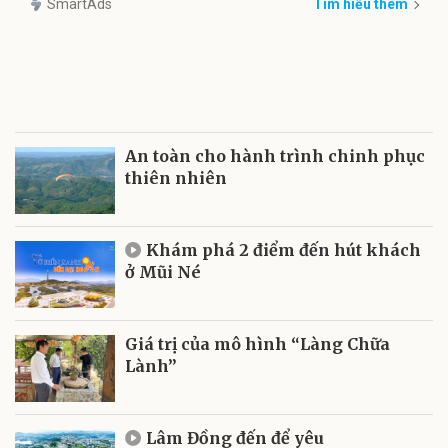
SmartAds
Tìm hiểu thêm
An toàn cho hành trình chinh phục
thiên nhiên
Khám phá 2 điểm đến hút khách
ở Mũi Né
Giá trị của mô hình “Làng Chữa
Lành”
Lâm Đồng đến để yêu