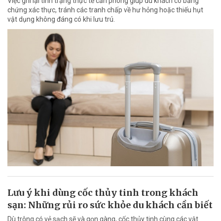
Việc ghi lại tình trạng thực tế căn phòng giúp du khách có bằng
chứng xác thực, tránh các tranh chấp về hư hỏng hoặc thiếu hụt
vật dụng không đáng có khi lưu trú.
Lưu ý khi dùng cốc thủy tinh trong khách
sạn: Những rủi ro sức khỏe du khách cần biết
Dù trông có vẻ sạch sẽ và gọn gàng, cốc thủy tinh cùng các vật