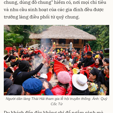
chung, dùng đồ chung" hiếm có, nơi mọi chi tiêu
và nhu cầu sinh hoạt của các gia đình đều được
trưởng làng điều phối từ quỹ chung.
Người dân làng Thái Hải tham gia lễ hội truyền thống. Ảnh: Quỷ
Cốc Tử
Du khách đến đây không chỉ để ngắm cảnh mà