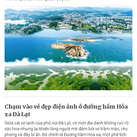
Chạm vào vẻ đẹp điện ảnh ở đường hầm Hỏa
xa Đà Lạt
Giữa cái se lạnh của phố núi Đà Lạt, có một địa danh không rực rỡ
sắc hoa nhưng lại khiến lòng người mê đắm bởi vẻ trầm mặc, rêu
phong và đầy bí ẩn. Đó chính là Đường hầm Hỏa xa, một phế tích