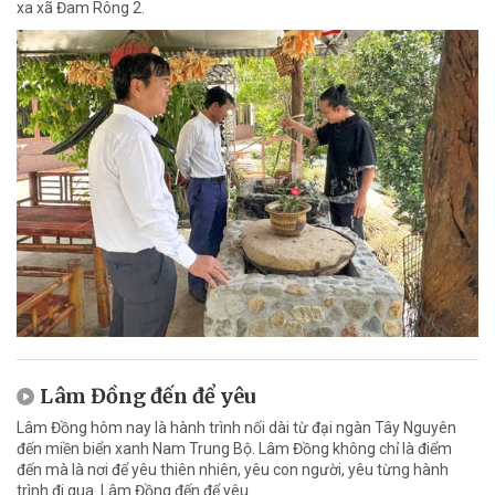
xa xã Đam Rông 2.
Lâm Đồng đến để yêu
Lâm Đồng hôm nay là hành trình nối dài từ đại ngàn Tây Nguyên
đến miền biển xanh Nam Trung Bộ. Lâm Đồng không chỉ là điểm
đến mà là nơi để yêu thiên nhiên, yêu con người, yêu từng hành
trình đi qua. Lâm Đồng đến để yêu.