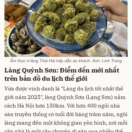
Ẩm thực ở làng Thái Hải hấp dẫn du khách. Ảnh: Linh Trang
Làng Quỳnh Sơn: Điểm đến mới nhất
trên bản đồ du lịch thế giới
Vừa được vinh danh là "Làng du lịch tốt nhất thế
giới năm 2025", làng Quỳnh Sơn (Lạng Sơn) nằm
cách Hà Nội hơn 150km. Với hơn 400 ngôi nhà
sàn truyền thống có tuổi đời hàng trăm năm, ngôi
làng mang đến một không gian yên bình, nơi mỗi
căn nhà là một câu chuyện di sản qua nhiều thế