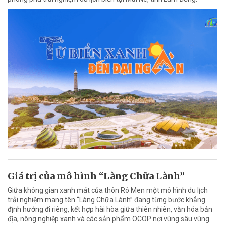
Giá trị của mô hình “Làng Chữa Lành”
Giữa không gian xanh mát của thôn Rô Men một mô hình du lịch
trải nghiệm mang tên “Làng Chữa Lành” đang từng bước khẳng
định hướng đi riêng, kết hợp hài hòa giữa thiên nhiên, văn hóa bản
địa, nông nghiệp xanh và các sản phẩm OCOP nơi vùng sâu vùng