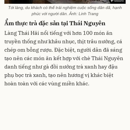
Tới làng, du khách có thể trải nghiệm cuộc sống dân dã, hạnh
phúc với người dân. Ảnh: Linh Trang
Ẩm thực trà đặc sản tại Thái Nguyên
Làng Thái Hải nổi tiếng với hơn 100 món ăn
truyền thống như khâu nhục, thịt trâu nướng, cá
chép om bỗng rượu. Đặc biệt, người dân đã sáng
tạo nên các món ăn kết hợp với chè Thái Nguyên
danh tiếng như gà đồi nướng trà xanh hay đậu
phụ bọc trà xanh, tạo nên hương vị khác biệt
hoàn toàn với các vùng miền khác.