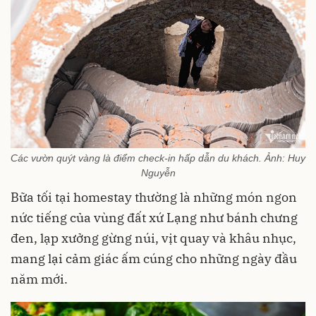
Các vườn quýt vàng là điểm check-in hấp dẫn du khách. Ảnh: Huy
Nguyễn
Bữa tối tại homestay thường là những món ngon
nức tiếng của vùng đất xứ Lạng như bánh chưng
đen, lạp xưởng gừng núi, vịt quay và khâu nhục,
mang lại cảm giác ấm cúng cho những ngày đầu
năm mới.