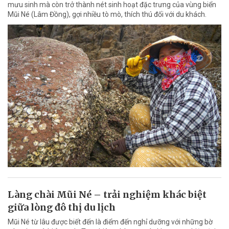
mưu sinh mà còn trở thành nét sinh hoạt đặc trưng của vùng biển
Mũi Né (Lâm Đồng), gợi nhiều tò mò, thích thú đối với du khách.
Làng chài Mũi Né – trải nghiệm khác biệt
giữa lòng đô thị du lịch
Mũi Né từ lâu được biết đến là điểm đến nghỉ dưỡng với những bờ