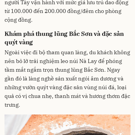
người Tày vận hành với mức giá lưu trú dao động
từ 100.000 đến 200.000 đồng/đêm cho phòng
cộng đồng.
Khám phá thung lũng Bắc Sơn và đặc sản
quýt vàng
Ngoài việc đi bộ tham quan làng, du khách không
nên bỏ lỡ trải nghiệm leo núi Nà Lay để phóng
tầm mắt ngắm trọn thung lũng Bắc Sơn. Ngay
gần đó là làng nghề sản xuất ngói âm dương và
những vườn quýt vàng đặc sản vùng núi đá, loại
quả có vị chua nhẹ, thanh mát và hương thơm đặc
trưng.