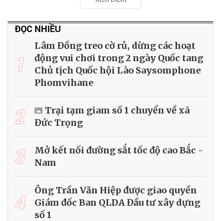
ĐỌC NHIỀU
Lâm Đồng treo cờ rủ, dừng các hoạt
1
động vui chơi trong 2 ngày Quốc tang
Chủ tịch Quốc hội Lào Saysomphone
Phomvihane
2
Trại tạm giam số 1 chuyển về xã
Đức Trọng
3
Mở kết nối đường sắt tốc độ cao Bắc -
Nam
Ông Trần Văn Hiệp được giao quyền
4
Giám đốc Ban QLDA Đầu tư xây dựng
số 1