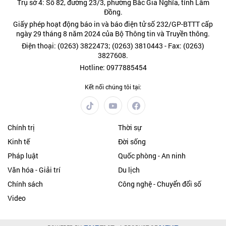
Trụ sở 4: Số 82, đường 23/3, phường Bắc Gia Nghĩa, tỉnh Lâm
Đồng.
Giấy phép hoạt động báo in và báo điện tử số 232/GP-BTTT cấp
ngày 29 tháng 8 năm 2024 của Bộ Thông tin và Truyền thông.
Điện thoại: (0263) 3822473; (0263) 3810443 - Fax: (0263)
3827608.
Hotline: 0977885454
Kết nối chúng tôi tại:
Chính trị
Thời sự
Kinh tế
Đời sống
Pháp luật
Quốc phòng - An ninh
Văn hóa - Giải trí
Du lịch
Chính sách
Công nghệ - Chuyển đổi số
Video