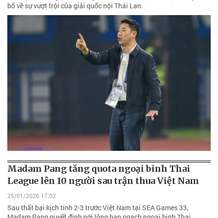
bố về sự vượt trội của giải quốc nội Thái Lan.
Madam Pang tăng quota ngoại binh Thai
League lên 10 người sau trận thua Việt Nam
25/01/2026 17:02
Sau thất bại kịch tính 2-3 trước Việt Nam tại SEA Games 33,
Madam Pang quyết định nới lỏng hạn ngạch ngoại binh Thai