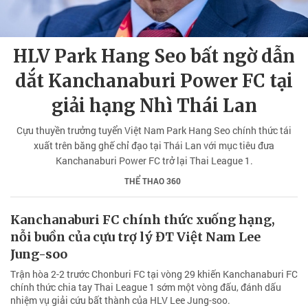
HLV Park Hang Seo bất ngờ dẫn
dắt Kanchanaburi Power FC tại
giải hạng Nhì Thái Lan
Cựu thuyền trưởng tuyển Việt Nam Park Hang Seo chính thức tái
xuất trên băng ghế chỉ đạo tại Thái Lan với mục tiêu đưa
Kanchanaburi Power FC trở lại Thai League 1.
THỂ THAO 360
Kanchanaburi FC chính thức xuống hạng,
nỗi buồn của cựu trợ lý ĐT Việt Nam Lee
Jung-soo
Trận hòa 2-2 trước Chonburi FC tại vòng 29 khiến Kanchanaburi FC
chính thức chia tay Thai League 1 sớm một vòng đấu, đánh dấu
nhiệm vụ giải cứu bất thành của HLV Lee Jung-soo.