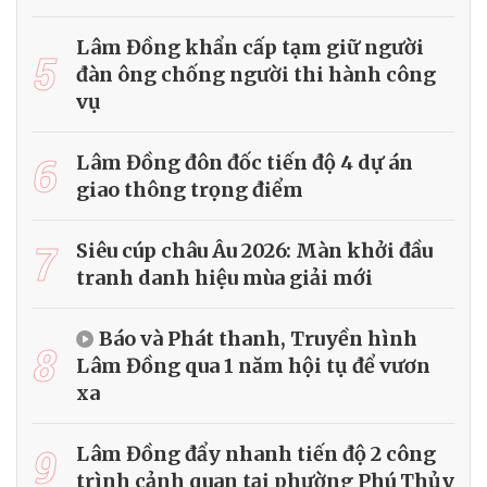
Lâm Đồng khẩn cấp tạm giữ người
5
đàn ông chống người thi hành công
vụ
6
Lâm Đồng đôn đốc tiến độ 4 dự án
giao thông trọng điểm
7
Siêu cúp châu Âu 2026: Màn khởi đầu
tranh danh hiệu mùa giải mới
Báo và Phát thanh, Truyền hình
8
Lâm Đồng qua 1 năm hội tụ để vươn
xa
9
Lâm Đồng đẩy nhanh tiến độ 2 công
trình cảnh quan tại phường Phú Thủy