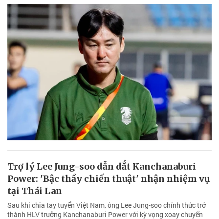
Trợ lý Lee Jung-soo dẫn dắt Kanchanaburi
Power: 'Bậc thầy chiến thuật' nhận nhiệm vụ
tại Thái Lan
Sau khi chia tay tuyển Việt Nam, ông Lee Jung-soo chính thức trở
thành HLV trưởng Kanchanaburi Power với kỳ vọng xoay chuyển