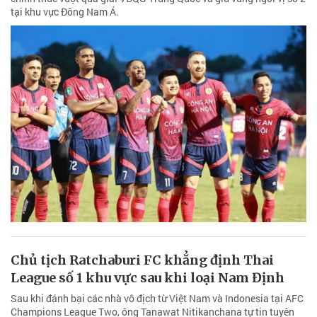
tại khu vực Đông Nam Á.
Chủ tịch Ratchaburi FC khẳng định Thai
League số 1 khu vực sau khi loại Nam Định
Sau khi đánh bại các nhà vô địch từ Việt Nam và Indonesia tại AFC
Champions League Two, ông Tanawat Nitikanchana tự tin tuyên