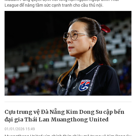
League để nâng tầm sức cạnh tranh cho cầu thủ nội.
Cựu trung vệ Đà Nẵng Kim Dong Su cập bến
đại gia Thái Lan Muangthong United
01/01/2026 15:49