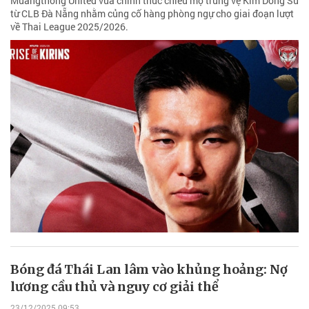
Muangthong United vừa chính thức chiêu mộ trung vệ Kim Dong Su
từ CLB Đà Nẵng nhằm củng cố hàng phòng ngự cho giai đoạn lượt
về Thai League 2025/2026.
Bóng đá Thái Lan lâm vào khủng hoảng: Nợ
lương cầu thủ và nguy cơ giải thể
23/12/2025 09:53