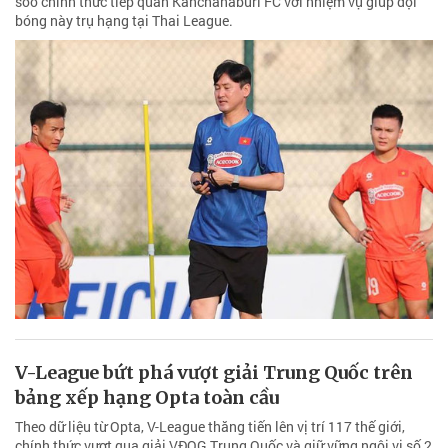
soo chính thức tiếp quản Kanchanaburi FC với nhiệm vụ giúp đội
bóng này trụ hạng tại Thai League.
V-League bứt phá vượt giải Trung Quốc trên
bảng xếp hạng Opta toàn cầu
Theo dữ liệu từ Opta, V-League thăng tiến lên vị trí 117 thế giới,
chính thức vượt qua giải VĐQG Trung Quốc và giữ vững ngôi vị số 2