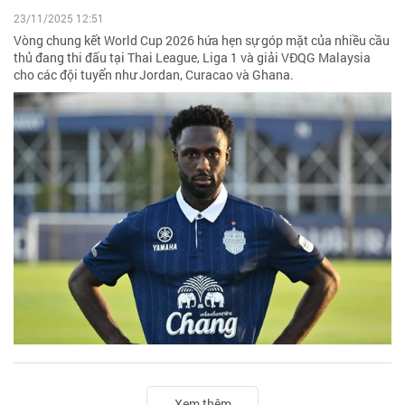
23/11/2025 12:51
Vòng chung kết World Cup 2026 hứa hẹn sự góp mặt của nhiều cầu
thủ đang thi đấu tại Thai League, Liga 1 và giải VĐQG Malaysia
cho các đội tuyển như Jordan, Curacao và Ghana.
Xem thêm