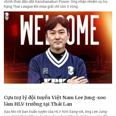
chính thức dẫn dắt Kanchanaburi Power. Ông nhận nhiệm vụ trụ
hạng Thai League khi mùa giải chỉ còn 3 vòng.
Cựu trợ lý đội tuyển Việt Nam Lee Jung-soo
làm HLV trưởng tại Thái Lan
Sau khi rời ban huấn luyện của HLV Kim Sang-sik, ông Lee Jung-