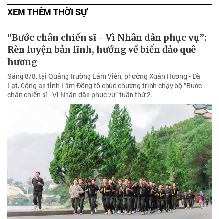
XEM THÊM THỜI SỰ
“Bước chân chiến sĩ - Vì Nhân dân phục vụ”:
Rèn luyện bản lĩnh, hướng về biển đảo quê
hương
Sáng 8/8, tại Quảng trường Lâm Viên, phường Xuân Hương - Đà
Lạt, Công an tỉnh Lâm Đồng tổ chức chương trình chạy bộ “Bước
chân chiến sĩ - Vì Nhân dân phục vụ” tuần thứ 2.