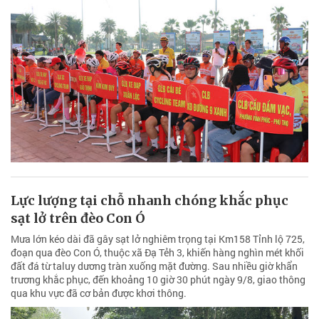
Lực lượng tại chỗ nhanh chóng khắc phục
sạt lở trên đèo Con Ó
Mưa lớn kéo dài đã gây sạt lở nghiêm trọng tại Km158 Tỉnh lộ 725,
đoạn qua đèo Con Ó, thuộc xã Đạ Tẻh 3, khiến hàng nghìn mét khối
đất đá từ taluy dương tràn xuống mặt đường. Sau nhiều giờ khẩn
trương khắc phục, đến khoảng 10 giờ 30 phút ngày 9/8, giao thông
qua khu vực đã cơ bản được khơi thông.