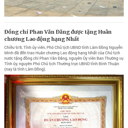
Đồng chí Phan Văn Đăng được tặng Huân
chương Lao động hạng Nhất
Chiều 9/8, Tỉnh ủy viên, Phó Chủ tịch UBND tỉnh Lâm Đồng Nguyễn
Minh đã đến trao Huân chương Lao động hạng Nhất của Chủ tịch
nước tặng đồng chí Phan Văn Đăng, nguyên Ủy viên Ban Thường vụ
Tỉnh ủy, nguyên Phó Chủ tịch Thường trực UBND tỉnh Bình Thuận
(nay là tỉnh Lâm Đồng).