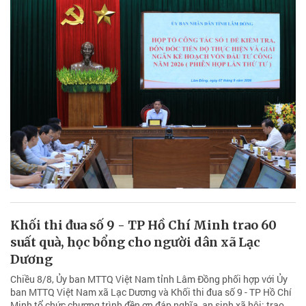
Khối thi đua số 9 - TP Hồ Chí Minh trao 60
suất quà, học bổng cho người dân xã Lạc
Dương
Chiều 8/8, Ủy ban MTTQ Việt Nam tỉnh Lâm Đồng phối hợp với Ủy
ban MTTQ Việt Nam xã Lạc Dương và Khối thi đua số 9 - TP Hồ Chí
Minh tổ chức chương trình đền ơn đáp nghĩa, an sinh xã hội; trao