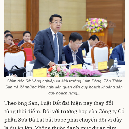
Giám đốc Sở Nông nghiệp và Môi trường Lâm Đồng, Tôn Thiện
San trả lời những kiến nghị liên quan đến quy hoạch khoáng sản,
quy hoạch rừng...
Theo ông San, Luật Đất đai hiện nay thay đổi
từng thời điểm. Đối với trường hợp của Công ty Cổ
phần Sữa Đà Lạt bắt buộc phải chuyển đổi vì đây
là dự án lớn, không thuộc danh mục dự án tầm