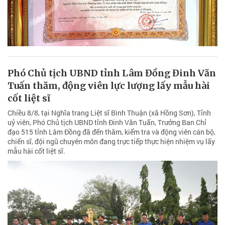
Phó Chủ tịch UBND tỉnh Lâm Đồng Đinh Văn
Tuấn thăm, động viên lực lượng lấy mẫu hài
cốt liệt sĩ
Chiều 8/8, tại Nghĩa trang Liệt sĩ Bình Thuận (xã Hồng Sơn), Tỉnh
uỷ viên, Phó Chủ tịch UBND tỉnh Đinh Văn Tuấn, Trưởng Ban Chỉ
đạo 515 tỉnh Lâm Đồng đã đến thăm, kiểm tra và động viên cán bộ,
chiến sĩ, đội ngũ chuyên môn đang trực tiếp thực hiện nhiệm vụ lấy
mẫu hài cốt liệt sĩ.