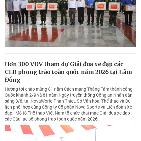
Hơn 300 VĐV tham dự Giải đua xe đạp các
CLB phong trào toàn quốc năm 2026 tại Lâm
Đồng
Hướng tới chào mừng 81 năm Cách mạng Tháng Tám thành công,
Quốc khánh 2/9 và 81 năm Ngày truyền thống Công an Nhân dân,
sáng 8/8, tại NovaWorld Phan Thiet, Sở Văn hóa, Thể thao và Du
lịch phối hợp cùng Công ty Cổ phần Nova Sports và Liên đoàn Xe
đạp - Mô tô Thể thao Việt Nam tổ chức khai mạc Giải đua xe đạp
các Câu lạc bộ phong trào toàn quốc năm 2026.