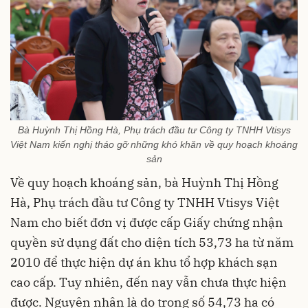
Bà Huỳnh Thị Hồng Hà, Phụ trách đầu tư Công ty TNHH Vtisys
Việt Nam kiến nghị tháo gỡ những khó khăn về quy hoạch khoáng
sản
Về quy hoạch khoáng sản, bà Huỳnh Thị Hồng
Hà, Phụ trách đầu tư Công ty TNHH Vtisys Việt
Nam cho biết đơn vị được cấp Giấy chứng nhận
quyền sử dụng đất cho diện tích 53,73 ha từ năm
2010 để thực hiện dự án khu tổ hợp khách sạn
cao cấp. Tuy nhiên, đến nay vẫn chưa thực hiện
được. Nguyên nhân là do trong số 54,73 ha có