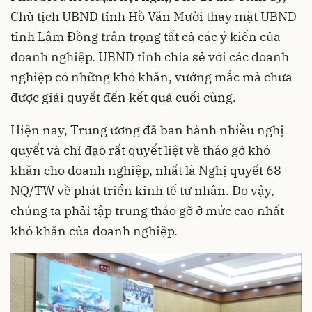
Chủ tịch UBND tỉnh Hồ Văn Mười thay mặt UBND
tỉnh Lâm Đồng trân trọng tất cả các ý kiến của
doanh nghiệp. UBND tỉnh chia sẻ với các doanh
nghiệp có những khó khăn, vướng mắc mà chưa
được giải quyết đến kết quả cuối cùng.
Hiện nay, Trung ương đã ban hành nhiều nghị
quyết và chỉ đạo rất quyết liệt về tháo gỡ khó
khăn cho doanh nghiệp, nhất là Nghị quyết 68-
NQ/TW về phát triển kinh tế tư nhân. Do vậy,
chúng ta phải tập trung tháo gỡ ở mức cao nhất
khó khăn của doanh nghiệp.