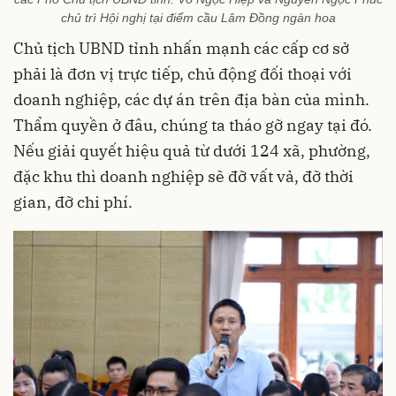
chủ trì Hội nghị tại điểm cầu Lâm Đồng ngàn hoa
Chủ tịch UBND tỉnh nhấn mạnh các cấp cơ sở
phải là đơn vị trực tiếp, chủ động đối thoại với
doanh nghiệp, các dự án trên địa bàn của mình.
Thẩm quyền ở đâu, chúng ta tháo gỡ ngay tại đó.
Nếu giải quyết hiệu quả từ dưới 124 xã, phường,
đặc khu thì doanh nghiệp sẽ đỡ vất vả, đỡ thời
gian, đỡ chi phí.