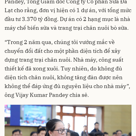
Pandey, Tổng Giám đốc Công ty Cổ phần Sữa Đà
Lạt cho rằng, đơn vị hiện có 1 dự án, với tổng mức
đầu tư 3.370 tỷ đồng. Dự án có 2 hạng mục là nhà
máy chế biến sữa và trang trại chăn nuôi bò sữa.
“Trong 2 năm qua, chúng tôi vướng mắc về
chuyển đổi đất cho một phần diện tích để xây
dựng trang trại chăn nuôi. Nhà máy, công suất
thiết kế đã xong xuôi. Tuy nhiên, do không đủ
diện tích chăn nuôi, không tăng đàn được nên
không thể đáp ứng đủ nguyên liệu cho nhà máy”,
ông Vijay Kumar Pandey chia sẻ.