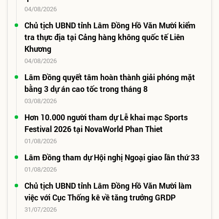
04/08/2026
Chủ tịch UBND tỉnh Lâm Đồng Hồ Văn Mười kiểm
tra thực địa tại Cảng hàng không quốc tế Liên
Khương
04/08/2026
Lâm Đồng quyết tâm hoàn thành giải phóng mặt
bằng 3 dự án cao tốc trong tháng 8
03/08/2026
Hơn 10.000 người tham dự Lễ khai mạc Sports
Festival 2026 tại NovaWorld Phan Thiet
01/08/2026
Lâm Đồng tham dự Hội nghị Ngoại giao lần thứ 33
01/08/2026
Chủ tịch UBND tỉnh Lâm Đồng Hồ Văn Mười làm
việc với Cục Thống kê về tăng trưởng GRDP
31/07/2026