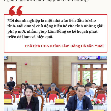
“
Mỗi doanh nghiệp là một nhà xúc tiến đầu tư cho
tỉnh. Mỗi đơn vị chủ động hiến kế cho tỉnh những giải
pháp mới, nhằm giúp Lâm Đồng có kế hoạch phát
triển dài hạn và hiệu quả.
Chủ tịch UBND tỉnh Lâm Đồng Hồ Văn Mười