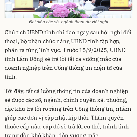
Đại diện các sở, ngành tham dự Hội nghị
Chủ tịch UBND tỉnh chỉ đạo ngay sau hội nghị đối
thoại, bộ phận chức năng UBND tỉnh tập hợp,
phân ra từng lĩnh vực. Trước 15/9/2025, UBND
tỉnh Lâm Đồng sẽ trả lời tất cả vướng mắc của
doanh nghiệp trên Cổng thông tin điện tử của
tỉnh.
Tới đây, tất cả luồng thông tin của doanh nghiệp
sẽ được các sở, ngành, chính quyền xã, phường,
đặc khu trả lời rõ ràng trên Cổng thông tin, nhằm
giúp các đơn vị cập nhật kịp thời. Thẩm quyền
thuộc cấp nào, cấp đó sẽ trả lời cụ thể, tránh tình
trạng dồn khó khăn, dồn vướng mắc.