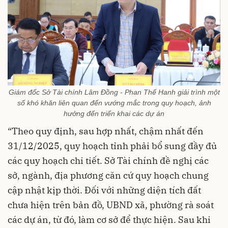
Giám đốc Sở Tài chính Lâm Đồng - Phan Thế Hanh giải trình một
số khó khăn liên quan đến vướng mắc trong quy hoạch, ảnh
hưởng đến triển khai các dự án
“Theo quy định, sau hợp nhất, chậm nhất đến
31/12/2025, quy hoạch tỉnh phải bổ sung đầy đủ
các quy hoạch chi tiết. Sở Tài chính đề nghị các
sở, ngành, địa phương căn cứ quy hoạch chung
cập nhật kịp thời. Đối với những diện tích đất
chưa hiện trên bản đồ, UBND xã, phường rà soát
các dự án, từ đó, làm cơ sở để thực hiện. Sau khi