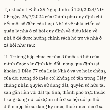
Tại khoản 1 Điều 29 Nghị định số
100/2024/NĐ-
CP
ngày 26/7/2024 của Chính phủ quy định chi
tiết một số điều của Luật Nhà ở về phát triển và
quản lý nhà ở xã hội quy định về điều kiện về
nhà ở để được hưởng chính sách hỗ trợ về nhà ở
xã hội như sau:
"1. Trường hợp chưa có nhà ở thuộc sở hữu của
mình được xác định khi đối tượng quy định tại
khoản 1 Điều 77 của Luật Nhà ở và vợ hoặc chồng
của đối tượng đó (nếu có) không có tên trong Giấy
chứng nhận quyền sử dụng đất, quyền sở hữu tài
sản gắn liền với đất tại tỉnh, thành phố trực thuộc
trung ương nơi có dự án nhà ở xã hội đó tại thời
điểm nộp hồ sơ đăng ký mua, thuê mua nhà ở xã