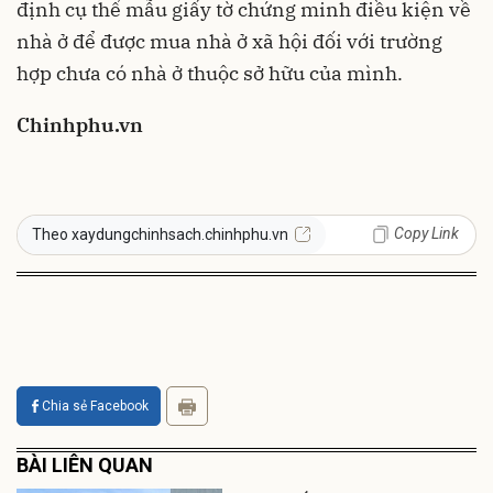
định cụ thể mẫu giấy tờ chứng minh điều kiện về
nhà ở để được mua nhà ở xã hội đối với trường
hợp chưa có nhà ở thuộc sở hữu của mình.
Chinhphu.vn
Copy Link
Theo xaydungchinhsach.chinhphu.vn
Chia sẻ Facebook
BÀI LIÊN QUAN