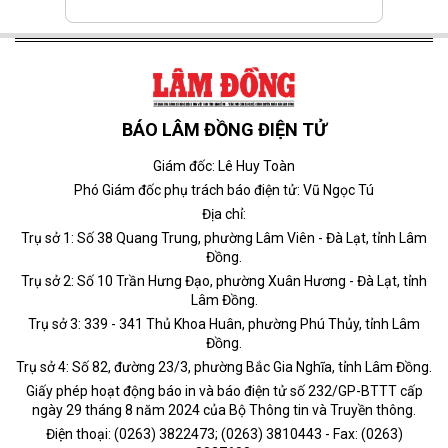
BÁO LÂM ĐỒNG ĐIỆN TỬ
Giám đốc: Lê Huy Toàn
Phó Giám đốc phụ trách báo điện tử: Vũ Ngọc Tú
Địa chỉ:
Trụ sở 1: Số 38 Quang Trung, phường Lâm Viên - Đà Lạt, tỉnh Lâm
Đồng.
Trụ sở 2: Số 10 Trần Hưng Đạo, phường Xuân Hương - Đà Lạt, tỉnh
Lâm Đồng.
Trụ sở 3: 339 - 341 Thủ Khoa Huân, phường Phú Thủy, tỉnh Lâm
Đồng.
Trụ sở 4: Số 82, đường 23/3, phường Bắc Gia Nghĩa, tỉnh Lâm Đồng.
Giấy phép hoạt động báo in và báo điện tử số 232/GP-BTTT cấp
ngày 29 tháng 8 năm 2024 của Bộ Thông tin và Truyền thông.
Điện thoại: (0263) 3822473; (0263) 3810443 - Fax: (0263)