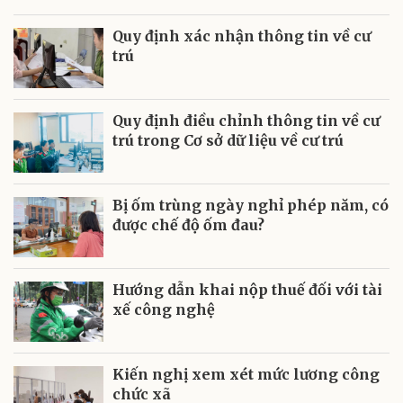
Quy định xác nhận thông tin về cư
trú
Quy định điều chỉnh thông tin về cư
trú trong Cơ sở dữ liệu về cư trú
Bị ốm trùng ngày nghỉ phép năm, có
được chế độ ốm đau?
Hướng dẫn khai nộp thuế đối với tài
xế công nghệ
Kiến nghị xem xét mức lương công
chức xã