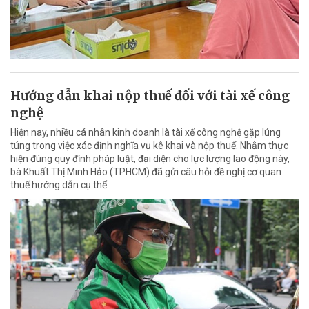
Hướng dẫn khai nộp thuế đối với tài xế công
nghệ
Hiện nay, nhiều cá nhân kinh doanh là tài xế công nghệ gặp lúng
túng trong việc xác định nghĩa vụ kê khai và nộp thuế. Nhằm thực
hiện đúng quy định pháp luật, đại diện cho lực lượng lao động này,
bà Khuất Thị Minh Hảo (TPHCM) đã gửi câu hỏi đề nghị cơ quan
thuế hướng dẫn cụ thể.