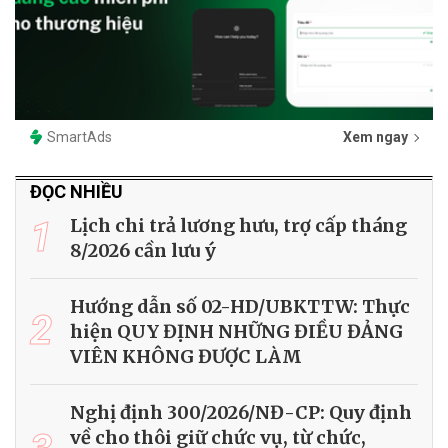
SmartAds
Xem ngay
ĐỌC NHIỀU
1
Lịch chi trả lương hưu, trợ cấp tháng
8/2026 cần lưu ý
Hướng dẫn số 02-HD/UBKTTW: Thực
2
hiện QUY ĐỊNH NHỮNG ĐIỀU ĐẢNG
VIÊN KHÔNG ĐƯỢC LÀM
Nghị định 300/2026/NĐ-CP: Quy định
về cho thôi giữ chức vụ, từ chức,