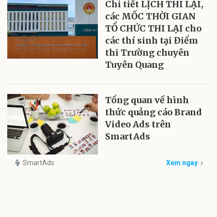
Chi tiết LỊCH THI LẠI,
các MỐC THỜI GIAN
TỔ CHỨC THI LẠI cho
các thí sinh tại Điểm
thi Trường chuyên
Tuyên Quang
Tổng quan về hình
thức quảng cáo Brand
Video Ads trên
SmartAds
SmartAds
Xem ngay