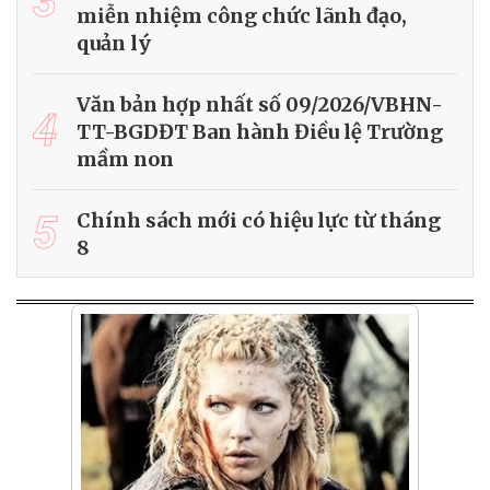
3
miễn nhiệm công chức lãnh đạo,
quản lý
Văn bản hợp nhất số 09/2026/VBHN-
4
TT-BGDĐT Ban hành Điều lệ Trường
mầm non
5
Chính sách mới có hiệu lực từ tháng
8