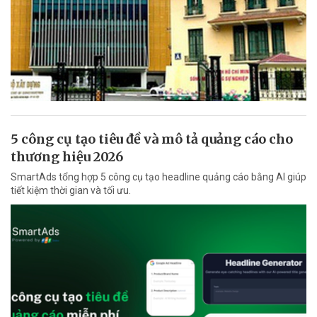
5 công cụ tạo tiêu đề và mô tả quảng cáo cho
thương hiệu 2026
SmartAds tổng hợp 5 công cụ tạo headline quảng cáo bằng AI giúp
tiết kiệm thời gian và tối ưu.