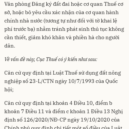
Văn phòng Đăng ký đất đai hoặc cơ quan Thuế cơ
sở, hoặc bỏ yêu cầu xác nhận của cơ quan hành
chính nhà nước (tương tự như đối với tờ khai lệ
phí trước bạ) nhằm tránh phát sinh thủ tục không
cần thiết, giảm khó khăn và phiền hà cho người
dân.
Về vấn đề này, Cục Thuế có ý kiến như sau:
Căn cứ quy định tại Luật Thuế sử dụng đất nông
nghiệp số 23-L/CTN ngày 10/7/1993 của Quốc
hội;
Căn cứ quy định tại khoản 4 Điều 10, điểm b
khoản 7 Điều 11 và điểm c khoản 1 Điều 13 Nghị
định số
126/2020/NĐ-CP
ngày 19/10/2020 của
Chính phủ quy định chi tiết một số điều của Luật