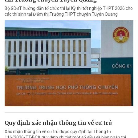
Bộ GDĐT hướng dẫn tổ chức thi lại Kỳ thi tốt nghiệp THPT 2026 cho
các thí sinh tại Điểm thi Trường THPT chuyên Tuyên Quang.
Quy định xác nhận thông tin về cư trú
Xác nhận thông tin về cư trú được quy định tại Thông tư
116/2026/TT-BCA quy định chi tiết một số điều và biện pháp thi