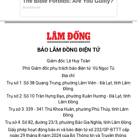
BÁO LÂM ĐỒNG ĐIỆN TỬ
Giám đốc: Lê Huy Toàn
Phó Giám đốc phụ trách báo điện tử: Vũ Ngọc Tú
Địa chỉ:
Trụ sở 1: Số 38 Quang Trung, phường Lâm Viên - Đà Lạt, tỉnh Lâm
Đồng.
Trụ sở 2: Số 10 Trần Hưng Đạo, phường Xuân Hương - Đà Lạt, tỉnh
Lâm Đồng.
Trụ sở 3: 339 - 341 Thủ Khoa Huân, phường Phú Thủy, tỉnh Lâm
Đồng.
Trụ sở 4: Số 82, đường 23/3, phường Bắc Gia Nghĩa, tỉnh Lâm Đồng.
Giấy phép hoạt động báo in và báo điện tử số 232/GP-BTTT cấp
ngày 29 tháng 8 năm 2024 của Bộ Thông tin và Truyền thông.