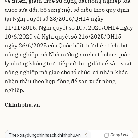
về miễn, giảm thuế sử dụng đất nông nghiệp (đã
được sửa đổi, bổ sung một số điều theo quy định
tại Nghị quyết số 28/2016/QH14 ngày
11/11/2016, Nghị quyết số 107/2020/QH14 ngày
10/6/2020 và Nghị quyết số 216/2025/QH15
ngày 26/6/2025 của Quốc hội), trừ diện tích đất
nông nghiệp mà Nhà nước giao cho tổ chức quản
lý nhưng không trực tiếp sử dụng đất để sản xuất
nông nghiệp mà giao cho tổ chức, cá nhân khác
nhận thầu theo hợp đồng để sản xuất nông
nghiệp.
Chinhphu.vn
Copy Link
Theo xaydungchinhsach.chinhphu.vn