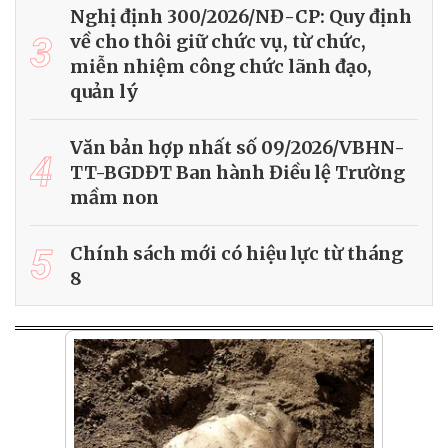
Nghị định 300/2026/NĐ-CP: Quy định
3
về cho thôi giữ chức vụ, từ chức,
miễn nhiệm công chức lãnh đạo,
quản lý
Văn bản hợp nhất số 09/2026/VBHN-
4
TT-BGDĐT Ban hành Điều lệ Trường
mầm non
5
Chính sách mới có hiệu lực từ tháng
8