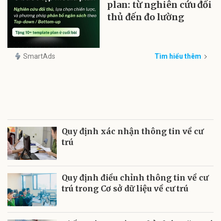
plan: từ nghiên cứu đối
thủ đến đo lường
SmartAds
Tìm hiểu thêm
Quy định xác nhận thông tin về cư
trú
Quy định điều chỉnh thông tin về cư
trú trong Cơ sở dữ liệu về cư trú