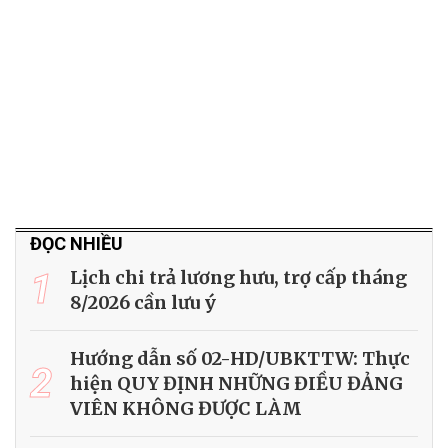
ĐỌC NHIỀU
1
Lịch chi trả lương hưu, trợ cấp tháng
8/2026 cần lưu ý
Hướng dẫn số 02-HD/UBKTTW: Thực
2
hiện QUY ĐỊNH NHỮNG ĐIỀU ĐẢNG
VIÊN KHÔNG ĐƯỢC LÀM