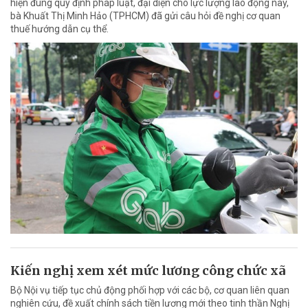
hiện đúng quy định pháp luật, đại diện cho lực lượng lao động này,
bà Khuất Thị Minh Hảo (TPHCM) đã gửi câu hỏi đề nghị cơ quan
thuế hướng dẫn cụ thể.
Kiến nghị xem xét mức lương công chức xã
Bộ Nội vụ tiếp tục chủ động phối hợp với các bộ, cơ quan liên quan
nghiên cứu, đề xuất chính sách tiền lương mới theo tinh thần Nghị