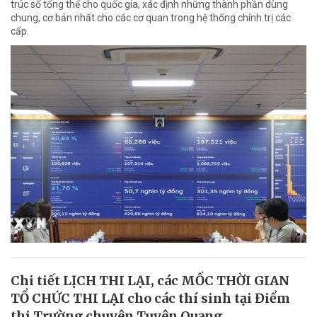
trúc số tổng thể cho quốc gia, xác định những thành phần dùng
chung, cơ bản nhất cho các cơ quan trong hệ thống chính trị các
cấp.
Chi tiết LỊCH THI LẠI, các MỐC THỜI GIAN
TỔ CHỨC THI LẠI cho các thí sinh tại Điểm
thi Trường chuyên Tuyên Quang