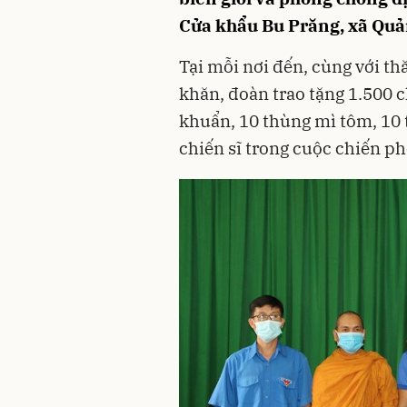
Cửa khẩu Bu Prăng, xã Quả
Tại mỗi nơi đến, cùng với th
khăn, đoàn trao tặng 1.500 c
khuẩn, 10 thùng mì tôm, 10 
chiến sĩ trong cuộc chiến p