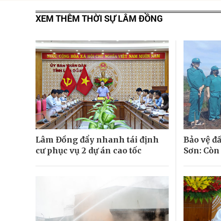
XEM THÊM THỜI SỰ LÂM ĐỒNG
Lâm Đồng đẩy nhanh tái định
Bảo vệ đấ
cư phục vụ 2 dự án cao tốc
Sơn: Còn 