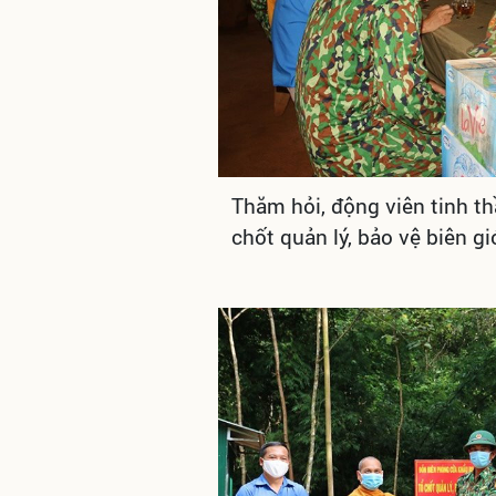
Thăm hỏi, động viên tinh th
chốt quản lý, bảo vệ biên g