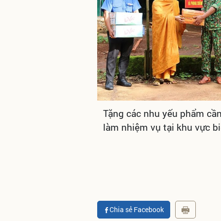
Tặng các nhu yếu phẩm cần 
làm nhiệm vụ tại khu vực bi
Chia sẻ Facebook