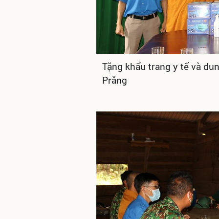
Tặng khẩu trang y tế và du
Prăng