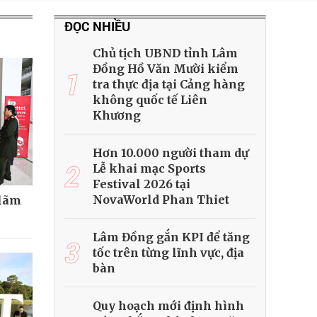
ĐỌC NHIỀU
Chủ tịch UBND tỉnh Lâm
Đồng Hồ Văn Mười kiểm
1
tra thực địa tại Cảng hàng
không quốc tế Liên
Khương
Hơn 10.000 người tham dự
2
Lễ khai mạc Sports
Festival 2026 tại
NovaWorld Phan Thiet
 lãm
Lâm Đồng gắn KPI để tăng
3
tốc trên từng lĩnh vực, địa
bàn
Quy hoạch mới định hình