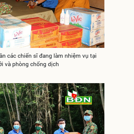
ần các chiến sĩ đang làm nhiệm vụ tại
iới và phòng chống dịch