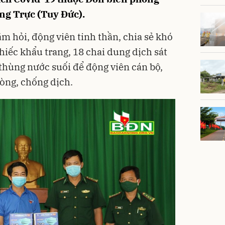
ng Trực (Tuy Đức).
ăm hỏi, động viên tinh thần, chia sẻ khó
hiếc khẩu trang, 18 chai dung dịch sát
thùng nước suối để động viên cán bộ,
hòng, chống dịch.