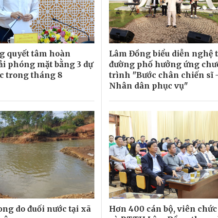
g quyết tâm hoàn
Lâm Đồng biểu diễn nghệ 
ải phóng mặt bằng 3 dự
đường phố hưởng ứng ch
ốc trong tháng 8
trình "Bước chân chiến sĩ -
Nhân dân phục vụ"
vong do đuối nước tại xã
Hơn 400 cán bộ, viên chức