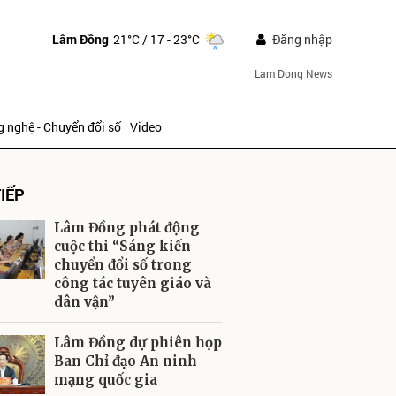
Lâm Đồng
21°C
/ 17 - 23°C
Đăng nhập
Lam Dong News
 nghệ - Chuyển đổi số
Video
IẾP
Lâm Đồng phát động
cuộc thi “Sáng kiến
chuyển đổi số trong
công tác tuyên giáo và
ửi
dân vận”
Lâm Đồng dự phiên họp
Ban Chỉ đạo An ninh
mạng quốc gia