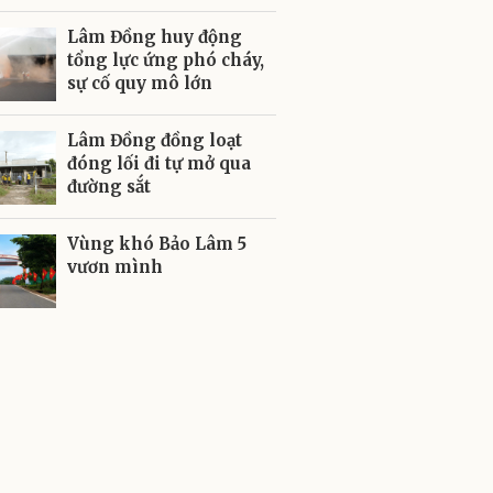
Lâm Đồng huy động
tổng lực ứng phó cháy,
sự cố quy mô lớn
Lâm Đồng đồng loạt
đóng lối đi tự mở qua
đường sắt
Vùng khó Bảo Lâm 5
vươn mình