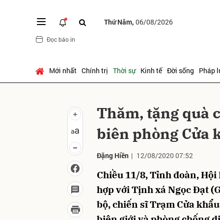
Thứ Năm,
06/08/2026
Đọc báo in
Gửi 
Mới nhất
Chính trị
Thời sự
Kinh tế
Đời sống
Pháp l
Thăm, tặng quà c
biên phòng Cửa 
Đặng Hiền
|
12/08/2020 07:52
Chiều 11/8, Tỉnh đoàn, Hộ
hợp với Tịnh xá Ngọc Đạt (
bộ, chiến sĩ Trạm Cửa khẩu 
biên giới và phòng chống d