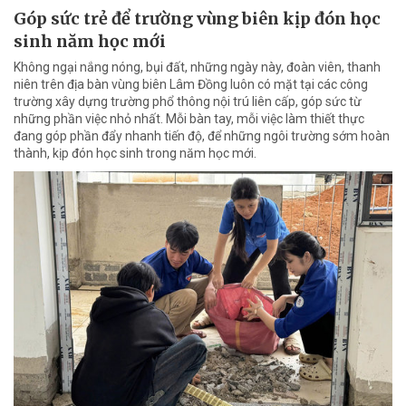
Góp sức trẻ để trường vùng biên kịp đón học
sinh năm học mới
Không ngại nắng nóng, bụi đất, những ngày này, đoàn viên, thanh
niên trên địa bàn vùng biên Lâm Đồng luôn có mặt tại các công
trường xây dựng trường phổ thông nội trú liên cấp, góp sức từ
những phần việc nhỏ nhất. Mỗi bàn tay, mỗi việc làm thiết thực
đang góp phần đẩy nhanh tiến độ, để những ngôi trường sớm hoàn
thành, kịp đón học sinh trong năm học mới.