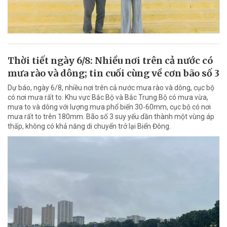
Thời tiết ngày 6/8: Nhiều nơi trên cả nước có
mưa rào và dông; tin cuối cùng về cơn bão số 3
Dự báo, ngày 6/8, nhiều nơi trên cả nước mưa rào và dông, cục bộ
có nơi mưa rất to. Khu vực Bắc Bộ và Bắc Trung Bộ có mưa vừa,
mưa to và dông với lượng mưa phổ biến 30-60mm, cục bộ có nơi
mưa rất to trên 180mm. Bão số 3 suy yếu dần thành một vùng áp
thấp, không có khả năng di chuyển trở lại Biển Đông.