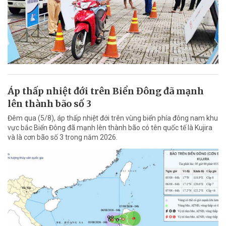
Áp thấp nhiệt đới trên Biển Đông đã mạnh
lên thành bão số 3
Đêm qua (5/8), áp thấp nhiệt đới trên vùng biển phía đông nam khu
vực bắc Biển Đông đã mạnh lên thành bão có tên quốc tế là Kujira
và là cơn bão số 3 trong năm 2026.