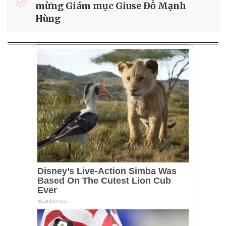
mừng Giám mục Giuse Đỗ Mạnh
Hùng