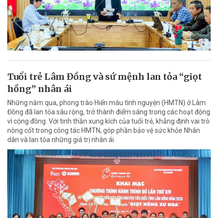
Tuổi trẻ Lâm Đồng và sứ mệnh lan tỏa “giọt
hồng” nhân ái
Những năm qua, phong trào Hiến máu tình nguyện (HMTN) ở Lâm
Đồng đã lan tỏa sâu rộng, trở thành điểm sáng trong các hoạt động
vì cộng đồng. Với tinh thần xung kích của tuổi trẻ, khẳng định vai trò
nòng cốt trong công tác HMTN, góp phần bảo vệ sức khỏe Nhân
dân và lan tỏa những giá trị nhân ái.