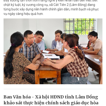
Bảy xuống tận thôn xóm lắng nghe ý kiến Nhân dân đến việc siết
chặt kỷ luật, kỷ cương công vụ, xã Cát Tiên 2 (Lâm Đồng) đang
từng bước xây dựng nền hành chính gần dân, minh bạch và phục
vụ ngày càng hiệu quả hơn.
Ban Văn hóa - Xã hội HĐND tỉnh Lâm Đồng
khảo sát thực hiện chính sách giáo dục hòa