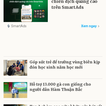
chiến dịch quảng cáo
trên SmartAds
SmartAds
Xem ngay
Góp sức trẻ để trường vùng biên kịp
đón học sinh năm học mới
Hỗ trợ 13.000 gà con giống cho
người dân Hàm Thuận Bắc