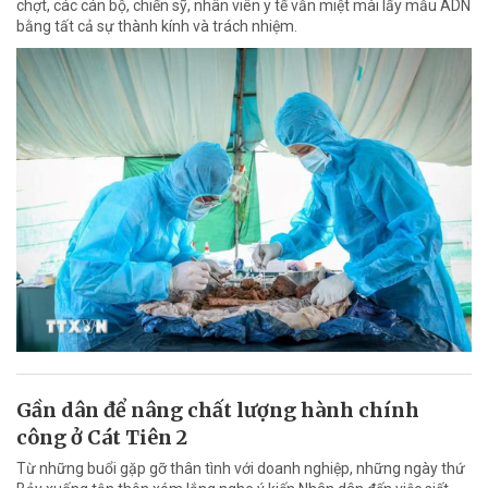
chợt, các cán bộ, chiến sỹ, nhân viên y tế vẫn miệt mài lấy mẫu ADN
bằng tất cả sự thành kính và trách nhiệm.
Gần dân để nâng chất lượng hành chính
công ở Cát Tiên 2
Từ những buổi gặp gỡ thân tình với doanh nghiệp, những ngày thứ