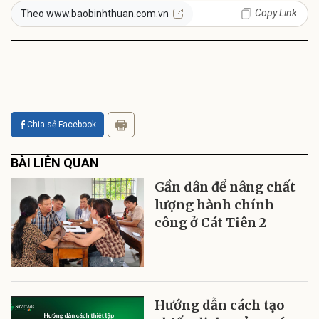
Copy Link
Theo www.baobinhthuan.com.vn
Chia sẻ Facebook
BÀI LIÊN QUAN
Gần dân để nâng chất
lượng hành chính
công ở Cát Tiên 2
Hướng dẫn cách tạo