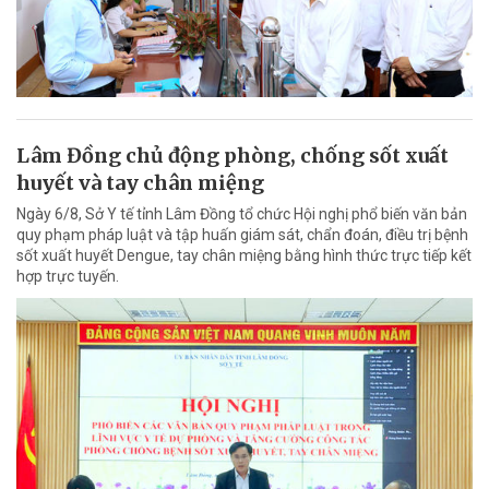
Lâm Đồng chủ động phòng, chống sốt xuất
huyết và tay chân miệng
Ngày 6/8, Sở Y tế tỉnh Lâm Đồng tổ chức Hội nghị phổ biến văn bản
quy phạm pháp luật và tập huấn giám sát, chẩn đoán, điều trị bệnh
sốt xuất huyết Dengue, tay chân miệng bằng hình thức trực tiếp kết
hợp trực tuyến.