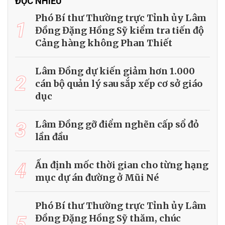
ĐỌC NHIỀU
Phó Bí thư Thường trực Tỉnh ủy Lâm
1
Đồng Đặng Hồng Sỹ kiểm tra tiến độ
Cảng hàng không Phan Thiết
Lâm Đồng dự kiến giảm hơn 1.000
2
cán bộ quản lý sau sắp xếp cơ sở giáo
dục
3
Lâm Đồng gỡ điểm nghẽn cấp sổ đỏ
lần đầu
4
Ấn định mốc thời gian cho từng hạng
mục dự án đường ở Mũi Né
Phó Bí thư Thường trực Tỉnh ủy Lâm
5
Đồng Đặng Hồng Sỹ thăm, chúc