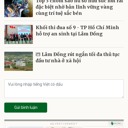
Top 3 chòm sao nữ sở hữu sức hút rất
đặc biệt nhờ bản lĩnh vững vàng
cùng trí tuệ sắc bén
Khối thi đua số 9 - TP Hồ Chí Minh
hỗ trợ an sinh tại Lâm Đồng
Lâm Đồng rút ngắn tối đa thủ tục
đầu tư nhà ở xã hội
Gửi bình luận
ADVERTISEMENT