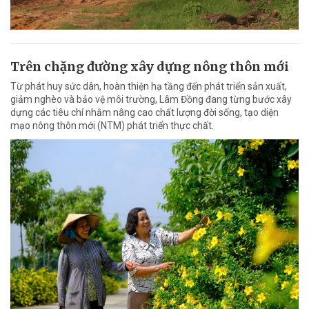
Trên chặng đường xây dựng nông thôn mới
Từ phát huy sức dân, hoàn thiện hạ tầng đến phát triển sản xuất,
giảm nghèo và bảo vệ môi trường, Lâm Đồng đang từng bước xây
dựng các tiêu chí nhằm nâng cao chất lượng đời sống, tạo diện
mạo nông thôn mới (NTM) phát triển thực chất.