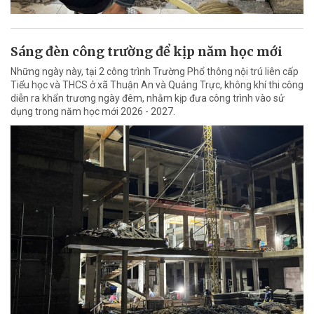
Sáng đèn công trường để kịp năm học mới
Những ngày này, tại 2 công trình Trường Phổ thông nội trú liên cấp
Tiểu học và THCS ở xã Thuận An và Quảng Trực, không khí thi công
diễn ra khẩn trương ngày đêm, nhằm kịp đưa công trình vào sử
dụng trong năm học mới 2026 - 2027.