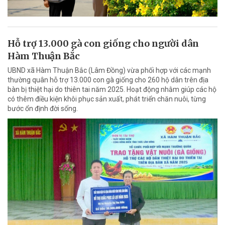
Hỗ trợ 13.000 gà con giống cho người dân
Hàm Thuận Bắc
UBND xã Hàm Thuận Bắc (Lâm Đồng) vừa phối hợp với các mạnh
thường quân hỗ trợ 13.000 con gà giống cho 260 hộ dân trên địa
bàn bị thiệt hại do thiên tai năm 2025. Hoạt động nhằm giúp các hộ
có thêm điều kiện khôi phục sản xuất, phát triển chăn nuôi, từng
bước ổn định đời sống.